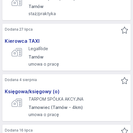
Tarnów
staż/praktyka
Dodana 27 lipca
Kierowca TAXI
LegalRide
Tarnów
umowa o pracę
Dodana 4 sierpnia
Księgowa/księgowy (o)
TARPOM SPÓŁKA AKCYJNA
Tarnowiec (Tarnów - 4km)
umowa o pracę
Dodana 16 lipca