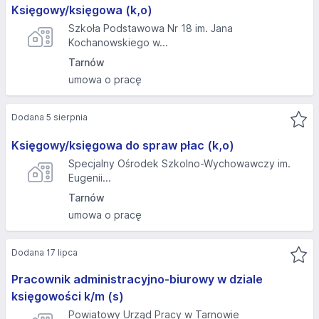
Księgowy/księgowa (k,o)
Szkoła Podstawowa Nr 18 im. Jana
Kochanowskiego w...
Tarnów
umowa o pracę
Dodana 5 sierpnia
Księgowy/księgowa do spraw płac (k,o)
Specjalny Ośrodek Szkolno-Wychowawczy im.
Eugenii...
Tarnów
umowa o pracę
Dodana 17 lipca
Pracownik administracyjno-biurowy w dziale
księgowości k/m (s)
Powiatowy Urząd Pracy w Tarnowie