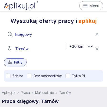
Menu
Wyszukaj oferty pracy i
aplikuj
Filtry
Zdalna
Bez pośredników
Tylko PL
Aplikuj.pl
Praca
Małopolskie
Tarnów
Praca księgowy, Tarnów