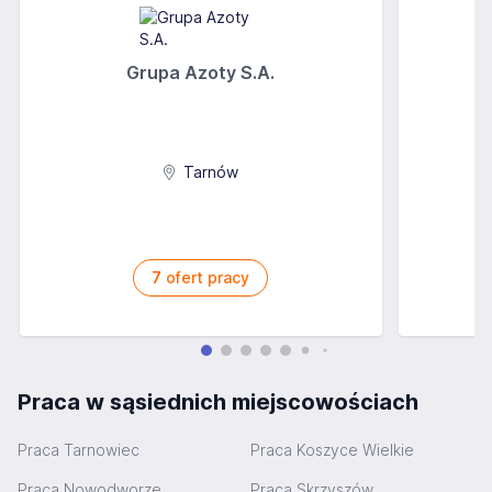
Grupa Azoty S.A.
Tarnów
7
ofert pracy
Praca w sąsiednich miejscowościach
Praca Tarnowiec
Praca Koszyce Wielkie
Praca Nowodworze
Praca Skrzyszów