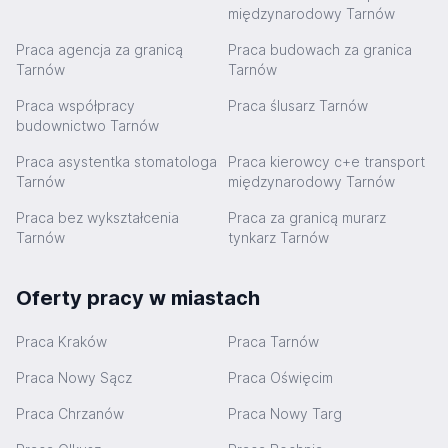
międzynarodowy Tarnów
Praca agencja za granicą
Praca budowach za granica
Tarnów
Tarnów
Praca współpracy
Praca ślusarz Tarnów
budownictwo Tarnów
Praca asystentka stomatologa
Praca kierowcy c+e transport
Tarnów
międzynarodowy Tarnów
Praca bez wykształcenia
Praca za granicą murarz
Tarnów
tynkarz Tarnów
Oferty pracy w miastach
Praca Kraków
Praca Tarnów
Praca Nowy Sącz
Praca Oświęcim
Praca Chrzanów
Praca Nowy Targ