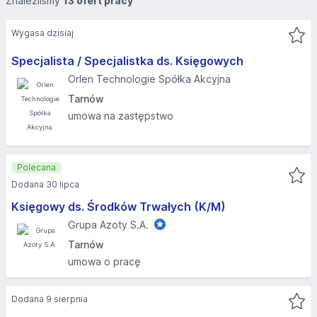
Znaleźliśmy
13 ofert pracy
Wygasa dzisiaj
Specjalista / Specjalistka ds. Księgowych
Orlen Technologie Spółka Akcyjna
Tarnów
umowa na zastępstwo
Polecana
Dodana 30 lipca
Księgowy ds. Środków Trwałych (K/M)
Grupa Azoty S.A.
Tarnów
umowa o pracę
Dodana 9 sierpnia