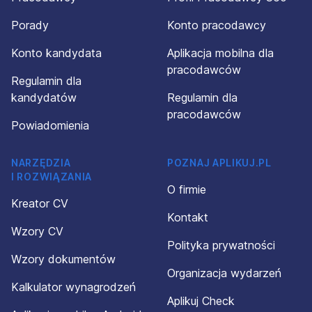
Porady
Konto pracodawcy
Konto kandydata
Aplikacja mobilna dla
pracodawców
Regulamin dla
kandydatów
Regulamin dla
pracodawców
Powiadomienia
NARZĘDZIA
POZNAJ APLIKUJ.PL
I ROZWIĄZANIA
O firmie
Kreator CV
Kontakt
Wzory CV
Polityka prywatności
Wzory dokumentów
Organizacja wydarzeń
Kalkulator wynagrodzeń
Aplikuj Check