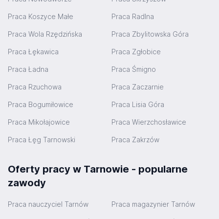
Praca Koszyce Małe
Praca Radlna
Praca Wola Rzędzińska
Praca Zbylitowska Góra
Praca Łękawica
Praca Zgłobice
Praca Ładna
Praca Śmigno
Praca Rzuchowa
Praca Zaczarnie
Praca Bogumiłowice
Praca Lisia Góra
Praca Mikołajowice
Praca Wierzchosławice
Praca Łęg Tarnowski
Praca Zakrzów
Oferty pracy w Tarnowie - popularne
zawody
Praca nauczyciel Tarnów
Praca magazynier Tarnów