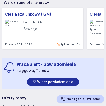
Wyróżnione oferty pracy
Cieśla szalunkowy (K/M)
Lambda S.A.
Szwecja
Dodana
20 lip 2026
Aplikuj bez CV
Dodana
24 
Praca alert - powiadomienia
księgowa, Tarnów
Włącz powiadomienia
Oferty pracy
Najczęściej szukane