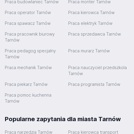
Praca budowlaniec Tarnów
Praca monter Tarnów
Praca operator Tarnów
Praca kierowca Tarnów
Praca spawacz Tarnów
Praca elektryk Tarnów
Praca pracownik biurowy
Praca sprzedawca Tarnów
Tarnów
Praca pedagog specjalny
Praca murarz Tarnów
Tarnów
Praca mechanik Tarnów
Praca nauczyciel przedszkola
Tarnów
Praca piekarz Tarnów
Praca programista Tarnów
Praca pomoc kuchenna
Tarnów
Popularne zapytania dla miasta Tarnów
Praca narzedzia Tarnów
Praca kierowca transport