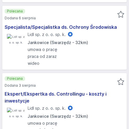
Polecana
Dodana 6 sierpnia
Specjalista/Specjalistka ds. Ochrony Środowiska
Lidl sp. z o. o. sp. k.
Jankowice (Swarzędz - 32km)
umowa o pracę
praca od zaraz
wideo
Polecana
Dodana 3 sierpnia
Ekspert/Ekspertka ds. Controllingu - koszty i
inwestycje
Lidl sp. z o. o. sp. k.
Jankowice (Swarzędz - 32km)
umowa o pracę