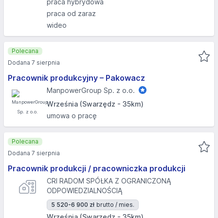
praca hybrydowa
praca od zaraz
wideo
Polecana
Dodana 7 sierpnia
Pracownik produkcyjny – Pakowacz
ManpowerGroup Sp. z o.o.
Września (Swarzędz - 35km)
umowa o pracę
Polecana
Dodana 7 sierpnia
Pracownik produkcji / pracowniczka produkcji
CRI RADOM SPÓŁKA Z OGRANICZONĄ
ODPOWIEDZIALNOŚCIĄ
5 520-6 900 zł
brutto / mies.
Września (Swarzędz - 35km)