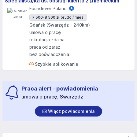
Specjalista/ka ds. obsługi klienta z j.niemieckim
Foundever Poland
7 500-8 500 zł
brutto / mies.
Gdańsk (Swarzędz - 240km)
umowa o pracę
rekrutacja zdalna
praca od zaraz
bez doświadczenia
Szybkie aplikowanie
Praca alert - powiadomienia
umowa o pracę, Swarzędz
Włącz powiadomienia