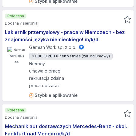
Szybkie aplikowanie
Polecana
Dodana 7 sierpnia
Lakiernik przemysłowy - praca w Niemczech - bez
znajomości języka niemieckiego! m/k/d
German Work sp. z o.o.
3 000-3 200 €
netto / mies.
(zal. od umowy)
Niemcy
umowa o pracę
rekrutacja zdalna
praca od zaraz
Szybkie aplikowanie
Polecana
Dodana 7 sierpnia
Mechanik aut dostawczych Mercedes-Benz - okol.
Fankfurt nad Menem m/k/d