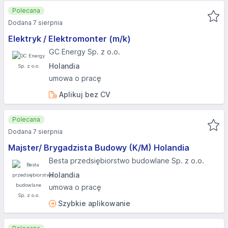
Polecana
Dodana 7 sierpnia
Elektryk / Elektromonter (m/k)
GC Energy Sp. z o.o.
Holandia
umowa o pracę
Aplikuj bez CV
Polecana
Dodana 7 sierpnia
Majster/ Brygadzista Budowy (K/M) Holandia
Besta przedsiębiorstwo budowlane Sp. z o.o.
Holandia
umowa o pracę
Szybkie aplikowanie