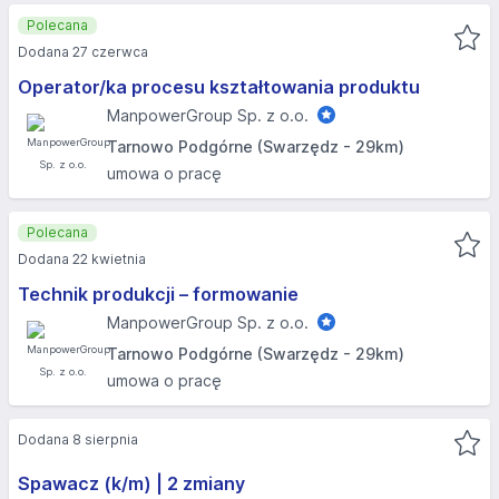
Polecana
Dodana 27 czerwca
Operator/ka procesu kształtowania produktu
ManpowerGroup Sp. z o.o.
Tarnowo Podgórne (Swarzędz - 29km)
umowa o pracę
Polecana
Dodana 22 kwietnia
Technik produkcji – formowanie
ManpowerGroup Sp. z o.o.
Tarnowo Podgórne (Swarzędz - 29km)
umowa o pracę
Dodana 8 sierpnia
Spawacz (k/m) | 2 zmiany