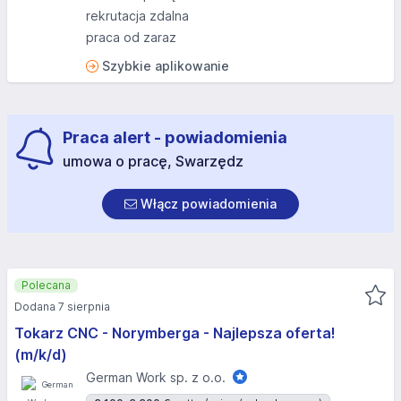
rekrutacja zdalna
praca od zaraz
Szybkie aplikowanie
Praca alert - powiadomienia
umowa o pracę, Swarzędz
Włącz powiadomienia
Polecana
Dodana 7 sierpnia
Tokarz CNC - Norymberga - Najlepsza oferta!
(m/k/d)
German Work sp. z o.o.