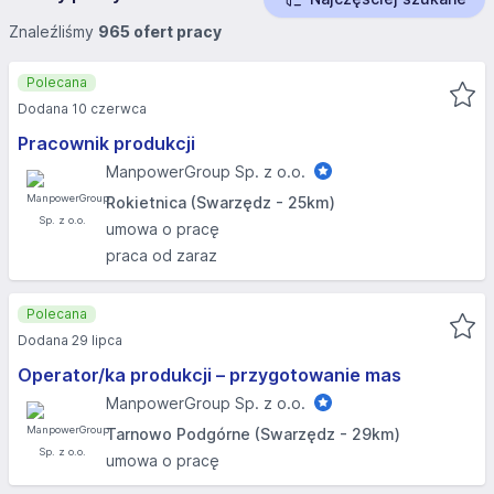
Znaleźliśmy
965 ofert pracy
Polecana
Dodana 10 czerwca
Pracownik produkcji
ManpowerGroup Sp. z o.o.
Rokietnica (Swarzędz - 25km)
umowa o pracę
praca od zaraz
Polecana
Dodana 29 lipca
Operator/ka produkcji – przygotowanie mas
ManpowerGroup Sp. z o.o.
Tarnowo Podgórne (Swarzędz - 29km)
umowa o pracę