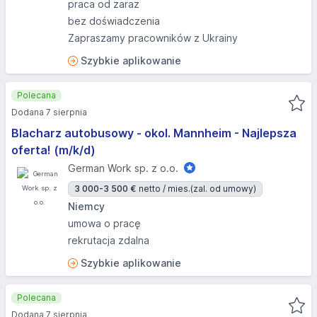
praca od zaraz
bez doświadczenia
Zapraszamy pracowników z Ukrainy
Szybkie aplikowanie
Polecana
Dodana 7 sierpnia
Blacharz autobusowy - okol. Mannheim - Najlepsza
oferta! (m/k/d)
German Work sp. z o.o.
3 000-3 500 €
netto / mies.
(zal. od umowy)
Niemcy
umowa o pracę
rekrutacja zdalna
Szybkie aplikowanie
Polecana
Dodana 7 sierpnia