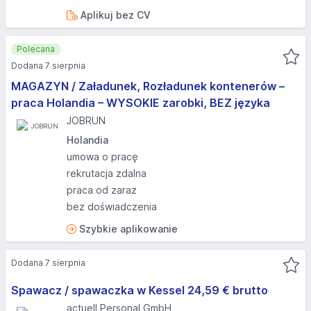
Aplikuj bez CV
Polecana
Dodana 7 sierpnia
MAGAZYN / Załadunek, Rozładunek kontenerów –
praca Holandia – WYSOKIE zarobki, BEZ języka
JOBRUN
Holandia
umowa o pracę
rekrutacja zdalna
praca od zaraz
bez doświadczenia
Szybkie aplikowanie
Dodana 7 sierpnia
Spawacz / spawaczka w Kessel 24,59 € brutto
actuell Personal GmbH