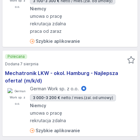
3 100-3 300 €
netto / mies.
(zal. od umowy)
Niemcy
umowa o pracę
rekrutacja zdalna
praca od zaraz
Szybkie aplikowanie
Polecana
Dodana 7 sierpnia
Mechatronik LKW - okol. Hamburg - Najlepsza
oferta! (m/k/d)
German Work sp. z o.o.
3 000-3 200 €
netto / mies.
(zal. od umowy)
Niemcy
umowa o pracę
rekrutacja zdalna
Szybkie aplikowanie