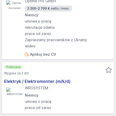
Optime Pro GmbH
2 200-2 700 €
netto / mies.
Niemcy
umowa o pracę
rekrutacja zdalna
praca od zaraz
Zapraszamy pracowników z Ukrainy
wideo
Aplikuj bez CV
Polecana
Wygasa za 2 dni
Elektryk / Elektromonter (m/k/d)
WROSYSTEM
Niemcy
umowa o pracę
praca od zaraz