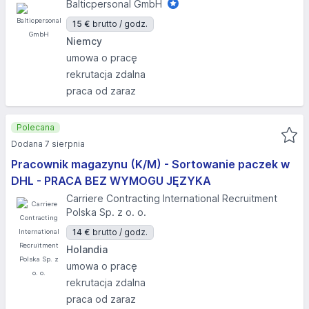
Balticpersonal GmbH
15 €
brutto / godz.
Niemcy
umowa o pracę
rekrutacja zdalna
praca od zaraz
Polecana
Dodana 7 sierpnia
Pracownik magazynu (K/M) - Sortowanie paczek w
DHL - PRACA BEZ WYMOGU JĘZYKA
Carriere Contracting International Recruitment
Polska Sp. z o. o.
14 €
brutto / godz.
Holandia
umowa o pracę
rekrutacja zdalna
praca od zaraz