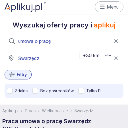
Menu
Wyszukaj oferty pracy i
aplikuj
Filtry
Zdalna
Bez pośredników
Tylko PL
Aplikuj.pl
Praca
Wielkopolskie
Swarzędz
Praca umowa o pracę Swarzędz