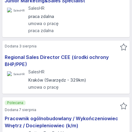
Junior Marketing&Sales Specialist
SalesHR
praca zdalna
umowa o pracę
praca zdalna
Dodana 3 sierpnia
Regional Sales Director CEE (środki ochrony
BHP/PPE)
SalesHR
Kraków (Swarzędz - 329km)
umowa o pracę
Polecana
Dodana 7 sierpnia
Pracownik ogólnobudowlany / Wykończeniowiec
Wnętrz / Dociepleniowiec (k/m)