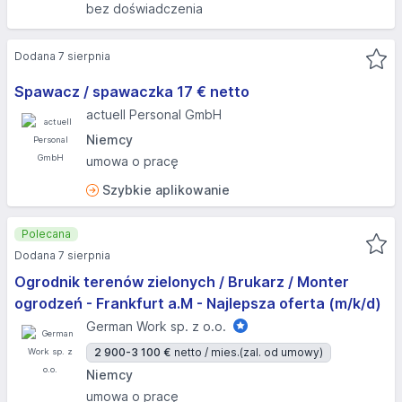
bez doświadczenia
Dodana 7 sierpnia
Spawacz / spawaczka 17 € netto
actuell Personal GmbH
Niemcy
umowa o pracę
Szybkie aplikowanie
Polecana
Dodana 7 sierpnia
Ogrodnik terenów zielonych / Brukarz / Monter
ogrodzeń - Frankfurt a.M - Najlepsza oferta (m/k/d)
German Work sp. z o.o.
2 900-3 100 €
netto / mies.
(zal. od umowy)
Niemcy
umowa o pracę