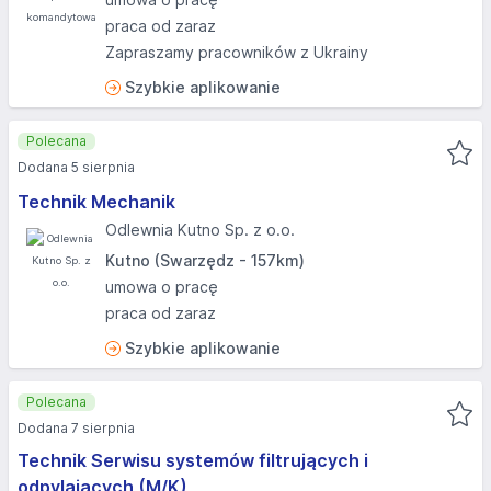
praca od zaraz
Zapraszamy pracowników z Ukrainy
Szybkie aplikowanie
Polecana
Dodana 5 sierpnia
Technik Mechanik
Odlewnia Kutno Sp. z o.o.
Kutno (Swarzędz - 157km)
umowa o pracę
praca od zaraz
Szybkie aplikowanie
Polecana
Dodana 7 sierpnia
Technik Serwisu systemów filtrujących i
odpylających (M/K)