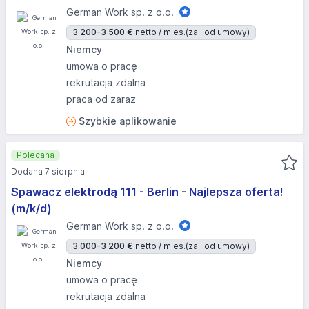
German Work sp. z o.o.
3 200-3 500 €
netto / mies.
(zal. od umowy)
Niemcy
umowa o pracę
rekrutacja zdalna
praca od zaraz
Szybkie aplikowanie
Polecana
Dodana 7 sierpnia
Spawacz elektrodą 111 - Berlin - Najlepsza oferta!
(m/k/d)
German Work sp. z o.o.
3 000-3 200 €
netto / mies.
(zal. od umowy)
Niemcy
umowa o pracę
rekrutacja zdalna