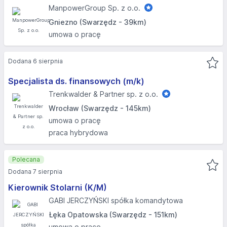
ManpowerGroup Sp. z o.o.
Gniezno (Swarzędz - 39km)
umowa o pracę
Dodana 6 sierpnia
Specjalista ds. finansowych (m/k)
Trenkwalder & Partner sp. z o.o.
Wrocław (Swarzędz - 145km)
umowa o pracę
praca hybrydowa
Polecana
Dodana 7 sierpnia
Kierownik Stolarni (K/M)
GABI JERCZYŃSKI spółka komandytowa
Łęka Opatowska (Swarzędz - 151km)
umowa o pracę