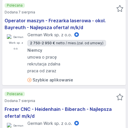
Polecana
Dodana 7 sierpnia
Operator maszyn - Frezarka laserowa - okol.
Bayreuth - Najlepsza oferta! m/k/d
German Work sp. z o.o.
2 750-2 950 €
netto / mies.
(zal. od umowy)
Niemcy
umowa o pracę
rekrutacja zdalna
praca od zaraz
Szybkie aplikowanie
Polecana
Dodana 7 sierpnia
Frezer CNC - Heidenhain - Biberach - Najlepsza
oferta! m/k/d
German Work sp. z o.o.