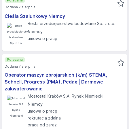
Polecana
Dodana 7 sierpnia
Cieśla Szalunkowy Niemcy
Besta przedsiębiorstwo budowlane Sp. z o.o.
Niemcy
umowa o pracę
Polecana
Dodana 7 sierpnia
Operator maszyn zbrojarskich (k/m) STEMA,
Schnell, Progress (PMA), Pedax | Darmowe
zakwaterowanie
Mostostal Kraków S.A. Rynek Niemiecki
Niemcy
umowa o pracę
rekrutacja zdalna
praca od zaraz