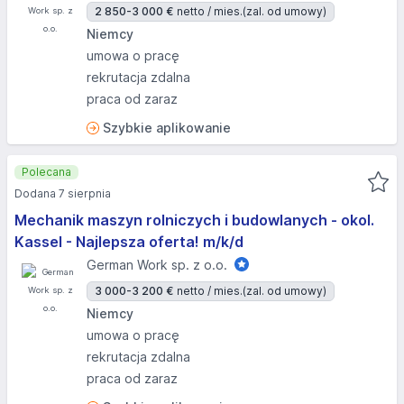
2 850-3 000 €
netto / mies.
(zal. od umowy)
Niemcy
umowa o pracę
rekrutacja zdalna
praca od zaraz
Szybkie aplikowanie
Polecana
Dodana 7 sierpnia
Mechanik maszyn rolniczych i budowlanych - okol.
Kassel - Najlepsza oferta! m/k/d
German Work sp. z o.o.
3 000-3 200 €
netto / mies.
(zal. od umowy)
Niemcy
umowa o pracę
rekrutacja zdalna
praca od zaraz