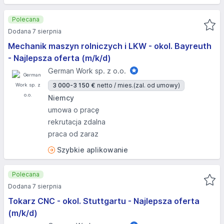
Polecana
Dodana 7 sierpnia
Mechanik maszyn rolniczych i LKW - okol. Bayreuth
- Najlepsza oferta (m/k/d)
German Work sp. z o.o.
3 000-3 150 €
netto / mies.
(zal. od umowy)
Niemcy
umowa o pracę
rekrutacja zdalna
praca od zaraz
Szybkie aplikowanie
Polecana
Dodana 7 sierpnia
Tokarz CNC - okol. Stuttgartu - Najlepsza oferta
(m/k/d)