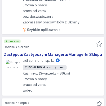
umowa o pracę
praca od zaraz
bez doświadczenia
Zapraszamy pracowników z Ukrainy
Szybkie aplikowanie
Polecana
Dodana 4 sierpnia
Zastępca/Zastępczyni Managera/Managerki Sklepu
Lidl sp. z o. o. sp. k.
7 150-8 100 zł
brutto / mies.
Kaźmierz (Swarzędz - 36km)
umowa o pracę
praca od zaraz
wideo
Dodana 7 sierpnia