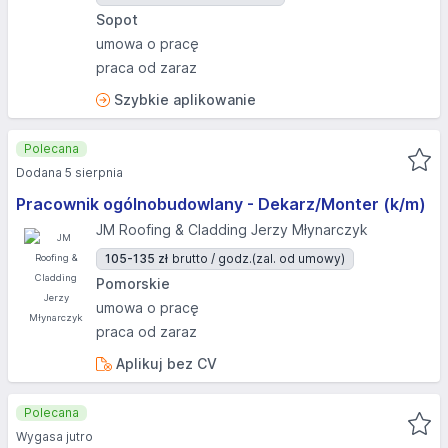
Sopot
umowa o pracę
praca od zaraz
Szybkie aplikowanie
Polecana
Dodana 5 sierpnia
Pracownik ogólnobudowlany - Dekarz/Monter (k/m)
JM Roofing & Cladding Jerzy Młynarczyk
105-135 zł
brutto / godz.
(zal. od umowy)
Pomorskie
umowa o pracę
praca od zaraz
Aplikuj bez CV
Polecana
Wygasa jutro