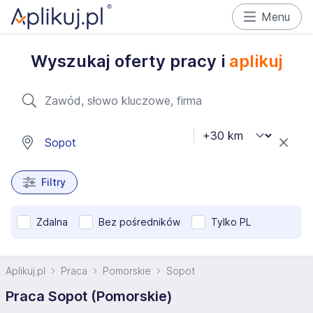
Menu
Wyszukaj oferty pracy i
aplikuj
Filtry
Zdalna
Bez pośredników
Tylko PL
Aplikuj.pl
Praca
Pomorskie
Sopot
Praca Sopot (Pomorskie)