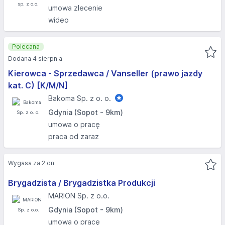
umowa zlecenie
wideo
Polecana
Dodana 4 sierpnia
Kierowca - Sprzedawca / Vanseller (prawo jazdy
kat. C) [K/M/N]
Bakoma Sp. z o. o.
Gdynia (Sopot - 9km)
umowa o pracę
praca od zaraz
Wygasa za 2 dni
Brygadzista / Brygadzistka Produkcji
MARION Sp. z o.o.
Gdynia (Sopot - 9km)
umowa o pracę