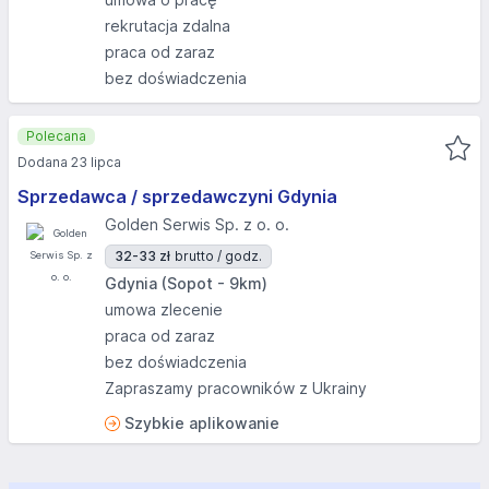
rekrutacja zdalna
praca od zaraz
bez doświadczenia
Polecana
Dodana 23 lipca
Sprzedawca / sprzedawczyni Gdynia
Golden Serwis Sp. z o. o.
32-33 zł
brutto / godz.
Gdynia (Sopot - 9km)
umowa zlecenie
praca od zaraz
bez doświadczenia
Zapraszamy pracowników z Ukrainy
Szybkie aplikowanie