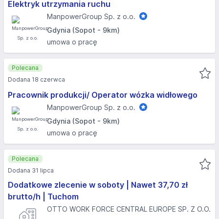
Elektryk utrzymania ruchu
ManpowerGroup Sp. z o.o.
Gdynia (Sopot - 9km)
umowa o pracę
Polecana
Dodana 18 czerwca
Pracownik produkcji/ Operator wózka widłowego
ManpowerGroup Sp. z o.o.
Gdynia (Sopot - 9km)
umowa o pracę
Polecana
Dodana 31 lipca
Dodatkowe zlecenie w soboty | Nawet 37,70 zł
brutto/h | Tuchom
OTTO WORK FORCE CENTRAL EUROPE SP. Z O.O.