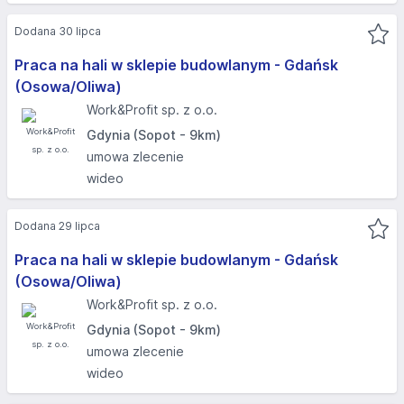
Dodana 30 lipca
Praca na hali w sklepie budowlanym - Gdańsk
(Osowa/Oliwa)
Work&Profit sp. z o.o.
Gdynia (Sopot - 9km)
umowa zlecenie
wideo
Dodana 29 lipca
Praca na hali w sklepie budowlanym - Gdańsk
(Osowa/Oliwa)
Work&Profit sp. z o.o.
Gdynia (Sopot - 9km)
umowa zlecenie
wideo