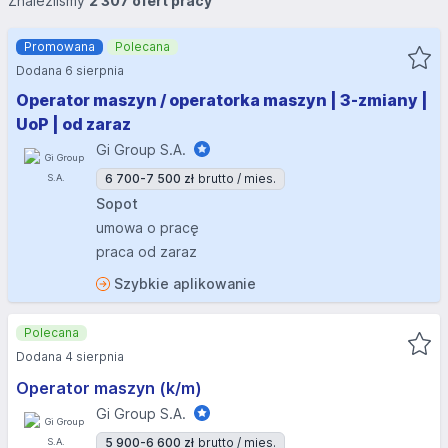
Znaleźliśmy
2 307 ofert pracy
Promowana
Polecana
Dodana 6 sierpnia
Operator maszyn / operatorka maszyn | 3-zmiany |
UoP | od zaraz
Gi Group S.A.
6 700-7 500 zł
brutto / mies.
Sopot
umowa o pracę
praca od zaraz
Szybkie aplikowanie
Polecana
Dodana 4 sierpnia
Operator maszyn (k/m)
Gi Group S.A.
5 900-6 600 zł
brutto / mies.