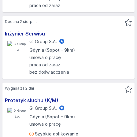
praca od zaraz
Dodana 2 sierpnia
Inżynier Serwisu
Gi Group S.A.
Gdynia (Sopot - 9km)
umowa o pracę
praca od zaraz
bez doświadczenia
Wygasa za 2 dni
Protetyk słuchu (K/M)
Gi Group S.A.
Gdynia (Sopot - 9km)
umowa o pracę
Szybkie aplikowanie