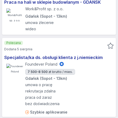
Praca na hali w sklepie budowlanym - GDAŃSK
Work&Profit sp. z o.o.
Gdańsk (Sopot - 13km)
umowa zlecenie
wideo
Polecana
Dodana 5 sierpnia
Specjalista/ka ds. obsługi klienta z j.niemieckim
Foundever Poland
7 500-8 500 zł
brutto / mies.
Gdańsk (Sopot - 13km)
umowa o pracę
rekrutacja zdalna
praca od zaraz
bez doświadczenia
Szybkie aplikowanie