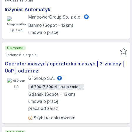
Wygasa za 3 dni
Inżynier Automatyk
ManpowerGroup Sp. z o.o.
Banino (Sopot - 12km)
umowa o pracę
Polecana
Dodana 6 sierpnia
Operator maszyn / operatorka maszyn | 3-zmiany |
UoP | od zaraz
Gi Group S.A.
6 700-7 500 zł
brutto / mies.
Gdańsk (Sopot - 13km)
umowa o pracę
praca od zaraz
Szybkie aplikowanie