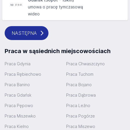
umowa o pracę tymczasową
wideo
NASTĘPNA
Praca w sąsiednich miejscowościach
Praca Gdynia
Praca Chwaszczyno
Praca Rębiechowo
Praca Tuchom
Praca Banino
Praca Bojano
Praca Gdańsk
Praca Dąbrowa
Praca Pępowo
Praca Leźno
Praca Miszewko
Praca Pogórze
Praca Kielno
Praca Miszewo