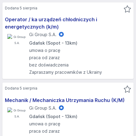
Dodana 5 sierpnia
Operator / ka urządzeń chłodniczych i
energetycznych (k/m)
Gi Group S.A.
Gdańsk (Sopot - 13km)
umowa o pracę
praca od zaraz
bez doświadczenia
Zapraszamy pracowników z Ukrainy
Dodana 5 sierpnia
Mechanik / Mechaniczka Utrzymania Ruchu (K/M)
Gi Group S.A.
Gdańsk (Sopot - 13km)
umowa o pracę
praca od zaraz