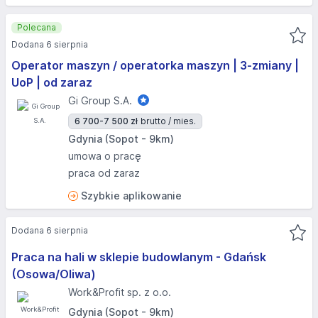
Polecana
Dodana 6 sierpnia
Operator maszyn / operatorka maszyn | 3-zmiany |
UoP | od zaraz
Gi Group S.A.
6 700-7 500 zł
brutto / mies.
Gdynia (Sopot - 9km)
umowa o pracę
praca od zaraz
Szybkie aplikowanie
Dodana 6 sierpnia
Praca na hali w sklepie budowlanym - Gdańsk
(Osowa/Oliwa)
Work&Profit sp. z o.o.
Gdynia (Sopot - 9km)