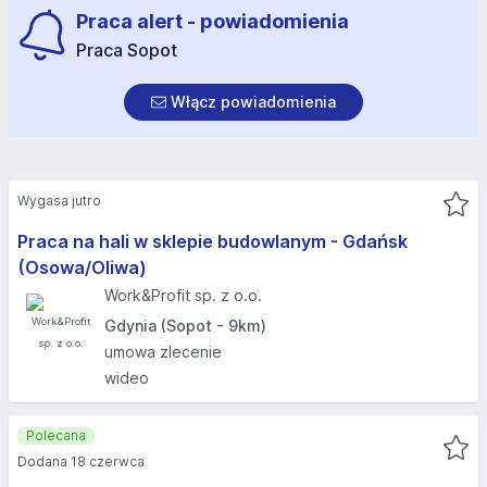
Praca alert - powiadomienia
Praca Sopot
Włącz powiadomienia
Wygasa jutro
Praca na hali w sklepie budowlanym - Gdańsk
(Osowa/Oliwa)
Work&Profit sp. z o.o.
Gdynia (Sopot - 9km)
umowa zlecenie
wideo
Polecana
Dodana 18 czerwca