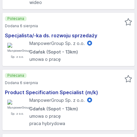
wideo
Polecana
Dodana 6 sierpnia
Specjalista/-ka ds. rozwoju sprzedaży
ManpowerGroup Sp. z o.o.
Gdańsk (Sopot - 13km)
umowa o pracę
Polecana
Dodana 6 sierpnia
Product Specification Specialist (m/k)
ManpowerGroup Sp. z o.o.
Gdańsk (Sopot - 13km)
umowa o pracę
praca hybrydowa