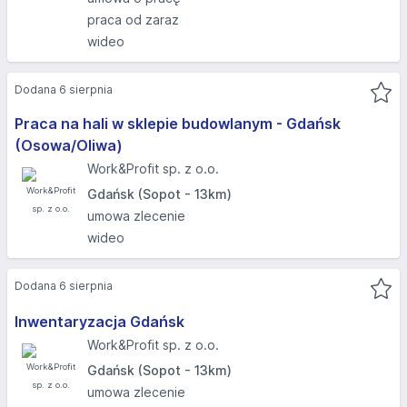
praca od zaraz
wideo
Dodana 6 sierpnia
Praca na hali w sklepie budowlanym - Gdańsk
(Osowa/Oliwa)
Work&Profit sp. z o.o.
Gdańsk (Sopot - 13km)
umowa zlecenie
wideo
Dodana 6 sierpnia
Inwentaryzacja Gdańsk
Work&Profit sp. z o.o.
Gdańsk (Sopot - 13km)
umowa zlecenie