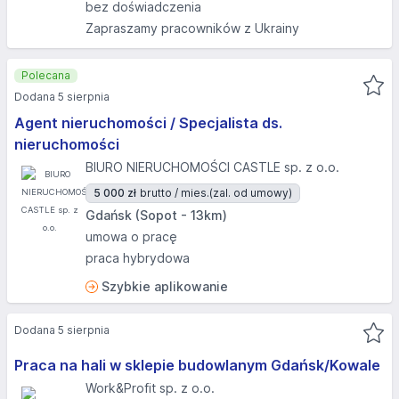
bez doświadczenia
Zapraszamy pracowników z Ukrainy
Polecana
Dodana 5 sierpnia
Agent nieruchomości / Specjalista ds.
nieruchomości
BIURO NIERUCHOMOŚCI CASTLE sp. z o.o.
5 000 zł
brutto / mies.
(zal. od umowy)
Gdańsk (Sopot - 13km)
umowa o pracę
praca hybrydowa
Szybkie aplikowanie
Dodana 5 sierpnia
Praca na hali w sklepie budowlanym Gdańsk/Kowale
Work&Profit sp. z o.o.