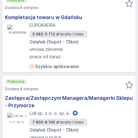
Polecana
Dodana 6 sierpnia
Kompletacja towaru w Gdańsku
EUROKADRA
5 082-5 712 zł
brutto / mies.
Gdańsk (Sopot - 13km)
umowa zlecenie
praca od zaraz
Szybkie aplikowanie
Polecana
Dodana 6 sierpnia
Zastępca/Zastępczyni Managera/Managerki Sklepu
- Przymorze
Lidl sp. z o. o. sp. k.
7 600-8 100 zł
brutto / mies.
Gdańsk (Sopot - 13km)
umowa o pracę