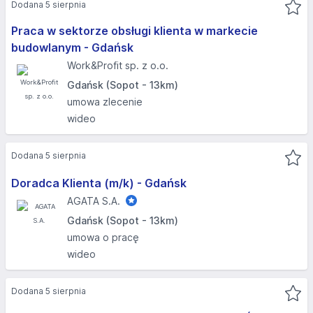
Dodana 5 sierpnia
Praca w sektorze obsługi klienta w markecie
budowlanym - Gdańsk
Work&Profit sp. z o.o.
Gdańsk (Sopot - 13km)
umowa zlecenie
wideo
Dodana 5 sierpnia
Doradca Klienta (m/k) - Gdańsk
AGATA S.A.
Gdańsk (Sopot - 13km)
umowa o pracę
wideo
Dodana 5 sierpnia