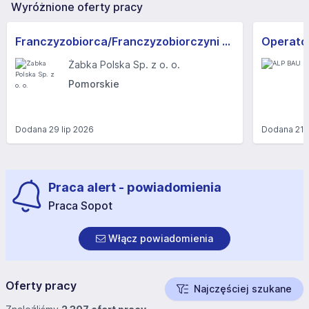
Wyróżnione oferty pracy
Franczyzobiorca/Franczyzobiorczyni sklepu Żabka
Operator
Żabka Polska Sp. z o. o.
Pomorskie
Dodana
29 lip 2026
Dodana
21 
Praca alert - powiadomienia
Praca Sopot
Włącz powiadomienia
Oferty pracy
Najczęściej szukane