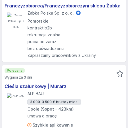
Franczyzobiorca/Franczyzobiorczyni sklepu Żabka
Żabka Polska Sp. z o. o.
Pomorskie
kontrakt b2b
rekrutacja zdalna
praca od zaraz
bez doświadczenia
Zapraszamy pracowników z Ukrainy
Polecana
Wygasa za 3 dni
Cieśla szalunkowy | Murarz
ALP BAU
3 000-3 500 €
brutto / mies.
Opole (Sopot - 423km)
umowa o pracę
Szybkie aplikowanie