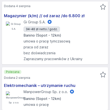
Dodana 4 sierpnia
Magazynier (k/m) // od zaraz /do 6.800 zł
Gi Group S.A.
34-40 zł
netto / godz.
Banino (Sopot - 12km)
umowa o pracę tymczasową
praca od zaraz
bez doświadczenia
Zapraszamy pracowników z Ukrainy
Polecana
Dodana 2 sierpnia
Elektromechanik – utrzymanie ruchu
ManpowerGroup Sp. z o.o.
Banino (Sopot - 12km)
umowa o pracę