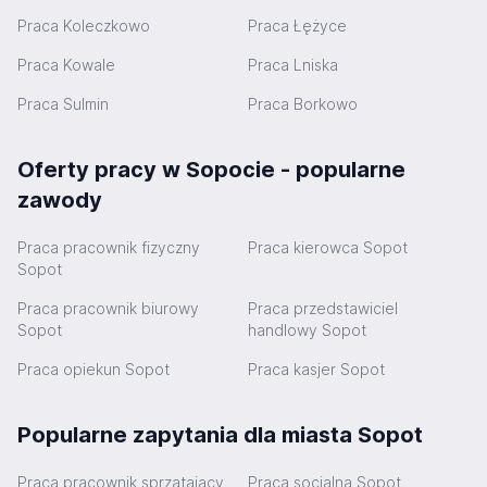
Praca Koleczkowo
Praca Łężyce
Praca Kowale
Praca Lniska
Praca Sulmin
Praca Borkowo
Oferty pracy w Sopocie - popularne
zawody
Praca pracownik fizyczny
Praca kierowca Sopot
Sopot
Praca pracownik biurowy
Praca przedstawiciel
Sopot
handlowy Sopot
Praca opiekun Sopot
Praca kasjer Sopot
Popularne zapytania dla miasta Sopot
Praca pracownik sprzątający
Praca socjalna Sopot