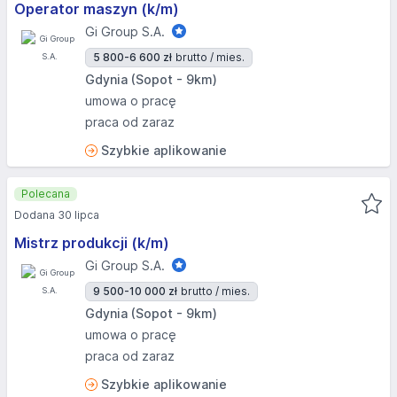
Operator maszyn (k/m)
Gi Group S.A.
5 800-6 600 zł
brutto / mies.
Gdynia (Sopot - 9km)
umowa o pracę
praca od zaraz
Szybkie aplikowanie
Polecana
Dodana 30 lipca
Mistrz produkcji (k/m)
Gi Group S.A.
9 500-10 000 zł
brutto / mies.
Gdynia (Sopot - 9km)
umowa o pracę
praca od zaraz
Szybkie aplikowanie