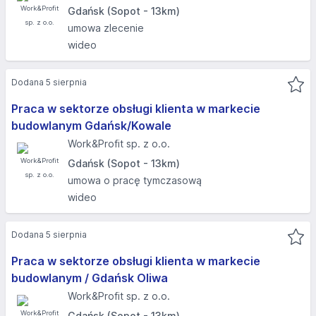
Gdańsk (Sopot - 13km)
umowa zlecenie
wideo
Dodana 5 sierpnia
Praca w sektorze obsługi klienta w markecie
budowlanym Gdańsk/Kowale
Work&Profit sp. z o.o.
Gdańsk (Sopot - 13km)
umowa o pracę tymczasową
wideo
Dodana 5 sierpnia
Praca w sektorze obsługi klienta w markecie
budowlanym / Gdańsk Oliwa
Work&Profit sp. z o.o.
Gdańsk (Sopot - 13km)