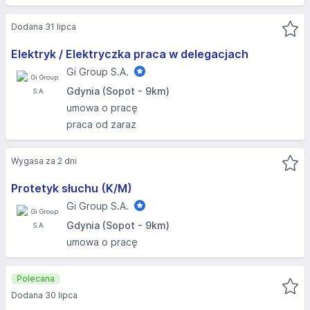
Dodana 31 lipca
Elektryk / Elektryczka praca w delegacjach
Gi Group S.A.
Gdynia (Sopot - 9km)
umowa o pracę
praca od zaraz
Wygasa za 2 dni
Protetyk słuchu (K/M)
Gi Group S.A.
Gdynia (Sopot - 9km)
umowa o pracę
Polecana
Dodana 30 lipca