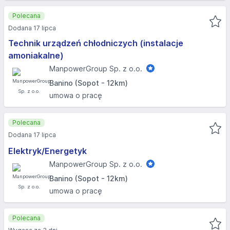
Polecana
Dodana 17 lipca
Technik urządzeń chłodniczych (instalacje
amoniakalne)
ManpowerGroup Sp. z o.o.
Banino (Sopot - 12km)
umowa o pracę
Polecana
Dodana 17 lipca
Elektryk/Energetyk
ManpowerGroup Sp. z o.o.
Banino (Sopot - 12km)
umowa o pracę
Polecana