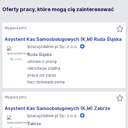
Oferty pracy, które mogą cię zainteresować
Wygasa jutro
Asystent Kas Samoobsługowych (K,M) Ruda Śląska
Ipracujzdalnie.pl Sp. z o.o.
Ruda Śląska
umowa o pracę
rekrutacja zdalna
praca od zaraz
bez doświadczenia
Wygasa jutro
Asystent Kas Samoobsługowych (K,M) Zabrze
Ipracujzdalnie.pl Sp. z o.o.
Zabrze