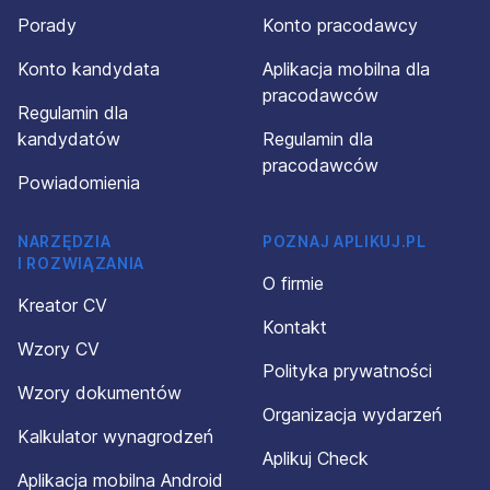
Porady
Konto pracodawcy
Konto kandydata
Aplikacja mobilna dla
pracodawców
Regulamin dla
kandydatów
Regulamin dla
pracodawców
Powiadomienia
NARZĘDZIA
POZNAJ APLIKUJ.PL
I ROZWIĄZANIA
O firmie
Kreator CV
Kontakt
Wzory CV
Polityka prywatności
Wzory dokumentów
Organizacja wydarzeń
Kalkulator wynagrodzeń
Aplikuj Check
Aplikacja mobilna Android