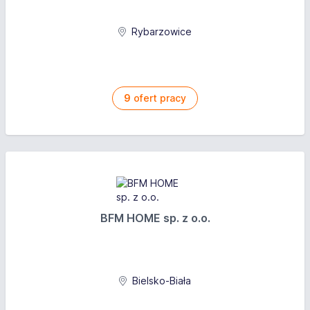
Rybarzowice
9
ofert pracy
BFM HOME sp. z o.o.
Bielsko-Biała