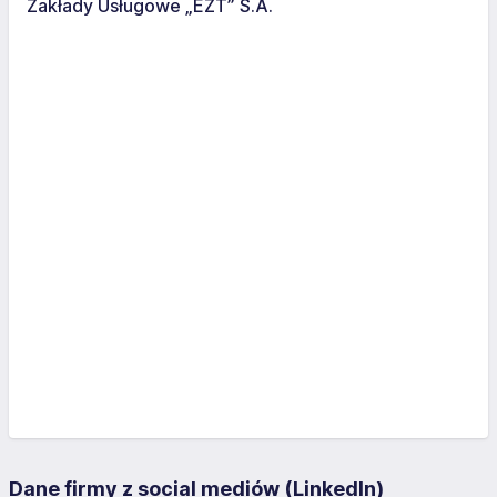
Zakłady Usługowe „EZT” S.A.
Dane firmy z social mediów (LinkedIn)