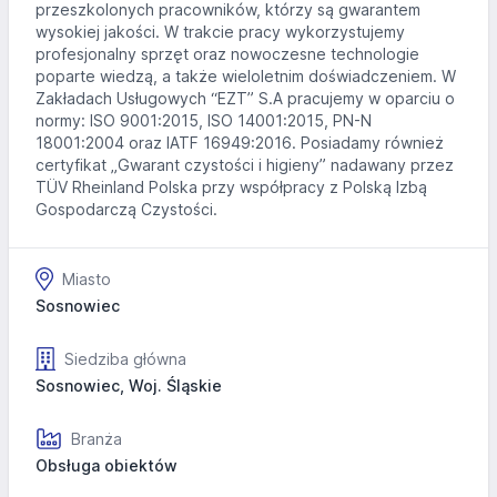
przeszkolonych pracowników, którzy są gwarantem
wysokiej jakości. W trakcie pracy wykorzystujemy
profesjonalny sprzęt oraz nowoczesne technologie
poparte wiedzą, a także wieloletnim doświadczeniem. W
Zakładach Usługowych “EZT” S.A pracujemy w oparciu o
normy: ISO 9001:2015, ISO 14001:2015, PN-N
18001:2004 oraz IATF 16949:2016. Posiadamy również
certyfikat „Gwarant czystości i higieny” nadawany przez
TÜV Rheinland Polska przy współpracy z Polską Izbą
Gospodarczą Czystości.
Miasto
Sosnowiec
Siedziba główna
Sosnowiec, Woj. Śląskie
Branża
Obsługa obiektów