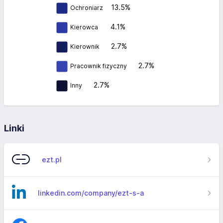
13.5%
Ochroniarz
4.1%
Kierowca
2.7%
Kierownik
2.7%
Pracownik fizyczny
2.7%
Inny
Linki
ezt.pl
linkedin.com/company/ezt-s-a