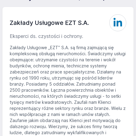
Zakłady Usługowe EZT S.A.
Eksperci ds. czystości i ochrony.
Zakłady Usługowe „EZT” S.A. są firmą zajmującą się
kompleksową obsługą nieruchomości. Świadczymy usługi
obejmujące: utrzymanie czystości na terenie i wokół
budynków, ochronę mienia, techniczne systemy
zabezpieczeń oraz prace specjalistyczne. Działamy na
rynku od 1990 roku, utrzymując się pośród liderów
branży. Posiadamy 5 oddziałów. Zatrudniamy ponad
2500 pracowników. Łączna powierzchnia obiektów i
nieruchomości, na których świadczymy usługi - to setki
tysięcy metrów kwadratowych. Zaufali nam Klienci
reprezentujący różne sektory rynku oraz branże. Wielu z
nich współpracuje z nami w ramach umów stałych.
Zaufanie jakim obdarzają nas Klienci jest motywacją do
dalszego rozwoju. Wierzymy, że sukces firmy tworzą
ludzie, dlatego zatrudniamy wykfalifikowanych i