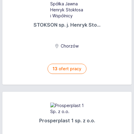
STOKSON sp. j. Henryk Sto...
Chorzów
13
ofert pracy
Prosperplast 1 sp. z o.o.