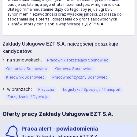
buduje się latami, a jego utrata może nastąpić w mgnieniu oka.
Dlatego firma nieustannie dąży do tego, aby jej usługi były
synonimem niezawodności oraz wysokiej jakości. Zaprasza do
zapoznania się z ofertą i dołączenia do grona zadowolonych
klientów, którzy cenią sobie współpracę z
„EZT” S.A.
.
Zakłady Usługowe EZT S.A. najczęściej poszukuje
kandydatów:
:
na stanowiskach
Pracownik sprzątający Sosnowiec
Ochroniarz Sosnowiec
Kierowca Sosnowiec
Kierownik Sosnowiec
Pracownik fizyczny Sosnowiec
:
w branżach
Fizyczna
Logistyka / Spedycja / Transport
Zarządzanie / Dyrekcja
Oferty pracy Zakłady Usługowe EZT S.A.
Praca alert - powiadomienia
Praca Zakłady Usługowe EZT S.A.