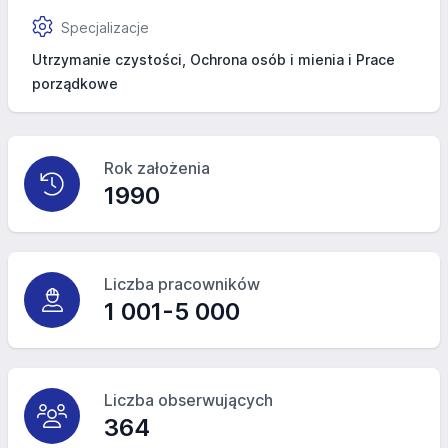
Specjalizacje
Utrzymanie czystości, Ochrona osób i mienia i Prace
porządkowe
Rok założenia
1990
Liczba pracowników
1 001-5 000
Liczba obserwujących
364