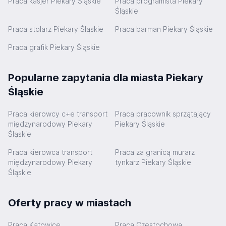
Praca kasjer Piekary Śląskie
Praca programista Piekary
Śląskie
Praca stolarz Piekary Śląskie
Praca barman Piekary Śląskie
Praca grafik Piekary Śląskie
Popularne zapytania dla miasta Piekary
Śląskie
Praca kierowcy c+e transport
Praca pracownik sprzątający
międzynarodowy Piekary
Piekary Śląskie
Śląskie
Praca kierowca transport
Praca za granicą murarz
międzynarodowy Piekary
tynkarz Piekary Śląskie
Śląskie
Oferty pracy w miastach
Praca Katowice
Praca Częstochowa