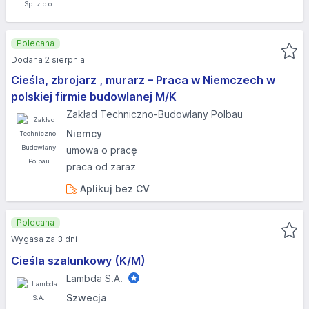
Polecana
Dodana 2 sierpnia
Cieśla, zbrojarz , murarz – Praca w Niemczech w
polskiej firmie budowlanej M/K
Zakład Techniczno-Budowlany Polbau
Niemcy
umowa o pracę
praca od zaraz
Aplikuj bez CV
Polecana
Wygasa za 3 dni
Cieśla szalunkowy (K/M)
Lambda S.A.
Szwecja