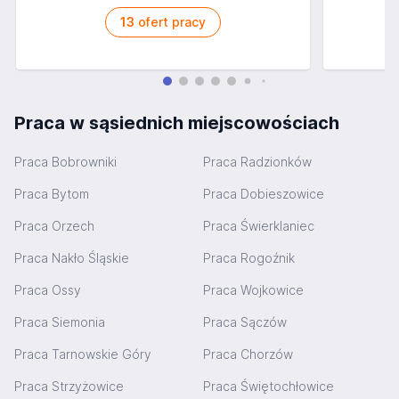
13
ofert pracy
Praca w sąsiednich miejscowościach
Praca Bobrowniki
Praca Radzionków
Praca Bytom
Praca Dobieszowice
Praca Orzech
Praca Świerklaniec
Praca Nakło Śląskie
Praca Rogoźnik
Praca Ossy
Praca Wojkowice
Praca Siemonia
Praca Sączów
Praca Tarnowskie Góry
Praca Chorzów
Praca Strzyżowice
Praca Świętochłowice