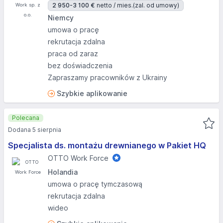
2 950-3 100 €
netto / mies.
(zal. od umowy)
Niemcy
umowa o pracę
rekrutacja zdalna
praca od zaraz
bez doświadczenia
Zapraszamy pracowników z Ukrainy
Szybkie aplikowanie
Polecana
Dodana 5 sierpnia
Specjalista ds. montażu drewnianego w Pakiet HQ
OTTO Work Force
Holandia
umowa o pracę tymczasową
rekrutacja zdalna
wideo