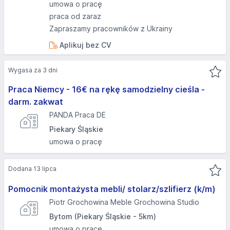
umowa o pracę
praca od zaraz
Zapraszamy pracowników z Ukrainy
Aplikuj bez CV
Wygasa za 3 dni
Praca Niemcy - 16€ na rękę samodzielny cieśla -
darm. zakwat
PANDA Praca DE
Piekary Śląskie
umowa o pracę
Dodana 13 lipca
Pomocnik montażysta mebli/ stolarz/szlifierz (k/m)
Piotr Grochowina Meble Grochowina Studio
Bytom (Piekary Śląskie - 5km)
umowa o pracę