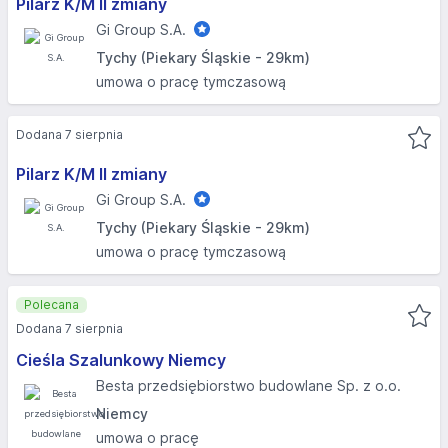
Pilarz K/M II zmiany
Gi Group S.A.
Tychy (Piekary Śląskie - 29km)
umowa o pracę tymczasową
Dodana 7 sierpnia
Pilarz K/M II zmiany
Gi Group S.A.
Tychy (Piekary Śląskie - 29km)
umowa o pracę tymczasową
Polecana
Dodana 7 sierpnia
Cieśla Szalunkowy Niemcy
Besta przedsiębiorstwo budowlane Sp. z o.o.
Niemcy
umowa o pracę