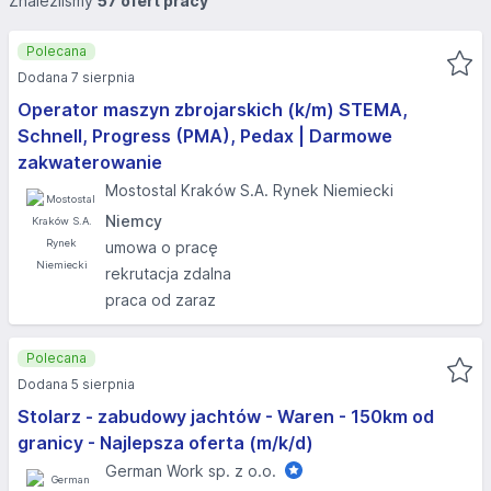
Znaleźliśmy
57 ofert pracy
Polecana
Dodana 7 sierpnia
Operator maszyn zbrojarskich (k/m) STEMA,
Schnell, Progress (PMA), Pedax | Darmowe
zakwaterowanie
Mostostal Kraków S.A. Rynek Niemiecki
Niemcy
umowa o pracę
rekrutacja zdalna
praca od zaraz
Polecana
Dodana 5 sierpnia
Stolarz - zabudowy jachtów - Waren - 150km od
granicy - Najlepsza oferta (m/k/d)
German Work sp. z o.o.