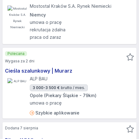
Mostostal Kraków S.A. Rynek Niemiecki
Niemcy
umowa o pracę
rekrutacja zdalna
praca od zaraz
Polecana
Wygasa za 2 dni
Cieśla szalunkowy | Murarz
ALP BAU
3 000-3 500 €
brutto / mies.
Opole (Piekary Śląskie - 79km)
umowa o pracę
Szybkie aplikowanie
Dodana 7 sierpnia