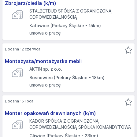
Zbrojarz/cieśla (k/m)
STALBETBUD SPÓŁKA Z OGRANICZONĄ
ODPOWIEDZIALNOŚCIĄ
Katowice (Piekary Śląskie - 15km)
umowa o pracę
Dodana 12 czerwca
Montażysta/montażystka mebli
AKTIN sp. z o.o.
Sosnowiec (Piekary Śląskie - 18km)
umowa o pracę
Dodana 15 lipca
Monter opakowań drewnianych (k/m)
KADOR SPÓŁKA Z OGRANICZONĄ
ODPOWIEDZIALNOŚCIĄ SPÓŁKA KOMANDYTOWA
Gliwice (Piekary Śląskie - 23km)