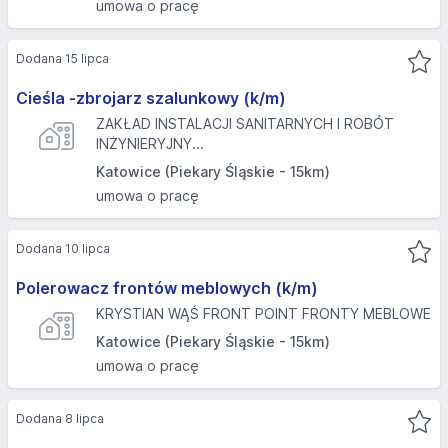
umowa o pracę
Dodana 15 lipca
Cieśla -zbrojarz szalunkowy (k/m)
ZAKŁAD INSTALACJI SANITARNYCH I ROBÓT
INŻYNIERYJNY...
Katowice (Piekary Śląskie - 15km)
umowa o pracę
Dodana 10 lipca
Polerowacz frontów meblowych (k/m)
KRYSTIAN WĄŚ FRONT POINT FRONTY MEBLOWE
Katowice (Piekary Śląskie - 15km)
umowa o pracę
Dodana 8 lipca