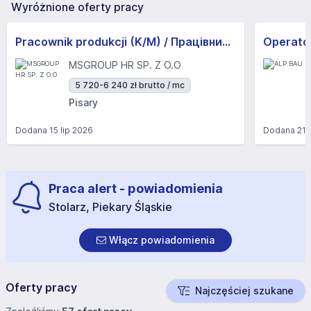
Wyróżnione oferty pracy
Pracownik produkcji (K/M) / Працівники продукції Huber-Suhner (K/M)
Operator
MSGROUP HR SP. Z O.O
5 720-6 240 zł brutto / mc
Pisary
Dodana
15 lip 2026
Dodana
21 
Praca alert - powiadomienia
Stolarz, Piekary Śląskie
Włącz powiadomienia
Oferty pracy
Najczęściej szukane