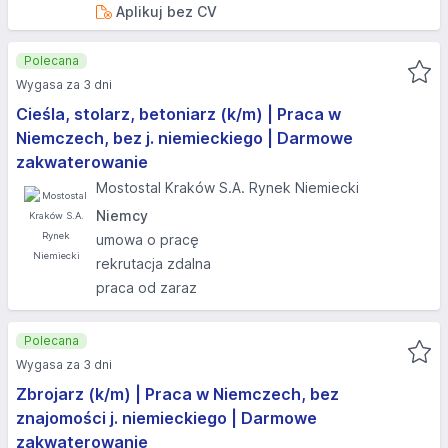
Aplikuj bez CV
Polecana
Wygasa za 3 dni
Cieśla, stolarz, betoniarz (k/m) | Praca w
Niemczech, bez j. niemieckiego | Darmowe
zakwaterowanie
Mostostal Kraków S.A. Rynek Niemiecki
Niemcy
umowa o pracę
rekrutacja zdalna
praca od zaraz
Polecana
Wygasa za 3 dni
Zbrojarz (k/m) | Praca w Niemczech, bez
znajomości j. niemieckiego | Darmowe
zakwaterowanie