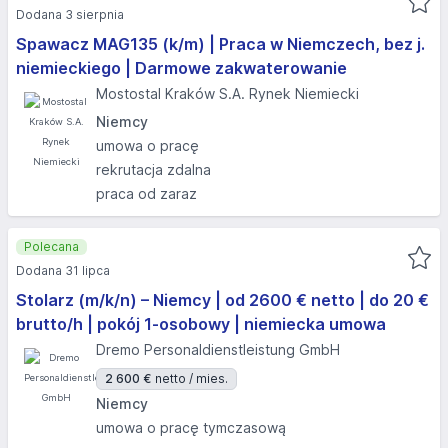
Dodana 3 sierpnia
Spawacz MAG135 (k/m) | Praca w Niemczech, bez j.
niemieckiego | Darmowe zakwaterowanie
Mostostal Kraków S.A. Rynek Niemiecki
Niemcy
umowa o pracę
rekrutacja zdalna
praca od zaraz
Polecana
Dodana 31 lipca
Stolarz (m/k/n) – Niemcy | od 2600 € netto | do 20 €
brutto/h | pokój 1-osobowy | niemiecka umowa
Dremo Personaldienstleistung GmbH
2 600 €
netto / mies.
Niemcy
umowa o pracę tymczasową