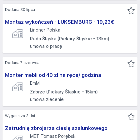
Dodana 30 lipca
Montaż wykończeń - LUKSEMBURG - 19,23€
Lindner Polska
Ruda Śląska (Piekary Śląskie - 13km)
umowa o pracę
Dodana 7 czerwca
Monter mebli od 40 zl na ręce/ godzina
EmMI
Zabrze (Piekary Śląskie - 15km)
umowa zlecenie
Wygasa za 3 dni
Zatrudnię zbrojarza cieślę szalunkowego
MET Tomasz Porębski