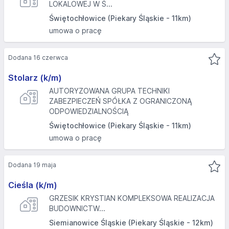
LOKALOWEJ W Ś...
Świętochłowice (Piekary Śląskie - 11km)
umowa o pracę
Dodana 16 czerwca
Stolarz (k/m)
AUTORYZOWANA GRUPA TECHNIKI
ZABEZPIECZEŃ SPÓŁKA Z OGRANICZONĄ
ODPOWIEDZIALNOŚCIĄ
Świętochłowice (Piekary Śląskie - 11km)
umowa o pracę
Dodana 19 maja
Cieśla (k/m)
GRZESIK KRYSTIAN KOMPLEKSOWA REALIZACJA
BUDOWNICTW...
Siemianowice Śląskie (Piekary Śląskie - 12km)