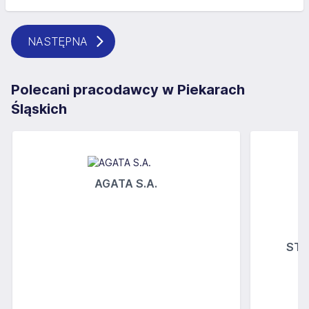
NASTĘPNA
Polecani pracodawcy w Piekarach
Śląskich
AGATA S.A.
STOK