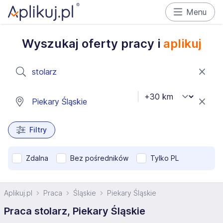
Menu
Wyszukaj oferty pracy i
aplikuj
Filtry
Zdalna
Bez pośredników
Tylko PL
Aplikuj.pl
Praca
Śląskie
Piekary Śląskie
Praca stolarz, Piekary Śląskie