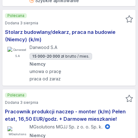
Szybkie aplikowanie
Polecana
Dodana 3 sierpnia
Stolarz budowlany/dekarz, praca na budowie
(Niemcy) (k/m)
Danwood S.A
15 000-20 000 zł
brutto / mies.
Niemcy
umowa o pracę
praca od zaraz
Polecana
Dodana 3 sierpnia
Pracownik produkcji naczep - monter (k/m) Pełen
etat, 16,50 EUR/godz. + Darmowe mieszkanie!
MGsolutions MGJJ Sp. z o. o. Sp. k.
Niemcy