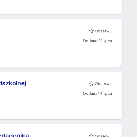
Obserwuj
Dodana 22 lipca
dszkolnej
Obserwuj
Dodana 14 lipca
pedagogiką
Obserwuj