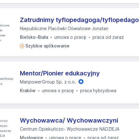
Zatrudnimy tyflopedagoga/tyflopedag
Niepubliczne Placówki Oświatowe Jonatan
Bielsko-Biała
umowa o pracę
praca od zaraz
Szybkie aplikowanie
Mentor/Pionier edukacyjny
ManpowerGroup Sp. z o.o.
Kraków
umowa o pracę
praca hybrydowa
Wychowawca/ Wychowawczyni
Centrum Opiekuńczo- Wychowawcze NADZIEJA
Mysłowice
umowa o pracę
praca od zaraz