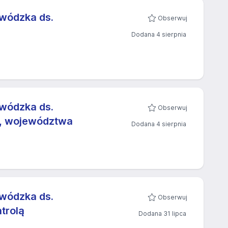
ewódzka ds.
Obserwuj
Dodana 4 sierpnia
ewódzka ds.
Obserwuj
tu, województwa
Dodana 4 sierpnia
ewódzka ds.
Obserwuj
trolą
Dodana 31 lipca