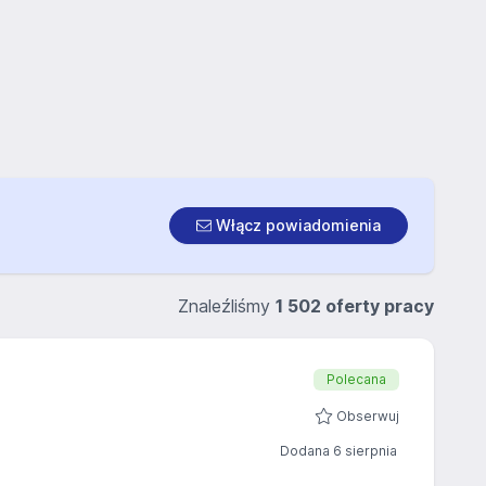
Włącz powiadomienia
Znaleźliśmy
1 502 oferty pracy
Polecana
Obserwuj
Dodana 6 sierpnia