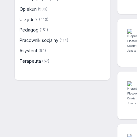
Opiekun
(533)
Urzędnik
(413)
Pedagog
(151)
Pracownik socjalny
(114)
Asystent
(94)
Terapeuta
(67)