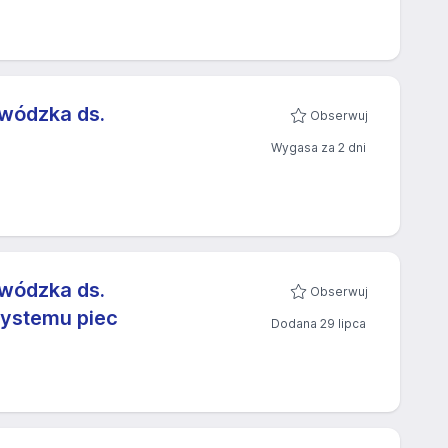
ewódzka ds.
Obserwuj
Wygasa za 2 dni
ewódzka ds.
Obserwuj
 systemu piec
Dodana 29 lipca