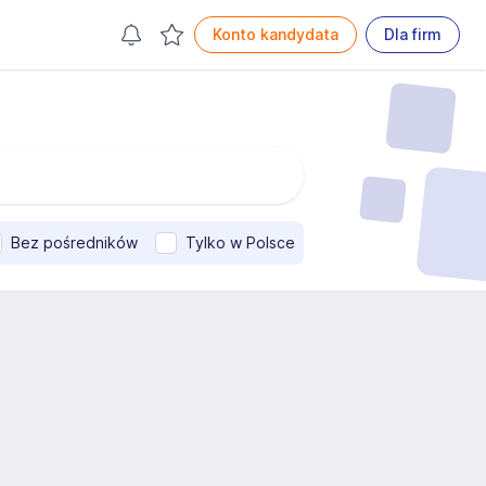
Konto kandydata
Dla firm
Bez pośredników
Tylko w Polsce