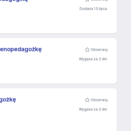
Dodana 13 lipca
frenopedagożkę
Obserwuj
Wygasa za 3 dni
gożkę
Obserwuj
Wygasa za 3 dni