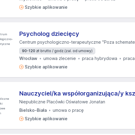
Szybkie aplikowanie
Psycholog dziecięcy
Centrum psychologiczno-terapeutyczne "Poza schemat
90-120 zł
brutto / godz.
(zal. od umowy)
Wrocław
umowa zlecenie
praca hybrydowa
praca
Szybkie aplikowanie
Nauczyciel/ka współorganizująca/y ksz
Niepubliczne Placówki Oświatowe Jonatan
Bielsko-Biała
umowa o pracę
Szybkie aplikowanie