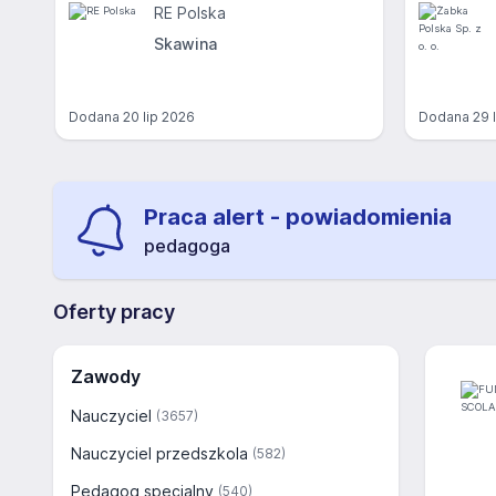
RE Polska
Skawina
Dodana
20 lip 2026
Dodana
29 
Praca alert - powiadomienia
pedagoga
Oferty pracy
Zawody
Nauczyciel
(3657)
Nauczyciel przedszkola
(582)
Pedagog specjalny
(540)