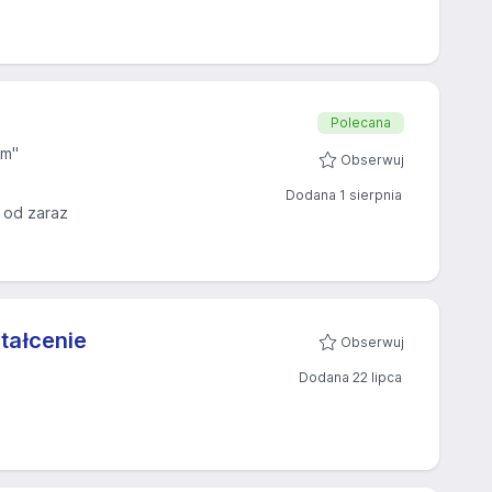
Polecana
em"
Obserwuj
Dodana 1 sierpnia
 od zaraz
tałcenie
Obserwuj
Dodana 22 lipca