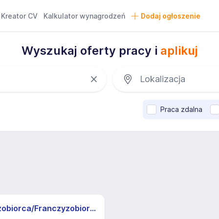
Kreator CV
Kalkulator wynagrodzeń
Dodaj ogłoszenie
Wyszukaj oferty pracy i
aplikuj
Praca zdalna
Franczyzobiorca/Franczyzobiorczyni sklepu Żabka