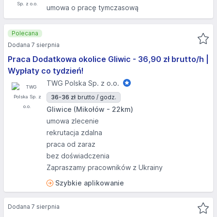
umowa o pracę tymczasową
Polecana
Dodana 7 sierpnia
Praca Dodatkowa okolice Gliwic - 36,90 zł brutto/h |
Wypłaty co tydzień!
TWG Polska Sp. z o.o.
36-36 zł
brutto / godz.
Gliwice (Mikołów - 22km)
umowa zlecenie
rekrutacja zdalna
praca od zaraz
bez doświadczenia
Zapraszamy pracowników z Ukrainy
Szybkie aplikowanie
Dodana 7 sierpnia