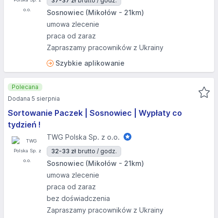
37-37 zł
brutto / godz.
Sosnowiec (Mikołów - 21km)
umowa zlecenie
praca od zaraz
Zapraszamy pracowników z Ukrainy
Szybkie aplikowanie
Polecana
Dodana 5 sierpnia
Sortowanie Paczek | Sosnowiec | Wypłaty co
tydzień !
TWG Polska Sp. z o.o.
32-33 zł
brutto / godz.
Sosnowiec (Mikołów - 21km)
umowa zlecenie
praca od zaraz
bez doświadczenia
Zapraszamy pracowników z Ukrainy