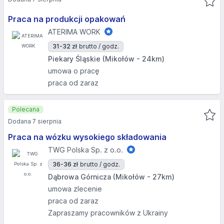
Praca na produkcji opakowań
ATERIMA WORK
31-32 zł
brutto / godz.
Piekary Śląskie (Mikołów - 24km)
umowa o pracę
praca od zaraz
Polecana
Dodana 7 sierpnia
Praca na wózku wysokiego składowania
TWG Polska Sp. z o.o.
36-36 zł
brutto / godz.
Dąbrowa Górnicza (Mikołów - 27km)
umowa zlecenie
praca od zaraz
Zapraszamy pracowników z Ukrainy