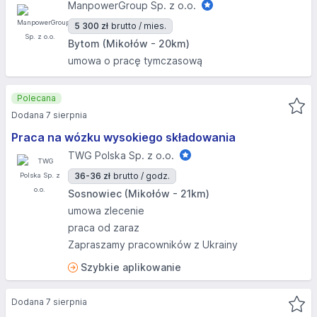
ManpowerGroup Sp. z o.o.
5 300 zł
brutto / mies.
Bytom (Mikołów - 20km)
umowa o pracę tymczasową
Polecana
Dodana 7 sierpnia
Praca na wózku wysokiego składowania
TWG Polska Sp. z o.o.
36-36 zł
brutto / godz.
Sosnowiec (Mikołów - 21km)
umowa zlecenie
praca od zaraz
Zapraszamy pracowników z Ukrainy
Szybkie aplikowanie
Dodana 7 sierpnia