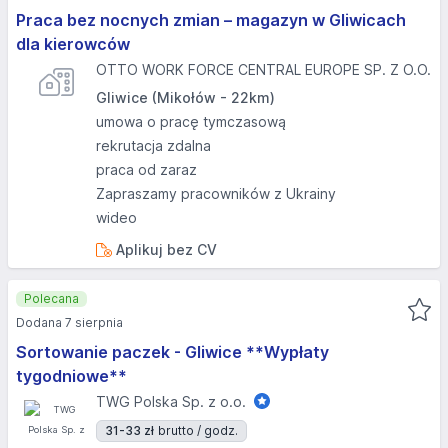
Praca bez nocnych zmian – magazyn w Gliwicach
dla kierowców
OTTO WORK FORCE CENTRAL EUROPE SP. Z O.O.
Gliwice (Mikołów - 22km)
umowa o pracę tymczasową
rekrutacja zdalna
praca od zaraz
Zapraszamy pracowników z Ukrainy
wideo
Aplikuj bez CV
Polecana
Dodana 7 sierpnia
Sortowanie paczek - Gliwice **Wypłaty
tygodniowe**
TWG Polska Sp. z o.o.
31-33 zł
brutto / godz.