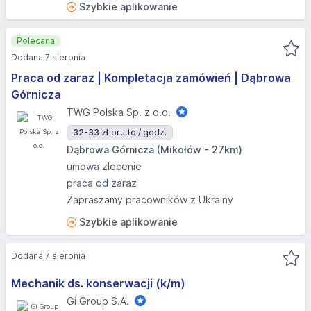
Szybkie aplikowanie
Polecana
Dodana 7 sierpnia
Praca od zaraz | Kompletacja zamówień | Dąbrowa
Górnicza
TWG Polska Sp. z o.o.
32-33 zł
brutto / godz.
Dąbrowa Górnicza (Mikołów - 27km)
umowa zlecenie
praca od zaraz
Zapraszamy pracowników z Ukrainy
Szybkie aplikowanie
Dodana 7 sierpnia
Mechanik ds. konserwacji (k/m)
Gi Group S.A.