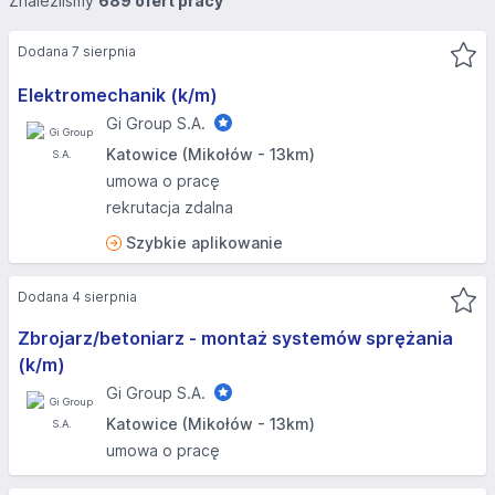
Znaleźliśmy
689 ofert pracy
Dodana 7 sierpnia
Elektromechanik (k/m)
Gi Group S.A.
Katowice (Mikołów - 13km)
umowa o pracę
rekrutacja zdalna
Szybkie aplikowanie
Dodana 4 sierpnia
Zbrojarz/betoniarz - montaż systemów sprężania
(k/m)
Gi Group S.A.
Katowice (Mikołów - 13km)
umowa o pracę