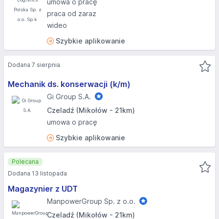
umowa o pracę
praca od zaraz
wideo
Szybkie aplikowanie
Dodana 7 sierpnia
Mechanik ds. konserwacji (k/m)
Gi Group S.A.
Czeladź (Mikołów - 21km)
umowa o pracę
Szybkie aplikowanie
Polecana
Dodana 13 listopada
Magazynier z UDT
ManpowerGroup Sp. z o.o.
Czeladź (Mikołów - 21km)