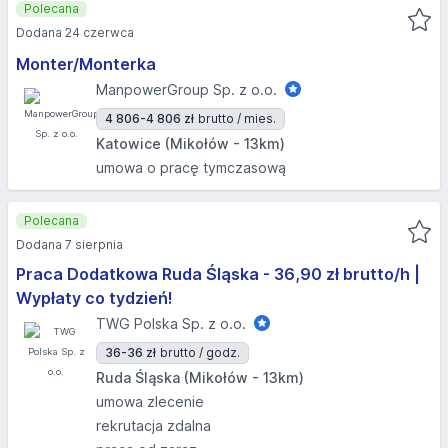
Polecana
Dodana 24 czerwca
Monter/Monterka
ManpowerGroup Sp. z o.o.
4 806-4 806 zł
brutto / mies.
Katowice (Mikołów - 13km)
umowa o pracę tymczasową
Polecana
Dodana 7 sierpnia
Praca Dodatkowa Ruda Śląska - 36,90 zł brutto/h |
Wypłaty co tydzień!
TWG Polska Sp. z o.o.
36-36 zł
brutto / godz.
Ruda Śląska (Mikołów - 13km)
umowa zlecenie
rekrutacja zdalna