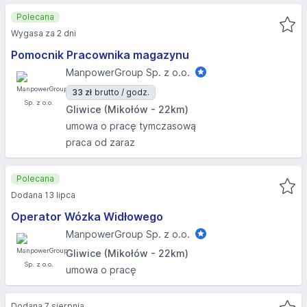
Polecana
Wygasa za 2 dni
Pomocnik Pracownika magazynu
ManpowerGroup Sp. z o.o.
33 zł
brutto / godz.
Gliwice (Mikołów - 22km)
umowa o pracę tymczasową
praca od zaraz
Polecana
Dodana 13 lipca
Operator Wózka Widłowego
ManpowerGroup Sp. z o.o.
Gliwice (Mikołów - 22km)
umowa o pracę
Dodana 7 sierpnia