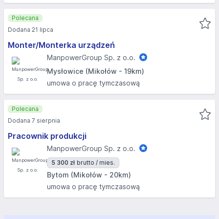
Polecana
Dodana 21 lipca
Monter/Monterka urządzeń
ManpowerGroup Sp. z o.o.
Mysłowice (Mikołów - 19km)
umowa o pracę tymczasową
Polecana
Dodana 7 sierpnia
Pracownik produkcji
ManpowerGroup Sp. z o.o.
5 300 zł
brutto / mies.
Bytom (Mikołów - 20km)
umowa o pracę tymczasową