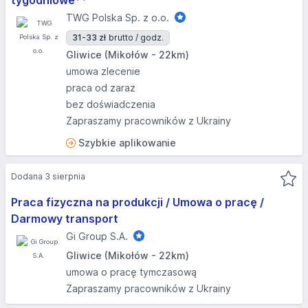
tygodniowe**
TWG Polska Sp. z o.o.
31-33 zł
brutto / godz.
Gliwice (Mikołów - 22km)
umowa zlecenie
praca od zaraz
bez doświadczenia
Zapraszamy pracowników z Ukrainy
Szybkie aplikowanie
Dodana 3 sierpnia
Praca fizyczna na produkcji / Umowa o pracę /
Darmowy transport
Gi Group S.A.
Gliwice (Mikołów - 22km)
umowa o pracę tymczasową
Zapraszamy pracowników z Ukrainy