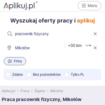
Menu
Wyszukaj oferty pracy i
aplikuj
Filtry
Zdalna
Bez pośredników
Tylko PL
Aplikuj.pl
Praca
Śląskie
Mikołów
Praca pracownik fizyczny, Mikołów