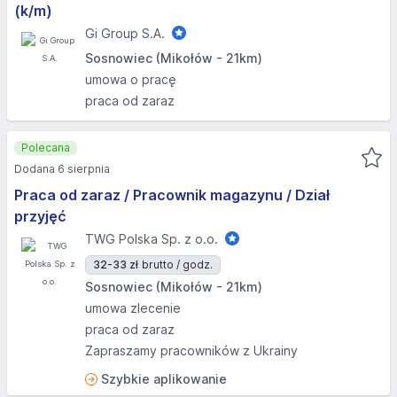
(k/m)
Gi Group S.A.
Sosnowiec (Mikołów - 21km)
umowa o pracę
praca od zaraz
Polecana
Dodana 6 sierpnia
Praca od zaraz / Pracownik magazynu / Dział
przyjęć
TWG Polska Sp. z o.o.
32-33 zł
brutto / godz.
Sosnowiec (Mikołów - 21km)
umowa zlecenie
praca od zaraz
Zapraszamy pracowników z Ukrainy
Szybkie aplikowanie