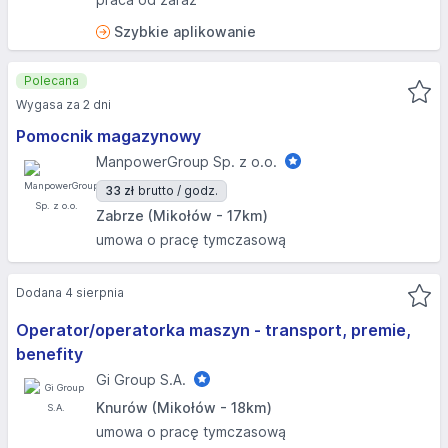
Szybkie aplikowanie
Polecana
Wygasa za 2 dni
Pomocnik magazynowy
ManpowerGroup Sp. z o.o.
33 zł
brutto / godz.
Zabrze (Mikołów - 17km)
umowa o pracę tymczasową
Dodana 4 sierpnia
Operator/operatorka maszyn - transport, premie,
benefity
Gi Group S.A.
Knurów (Mikołów - 18km)
umowa o pracę tymczasową