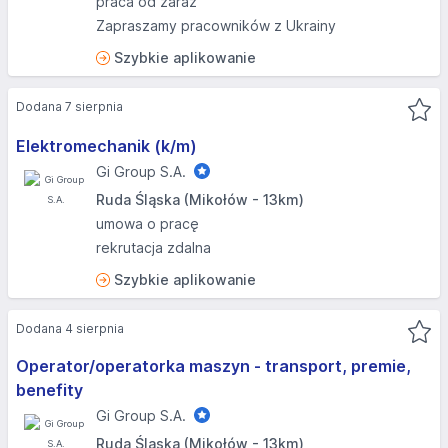
praca od zaraz
Zapraszamy pracowników z Ukrainy
Szybkie aplikowanie
Dodana 7 sierpnia
Elektromechanik (k/m)
Gi Group S.A.
Ruda Śląska (Mikołów - 13km)
umowa o pracę
rekrutacja zdalna
Szybkie aplikowanie
Dodana 4 sierpnia
Operator/operatorka maszyn - transport, premie,
benefity
Gi Group S.A.
Ruda Śląska (Mikołów - 13km)