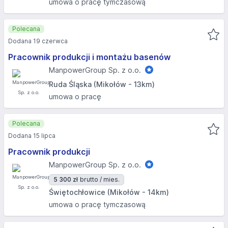
umowa o pracę tymczasową
Polecana
Dodana 19 czerwca
Pracownik produkcji i montażu basenów
ManpowerGroup Sp. z o.o.
Ruda Śląska (Mikołów - 13km)
umowa o pracę
Polecana
Dodana 15 lipca
Pracownik produkcji
ManpowerGroup Sp. z o.o.
5 300 zł
brutto / mies.
Świętochłowice (Mikołów - 14km)
umowa o pracę tymczasową