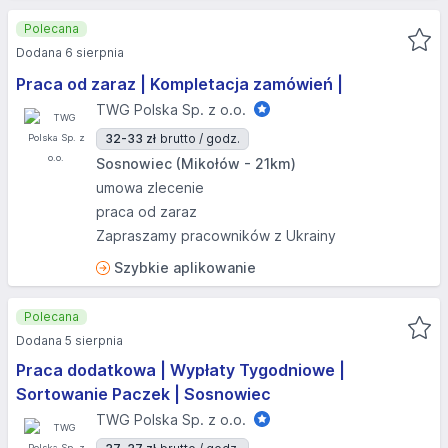
Polecana
Dodana 6 sierpnia
Praca od zaraz | Kompletacja zamówień |
TWG Polska Sp. z o.o.
32-33 zł
brutto / godz.
Sosnowiec (Mikołów - 21km)
umowa zlecenie
praca od zaraz
Zapraszamy pracowników z Ukrainy
Szybkie aplikowanie
Polecana
Dodana 5 sierpnia
Praca dodatkowa | Wypłaty Tygodniowe |
Sortowanie Paczek | Sosnowiec
TWG Polska Sp. z o.o.