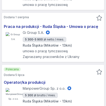
umowa o pracę tymczasową
Dodana 1 sierpnia
Praca na produkcji - Ruda Śląska - Umowa o pracę
Gi Group S.A.
5 300-5 900 zł
netto / mies.
Ruda Śląska (Mikołów - 13km)
umowa o pracę tymczasową
Zapraszamy pracowników z Ukrainy
Polecana
Dodana 5 lipca
Operator/ka produkcji
ManpowerGroup Sp. z o.o.
5 300 zł
brutto / mies.
Ruda Śląska (Mikołów - 13km)