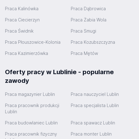
Praca Kalinówka
Praca Dąbrowica
Praca Ciecierzyn
Praca Żabia Wola
Praca Świdnik
Praca Smugi
Praca Płouszowice-Kolonia
Praca Kozubszczyzna
Praca Kazimierzówka
Praca Mętów
Oferty pracy w Lublinie - popularne
zawody
Praca magazynier Lublin
Praca nauczyciel Lublin
Praca pracownik produkcji
Praca specjalista Lublin
Lublin
Praca budowlaniec Lublin
Praca spawacz Lublin
Praca pracownik fizyczny
Praca monter Lublin