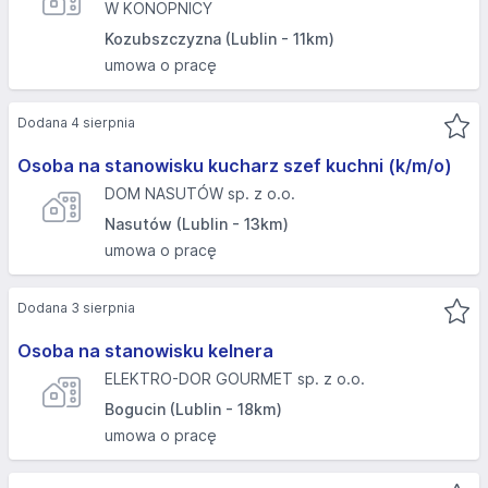
W KONOPNICY
Kozubszczyzna (Lublin - 11km)
umowa o pracę
Dodana 4 sierpnia
Osoba na stanowisku kucharz szef kuchni (k/m/o)
DOM NASUTÓW sp. z o.o.
Nasutów (Lublin - 13km)
umowa o pracę
Dodana 3 sierpnia
Osoba na stanowisku kelnera
ELEKTRO-DOR GOURMET sp. z o.o.
Bogucin (Lublin - 18km)
umowa o pracę