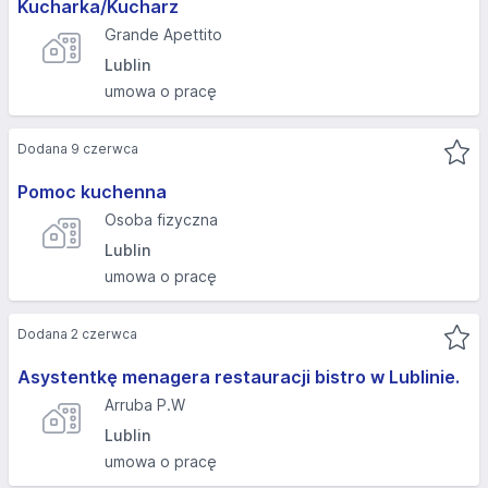
Kucharka/Kucharz
Grande Apettito
Lublin
umowa o pracę
Dodana 9 czerwca
Pomoc kuchenna
Osoba fizyczna
Lublin
umowa o pracę
Dodana 2 czerwca
Asystentkę menagera restauracji bistro w Lublinie.
Arruba P.W
Lublin
umowa o pracę