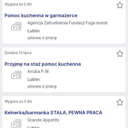
Wygasa za 2 dni
Pomoc kuchenna w garmażerce
Agencja Zatrudnienia Fundacji Fuga mundi
Lublin
umowa o pracę
Dodana 10 lipca
Przyjmę na staż pomoc kuchenna
Arruba P.W.
Lublin
umowa o pracę
Wygasa za 3 dni
Kelnerka/barmanka STAŁA, PEWNA PRACA
Grande Appetito
Lublin