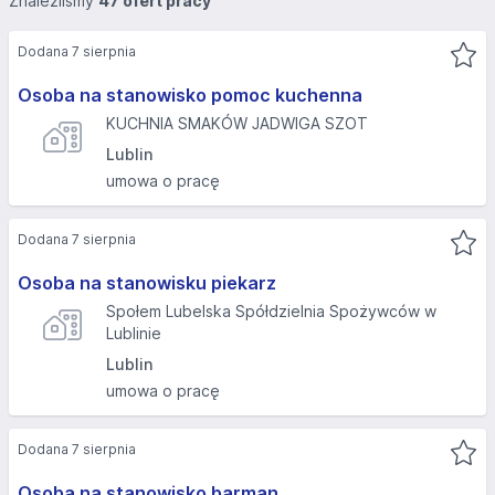
Znaleźliśmy
47 ofert pracy
Dodana 7 sierpnia
Osoba na stanowisko pomoc kuchenna
KUCHNIA SMAKÓW JADWIGA SZOT
Lublin
umowa o pracę
Dodana 7 sierpnia
Osoba na stanowisku piekarz
Społem Lubelska Spółdzielnia Spożywców w
Lublinie
Lublin
umowa o pracę
Dodana 7 sierpnia
Osoba na stanowisko barman