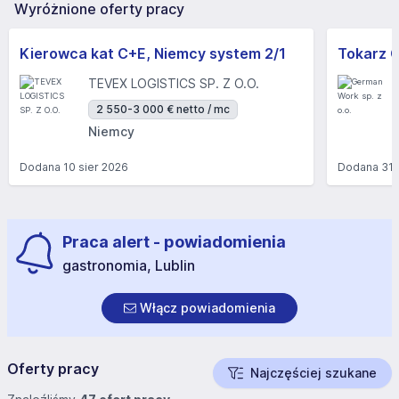
Wyróżnione oferty pracy
Kierowca kat C+E, Niemcy system 2/1
TEVEX LOGISTICS SP. Z O.O.
2 550-3 000 € netto / mc
Niemcy
Dodana
10 sier 2026
Dodana
31 
Praca alert - powiadomienia
gastronomia, Lublin
Włącz powiadomienia
Oferty pracy
Najczęściej szukane