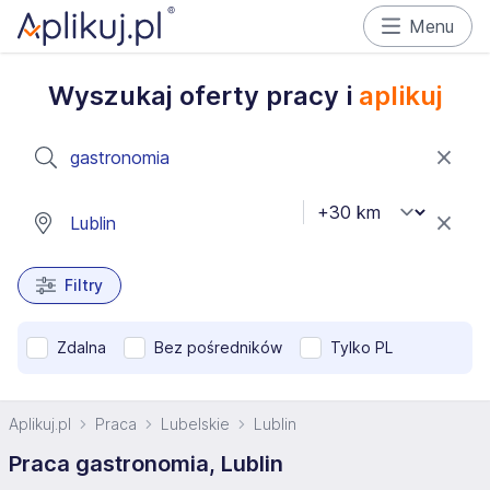
Menu
Wyszukaj oferty pracy i
aplikuj
Filtry
Zdalna
Bez pośredników
Tylko PL
Aplikuj.pl
Praca
Lubelskie
Lublin
Praca gastronomia, Lublin