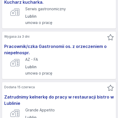
Kucharz kucharka.
Serwis gastronomiczny
Lublin
umowa o pracę
Wygasa za 3 dni
Pracownik/czka Gastronomii os. z orzeczeniem o
niepełnospr.
AZ - FA
Lublin
umowa o pracę
Dodana 15 czerwca
Zatrudnimy kelnerkę do pracy w restauracji bistro w
Lublinie
Grande Appetito
Lublin