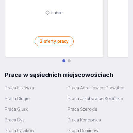
Lublin
2
oferty pracy
Praca w sąsiednich miejscowościach
Praca Elizówka
Praca Abramowice Prywatne
Praca Długie
Praca Jakubowice Konińskie
Praca Głusk
Praca Szerokie
Praca Dys
Praca Konopnica
Praca Łysaków
Praca Dominów