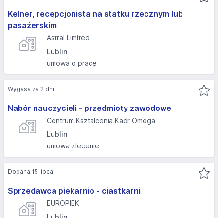
Kelner, recepcjonista na statku rzecznym lub
pasażerskim
Astral Limited
Lublin
umowa o pracę
Wygasa za 2 dni
Nabór nauczycieli - przedmioty zawodowe
Centrum Kształcenia Kadr Omega
Lublin
umowa zlecenie
Dodana 15 lipca
Sprzedawca piekarnio - ciastkarni
EUROPIEK
Lublin