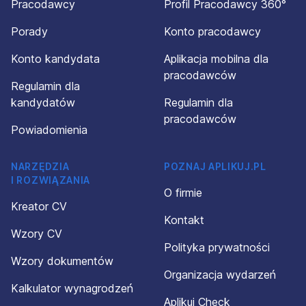
Pracodawcy
Profil Pracodawcy 360°
Porady
Konto pracodawcy
Konto kandydata
Aplikacja mobilna dla
pracodawców
Regulamin dla
kandydatów
Regulamin dla
pracodawców
Powiadomienia
NARZĘDZIA
POZNAJ APLIKUJ.PL
I ROZWIĄZANIA
O firmie
Kreator CV
Kontakt
Wzory CV
Polityka prywatności
Wzory dokumentów
Organizacja wydarzeń
Kalkulator wynagrodzeń
Aplikuj Check