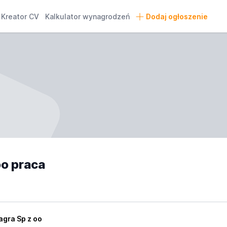
Kreator CV
Kalkulator wynagrodzeń
Dodaj ogłoszenie
o praca
agra Sp z oo