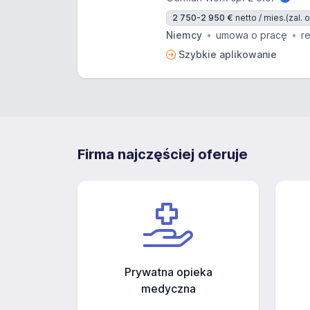
2 750-2 950 €
netto / mies.
(zal.
Niemcy
umowa o pracę
r
Szybkie aplikowanie
Firma najczęściej oferuje
Prywatna opieka
medyczna