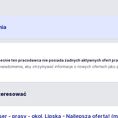
nia
ecnie ten pracodawca nie posiada żadnych aktywnych ofert pra
wiadomienia, aby otrzymywać informacje o nowych ofertach jako 
nteresować
er - prasy - okol. Lipska - Najlepsza oferta! (m