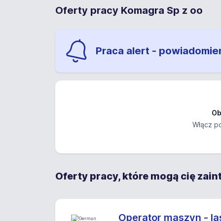
Oferty pracy Komagra Sp z oo
Praca alert - powiadomie
Ob
Włącz po
Oferty pracy, które mogą cię zai
Operator maszyn - las