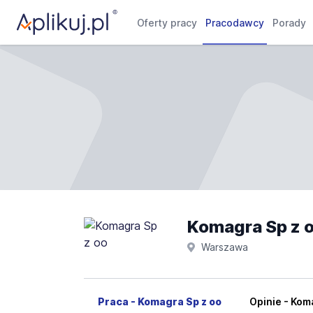
Oferty pracy
Pracodawcy
Porady
Komagra Sp z o
Warszawa
Praca - Komagra Sp z oo
Opinie - Kom