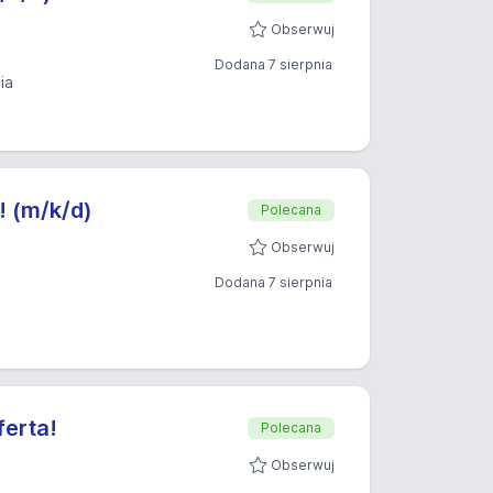
Obserwuj
Dodana 7 sierpnia
ia
! (m/k/d)
Polecana
Obserwuj
Dodana 7 sierpnia
ferta!
Polecana
Obserwuj