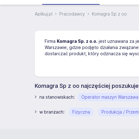
Aplikuj.pl
Pracodawcy
Komagra Sp z oo
Firma
Komagra Sp. z o.o.
jest uznawana za j
Warszawie, gdzie podjęto działania związane 
dostarczać produkt, który odznacza się wyso
Komagra Sp z oo najczęściej poszukuj
:
na stanowiskach
Operator maszyn Warszawa
:
w branżach
Fizyczna
Produkcja / Przem