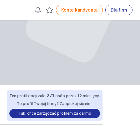
Konto kandydata
Dla firm
271
Ten profil obejrzało
osób przez 12 miesięcy.
To profil Twojej firmy? Zaopiekuj się nim!
Tak, chcę zarządzać profilem za darmo