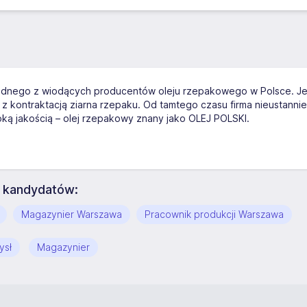
ednego z wiodących producentów oleju rzepakowego w Polsce. Jej
z kontraktacją ziarna rzepaku. Od tamtego czasu firma nieustannie
ką jakością – olej rzepakowy znany jako OLEJ POLSKI.
e kandydatów:
Magazynier Warszawa
Pracownik produkcji Warszawa
ysł
Magazynier