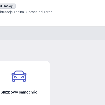
 od umowy)
ekrutacja zdalna
praca od zaraz
Służbowy samochód