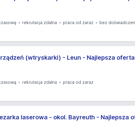
czasową
rekrutacja zdalna
praca od zaraz
bez doświadczen
ządzeń (wtryskarki) - Leun - Najlepsza oferta
czasową
rekrutacja zdalna
praca od zaraz
zarka laserowa - okol. Bayreuth - Najlepsza o