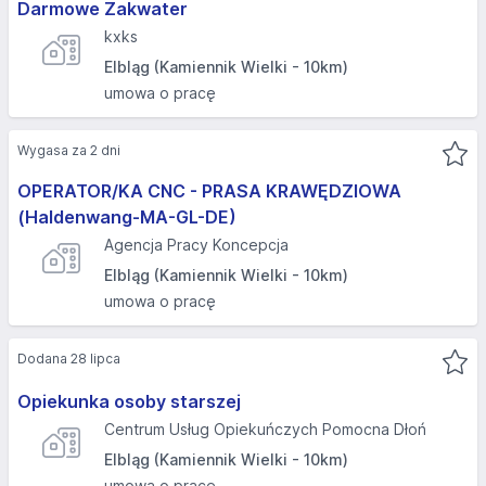
Darmowe Zakwater
kxks
Elbląg (Kamiennik Wielki - 10km)
umowa o pracę
Wygasa za 2 dni
OPERATOR/KA CNC - PRASA KRAWĘDZIOWA
(Haldenwang-MA-GL-DE)
Agencja Pracy Koncepcja
Elbląg (Kamiennik Wielki - 10km)
umowa o pracę
Dodana 28 lipca
Opiekunka osoby starszej
Centrum Usług Opiekuńczych Pomocna Dłoń
Elbląg (Kamiennik Wielki - 10km)
umowa o pracę