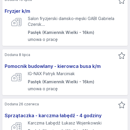
Fryzjer k/m
Salon fryzjerski damsko-męski GABI Gabriela
Czersk...
Pasłęk (Kamiennik Wielki - 16km)
umowa o pracę
Dodana 8 lipca
Pomocnik budowlany - kierowca busa k/m
IG-NAX Patryk Marciniak
Pasłęk (Kamiennik Wielki - 16km)
umowa o pracę
Dodana 26 czerwca
Sprzątaczka - karczma łabędź - 4 godziny
Karczma Łabędź Łukasz Wojenkowski