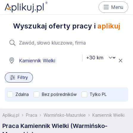
Menu
Wyszukaj oferty pracy i
aplikuj
Filtry
Zdalna
Bez pośredników
Tylko PL
Aplikuj.pl
Praca
Warmińsko-Mazurskie
Kamiennik Wielki
Praca Kamiennik Wielki (Warmińsko-