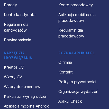
Porady
Konto pracodawcy
Konto kandydata
Aplikacja mobilna dla
pracodawców
Regulamin dla
kandydatów
Regulamin dla
pracodawców
Powiadomienia
NARZĘDZIA
POZNAJ APLIKUJ.PL
I ROZWIĄZANIA
O firmie
Kreator CV
Kontakt
Wzory CV
Polityka prywatności
Wzory dokumentów
Organizacja wydarzeń
Kalkulator wynagrodzeń
Aplikuj Check
Aplikacja mobilna Android