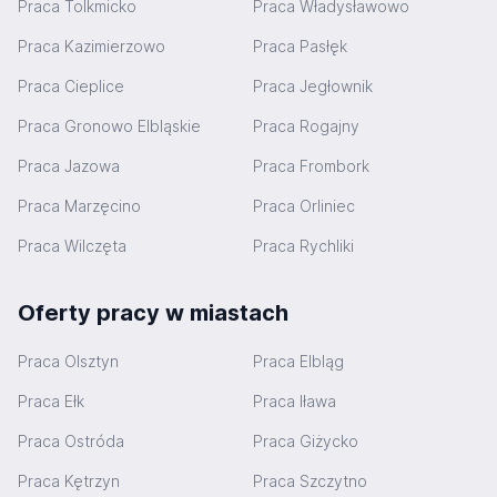
Praca Tolkmicko
Praca Władysławowo
Praca Kazimierzowo
Praca Pasłęk
Praca Cieplice
Praca Jegłownik
Praca Gronowo Elbląskie
Praca Rogajny
Praca Jazowa
Praca Frombork
Praca Marzęcino
Praca Orliniec
Praca Wilczęta
Praca Rychliki
Oferty pracy w miastach
Praca Olsztyn
Praca Elbląg
Praca Ełk
Praca Iława
Praca Ostróda
Praca Giżycko
Praca Kętrzyn
Praca Szczytno