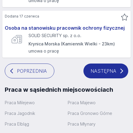
umowa o pracę
Dodana 17 czerwca
Osoba na stanowisku pracownik ochrony fizycznej
SOLID SECURITY sp. z o.o.
Krynica Morska (Kamiennik Wielki - 23km)
umowa o pracę
POPRZEDNIA
NASTĘPNA
Praca w sąsiednich miejscowościach
Praca Milejewo
Praca Majewo
Praca Jagodnik
Praca Gronowo Górne
Praca Elbląg
Praca Młynary