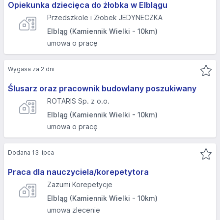
Opiekunka dziecięca do żłobka w Elblągu
Przedszkole i Żłobek JEDYNECZKA
Elbląg (Kamiennik Wielki - 10km)
umowa o pracę
Wygasa za 2 dni
Ślusarz oraz pracownik budowlany poszukiwany
ROTARIS Sp. z o.o.
Elbląg (Kamiennik Wielki - 10km)
umowa o pracę
Dodana 13 lipca
Praca dla nauczyciela/korepetytora
Zazumi Korepetycje
Elbląg (Kamiennik Wielki - 10km)
umowa zlecenie