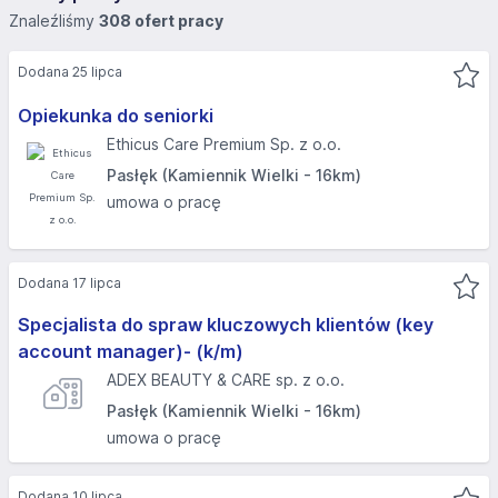
Znaleźliśmy
308 ofert pracy
Dodana 25 lipca
Opiekunka do seniorki
Ethicus Care Premium Sp. z o.o.
Pasłęk (Kamiennik Wielki - 16km)
umowa o pracę
Dodana 17 lipca
Specjalista do spraw kluczowych klientów (key
account manager)- (k/m)
ADEX BEAUTY & CARE sp. z o.o.
Pasłęk (Kamiennik Wielki - 16km)
umowa o pracę
Dodana 10 lipca