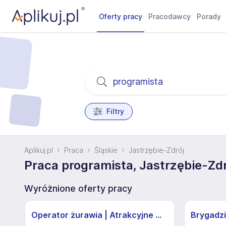
Oferty pracy
Pracodawcy
Porady
Filtry
Aplikuj.pl
Praca
Śląskie
Jastrzębie-Zdrój
Praca programista, Jastrzębie-Zdr
Wyróżnione oferty pracy
Operator żurawia | Atrakcyjne Warunki
Brygadzi