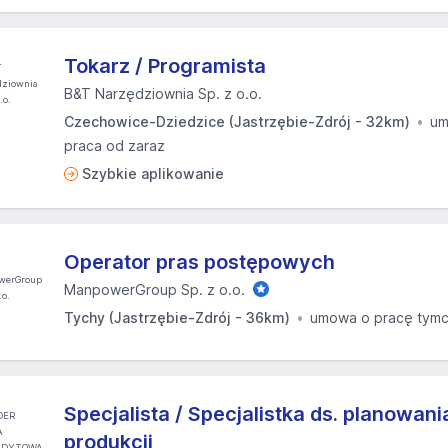
Tokarz / Programista
B&T Narzędziownia Sp. z o.o.
Czechowice-Dziedzice (Jastrzębie-Zdrój - 32km)
um
praca od zaraz
Szybkie aplikowanie
Operator pras postępowych
ManpowerGroup Sp. z o.o.
Tychy (Jastrzębie-Zdrój - 36km)
umowa o pracę tym
Specjalista / Specjalistka ds. planowania
produkcji