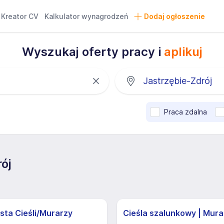
Kreator CV
Kalkulator wynagrodzeń
Dodaj ogłoszenie
Wyszukaj oferty pracy i
aplikuj
Praca zdalna
ój
sta Cieśli/Murarzy
Cieśla szalunkowy | Mura