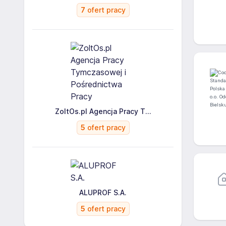
7
ofert pracy
ZoltOs.pl Agencja Pracy T...
5
ofert pracy
ALUPROF S.A.
5
ofert pracy