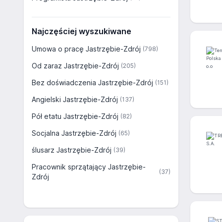
Najczęściej wyszukiwane
Umowa o pracę Jastrzębie-Zdrój
(798)
Od zaraz Jastrzębie-Zdrój
(205)
Bez doświadczenia Jastrzębie-Zdrój
(151)
Angielski Jastrzębie-Zdrój
(137)
Pół etatu Jastrzębie-Zdrój
(82)
Socjalna Jastrzębie-Zdrój
(65)
ślusarz Jastrzębie-Zdrój
(39)
Pracownik sprzątający Jastrzębie-
(37)
Zdrój