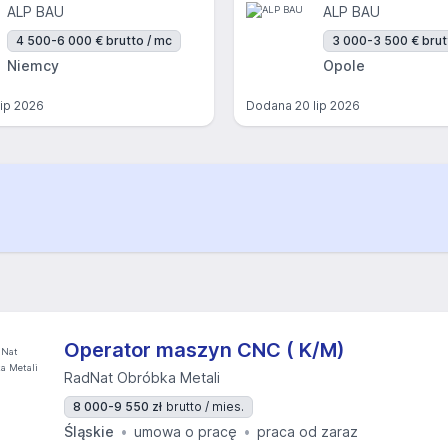
ALP BAU
ALP BAU
4 500-6 000 € brutto / mc
3 000-3 500 € brut
Niemcy
Opole
lip 2026
Dodana
20 lip 2026
Operator maszyn CNC ( K/M)
RadNat Obróbka Metali
8 000-9 550 zł
brutto / mies.
Śląskie
umowa o pracę
praca od zaraz