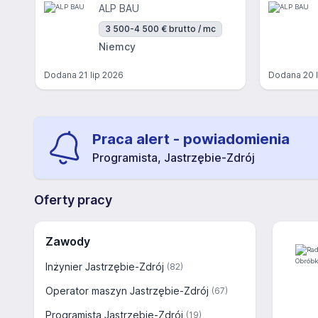
ALP BAU
3 500-4 500 € brutto / mc
Niemcy
Dodana
21 lip 2026
Dodana
20 
Praca alert - powiadomienia
Programista, Jastrzębie-Zdrój
Oferty pracy
Zawody
Inżynier Jastrzębie-Zdrój
(82)
Operator maszyn Jastrzębie-Zdrój
(67)
Programista Jastrzębie-Zdrój
(19)