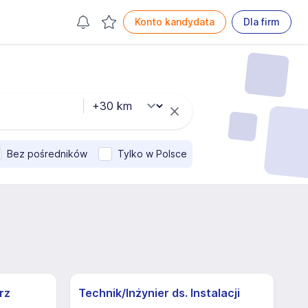
Konto kandydata
Dla firm
Bez pośredników
Tylko w Polsce
rz
Technik/Inżynier ds. Instalacji