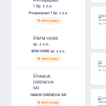
Prosperplast 1 Sp. z o.o.
9
ofert pracy
BFM HOME sp. z o.o.
8
ofert pracy
FAMUR (GRENEVIA SA)
8
ofert pracy