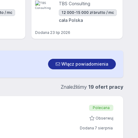
TBS Consulting
to / mc
12 000-15 000 zł brutto / mc
cała Polska
Dodana
23 lip 2026
Włącz powiadomienia
Znaleźliśmy
19 ofert pracy
Polecana
Obserwuj
Dodana 7 sierpnia