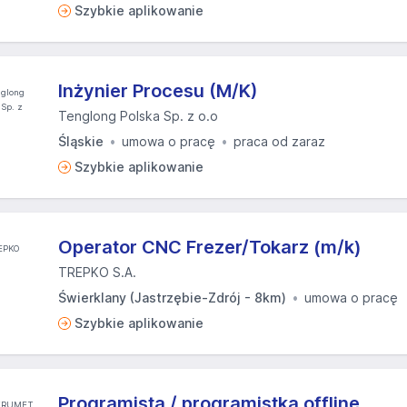
Szybkie aplikowanie
Inżynier Procesu (M/K)
Tenglong Polska Sp. z o.o
Śląskie
umowa o pracę
praca od zaraz
Szybkie aplikowanie
Operator CNC Frezer/Tokarz (m/k)
TREPKO S.A.
Świerklany (Jastrzębie-Zdrój - 8km)
umowa o pracę
Szybkie aplikowanie
Programista / programistka offline