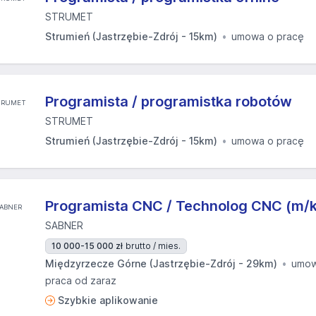
STRUMET
Strumień (Jastrzębie-Zdrój - 15km)
umowa o pracę
Programista / programistka robotów
STRUMET
Strumień (Jastrzębie-Zdrój - 15km)
umowa o pracę
Programista CNC / Technolog CNC (m/k
SABNER
10 000-15 000 zł
brutto / mies.
Międzyrzecze Górne (Jastrzębie-Zdrój - 29km)
umow
praca od zaraz
Szybkie aplikowanie