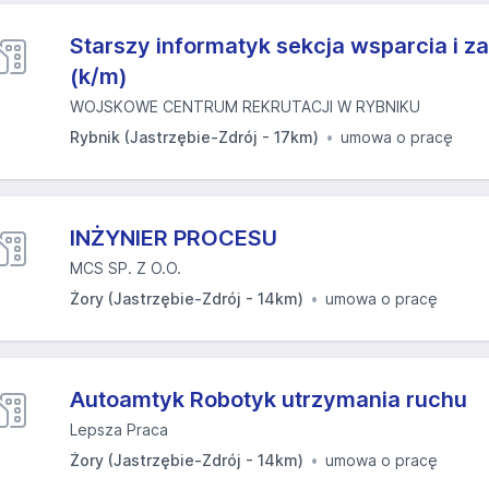
Starszy informatyk sekcja wsparcia i z
(k/m)
WOJSKOWE CENTRUM REKRUTACJI W RYBNIKU
Rybnik (Jastrzębie-Zdrój - 17km)
umowa o pracę
INŻYNIER PROCESU
MCS SP. Z O.O.
Żory (Jastrzębie-Zdrój - 14km)
umowa o pracę
Autoamtyk Robotyk utrzymania ruchu
Lepsza Praca
Żory (Jastrzębie-Zdrój - 14km)
umowa o pracę