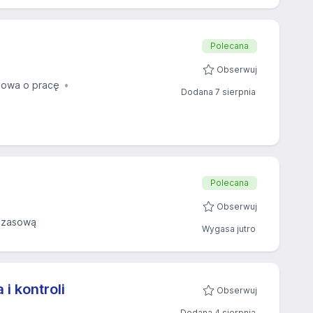
Polecana
Obserwuj
owa o pracę
Dodana 7 sierpnia
Polecana
Obserwuj
czasową
Wygasa jutro
 i kontroli
Obserwuj
Dodana 4 sierpnia