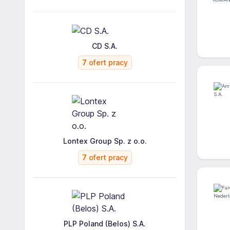
CD S.A.
7
ofert pracy
Lontex Group Sp. z o.o.
7
ofert pracy
PLP Poland (Belos) S.A.