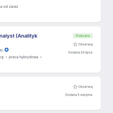
a od zaraz
nalyst (Analityk
Polecana
Obserwuj
ej
Dodana 24 lipca
cę
praca hybrydowa
Obserwuj
Dodana 5 sierpnia