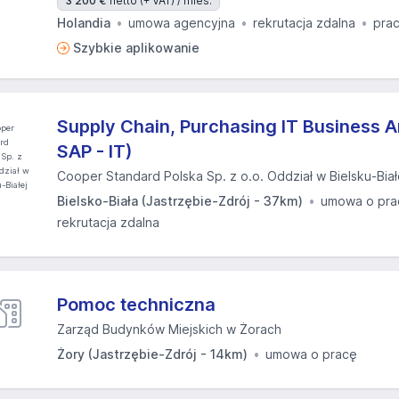
3 200 €
netto (+ VAT) / mies.
Holandia
umowa agencyjna
rekrutacja zdalna
prac
Szybkie aplikowanie
Supply Chain, Purchasing IT Business A
SAP - IT)
Cooper Standard Polska Sp. z o.o. Oddział w Bielsku-Biał
Bielsko-Biała (Jastrzębie-Zdrój - 37km)
umowa o pra
rekrutacja zdalna
Pomoc techniczna
Zarząd Budynków Miejskich w Żorach
Żory (Jastrzębie-Zdrój - 14km)
umowa o pracę