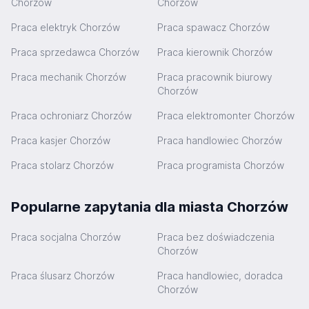
Chorzów
Chorzów
Praca elektryk Chorzów
Praca spawacz Chorzów
Praca sprzedawca Chorzów
Praca kierownik Chorzów
Praca mechanik Chorzów
Praca pracownik biurowy
Chorzów
Praca ochroniarz Chorzów
Praca elektromonter Chorzów
Praca kasjer Chorzów
Praca handlowiec Chorzów
Praca stolarz Chorzów
Praca programista Chorzów
Popularne zapytania dla miasta Chorzów
Praca socjalna Chorzów
Praca bez doświadczenia
Chorzów
Praca ślusarz Chorzów
Praca handlowiec, doradca
Chorzów