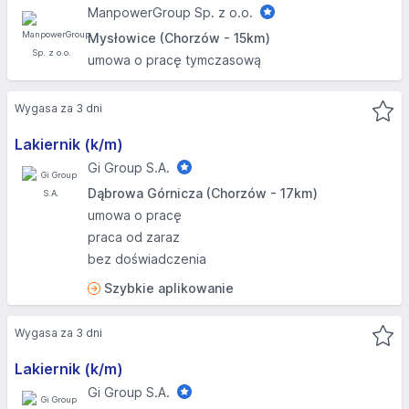
ManpowerGroup Sp. z o.o.
Mysłowice (Chorzów - 15km)
umowa o pracę tymczasową
Wygasa za 3 dni
Lakiernik (k/m)
Gi Group S.A.
Dąbrowa Górnicza (Chorzów - 17km)
umowa o pracę
praca od zaraz
bez doświadczenia
Szybkie aplikowanie
Wygasa za 3 dni
Lakiernik (k/m)
Gi Group S.A.