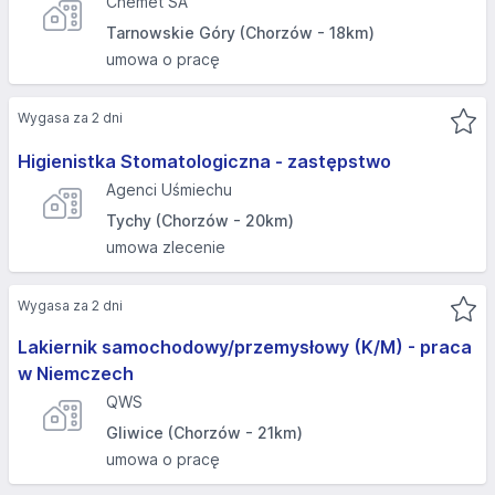
Chemet SA
Tarnowskie Góry (Chorzów - 18km)
umowa o pracę
Wygasa za 2 dni
Higienistka Stomatologiczna - zastępstwo
Agenci Uśmiechu
Tychy (Chorzów - 20km)
umowa zlecenie
Wygasa za 2 dni
Lakiernik samochodowy/przemysłowy (K/M) - praca
w Niemczech
QWS
Gliwice (Chorzów - 21km)
umowa o pracę