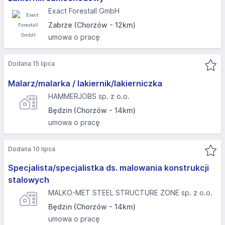
Exact Forestall GmbH
Zabrze (Chorzów - 12km)
umowa o pracę
Dodana 15 lipca
Malarz/malarka / lakiernik/lakierniczka
HAMMERJOBS sp. z o.o.
Będzin (Chorzów - 14km)
umowa o pracę
Dodana 10 lipca
Specjalista/specjalistka ds. malowania konstrukcji
stalowych
MALKO-MET STEEL STRUCTURE ZONE sp. z o.o.
Będzin (Chorzów - 14km)
umowa o pracę