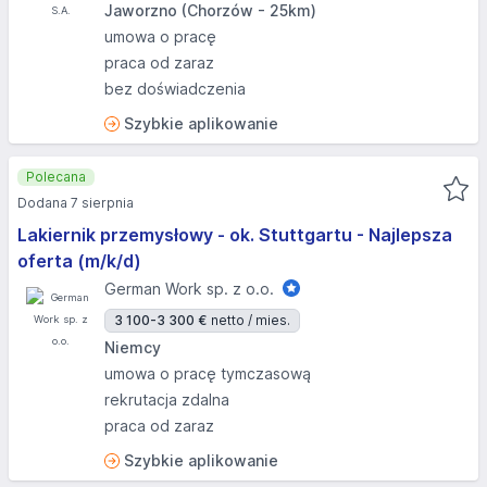
Jaworzno (Chorzów - 25km)
umowa o pracę
praca od zaraz
bez doświadczenia
Szybkie aplikowanie
Polecana
Dodana 7 sierpnia
Lakiernik przemysłowy - ok. Stuttgartu - Najlepsza
oferta (m/k/d)
German Work sp. z o.o.
3 100-3 300 €
netto / mies.
Niemcy
umowa o pracę tymczasową
rekrutacja zdalna
praca od zaraz
Szybkie aplikowanie