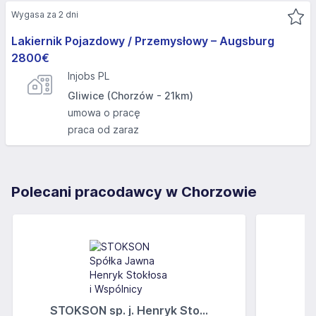
Wygasa za 2 dni
Lakiernik Pojazdowy / Przemysłowy – Augsburg
2800€
Injobs PL
Gliwice (Chorzów - 21km)
umowa o pracę
praca od zaraz
Polecani pracodawcy w Chorzowie
STOKSON sp. j. Henryk Sto...