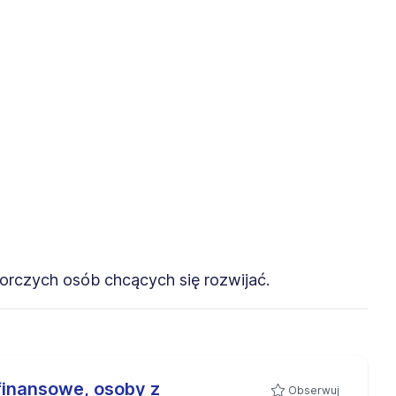
rczych osób chcących się rozwijać.
 finansowe, osoby z
Obserwuj