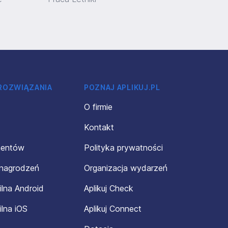
 ROZWIĄZANIA
POZNAJ APLIKUJ.PL
O firmie
Kontakt
mentów
Polityka prywatności
ynagrodzeń
Organizacja wydarzeń
ilna Android
Aplikuj Check
ilna iOS
Aplikuj Connect