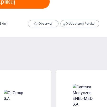
plikuj
3 dni)
Obserwuj
Udostępnij / drukuj