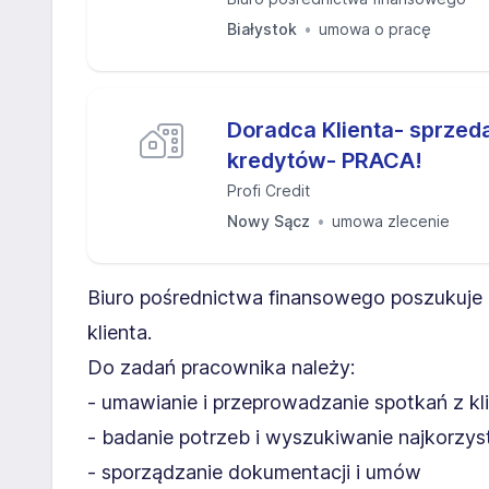
Białystok
umowa o pracę
Doradca Klienta- sprzed
kredytów- PRACA!
Profi Credit
Nowy Sącz
umowa zlecenie
Biuro pośrednictwa finansowego poszukuje
klienta.
Do zadań pracownika należy:
- umawianie i przeprowadzanie spotkań z kl
- badanie potrzeb i wyszukiwanie najkorzyst
- sporządzanie dokumentacji i umów