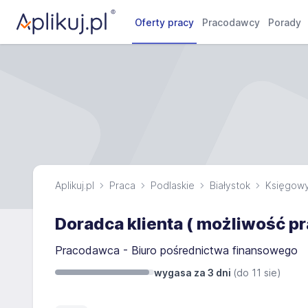
Oferty pracy
Pracodawcy
Porady
Aplikuj.pl
Praca
Podlaskie
Białystok
Księgow
Doradca klienta ( możliwość p
Pracodawca - Biuro pośrednictwa finansowego
wygasa za 3 dni
(do
11 sie
)