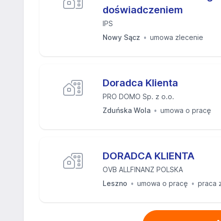
doświadczeniem
IPS
Nowy Sącz
umowa zlecenie
Doradca Klienta
PRO DOMO Sp. z o.o.
Zduńska Wola
umowa o pracę
DORADCA KLIENTA
OVB ALLFINANZ POLSKA
Leszno
umowa o pracę
praca 