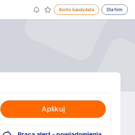
Konto kandydata
Dla firm
Aplikuj
Praca alert - powiadomienia