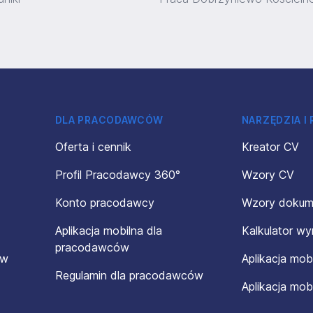
DLA PRACODAWCÓW
NARZĘDZIA I
Oferta i cennik
Kreator CV
Profil Pracodawcy 360°
Wzory CV
Konto pracodawcy
Wzory doku
Aplikacja mobilna dla
Kalkulator w
pracodawców
ów
Aplikacja mob
Regulamin dla pracodawców
Aplikacja mob