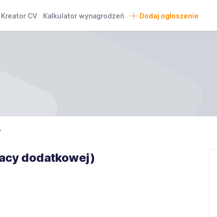
Kreator CV
Kalkulator wynagrodzeń
Dodaj ogłoszenie
y
racy dodatkowej)