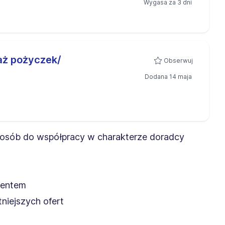
Wygasa za 3 dni
aż pożyczek/
Obserwuj
Dodana 14 maja
 osób do współpracy w charakterze doradcy
ientem
niejszych ofert