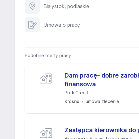
Białystok, podlaskie
Umowa o pracę
Podobne oferty pracy
Dam pracę- dobre zarobk
finansowa
Profi Credit
Krosno
umowa zlecenie
Zastępca kierownika do 
Biuro pośrednictwa finansowego