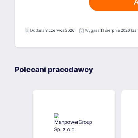
A
Dodana
8 czerwca 2026
Wygasa
11 sierpnia 2026
(za 
Polecani pracodawcy