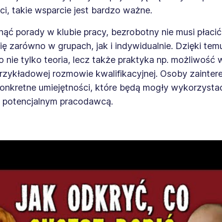
i, takie wsparcie jest bardzo ważne.
ąć porady w klubie pracy, bezrobotny nie musi płacić.
ę zarówno w grupach, jak i indywidualnie. Dzięki te
o nie tylko teoria, lecz także praktyka np. możliwość 
przykładowej rozmowie kwalifikacyjnej. Osoby zainte
onkretne umiejętności, które będą mogły wykorzysta
z potencjalnym pracodawcą.