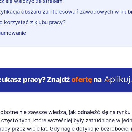
z się walczyć ze stresem
tyfikacja obszaru zainteresowań zawodowych w klubi
o korzystać z klubu pracy?
sumowanie
zukasz pracy?
Znajdź
ofertę
na
botne nie zawsze wiedzą, jak odnaleźć się na rynku 
 często tych, które wcześniej były zatrudnione w jed
racy przez wiele lat. Gdy nagle dotyka je bezrobocie, 