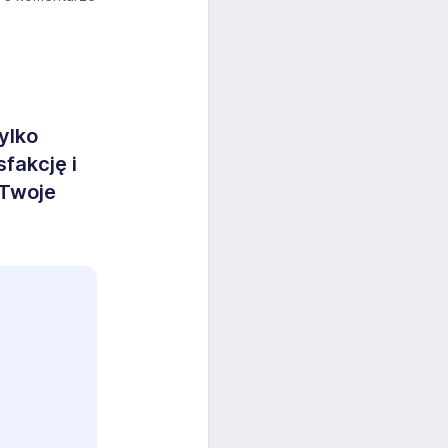
ylko
fakcję i
 Twoje