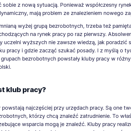
ć sobie z nową sytuacją. Ponieważ współczesny rynek
dynamiczny, mają problem ze znalezieniem nowego zaj
nianą wyżej grupą bezrobotnych, trzeba też pamięt
hodzących na rynek pracy po raz pierwszy. Absolwen
y uczelni wyższych nie zawsze wiedzą, jak poradzić 
nku pracy i gdzie zacząć szukać posady. I z myślą o ty
 grupach bezrobotnych powstały kluby pracy w różn
lski.
st klub pracy?
 powstają najczęściej przy urzędach pracy. Są one t
robotnych, którzy chcą znaleźć zatrudnienie. To wła
ebujące wsparcia mogą je znaleźć. Kluby pracy realiz