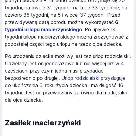
jednym porodzie – na jedno dziecko otrzymuje się 20
tygodni, na dwoje 31 tygodni, na troje 33 tygodnie, na
czworo 35 tygodni, na 5 i więcej 37 tygodni. Przed
przewidywaną datą porodu można wykorzystać
6
tygodni urlopu macierzyńskiego
. Po upływie 14
tygodni urlopu macierzyńskiego można zrezygnować z
pozostałej części tego urlopu na rzecz ojca dziecka.
Po urodzeniu dziecka możliwy jest też urlop rodzicielski.
Udzielany jest on jednorazowo lub nie więcej niż w 4
częściach, przy czym jedna musi przypadać
bezpośrednio po drugiej.
Urlop rodzicielski przysługuje
do ukończenia 6. roku życia dziecka i ma długość 16
tygodni. Jest on przewidziany zarówno dla matki, jak i
dla ojca dziecka.
Zasiłek macierzyński