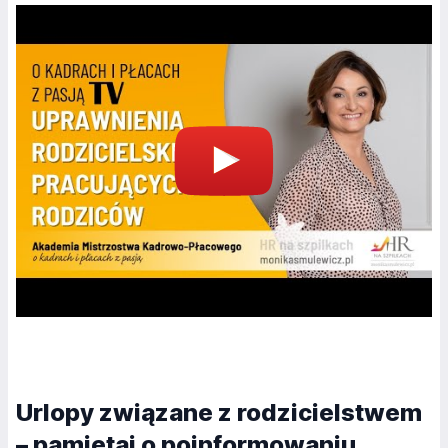
Urlopy związane z rodzicielstwem
– pamiętaj o poinformowaniu