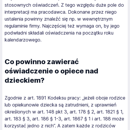
stosownych oświadczeń. Z tego względu duże pole do
interpretacji ma pracodawca. Dokonane przez niego
ustalenia powinny znaleźć się np. w wewnętrznym
regulaminie firmy. Najczęściej też wymaga on, by jego
podwładni składali oświadczenia na początku roku
kalendarzowego.
Co powinno zawierać
oświadczenie o opiece nad
dzieckiem?
Zgodnie z art. 1891 Kodeksu pracy: „jeżeli oboje rodzice
lub opiekunowie dziecka są zatrudnieni, z uprawnień
określonych w art. 148 pkt 3, art. 178 § 2, art. 1821 § 1,
art. 183 § 3, art. 186 § 1-3, art. 1867 § 1 i art. 188 może
korzystać jedno z nich”. A zatem każde z rodziców