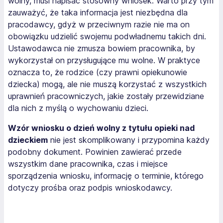
wolny, musi napisać stosowny wniosek. Warto przy tym
zauważyć, że taka informacja jest niezbędna dla
pracodawcy, gdyż w przeciwnym razie nie ma on
obowiązku udzielić swojemu podwładnemu takich dni.
Ustawodawca nie zmusza bowiem pracownika, by
wykorzystał on przysługujące mu wolne. W praktyce
oznacza to, że rodzice (czy prawni opiekunowie
dziecka) mogą, ale nie muszą korzystać z wszystkich
uprawnień pracowniczych, jakie zostały przewidziane
dla nich z myślą o wychowaniu dzieci.
Wzór wniosku o dzień wolny z tytułu opieki nad
dzieckiem
nie jest skomplikowany i przypomina każdy
podobny dokument. Powinien zawierać przede
wszystkim dane pracownika, czas i miejsce
sporządzenia wniosku, informację o terminie, którego
dotyczy prośba oraz podpis wnioskodawcy.