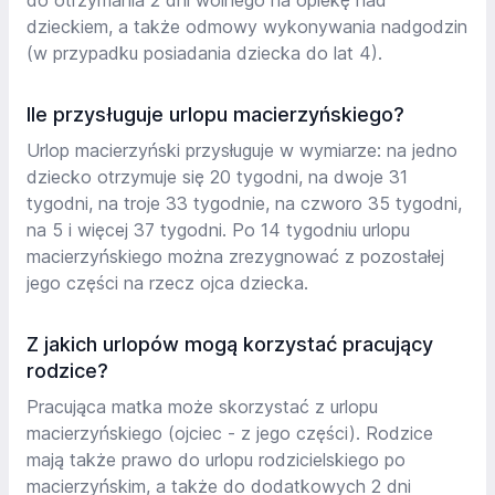
do otrzymania 2 dni wolnego na opiekę nad
dzieckiem, a także odmowy wykonywania nadgodzin
(w przypadku posiadania dziecka do lat 4).
Ile przysługuje urlopu macierzyńskiego?
Urlop macierzyński przysługuje w wymiarze: na jedno
dziecko otrzymuje się 20 tygodni, na dwoje 31
tygodni, na troje 33 tygodnie, na czworo 35 tygodni,
na 5 i więcej 37 tygodni. Po 14 tygodniu urlopu
macierzyńskiego można zrezygnować z pozostałej
jego części na rzecz ojca dziecka.
Z jakich urlopów mogą korzystać pracujący
rodzice?
Pracująca matka może skorzystać z urlopu
macierzyńskiego (ojciec - z jego części). Rodzice
mają także prawo do urlopu rodzicielskiego po
macierzyńskim, a także do dodatkowych 2 dni