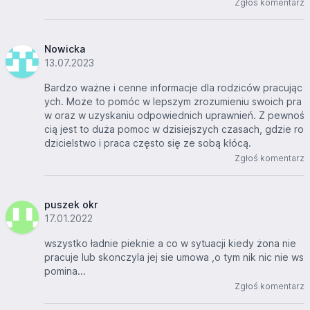
Zgłoś komentarz
Nowicka
13.07.2023
Bardzo ważne i cenne informacje dla rodziców pracując
ych. Może to pomóc w lepszym zrozumieniu swoich pra
w oraz w uzyskaniu odpowiednich uprawnień. Z pewnoś
cią jest to duża pomoc w dzisiejszych czasach, gdzie ro
dzicielstwo i praca często się ze sobą kłócą.
Zgłoś komentarz
puszek okr
17.01.2022
wszystko ładnie pieknie a co w sytuacji kiedy żona nie
pracuje lub skonczyla jej sie umowa ,o tym nik nic nie ws
pomina...
Zgłoś komentarz