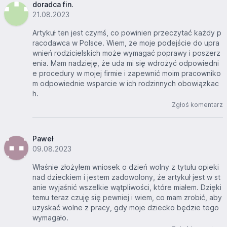
doradca fin.
21.08.2023
Artykuł ten jest czymś, co powinien przeczytać każdy p
racodawca w Polsce. Wiem, że moje podejście do upra
wnień rodzicielskich może wymagać poprawy i poszerz
enia. Mam nadzieję, że uda mi się wdrożyć odpowiedni
e procedury w mojej firmie i zapewnić moim pracowniko
m odpowiednie wsparcie w ich rodzinnych obowiązkac
h.
Zgłoś komentarz
Paweł
09.08.2023
Właśnie złożyłem wniosek o dzień wolny z tytułu opieki
nad dzieckiem i jestem zadowolony, że artykuł jest w st
anie wyjaśnić wszelkie wątpliwości, które miałem. Dzięki
temu teraz czuję się pewniej i wiem, co mam zrobić, aby
uzyskać wolne z pracy, gdy moje dziecko będzie tego
wymagało.