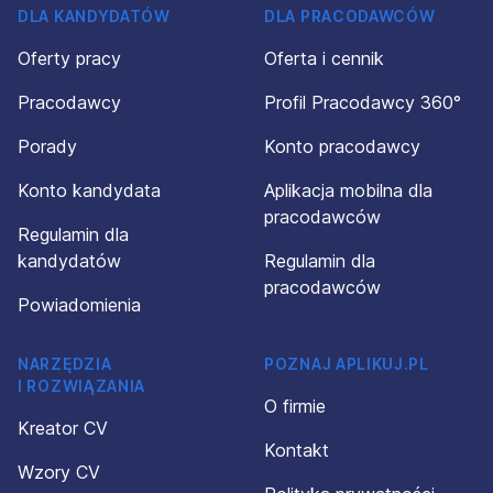
DLA KANDYDATÓW
DLA PRACODAWCÓW
Oferty pracy
Oferta i cennik
Pracodawcy
Profil Pracodawcy 360°
Porady
Konto pracodawcy
Konto kandydata
Aplikacja mobilna dla
pracodawców
Regulamin dla
kandydatów
Regulamin dla
pracodawców
Powiadomienia
NARZĘDZIA
POZNAJ APLIKUJ.PL
I ROZWIĄZANIA
O firmie
Kreator CV
Kontakt
Wzory CV