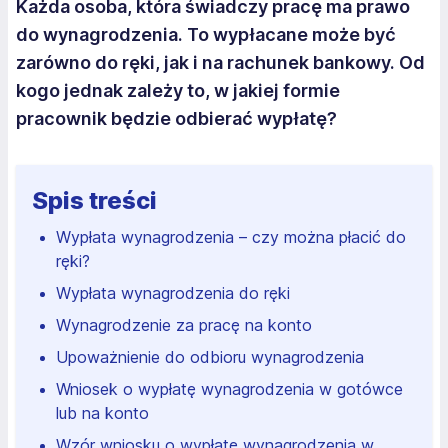
Każda osoba, która świadczy pracę ma prawo
do wynagrodzenia. To wypłacane może być
zarówno do ręki, jak i na rachunek bankowy. Od
kogo jednak zależy to, w jakiej formie
pracownik będzie odbierać wypłatę?
Spis treści
Wypłata wynagrodzenia – czy można płacić do
ręki?
Wypłata wynagrodzenia do ręki
Wynagrodzenie za pracę na konto
Upoważnienie do odbioru wynagrodzenia
Wniosek o wypłatę wynagrodzenia w gotówce
lub na konto
Wzór wniosku o wypłatę wynagrodzenia w