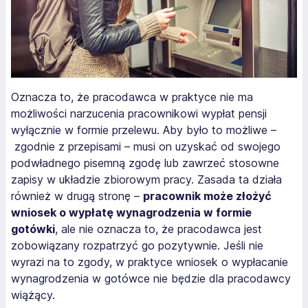
Oznacza to, że pracodawca w praktyce nie ma
możliwości narzucenia pracownikowi wypłat pensji
wyłącznie w formie przelewu. Aby było to możliwe –
zgodnie z przepisami – musi on uzyskać od swojego
podwładnego pisemną zgodę lub zawrzeć stosowne
zapisy w układzie zbiorowym pracy. Zasada ta działa
również w drugą stronę –
pracownik może złożyć
wniosek o wypłatę wynagrodzenia w formie
gotówki
, ale nie oznacza to, że pracodawca jest
zobowiązany rozpatrzyć go pozytywnie. Jeśli nie
wyrazi na to zgody, w praktyce wniosek o wypłacanie
wynagrodzenia w gotówce nie będzie dla pracodawcy
wiążący.