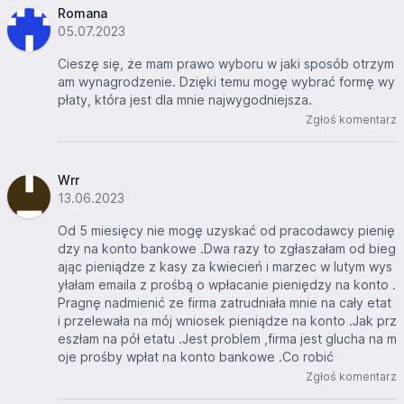
Romana
05.07.2023
Cieszę się, że mam prawo wyboru w jaki sposób otrzym
am wynagrodzenie. Dzięki temu mogę wybrać formę wy
płaty, która jest dla mnie najwygodniejsza.
Zgłoś komentarz
Wrr
13.06.2023
Od 5 miesięcy nie mogę uzyskać od pracodawcy pienię
dzy na konto bankowe .Dwa razy to zgłaszałam od bieg
ając pieniądze z kasy za kwiecień i marzec w lutym wys
yłałam emaila z prośbą o wpłacanie pieniędzy na konto .
Pragnę nadmienić ze firma zatrudniała mnie na cały etat
i przelewała na mój wniosek pieniądze na konto .Jak prz
eszłam na pół etatu .Jest problem ,firma jest glucha na m
oje prośby wpłat na konto bankowe .Co robić
Zgłoś komentarz