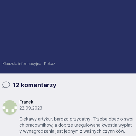
Klauzula informacyjna
Pokaż
12 komentarzy
Franek
22.09.2023
Ciekawy artykuł, bardzo przydatny. Trzeba dbać o swoi
ch pracowników, a dobrze uregulowana kwestia wypłat
y wynagrodzenia jest jednym z ważnych czynników.