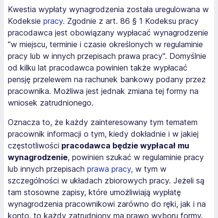
Kwestia wypłaty wynagrodzenia została uregulowana w
Kodeksie
pracy.
Zgodnie z art. 86 § 1 Kodeksu pracy
pracodawca jest obowiązany wypłacać wynagrodzenie
"w miejscu, terminie i czasie określonych w regulaminie
pracy lub w innych przepisach prawa pracy". Domyślnie
od kilku lat pracodawca powinien także wypłacać
pensję przelewem na rachunek bankowy podany przez
pracownika. Możliwa jest jednak zmiana tej formy na
wniosek zatrudnionego.
Oznacza to, że każdy zainteresowany tym tematem
pracownik informacji o tym, kiedy dokładnie i w jakiej
częstotliwości
pracodawca będzie wypłacał mu
wynagrodzenie
, powinien szukać w regulaminie pracy
lub innych przepisach
prawa pracy,
w tym w
szczególności w układach zbiorowych pracy. Jeżeli są
tam stosowne zapisy, które umożliwiają wypłatę
wynagrodzenia pracownikowi zarówno do ręki, jak i na
konto, to każdy zatrudniony ma prawo wyboru formy.