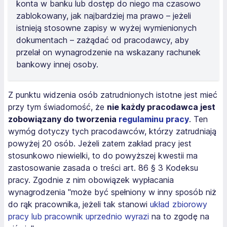
konta w banku lub dostęp do niego ma czasowo
zablokowany, jak najbardziej ma prawo – jeżeli
istnieją stosowne zapisy w wyżej wymienionych
dokumentach – zażądać od pracodawcy, aby
przelał on wynagrodzenie na wskazany rachunek
bankowy innej osoby.
Z punktu widzenia osób zatrudnionych istotne jest mieć
przy tym świadomość, że
nie każdy pracodawca jest
zobowiązany do tworzenia
regulaminu pracy
. Ten
wymóg dotyczy tych pracodawców, którzy zatrudniają
powyżej 20 osób. Jeżeli zatem zakład pracy jest
stosunkowo niewielki, to do powyższej kwestii ma
zastosowanie zasada o treści art. 86 § 3 Kodeksu
pracy. Zgodnie z nim obowiązek wypłacania
wynagrodzenia "może być spełniony w inny sposób niż
do rąk pracownika, jeżeli tak stanowi
układ zbiorowy
pracy lub pracownik uprzednio wyrazi
na to zgodę na