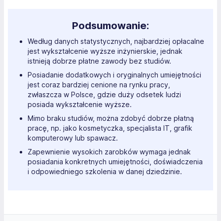
Podsumowanie:
Według danych statystycznych, najbardziej opłacalne
jest wykształcenie wyższe inżynierskie, jednak
istnieją dobrze płatne zawody bez studiów.
Posiadanie dodatkowych i oryginalnych umiejętności
jest coraz bardziej cenione na rynku pracy,
zwłaszcza w Polsce, gdzie duży odsetek ludzi
posiada wykształcenie wyższe.
Mimo braku studiów, można zdobyć dobrze płatną
pracę, np. jako kosmetyczka, specjalista IT, grafik
komputerowy lub spawacz.
Zapewnienie wysokich zarobków wymaga jednak
posiadania konkretnych umiejętności, doświadczenia
i odpowiedniego szkolenia w danej dziedzinie.