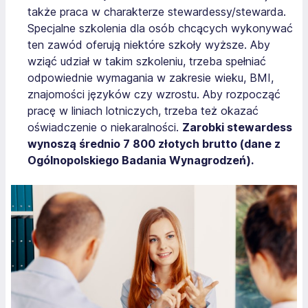
także praca w charakterze stewardessy/stewarda.
Specjalne szkolenia dla osób chcących wykonywać
ten zawód oferują niektóre szkoły wyższe. Aby
wziąć udział w takim szkoleniu, trzeba spełniać
odpowiednie wymagania w zakresie wieku, BMI,
znajomości języków czy wzrostu. Aby rozpocząć
pracę w liniach lotniczych, trzeba też okazać
oświadczenie o niekaralności.
Zarobki stewardess
wynoszą średnio 7 800 złotych brutto (dane z
Ogólnopolskiego Badania Wynagrodzeń).