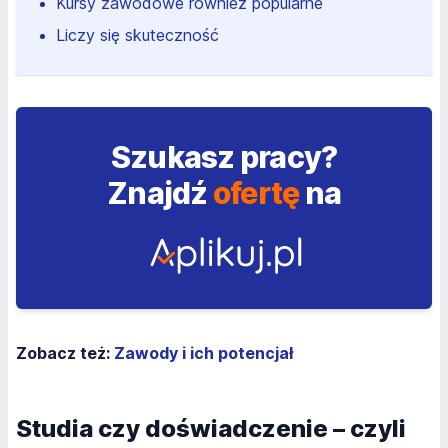
Kursy zawodowe również popularne
Liczy się skuteczność
Szukasz pracy?
Znajdź
ofertę
na
Zobacz też:
Zawody i ich potencjał
Studia czy doświadczenie – czyli