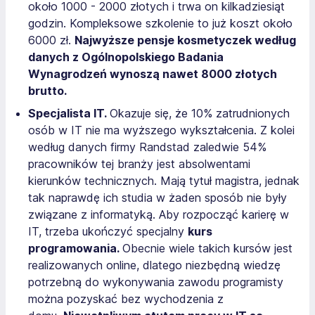
około 1000 - 2000 złotych i trwa on kilkadziesiąt
godzin. Kompleksowe szkolenie to już koszt około
6000 zł.
Najwyższe pensje kosmetyczek według
danych z Ogólnopolskiego Badania
Wynagrodzeń wynoszą nawet 8000 złotych
brutto.
Specjalista IT.
Okazuje się, że 10% zatrudnionych
osób w IT nie ma wyższego wykształcenia. Z kolei
według danych firmy Randstad zaledwie 54%
pracowników tej branży jest absolwentami
kierunków technicznych. Mają tytuł magistra, jednak
tak naprawdę ich studia w żaden sposób nie były
związane z informatyką. Aby rozpocząć karierę w
IT, trzeba ukończyć specjalny
kurs
programowania.
Obecnie wiele takich kursów jest
realizowanych online, dlatego niezbędną wiedzę
potrzebną do wykonywania zawodu programisty
można pozyskać bez wychodzenia z