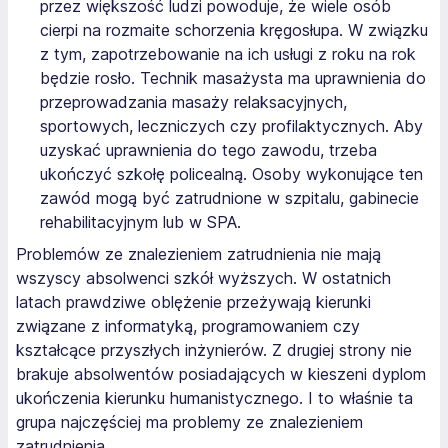
przez większość ludzi powoduje, że wiele osób
cierpi na rozmaite schorzenia kręgosłupa. W związku
z tym, zapotrzebowanie na ich usługi z roku na rok
będzie rosło. Technik masażysta ma uprawnienia do
przeprowadzania masaży relaksacyjnych,
sportowych, leczniczych czy profilaktycznych. Aby
uzyskać uprawnienia do tego zawodu, trzeba
ukończyć szkołę policealną. Osoby wykonujące ten
zawód mogą być zatrudnione w szpitalu, gabinecie
rehabilitacyjnym lub w SPA.
Problemów ze znalezieniem zatrudnienia nie mają
wszyscy absolwenci szkół wyższych. W ostatnich
latach prawdziwe oblężenie przeżywają kierunki
związane z informatyką, programowaniem czy
kształcące przyszłych inżynierów. Z drugiej strony nie
brakuje absolwentów posiadających w kieszeni dyplom
ukończenia kierunku humanistycznego. I to właśnie ta
grupa najczęściej ma problemy ze znalezieniem
zatrudnienia.