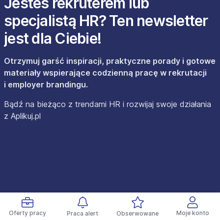
Jesteś rekruterem lub
specjalistą HR? Ten newsletter
jest dla Ciebie!
Otrzymuj garść inspiracji, praktyczne porady i gotowe
materiały wspierające codzienną pracę w rekrutacji
i employer brandingu.
Bądź na bieżąco z trendami HR i rozwijaj swoje działania
z Aplikuj.pl
Oferty pracy
Moje konto
Praca alert
Obserwowane