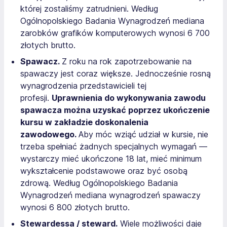
której zostaliśmy zatrudnieni. Według
Ogólnopolskiego Badania Wynagrodzeń mediana
zarobków grafików komputerowych wynosi 6 700
złotych brutto.
Spawacz.
Z roku na rok zapotrzebowanie na
spawaczy jest coraz większe. Jednocześnie rosną
wynagrodzenia przedstawicieli tej
profesji.
Uprawnienia do wykonywania zawodu
spawacza można uzyskać poprzez ukończenie
kursu w zakładzie doskonalenia
zawodowego.
Aby móc wziąć udział w kursie, nie
trzeba spełniać żadnych specjalnych wymagań —
wystarczy mieć ukończone 18 lat, mieć minimum
wykształcenie podstawowe oraz być osobą
zdrową. Według Ogólnopolskiego Badania
Wynagrodzeń mediana wynagrodzeń spawaczy
wynosi 6 800 złotych brutto.
Stewardessa / steward.
Wiele możliwości daje