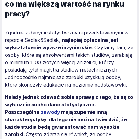
co ma większą wartość na rynku
pracy?
Zgodnie z danymi statystycznymi przedstawionymi w
raporcie Sedlak&Sedlak,
najlepiej opłacalne jest
wykształcenie wyższe inżynierskie.
Czytamy tam, że
osoby, które są absolwentami takich studiów, zarabiają
o minimum 1100 złotych więcej aniżeli ci, którzy
posiadają tytuł magistra studiów nietechnicznych.
Jednocześnie najmniejsze zarobki uzyskują osoby,
które skończyły edukację na poziomie podstawówki.
Należy jednak zdawać sobie sprawę z tego, że są to
wyłącznie suche dane statystyczne.
Poszczególne
zawody
mają zupełnie inną
charakterystykę, dlatego nie można twierdzić, że
każde studia będą gwarantować nam wysokie
zarobki.
Często zdarza się również, że osoby