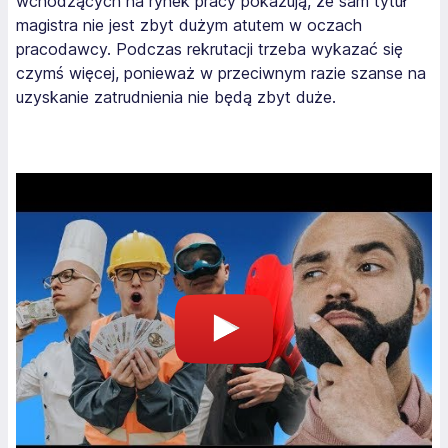
wchodzących na rynek pracy pokazują, że sam tytuł
magistra nie jest zbyt dużym atutem w oczach
pracodawcy. Podczas rekrutacji trzeba wykazać się
czymś więcej, ponieważ w przeciwnym razie szanse na
uzyskanie zatrudnienia nie będą zbyt duże.