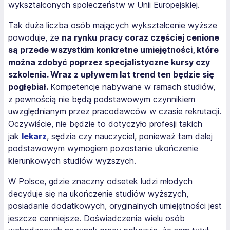
wykształconych społeczeństw w Unii Europejskiej.
Tak duża liczba osób mających wykształcenie wyższe
powoduje, że
na rynku pracy coraz częściej cenione
są przede wszystkim konkretne umiejętności, które
można zdobyć poprzez specjalistyczne kursy czy
szkolenia. Wraz z upływem lat trend ten będzie się
pogłębiał.
Kompetencje nabywane w ramach studiów,
z pewnością nie będą podstawowym czynnikiem
uwzględnianym przez pracodawców w czasie rekrutacji.
Oczywiście, nie będzie to dotyczyło profesji takich
jak
lekarz
, sędzia czy nauczyciel, ponieważ tam dalej
podstawowym wymogiem pozostanie ukończenie
kierunkowych studiów wyższych.
W Polsce, gdzie znaczny odsetek ludzi młodych
decyduje się na ukończenie studiów wyższych,
posiadanie dodatkowych, oryginalnych umiejętności jest
jeszcze cenniejsze. Doświadczenia wielu osób