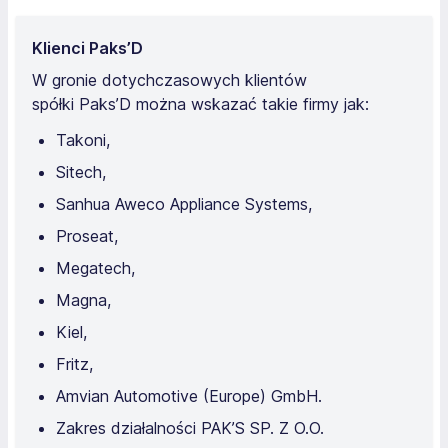
Klienci Paks’D
W gronie dotychczasowych klientów
spółki Paks’D można wskazać takie firmy jak:
Takoni,
Sitech,
Sanhua Aweco Appliance Systems,
Proseat,
Megatech,
Magna,
Kiel,
Fritz,
Amvian Automotive (Europe) GmbH.
Zakres działalności PAK’S SP. Z O.O.