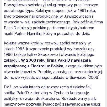
Początkowo świadczyli usługi naprawy pras i maszyn
podobnego typu. Kolejnym etapem, już w 1991 roku,
było przejęcie hali produkcyjnej w Jawiszowicach i
otwarcie w niej zakładu technicznego. Rok później firma
Paks’D staje się polskim partnerem i dystrybutorem
marki Parker Hannifin, którym pozostaje do dziś.
Kolejne ważne kroki w rozwoju spółki nastąpiły w
latach 1995 (rozpoczęcie produkcji wytłoczek) czy
1996 (zakup hali w Skoczowie i otwarcie kolejnego
zakładu).
W 2003 roku firma Paks’D nawiązała
współpracę z Electrolux Polska
, czego skutkiem było
otwarcie tłoczni w Porębie, a następnie przeniesienie jej
do nowo wybudowanego zakładu w Siewierzu (2006).
Dziś, po wielu latach od rozpoczęcia działalności,
spółka Paks'D z siedzibą w Tychach kontynuuje
politykę rozwoju i doskonalenia. Rozbudowany park
maszynowy pozwala świadczyć zaawansowane usługi.