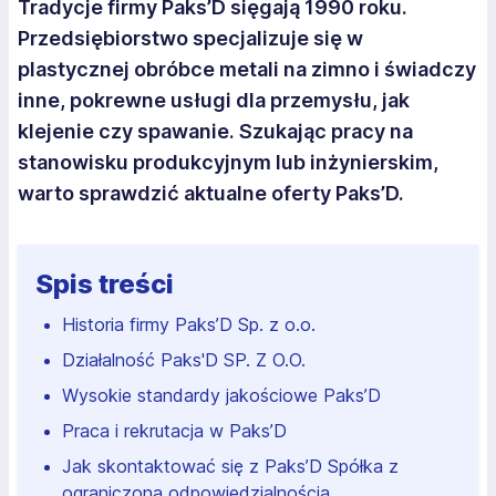
Tradycje firmy Paks’D sięgają 1990 roku.
Przedsiębiorstwo specjalizuje się w
plastycznej obróbce metali na zimno i świadczy
inne, pokrewne usługi dla przemysłu, jak
klejenie czy spawanie. Szukając pracy na
stanowisku produkcyjnym lub inżynierskim,
warto sprawdzić aktualne oferty Paks’D.
Spis treści
Historia firmy Paks’D Sp. z o.o.
Działalność Paks'D SP. Z O.O.
Wysokie standardy jakościowe Paks’D
Praca i rekrutacja w Paks’D
Jak skontaktować się z Paks’D Spółka z
ograniczoną odpowiedzialnością