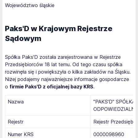
Województwo śląskie
Paks'D w Krajowym Rejestrze
Sądowym
Spółka Paks'D została zarejestrowana w Rejestrze
Przedsiębiorców 18 lat temu. Od tego czasu spółka
rozwinęła się i powiększyła o kilka zakładów na Śląsku.
Niżej podajemy najważniejsze informacje gospodarcze
o
firmie Paks'D z oficjalnej bazy KRS
.
Nazwa
"PAKS'D" SPÓŁKA
ODPOWIEDZIALNO
Rejestr
Rejestr Przedsiębi
Numer KRS
0000098960