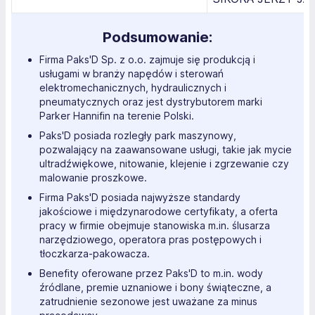
Podsumowanie:
Firma Paks'D Sp. z o.o. zajmuje się produkcją i
usługami w branży napędów i sterowań
elektromechanicznych, hydraulicznych i
pneumatycznych oraz jest dystrybutorem marki
Parker Hannifin na terenie Polski.
Paks'D posiada rozległy park maszynowy,
pozwalający na zaawansowane usługi, takie jak mycie
ultradźwiękowe, nitowanie, klejenie i zgrzewanie czy
malowanie proszkowe.
Firma Paks'D posiada najwyższe standardy
jakościowe i międzynarodowe certyfikaty, a oferta
pracy w firmie obejmuje stanowiska m.in. ślusarza
narzędziowego, operatora pras postępowych i
tłoczkarza-pakowacza.
Benefity oferowane przez Paks'D to m.in. wody
źródlane, premie uznaniowe i bony świąteczne, a
zatrudnienie sezonowe jest uważane za minus