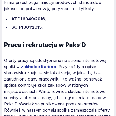
Firma przestrzega międzynarodowych standardów
jakości, co potwierdzają przyznane certyfikaty:
IATF 16949:2016,
ISO 14001:2015.
Praca i rekrutacja w Paks’D
Oferty pracy są udostępniane na stronie internetowej
spółki w
zakładce Kariera
. Przy każdym opisie
stanowiska znajduje się lokalizacja, w jakiej będzie
zatrudniony dany pracownik – to ważne, ponieważ
spółka kontroluje kilka zakładów w różnych
miejscowościach. Warto również śledzić internetowe
serwisy z ofertami pracy, gdzie ogłoszenia o pracę w
Paks'D również są publikowane przez rekruterów.
Również w naszym portalu spółka zamieszczała oferty