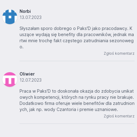
Norbi
13.07.2023
Słyszałam sporo dobrego o Paks'D jako pracodawcy. K
uszące wydają się benefity dla pracowników, jednak ma
rtwi mnie trochę fakt częstego zatrudniania sezonoweg
o.
Zgłoś komentarz
Oliwier
12.07.2023
Praca w Paks'D to doskonała okazja do zdobycia unikat
owych kompetencji, których na rynku pracy nie brakuje.
Dodatkowo firma oferuje wiele benefitów dla zatrudnion
ych, jak np. wody Czantoria i premie uznaniowe.
Zgłoś komentarz