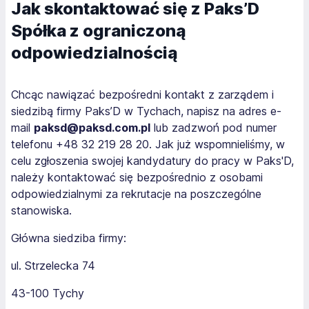
Jak skontaktować się z Paks’D
Spółka z ograniczoną
odpowiedzialnością
Chcąc nawiązać bezpośredni kontakt z zarządem i
siedzibą firmy Paks’D w Tychach, napisz na adres e-
mail
paksd@paksd.com.pl
lub zadzwoń pod numer
telefonu +48 32 219 28 20. Jak już wspomnieliśmy, w
celu zgłoszenia swojej kandydatury do pracy w Paks'D,
należy kontaktować się bezpośrednio z osobami
odpowiedzialnymi za rekrutacje na poszczególne
stanowiska.
Główna siedziba firmy:
ul. Strzelecka 74
43-100 Tychy