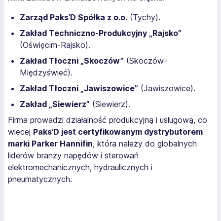
Zarząd Paks’D Spółka z o.o.
(Tychy).
Zakład Techniczno-Produkcyjny „Rajsko”
(Oświęcim-Rajsko).
Zakład Tłoczni „Skoczów”
(Skoczów-
Międzyświeć).
Zakład Tłoczni „Jawiszowice”
(Jawiszowice).
Zakład „Siewierz”
(Siewierz).
Firma prowadzi działalność produkcyjną i usługową, co
wiecej
Paks’D jest certyfikowanym dystrybutorem
marki Parker Hannifin
, która należy do globalnych
liderów branży napędów i sterowań
elektromechanicznych, hydraulicznych i
pneumatycznych.