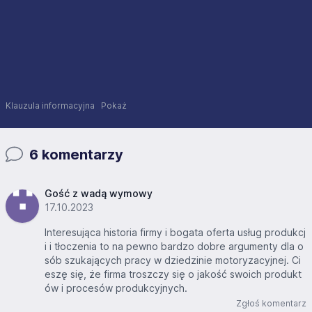
Klauzula informacyjna
Pokaż
6 komentarzy
Gość z wadą wymowy
17.10.2023
Interesująca historia firmy i bogata oferta usług produkcj
i i tłoczenia to na pewno bardzo dobre argumenty dla o
sób szukających pracy w dziedzinie motoryzacyjnej. Ci
eszę się, że firma troszczy się o jakość swoich produkt
ów i procesów produkcyjnych.
Zgłoś komentarz