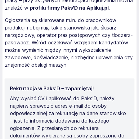
pracy – przy aktywnych rekrutacjach ogłoszenia można
znaleźć w
profilu firmy Paks'D na Aplikuj.pl
.
Ogłoszenia są skierowane m.in. do pracowników
produkcji i obejmują takie stanowiska jak: ślusarz
narzędziowy, operator pras postępowych czy tłoczarz-
pakowacz. Wśród oczekiwań względem kandydatów
można wymienić między innymi wykształcenie
zawodowe, doświadczenie, niezbędne uprawnienia czy
znajomość obsługi maszyn.
Rekrutacja w Paks'D – zapamiętaj!
Aby wysłać CV i aplikować do Paks'D, należy
najpierw sprawdzić adres e-mail do osoby
odpowiedzialnej za rekrutację na dane stanowisko
– jest to informacja dodawana do każdego
ogłoszenia. Z przesłanych do rekrutera
dokumentów wybierane są osoby zaproszone do