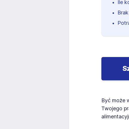
Ile 
Brak
Potr
S
Być może w 
Twojego pra
alimentacyj