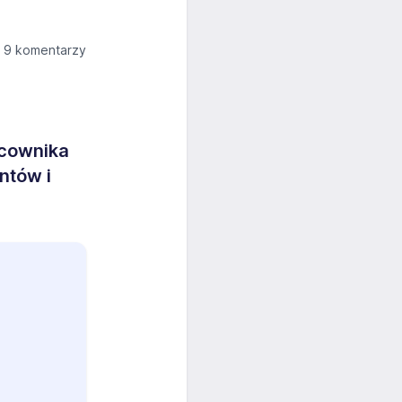
9 komentarzy
acownika
ntów i