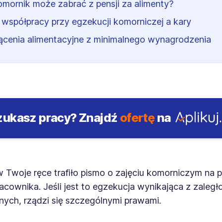
komornik może zabrać z pensji za alimenty?
 współpracy przy egzekucji komorniczej a kary
ącenia alimentacyjne z minimalnego wynagrodzenia
zukasz pracy?
Znajdź
ofertę
na
Twoje ręce trafiło pismo o zajęciu komorniczym na p
cownika. Jeśli jest to egzekucja wynikająca z zaległ
nych, rządzi się szczególnymi prawami.