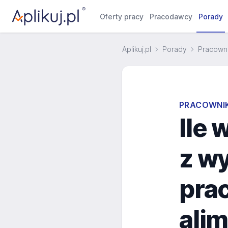
Oferty pracy
Pracodawcy
Porady
Aplikuj.pl
Porady
Pracowni
PRACOWNIK
Ile 
z w
pra
ali