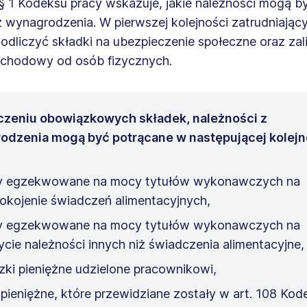
§ 1 Kodeksu pracy wskazuje, jakie należności mogą b
 wynagrodzenia. W pierwszej kolejności zatrudniając
dliczyć składki na ubezpieczenie społeczne oraz zali
chodowy od osób fizycznych.
iczeniu obowiązkowych składek, należności z
odzenia mogą być potrącane w następującej kolejn
 egzekwowane na mocy tytułów wykonawczych na
okojenie świadczeń alimentacyjnych,
 egzekwowane na mocy tytułów wykonawczych na
ycie należności innych niż świadczenia alimentacyjne,
czki pieniężne udzielone pracownikowi,
 pieniężne, które przewidziane zostały w art. 108 Kod