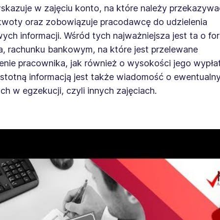
skazuje w zajęciu konto, na które należy przekazywa
kwoty oraz zobowiązuje pracodawcę do udzielenia
ch informacji. Wśród tych najważniejsza jest ta o fo
ia, rachunku bankowym, na które jest przelewane
nie pracownika, jak również o wysokości jego wypłat
istotną informacją jest także wiadomość o ewentualn
h w egzekucji, czyli innych zajęciach.