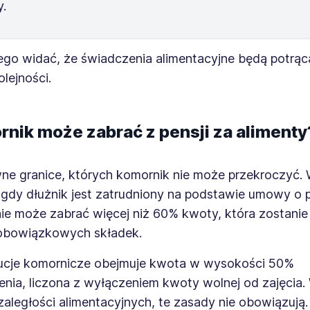
y.
go widać, że świadczenia alimentacyjne będą potrą
olejności.
ornik może zabrać z pensji za alimenty
wne granice, których komornik nie może przekroczyć.
 gdy dłużnik jest zatrudniony na podstawie umowy o 
nie może zabrać więcej niż 60% kwoty, która zostanie
 obowiązkowych składek.
ucje komornicze obejmuje kwota w wysokości 50%
nia, liczona z wyłączeniem kwoty wolnej od zajęcia.
aległości alimentacyjnych, te zasady nie obowiązują.