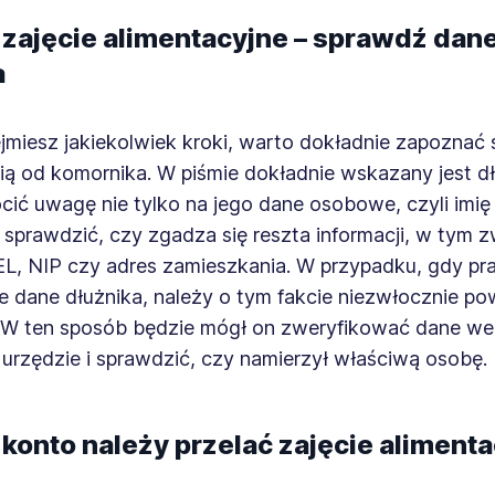
 zajęcie alimentacyjne – sprawdź dan
a
miesz jakiekolwiek kroki, warto dokładnie zapoznać s
ą od komornika. W piśmie dokładnie wskazany jest dł
ić uwagę nie tylko na jego dane osobowe, czyli imię 
 sprawdzić, czy zgadza się reszta informacji, w tym 
L, NIP czy adres zamieszkania. W przypadku, gdy p
e dane dłużnika, należy o tym fakcie niezwłocznie p
 W ten sposób będzie mógł on zweryfikować dane we
urzędzie i sprawdzić, czy namierzył właściwą osobę.
 konto należy przelać zajęcie aliment