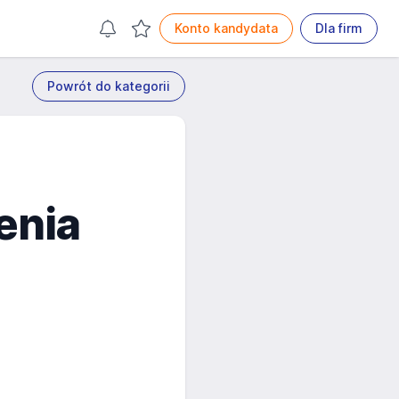
Konto kandydata
Dla firm
Powrót do kategorii
enia