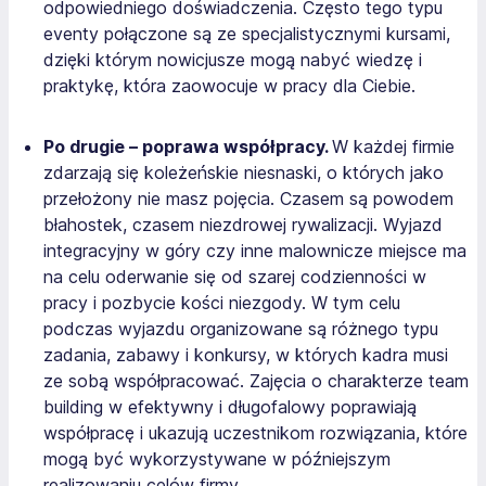
odpowiedniego doświadczenia. Często tego typu
eventy połączone są ze specjalistycznymi kursami,
dzięki którym nowicjusze mogą nabyć wiedzę i
praktykę, która zaowocuje w pracy dla Ciebie.
Po drugie – poprawa współpracy.
W każdej firmie
zdarzają się koleżeńskie niesnaski, o których jako
przełożony nie masz pojęcia. Czasem są powodem
błahostek, czasem niezdrowej rywalizacji. Wyjazd
integracyjny w góry czy inne malownicze miejsce ma
na celu oderwanie się od szarej codzienności w
pracy i pozbycie kości niezgody. W tym celu
podczas wyjazdu organizowane są różnego typu
zadania, zabawy i konkursy, w których kadra musi
ze sobą współpracować. Zajęcia o charakterze team
building w efektywny i długofalowy poprawiają
współpracę i ukazują uczestnikom rozwiązania, które
mogą być wykorzystywane w późniejszym
realizowaniu celów firmy.