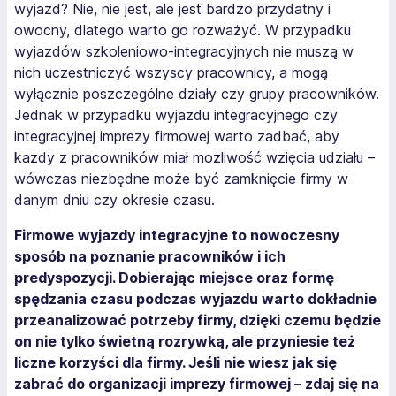
wyjazd? Nie, nie jest, ale jest bardzo przydatny i
owocny, dlatego warto go rozważyć. W przypadku
wyjazdów szkoleniowo-integracyjnych nie muszą w
nich uczestniczyć wszyscy pracownicy, a mogą
wyłącznie poszczególne działy czy grupy pracowników.
Jednak w przypadku wyjazdu integracyjnego czy
integracyjnej imprezy firmowej warto zadbać, aby
każdy z pracowników miał możliwość wzięcia udziału –
wówczas niezbędne może być zamknięcie firmy w
danym dniu czy okresie czasu.
Firmowe wyjazdy integracyjne to nowoczesny
sposób na poznanie pracowników i ich
predyspozycji. Dobierając miejsce oraz formę
spędzania czasu podczas wyjazdu warto dokładnie
przeanalizować potrzeby firmy, dzięki czemu będzie
on nie tylko świetną rozrywką, ale przyniesie też
liczne korzyści dla firmy. Jeśli nie wiesz jak się
zabrać do organizacji imprezy firmowej – zdaj się na