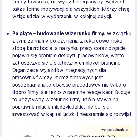
zdecydować się na wyjazd integracyjny. Będzie to
także forma motywacji dla wszystkich, którzy chcą
wziąć udział w wydarzeniu w kolejnej edycji.
Po piąte – budowanie wizerunku firmy.
W związku
z tym, że mamy do czynienia z rekordowo niską
stopą bezrobocia, a na rynku pracy coraz częściej
pojawia się problem deficytu pracowników, warto
zatroszczyć się o skuteczny employer branding.
Organizacja wyjazdów integracyjnych dla
pracowników czy imprez firmowych jest
postrzegana jako dbałość pracodawcy nie tylko o
dobro firmy, ale też o wzajemne relacje kadr. Buduje
to pozytywny wizerunek firmy, która stawia na
poprawne relacje międzyludzkie, nie boi się
inwestować w kapitał ludzki i nieustannie się rozwija!