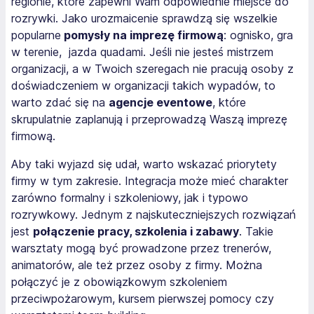
regionie, które zapewni Wam odpowiednie miejsce do
rozrywki. Jako urozmaicenie sprawdzą się wszelkie
popularne
pomysły na imprezę firmową
: ognisko, gra
w terenie, jazda quadami. Jeśli nie jesteś mistrzem
organizacji, a w Twoich szeregach nie pracują osoby z
doświadczeniem w organizacji takich wypadów, to
warto zdać się na
agencje eventowe
, które
skrupulatnie zaplanują i przeprowadzą Waszą imprezę
firmową.
Aby taki wyjazd się udał, warto wskazać priorytety
firmy w tym zakresie. Integracja może mieć charakter
zarówno formalny i szkoleniowy, jak i typowo
rozrywkowy. Jednym z najskuteczniejszych rozwiązań
jest
połączenie pracy, szkolenia i zabawy
. Takie
warsztaty mogą być prowadzone przez trenerów,
animatorów, ale też przez osoby z firmy. Można
połączyć je z obowiązkowym szkoleniem
przeciwpożarowym, kursem pierwszej pomocy czy