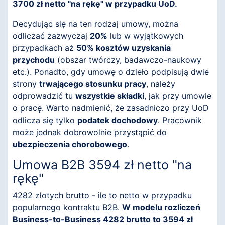
3700 zł netto "na rękę" w przypadku UoD.
Decydując się na ten rodzaj umowy, można
odliczać zazwyczaj
20%
lub w wyjątkowych
przypadkach aż
50% kosztów uzyskania
przychodu
(obszar twórczy, badawczo-naukowy
etc.). Ponadto, gdy umowę o dzieło podpisują dwie
strony
trwającego stosunku pracy
, należy
odprowadzić tu
wszystkie składki
, jak przy umowie
o pracę. Warto nadmienić, że zasadniczo przy UoD
odlicza się tylko
podatek dochodowy
. Pracownik
może jednak dobrowolnie przystąpić do
ubezpieczenia chorobowego
.
Umowa B2B 3594 zł netto "na
rękę"
4282 złotych brutto - ile to netto w przypadku
popularnego kontraktu B2B.
W modelu rozliczeń
Business-to-Business 4282 brutto to 3594 zł