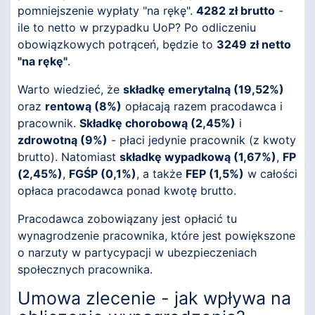
pomniejszenie wypłaty "na rękę".
4282 zł brutto
-
ile to netto w przypadku UoP? Po odliczeniu
obowiązkowych potrąceń, będzie to
3249 zł netto
"na rękę"
.
Warto wiedzieć, że
składkę emerytalną (19,52%)
oraz
rentową (8%)
opłacają razem pracodawca i
pracownik.
Składkę chorobową (2,45%)
i
zdrowotną (9%)
- płaci jedynie pracownik (z kwoty
brutto). Natomiast
składkę wypadkową (1,67%)
,
FP
(2,45%)
,
FGŚP (0,1%)
, a także
FEP (1,5%)
w całości
opłaca pracodawca ponad kwotę brutto.
Pracodawca zobowiązany jest opłacić tu
wynagrodzenie pracownika, które jest powiększone
o narzuty w partycypacji w ubezpieczeniach
społecznych pracownika.
Umowa zlecenie - jak wpływa na