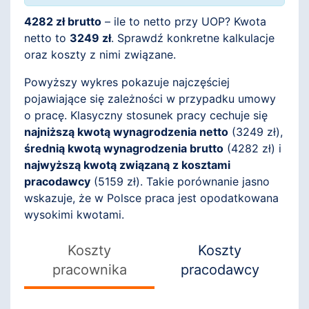
4282 zł brutto
– ile to netto przy UOP? Kwota
netto to
3249 zł
. Sprawdź konkretne kalkulacje
oraz koszty z nimi związane.
Powyższy wykres pokazuje najczęściej
pojawiające się zależności w przypadku umowy
o pracę. Klasyczny stosunek pracy cechuje się
najniższą kwotą wynagrodzenia netto
(
3249
zł),
średnią kwotą wynagrodzenia brutto
(
4282
zł) i
najwyższą kwotą związaną z kosztami
pracodawcy
(
5159
zł). Takie porównanie jasno
wskazuje, że w Polsce praca jest opodatkowana
wysokimi kwotami.
Koszty
Koszty
pracownika
pracodawcy