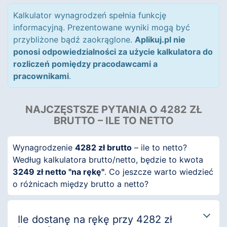
Kalkulator wynagrodzeń spełnia funkcję
informacyjną. Prezentowane wyniki mogą być
przybliżone bądź zaokrąglone.
Aplikuj.pl nie
ponosi odpowiedzialności za użycie kalkulatora do
rozliczeń pomiędzy pracodawcami a
pracownikami
.
NAJCZĘSTSZE PYTANIA O 4282 ZŁ
BRUTTO – ILE TO NETTO
Wynagrodzenie
4282 zł brutto
– ile to netto?
Według kalkulatora brutto/netto, będzie to kwota
3249 zł netto "na rękę"
. Co jeszcze warto wiedzieć
o różnicach między brutto a netto?
Ile dostanę na rękę przy 4282 zł