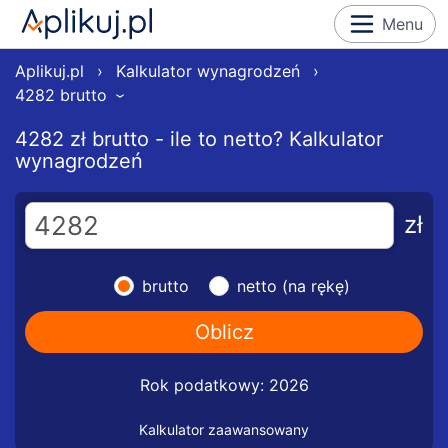
Menu
Aplikuj.pl
›
Kalkulator wynagrodzeń
›
4282 brutto
›
4282 zł brutto - ile to netto? Kalkulator
wynagrodzeń
zł
brutto
netto (na rękę)
Rok podatkowy: 2026
Kalkulator zaawansowany