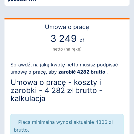
Umowa o pracę
3 249
zł
netto (na rękę)
Sprawdź, na jaką kwotę netto musisz podpisać
umowę o pracę, aby
zarobić 4282 brutto
.
Umowa o pracę - koszty i
zarobki - 4 282 zł brutto -
kalkulacja
Płaca minimalna wynosi aktualnie 4806 zł
brutto.