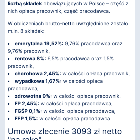
liczbą składek
obowiązujących w Polsce – część z
nich opłaca pracownik, część pracodawca.
W obliczeniach brutto-netto uwzględnione zostało
m.in. 8 składek:
emerytalna 19,52%:
9,76% pracodawca oraz
9,76% pracownik,
rentowa 8%:
6,5% pracodawca oraz 1,5%
pracownik,
chorobowa 2,45%:
w całości opłaca pracownik,
wypadkowa 1,67%:
w całości opłaca
pracodawca,
zdrowotna 9%:
w całości opłaca pracownik,
FP 2,45%:
w całości opłaca pracodawca,
FGŚP 0,1%:
w całości opłaca pracodawca,
FEP 1,5%:
w całości opłaca pracodawca.
Umowa zlecenie 3093 zł netto
"na rękę"