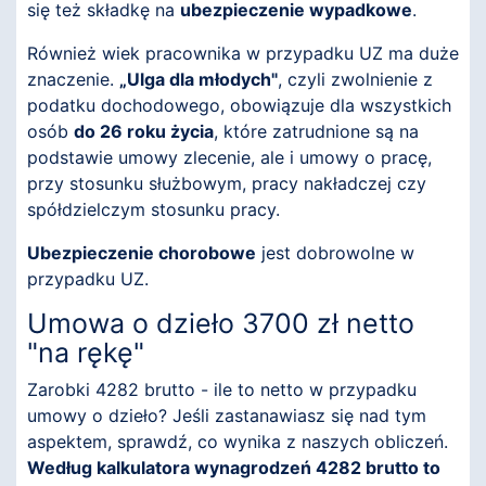
się też składkę na
ubezpieczenie wypadkowe
.
Również wiek pracownika w przypadku UZ ma duże
znaczenie.
„Ulga dla młodych"
, czyli zwolnienie z
podatku dochodowego, obowiązuje dla wszystkich
osób
do 26 roku życia
, które zatrudnione są na
podstawie umowy zlecenie, ale i umowy o pracę,
przy stosunku służbowym, pracy nakładczej czy
spółdzielczym stosunku pracy.
Ubezpieczenie chorobowe
jest dobrowolne w
przypadku UZ.
Umowa o dzieło 3700 zł netto
"na rękę"
Zarobki 4282 brutto - ile to netto w przypadku
umowy o dzieło? Jeśli zastanawiasz się nad tym
aspektem, sprawdź, co wynika z naszych obliczeń.
Według kalkulatora wynagrodzeń 4282 brutto to