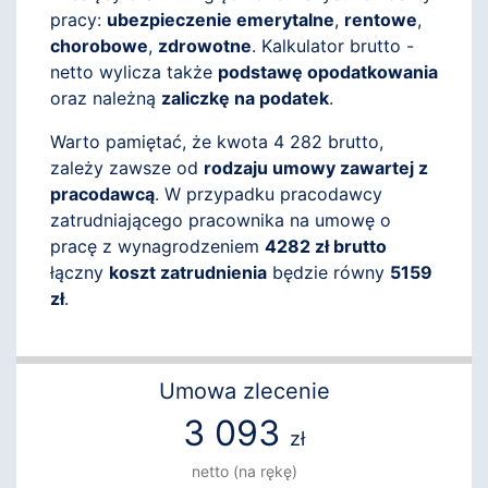
pracy:
ubezpieczenie emerytalne
,
rentowe
,
chorobowe
,
zdrowotne
. Kalkulator brutto -
netto wylicza także
podstawę opodatkowania
oraz należną
zaliczkę na podatek
.
Warto pamiętać, że kwota 4 282 brutto,
zależy zawsze od
rodzaju umowy zawartej z
pracodawcą
. W przypadku pracodawcy
zatrudniającego pracownika na umowę o
pracę z wynagrodzeniem
4282 zł brutto
łączny
koszt zatrudnienia
będzie równy
5159
zł
.
Umowa zlecenie
3 093
zł
netto (na rękę)