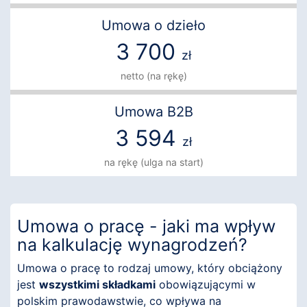
Umowa o dzieło
3 700
zł
netto (na rękę)
Umowa B2B
3 594
zł
na rękę (ulga na start)
Umowa o pracę - jaki ma wpływ
na kalkulację wynagrodzeń?
Umowa o pracę to rodzaj umowy, który obciążony
jest
wszystkimi składkami
obowiązującymi w
polskim prawodawstwie, co wpływa na