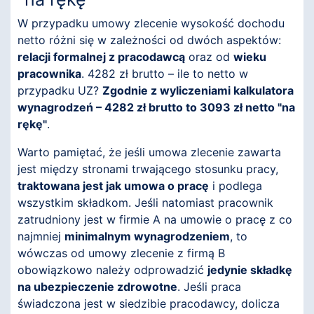
W przypadku umowy zlecenie wysokość dochodu
netto różni się w zależności od dwóch aspektów:
relacji formalnej z pracodawcą
oraz od
wieku
pracownika
. 4282 zł brutto – ile to netto w
przypadku UZ?
Zgodnie z wyliczeniami kalkulatora
wynagrodzeń – 4282 zł brutto to 3093 zł netto "na
rękę"
.
Warto pamiętać, że jeśli umowa zlecenie zawarta
jest między stronami trwającego stosunku pracy,
traktowana jest jak umowa o pracę
i podlega
wszystkim składkom. Jeśli natomiast pracownik
zatrudniony jest w firmie A na umowie o pracę z co
najmniej
minimalnym wynagrodzeniem
, to
wówczas od umowy zlecenie z firmą B
obowiązkowo należy odprowadzić
jedynie składkę
na ubezpieczenie zdrowotne
. Jeśli praca
świadczona jest w siedzibie pracodawcy, dolicza