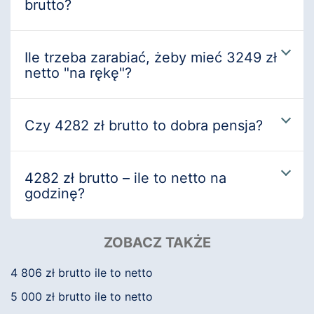
brutto?
Ile trzeba zarabiać, żeby mieć 3249 zł
netto "na rękę"?
Czy 4282 zł brutto to dobra pensja?
4282 zł brutto – ile to netto na
godzinę?
ZOBACZ TAKŻE
4 806 zł brutto ile to netto
5 000 zł brutto ile to netto