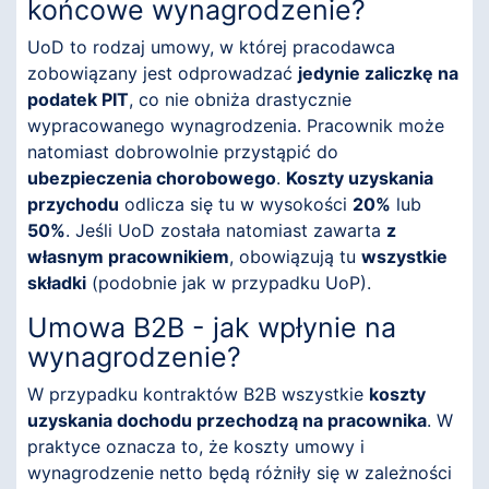
końcowe wynagrodzenie?
UoD to rodzaj umowy, w której pracodawca
zobowiązany jest odprowadzać
jedynie zaliczkę na
podatek PIT
, co nie obniża drastycznie
wypracowanego wynagrodzenia. Pracownik może
natomiast dobrowolnie przystąpić do
ubezpieczenia chorobowego
.
Koszty uzyskania
przychodu
odlicza się tu w wysokości
20%
lub
50%
. Jeśli UoD została natomiast zawarta
z
własnym pracownikiem
, obowiązują tu
wszystkie
składki
(podobnie jak w przypadku UoP).
Umowa B2B - jak wpłynie na
wynagrodzenie?
W przypadku kontraktów B2B wszystkie
koszty
uzyskania dochodu przechodzą na pracownika
. W
praktyce oznacza to, że koszty umowy i
wynagrodzenie netto będą różniły się w zależności