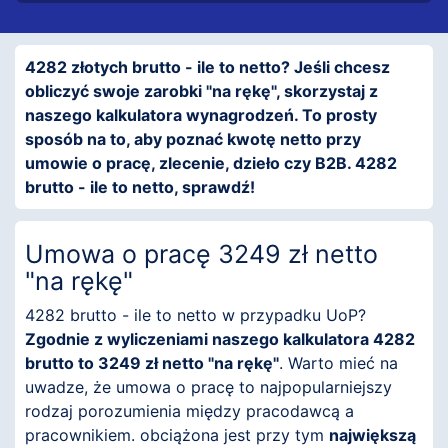
4282 złotych brutto - ile to netto? Jeśli chcesz
obliczyć swoje zarobki "na rękę", skorzystaj z
naszego kalkulatora wynagrodzeń. To prosty
sposób na to, aby poznać kwotę netto przy
umowie o pracę, zlecenie, dzieło czy B2B. 4282
brutto - ile to netto, sprawdź!
Umowa o pracę 3249 zł netto
"na rękę"
4282 brutto - ile to netto w przypadku UoP?
Zgodnie z wyliczeniami naszego kalkulatora 4282
brutto to 3249 zł netto "na rękę"
. Warto mieć na
uwadze, że umowa o pracę to najpopularniejszy
rodzaj porozumienia między pracodawcą a
pracownikiem. obciążona jest przy tym
największą