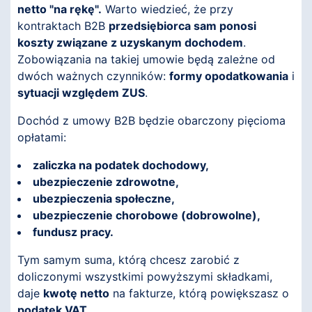
netto "na rękę".
Warto wiedzieć, że przy
kontraktach B2B
przedsiębiorca sam ponosi
koszty związane z uzyskanym dochodem
.
Zobowiązania na takiej umowie będą zależne od
dwóch ważnych czynników:
formy opodatkowania
i
sytuacji względem ZUS
.
Dochód z umowy B2B będzie obarczony pięcioma
opłatami:
zaliczka na podatek dochodowy,
ubezpieczenie zdrowotne,
ubezpieczenia społeczne,
ubezpieczenie chorobowe (dobrowolne),
fundusz pracy.
Tym samym suma, którą chcesz zarobić z
doliczonymi wszystkimi powyższymi składkami,
daje
kwotę netto
na fakturze, którą powiększasz o
podatek VAT
.