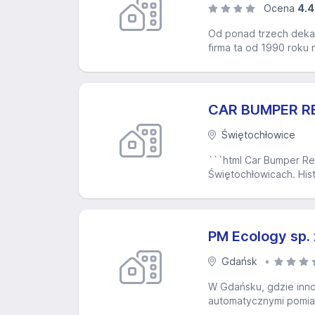
Ocena
4.4
Od ponad trzech dekad
firma ta od 1990 roku n
CAR BUMPER REC
Świętochłowice
```html Car Bumper Re
Świętochłowicach. Hist
PM Ecology sp. 
Gdańsk
W Gdańsku, gdzie inno
automatycznymi pomiara