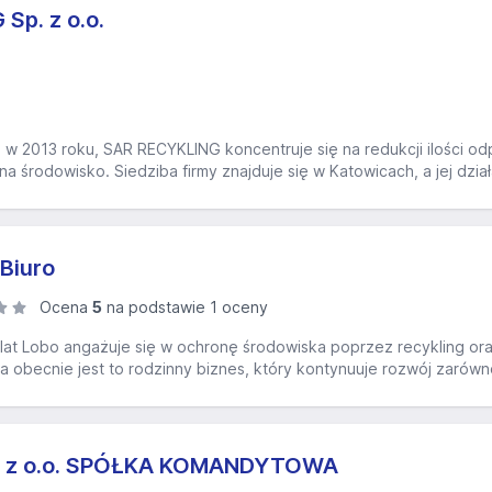
Sp. z o.o.
w 2013 roku, SAR RECYKLING koncentruje się na redukcji ilości odp
środowisko. Siedziba firmy znajduje się w Katowicach, a jej działa
Biuro
Ocena
5
na podstawie 1 oceny
at Lobo angażuje się w ochronę środowiska poprzez recykling ora
 a obecnie jest to rodzinny biznes, który kontynuuje rozwój zarówno
. z o.o. SPÓŁKA KOMANDYTOWA