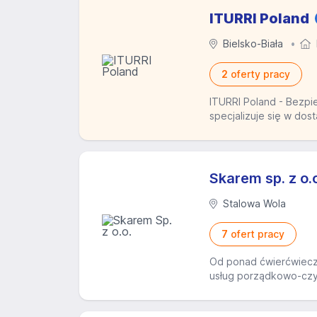
ITURRI Poland
Bielsko-Biała
2
oferty pracy
ITURRI Poland - Bezpi
specjalizuje się w dos
Skarem sp. z o.
Stalowa Wola
7
ofert pracy
Od ponad ćwierćwiecza
usług porządkowo-czyst