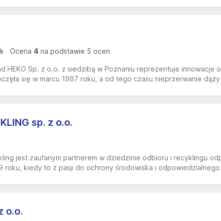
Ocena
4
na podstawie 5 ocen
 HEKO Sp. z o.o. z siedzibą w Poznaniu reprezentuje innowacje 
oczęła się w marcu 1997 roku, a od tego czasu nieprzerwanie dąży 
ING sp. z o.o.
ling jest zaufanym partnerem w dziedzinie odbioru i recyklingu od
9 roku, kiedy to z pasji do ochrony środowiska i odpowiedzialnego bi
z o.o.