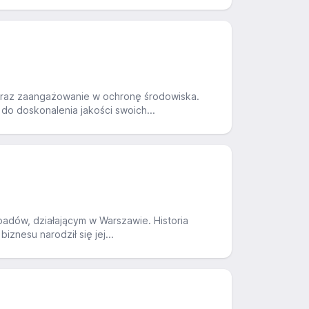
oraz zaangażowanie w ochronę środowiska.
do doskonalenia jakości swoich...
padów, działającym w Warszawie. Historia
znesu narodził się jej...