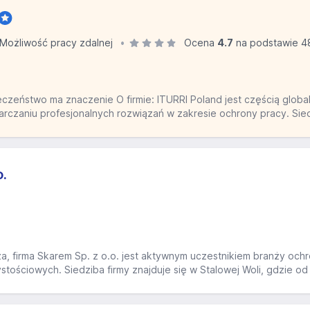
Możliwość pracy zdalnej
Ocena
4.7
na podstawie 4
eczeństwo ma znaczenie O firmie: ITURRI Poland jest częścią globa
tarczaniu profesjonalnych rozwiązań w zakresie ochrony pracy. Sie
o.
, firma Skarem Sp. z o.o. jest aktywnym uczestnikiem branży och
ościowych. Siedziba firmy znajduje się w Stalowej Woli, gdzie od 