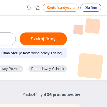
Konto kandydata
Dla firm
Szukaj firmy
Firma oferuje możliwość pracy zdalnej
awcy Poznań
Pracodawcy Gdańsk
Znaleźliśmy
406 pracodawców