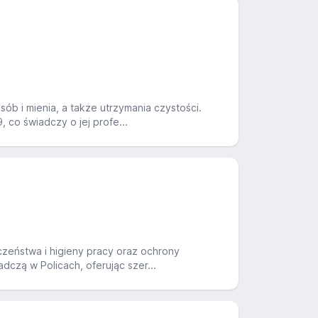
ób i mienia, a także utrzymania czystości.
 co świadczy o jej profe...
czeństwa i higieny pracy oraz ochrony
dczą w Policach, oferując szer...