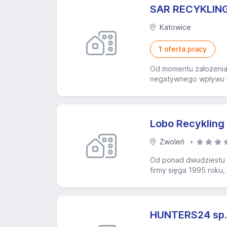
SAR RECYKLING 
Katowice
1
oferta pracy
Od momentu założenia 
negatywnego wpływu na 
Lobo Recykling 
Zwoleń
Od ponad dwudziestu l
firmy sięga 1995 roku,
HUNTERS24 sp