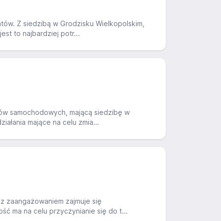
tów. Z siedzibą w Grodzisku Wielkopolskim,
st to najbardziej potr...
zaków samochodowych, mającą siedzibę w
iałania mające na celu zmia...
a z zaangażowaniem zajmuje się
ć ma na celu przyczynianie się do t...