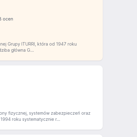
8 ocen
lnej Grupy ITURRI, która od 1947 roku
dziba główna G...
rony fizycznej, systemów zabezpieczeń oraz
1994 roku systematycznie r...