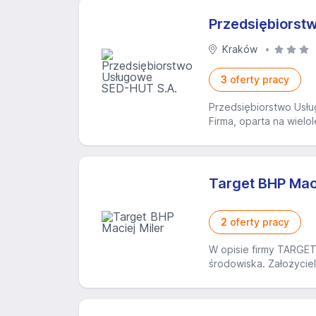
Przedsiębiorst
Kraków
3
oferty pracy
Przedsiębiorstwo Usług
Firma, oparta na wielo
Target BHP Maci
2
oferty pracy
W opisie firmy TARGET
środowiska. Założyciel