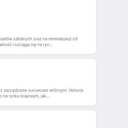
adów szklanych oraz na minimalizacji ich
lność rozciąga się na ryn...
z zarządzanie surowcami wtórnymi. Historia
 na rynku krajowym, jak...