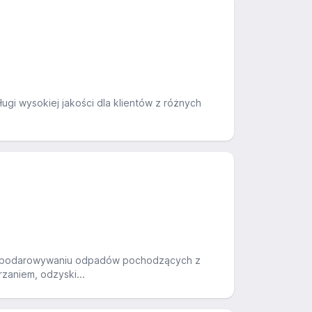
ugi wysokiej jakości dla klientów z różnych
agospodarowywaniu odpadów pochodzących z
rzaniem, odzyski...