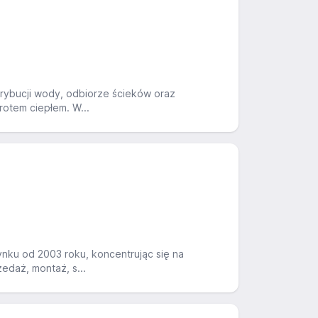
trybucji wody, odbiorze ścieków oraz
rotem ciepłem. W...
nku od 2003 roku, koncentrując się na
edaż, montaż, s...