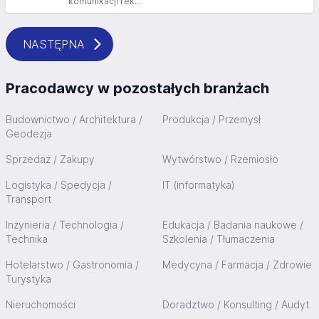
komunikacji rek...
NASTĘPNA
Pracodawcy w pozostałych branżach
Budownictwo / Architektura /
Produkcja / Przemysł
Geodezja
Sprzedaż / Zakupy
Wytwórstwo / Rzemiosło
Logistyka / Spedycja /
IT (informatyka)
Transport
Inżynieria / Technologia /
Edukacja / Badania naukowe /
Technika
Szkolenia / Tłumaczenia
Hotelarstwo / Gastronomia /
Medycyna / Farmacja / Zdrowie
Turystyka
Nieruchomości
Doradztwo / Konsulting / Audyt