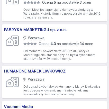
Ocena
5
na podstawie 3 ocen
Open Mobi jest agencją reklamową z siedzibą w
Warszawie. Historia firmy rozpoczęła się w maju 2019
roku, a jej celem sta...
FABRYKA MARKETINGU sp. z o.o.
Warszawa
Ocena
4.3
na podstawie 34 ocen
Od momentu powstania w 2013 roku, Fabryka
Marketingu nieustannie dąży do bycia synonimem
skuteczności w świecie reklamy...
HUMANONE MAREK LIWKOWICZ
Warszawa
Od ponad dwóch dekad Humanone Marek Liwkowicz
jest obecna w dynamicznym świecie reklamy,
wprowadzając innowacyjne rozwią...
Vicommi Media