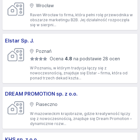
Wrocław
Raven Wrocław to firma, która pełni rolę przewodnika w
obszarze marketingu B2B. Jej działalność rozpoczęła
się w sierpni...
Elstar Sp. J.
Poznań
Ocena
4.8
na podstawie 28 ocen
W Poznaniu, w którym tradycja łączy się z
nowoczesnością, znajduje się Elstar – firma, która od
ponad trzech dekad kszta...
DREAM PROMOTION sp. z o.o.
Piaseczno
W mazowieckim krajobrazie, gdzie kreatywność łączy
się z nowoczesnością, znajduje się Dream Promotion –
dynamicznie rozw...
KHS sp. z o.o.