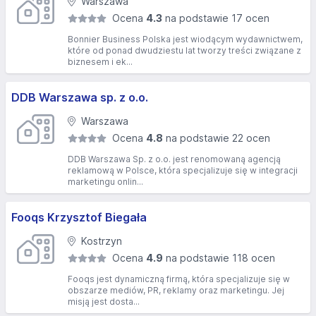
Warszawa
Ocena
4.3
na podstawie 17 ocen
Bonnier Business Polska jest wiodącym wydawnictwem,
które od ponad dwudziestu lat tworzy treści związane z
biznesem i ek...
DDB Warszawa sp. z o.o.
Warszawa
Ocena
4.8
na podstawie 22 ocen
DDB Warszawa Sp. z o.o. jest renomowaną agencją
reklamową w Polsce, która specjalizuje się w integracji
marketingu onlin...
Fooqs Krzysztof Biegała
Kostrzyn
Ocena
4.9
na podstawie 118 ocen
Fooqs jest dynamiczną firmą, która specjalizuje się w
obszarze mediów, PR, reklamy oraz marketingu. Jej
misją jest dosta...