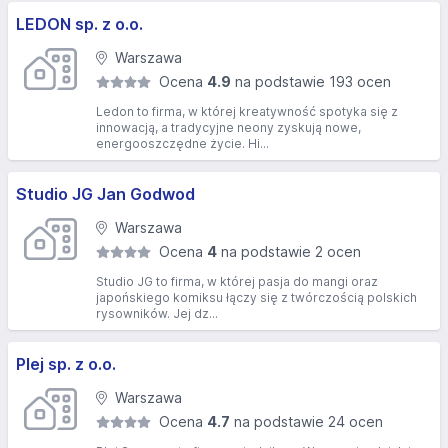
LEDON sp. z o.o.
Warszawa
Ocena
4.9
na podstawie 193 ocen
Ledon to firma, w której kreatywność spotyka się z
innowacją, a tradycyjne neony zyskują nowe,
energooszczędne życie. Hi...
Studio JG Jan Godwod
Warszawa
Ocena
4
na podstawie 2 ocen
Studio JG to firma, w której pasja do mangi oraz
japońskiego komiksu łączy się z twórczością polskich
rysowników. Jej dz...
Plej sp. z o.o.
Warszawa
Ocena
4.7
na podstawie 24 ocen