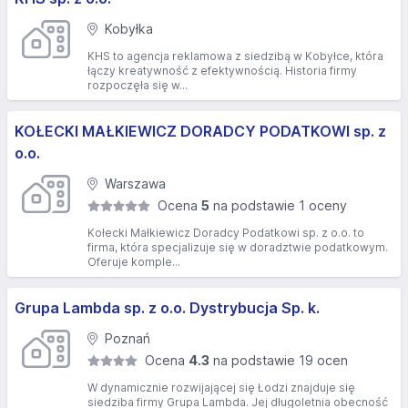
Kobyłka
KHS to agencja reklamowa z siedzibą w Kobyłce, która
łączy kreatywność z efektywnością. Historia firmy
rozpoczęła się w...
KOŁECKI MAŁKIEWICZ DORADCY PODATKOWI sp. z
o.o.
Warszawa
Ocena
5
na podstawie 1 oceny
Kołecki Małkiewicz Doradcy Podatkowi sp. z o.o. to
firma, która specjalizuje się w doradztwie podatkowym.
Oferuje komple...
Grupa Lambda sp. z o.o. Dystrybucja Sp. k.
Poznań
Ocena
4.3
na podstawie 19 ocen
W dynamicznie rozwijającej się Łodzi znajduje się
siedziba firmy Grupa Lambda. Jej długoletnia obecność