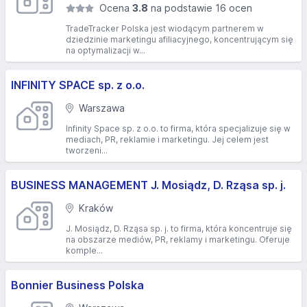
Ocena
3.8
na podstawie 16 ocen
TradeTracker Polska jest wiodącym partnerem w
dziedzinie marketingu afiliacyjnego, koncentrującym się
na optymalizacji w...
INFINITY SPACE sp. z o.o.
Warszawa
Infinity Space sp. z o.o. to firma, która specjalizuje się w
mediach, PR, reklamie i marketingu. Jej celem jest
tworzeni...
BUSINESS MANAGEMENT J. Mosiądz, D. Rząsa sp. j.
Kraków
J. Mosiądz, D. Rząsa sp. j. to firma, która koncentruje się
na obszarze mediów, PR, reklamy i marketingu. Oferuje
komple...
Bonnier Business Polska