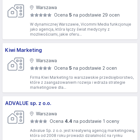
Warszawa
Ocena
5
na podstawie 29 ocen
W dynamicznej Warszawie, Vicommi Media funkcjonuje
jako agencja, która łączy świat medycyny z
możliwościami, jakie oferu...
Kiwi Marketing
Warszawa
Ocena
5
na podstawie 2 ocen
Firma Kiwi Marketing to warszawskie przedsiębiorstwo,
które z zaangażowaniem rozwija i wdraża strategie
marketingowe dla...
ADVALUE sp. z o.o.
Warszawa
Ocena
4.4
na podstawie 1 oceny
Advalue Sp. z o.o. jest kreatywną agencją marketingową,
która od 2008 roku prowadzi działalność na rynku