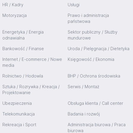
HR / Kadry
Usługi
Motoryzacja
Prawo i administracja
państwowa
Energetyka / Energia
Sektor publiczny / Służby
odnawialna
mundurowe
Bankowość / Finanse
Uroda / Pielęgnacja / Dietetyka
Internet / E-commerce / Nowe
Księgowość / Ekonomia
media
Rolnictwo / Hodowla
BHP / Ochrona środowiska
Sztuka / Rozrywka / Kreacja /
Serwis / Montaż
Projektowanie
Ubezpieczenia
Obsługa klienta / Call center
Telekomunikacja
Badania i rozwój
Rekreacja i Sport
Administracja biurowa / Praca
biurowa