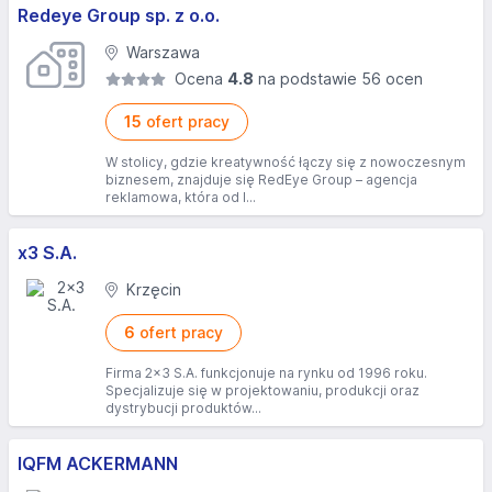
Redeye Group sp. z o.o.
Warszawa
Ocena
4.8
na podstawie 56 ocen
15
ofert pracy
W stolicy, gdzie kreatywność łączy się z nowoczesnym
biznesem, znajduje się RedEye Group – agencja
reklamowa, która od l...
x3 S.A.
Krzęcin
6
ofert pracy
Firma 2×3 S.A. funkcjonuje na rynku od 1996 roku.
Specjalizuje się w projektowaniu, produkcji oraz
dystrybucji produktów...
IQFM ACKERMANN