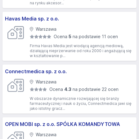
na rynku akcesor...
Havas Media sp. z o.o.
Warszawa
Ocena
5
na podstawie 11 ocen
Firma Havas Media jest wiodącą agencją mediową,
działającą nieprzerwanie od roku 2000 i angażującą się
w kształtowanie p...
Connectmedica sp. z o.o.
Warszawa
Ocena
4.3
na podstawie 22 ocen
W obszarze dynamicznie rozwijającej się branży
farmaceutycznej i nauk o życiu, Connectmedica jawi się
jako istotny gracz...
OPEN MOBI sp. z o.o. SPÓŁKA KOMANDYTOWA
Warszawa