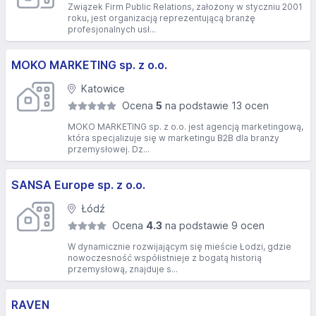
Związek Firm Public Relations, założony w styczniu 2001
roku, jest organizacją reprezentującą branżę
profesjonalnych usł...
MOKO MARKETING sp. z o.o.
Katowice
Ocena
5
na podstawie 13 ocen
MOKO MARKETING sp. z o.o. jest agencją marketingową,
która specjalizuje się w marketingu B2B dla branży
przemysłowej. Dz...
SANSA Europe sp. z o.o.
Łódź
Ocena
4.3
na podstawie 9 ocen
W dynamicznie rozwijającym się mieście Łodzi, gdzie
nowoczesność współistnieje z bogatą historią
przemysłową, znajduje s...
RAVEN