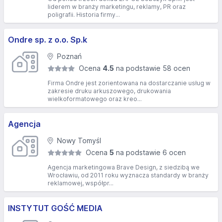
liderem w branży marketingu, reklamy, PR oraz
poligrafii. Historia firmy...
Ondre sp. z o.o. Sp.k
Poznań
Ocena
4.5
na podstawie 58 ocen
Firma Ondre jest zorientowana na dostarczanie usług w
zakresie druku arkuszowego, drukowania
wielkoformatowego oraz kreo...
Agencja
Nowy Tomyśl
Ocena
5
na podstawie 6 ocen
Agencja marketingowa Brave Design, z siedzibą we
Wrocławiu, od 2011 roku wyznacza standardy w branży
reklamowej, współpr...
INSTYTUT GOŚĆ MEDIA