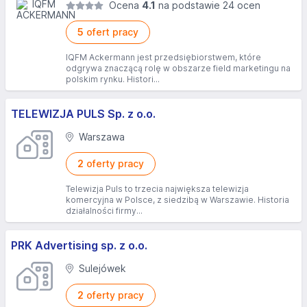
Ocena
4.1
na podstawie 24 ocen
5
ofert pracy
IQFM Ackermann jest przedsiębiorstwem, które
odgrywa znaczącą rolę w obszarze field marketingu na
polskim rynku. Histori...
TELEWIZJA PULS Sp. z o.o.
Warszawa
2
oferty pracy
Telewizja Puls to trzecia największa telewizja
komercyjna w Polsce, z siedzibą w Warszawie. Historia
działalności firmy...
PRK Advertising sp. z o.o.
Sulejówek
2
oferty pracy