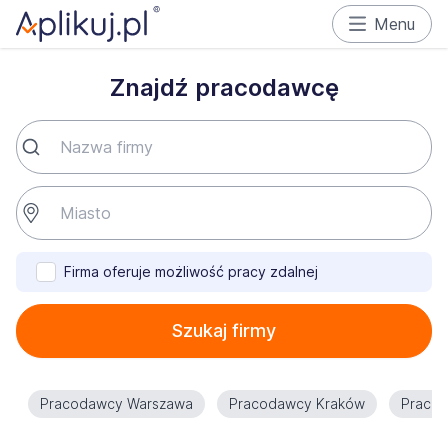
Menu
Znajdź pracodawcę
Firma oferuje możliwość pracy zdalnej
Szukaj firmy
Pracodawcy Warszawa
Pracodawcy Kraków
Praco