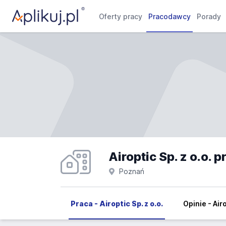
Oferty pracy
Pracodawcy
Porady
Airoptic Sp. z o.o. p
Poznań
Praca - Airoptic Sp. z o.o.
Opinie - Airo