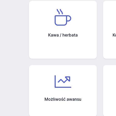
Kawa / herbata
K
Możliwość awansu