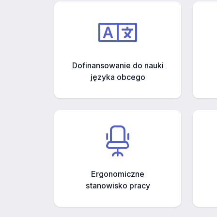
Dofinansowanie do nauki
języka obcego
Ergonomiczne
stanowisko pracy