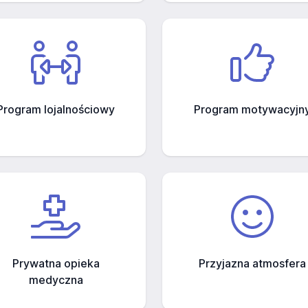
Program lojalnościowy
Program motywacyjn
Prywatna opieka
Przyjazna atmosfera
medyczna