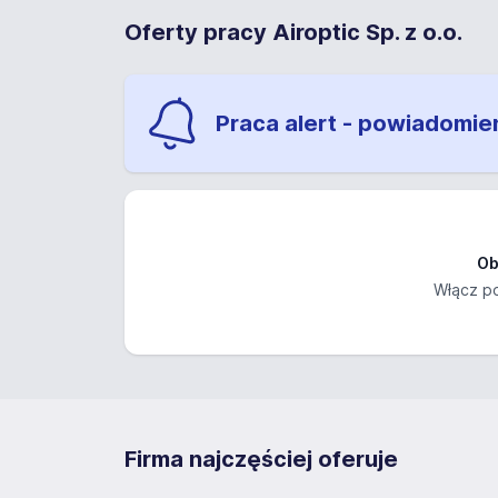
Oferty pracy Airoptic Sp. z o.o.
Praca alert - powiadomie
Ob
Włącz po
Firma najczęściej oferuje