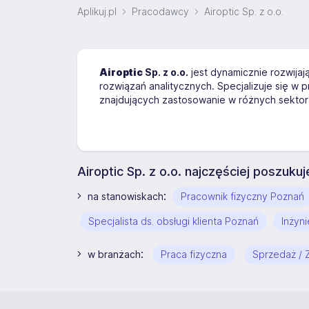
Aplikuj.pl
Pracodawcy
Airoptic Sp. z o.o.
Airoptic
Sp. z o.o.
jest dynamicznie rozwijają
rozwiązań analitycznych. Specjalizuje się 
znajdujących zastosowanie w różnych sekto
Airoptic Sp. z o.o. najczęściej poszuk
:
na stanowiskach
Pracownik fizyczny Poznań
Specjalista ds. obsługi klienta Poznań
Inżyn
:
w branżach
Praca fizyczna
Sprzedaż / 