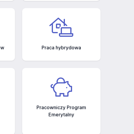
ów
Praca hybrydowa
Pracowniczy Program
Emerytalny