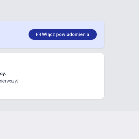
Włącz powiadomienia
cy.
pierwszy!