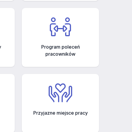
y
Program poleceń
pracowników
Przyjazne miejsce pracy