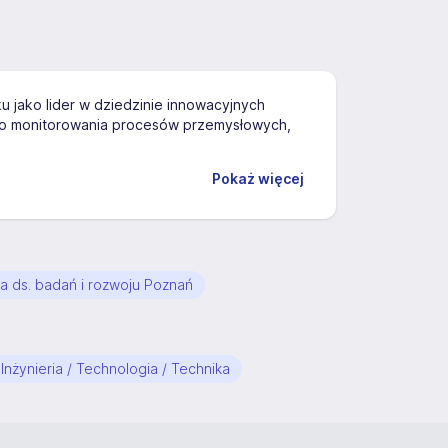
ku jako lider w dziedzinie innowacyjnych
 do monitorowania procesów przemysłowych,
Pokaż więcej
ta ds. badań i rozwoju Poznań
Inżynieria / Technologia / Technika