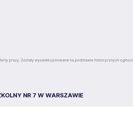
ferty pracy. Zostały wyselekcjonowane na podstawie historycznych ogłosze
ZKOLNY NR 7 W WARSZAWIE