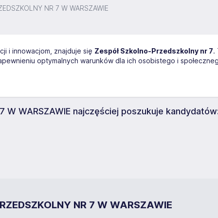
ZEDSZKOLNY NR 7 W WARSZAWIE
cji i innowacjom, znajduje się
Zespół Szkolno-Przedszkolny nr 7
.
zapewnieniu optymalnych warunków dla ich osobistego i społeczne
W WARSZAWIE najczęściej poszukuje kandydatów
-PRZEDSZKOLNY NR 7 W WARSZAWIE