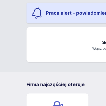
Praca alert - powiadomie
Ob
Włącz po
Firma najczęściej oferuje