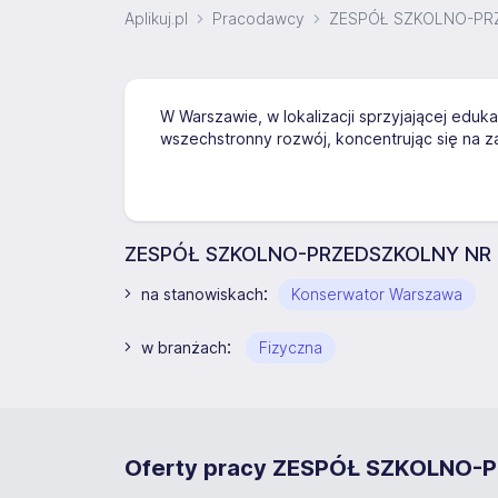
Aplikuj.pl
Pracodawcy
ZESPÓŁ SZKOLNO-PR
W Warszawie, w lokalizacji sprzyjającej eduka
wszechstronny rozwój, koncentrując się na 
ZESPÓŁ SZKOLNO-PRZEDSZKOLNY NR 7 
:
na stanowiskach
Konserwator Warszawa
:
w branżach
Fizyczna
Oferty pracy ZESPÓŁ SZKOLNO