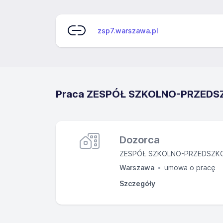
zsp7.warszawa.pl
Praca ZESPÓŁ SZKOLNO-PRZEDSZ
Dozorca
ZESPÓŁ SZKOLNO-PRZEDSZKO
Warszawa
umowa o pracę
Szczegóły
Zakres obowią