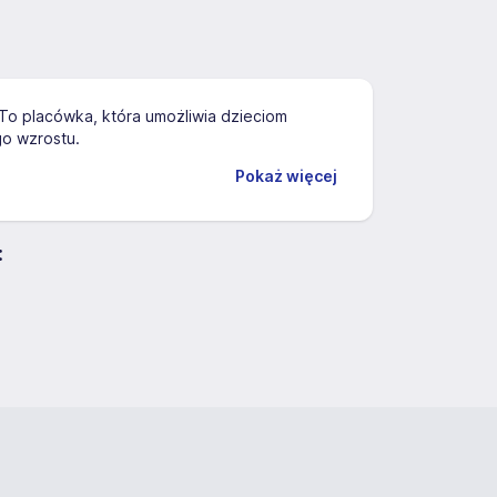
 To placówka, która umożliwia dzieciom
go wzrostu.
Pokaż więcej
: