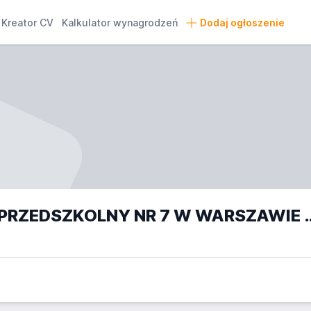
Kreator CV
Kalkulator wynagrodzeń
Dodaj ogłoszenie
ZESPÓŁ SZKOLNO-PRZEDSZKOL