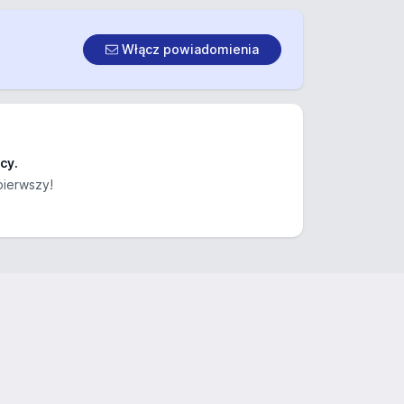
Włącz powiadomienia
cy.
pierwszy!