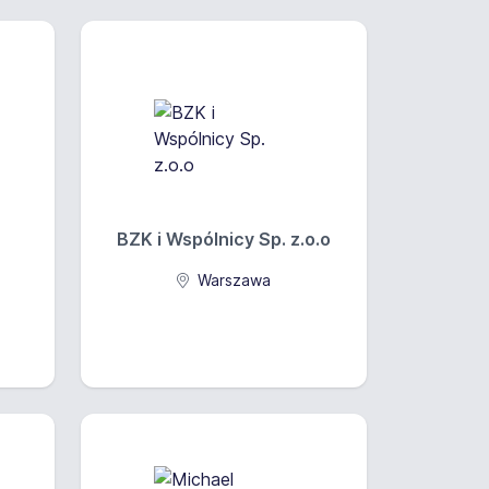
BZK i Wspólnicy Sp. z.o.o
Warszawa