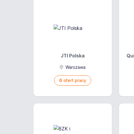
JTI Polska
Qui
Warszawa
6
ofert pracy