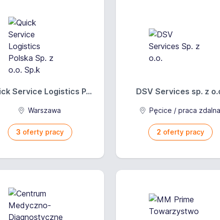
ck Service Logistics P...
DSV Services sp. z o.
Warszawa
Pęcice / praca zdaln
3
oferty pracy
2
oferty pracy