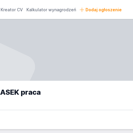
Kreator CV
Kalkulator wynagrodzeń
Dodaj ogłoszenie
 ŁASEK praca