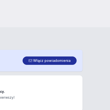
Włącz powiadomienia
cy.
pierwszy!