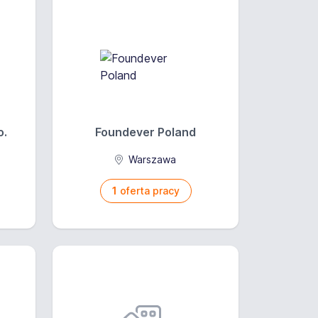
o.
Foundever Poland
a
Warszawa
1
oferta pracy