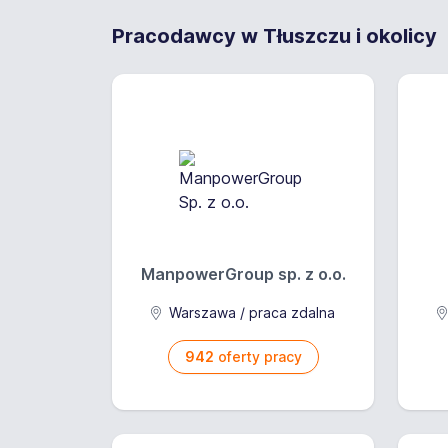
Pracodawcy w Tłuszczu i okolicy
ManpowerGroup sp. z o.o.
Warszawa / praca zdalna
942
oferty pracy