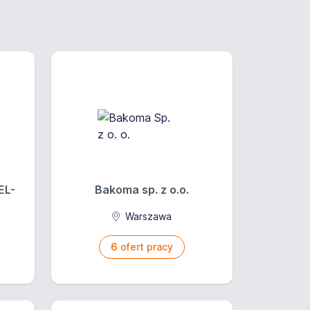
EL-
Bakoma sp. z o.o.
Warszawa
6
ofert pracy