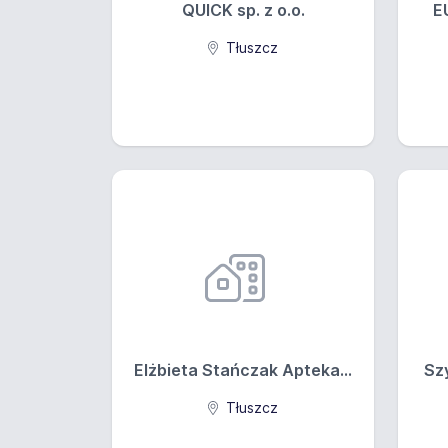
QUICK sp. z o.o.
E
Tłuszcz
Elżbieta Stańczak Apteka...
Szy
Tłuszcz