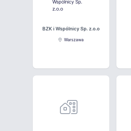
BZK i Wspólnicy Sp. z.o.o
Warszawa