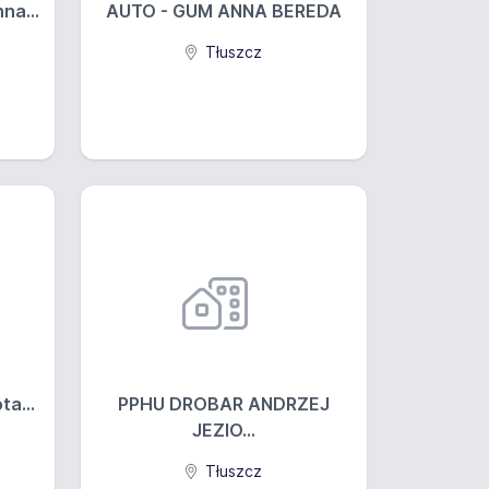
na...
AUTO - GUM ANNA BEREDA
Tłuszcz
a...
PPHU DROBAR ANDRZEJ
JEZIO...
Tłuszcz