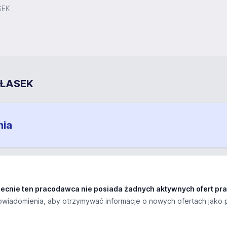
SEK
Ł ŁASEK
nia
ecnie ten pracodawca nie posiada żadnych aktywnych ofert pra
wiadomienia, aby otrzymywać informacje o nowych ofertach jako 