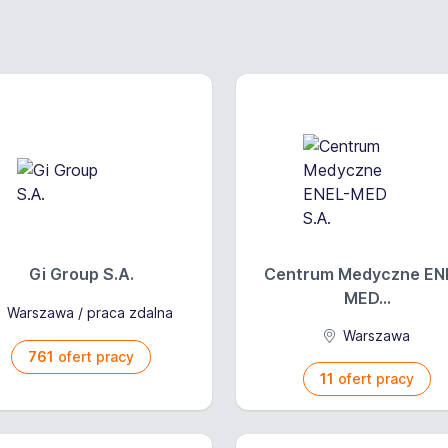
Gi Group S.A.
Centrum Medyczne EN
MED...
Warszawa / praca zdalna
Warszawa
761
ofert pracy
11
ofert pracy