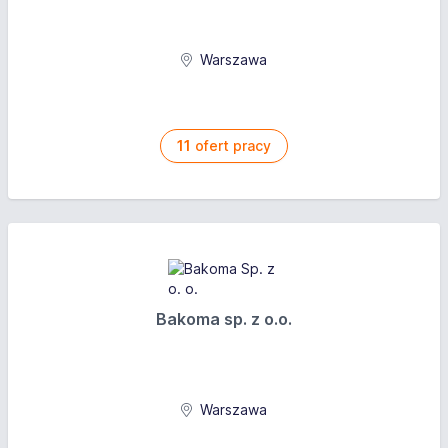
Warszawa
11
ofert pracy
Bakoma sp. z o.o.
Warszawa