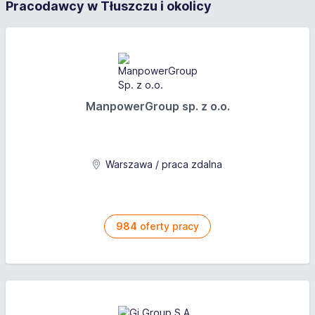
Pracodawcy w Tłuszczu i okolicy
ManpowerGroup sp. z o.o.
Warszawa / praca zdalna
984
oferty pracy