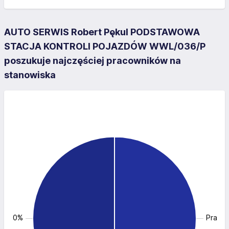
AUTO SERWIS Robert Pękul PODSTAWOWA
STACJA KONTROLI POJAZDÓW WWL/036/P
poszukuje najczęściej pracowników na
stanowiska
: 50.0%
Pracow