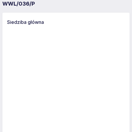
WWL/036/P
Siedziba główna