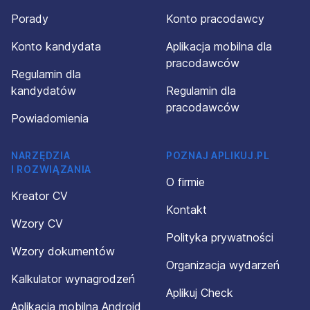
Porady
Konto pracodawcy
Konto kandydata
Aplikacja mobilna dla
pracodawców
Regulamin dla
kandydatów
Regulamin dla
pracodawców
Powiadomienia
NARZĘDZIA
POZNAJ APLIKUJ.PL
I ROZWIĄZANIA
O firmie
Kreator CV
Kontakt
Wzory CV
Polityka prywatności
Wzory dokumentów
Organizacja wydarzeń
Kalkulator wynagrodzeń
Aplikuj Check
Aplikacja mobilna Android