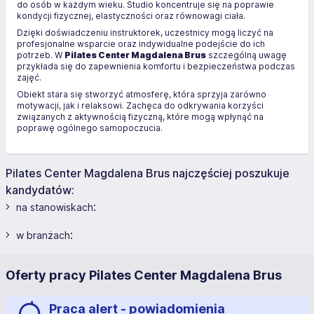
do osób w każdym wieku. Studio koncentruje się na poprawie
kondycji fizycznej, elastyczności oraz równowagi ciała.
Dzięki doświadczeniu instruktorek, uczestnicy mogą liczyć na
profesjonalne wsparcie oraz indywidualne podejście do ich
potrzeb. W
Pilates Center Magdalena Brus
szczególną uwagę
przykłada się do zapewnienia komfortu i bezpieczeństwa podczas
zajęć.
Obiekt stara się stworzyć atmosferę, która sprzyja zarówno
motywacji, jak i relaksowi. Zachęca do odkrywania korzyści
związanych z aktywnością fizyczną, które mogą wpłynąć na
poprawę ogólnego samopoczucia.
Pilates Center Magdalena Brus najczęściej poszukuje
kandydatów:
:
na stanowiskach
:
w branżach
Oferty pracy Pilates Center Magdalena Brus
Praca alert - powiadomienia