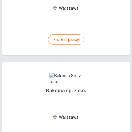
Warszawa
7
ofert pracy
Bakoma sp. z o.o.
Warszawa