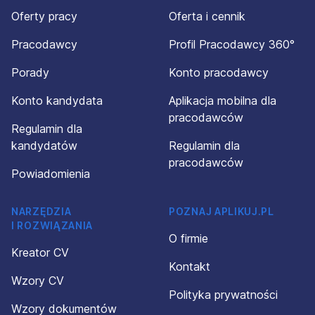
Oferty pracy
Oferta i cennik
Pracodawcy
Profil Pracodawcy 360°
Porady
Konto pracodawcy
Konto kandydata
Aplikacja mobilna dla
pracodawców
Regulamin dla
kandydatów
Regulamin dla
pracodawców
Powiadomienia
NARZĘDZIA
POZNAJ APLIKUJ.PL
I ROZWIĄZANIA
O firmie
Kreator CV
Kontakt
Wzory CV
Polityka prywatności
Wzory dokumentów