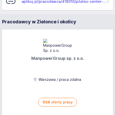
aplikuj.pl/pracodawca/418010/pilates-center-magdalena-brus
Pracodawcy w Zielonce i okolicy
ManpowerGroup sp. z o.o.
Warszawa / praca zdalna
934
oferty pracy