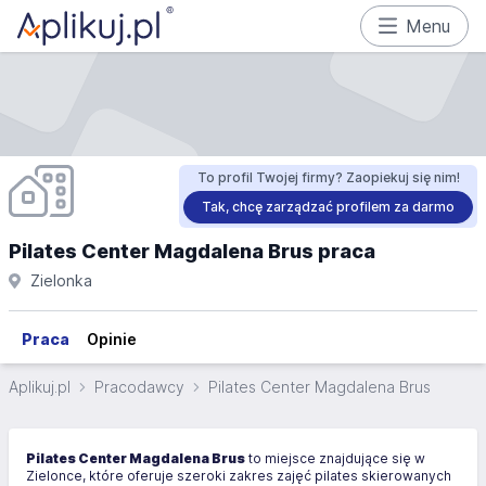
Menu
To profil Twojej firmy? Zaopiekuj się nim!
Tak, chcę zarządzać profilem za darmo
Pilates Center Magdalena Brus praca
Zielonka
Praca
Opinie
Aplikuj.pl
Pracodawcy
Pilates Center Magdalena Brus
Pilates Center Magdalena Brus
to miejsce znajdujące się w
Zielonce, które oferuje szeroki zakres zajęć pilates skierowanych