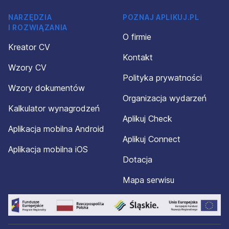
NARZĘDZIA
POZNAJ APLIKUJ.PL
I ROZWIĄZANIA
O firmie
Kreator CV
Kontakt
Wzory CV
Polityka prywatności
Wzory dokumentów
Organizacja wydarzeń
Kalkulator wynagrodzeń
Aplikuj Check
Aplikacja mobilna Android
Aplikuj Connect
Aplikacja mobilna iOS
Dotacja
Mapa serwisu