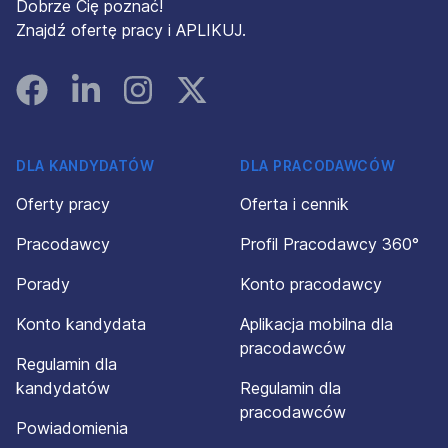
Dobrze Cię poznać!
Znajdź ofertę pracy i APLIKUJ.
Facebook
Linked In
Instagram
Instagram
DLA KANDYDATÓW
DLA PRACODAWCÓW
Oferty pracy
Oferta i cennik
Pracodawcy
Profil Pracodawcy 360°
Porady
Konto pracodawcy
Konto kandydata
Aplikacja mobilna dla
pracodawców
Regulamin dla
kandydatów
Regulamin dla
pracodawców
Powiadomienia