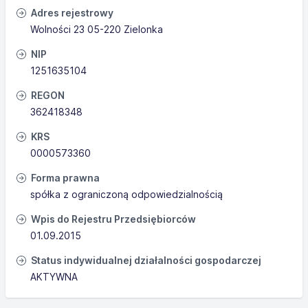
Adres rejestrowy
Wolności 23 05-220 Zielonka
NIP
1251635104
REGON
362418348
KRS
0000573360
Forma prawna
spółka z ograniczoną odpowiedzialnością
Wpis do Rejestru Przedsiębiorców
01.09.2015
Status indywidualnej działalności gospodarczej
AKTYWNA