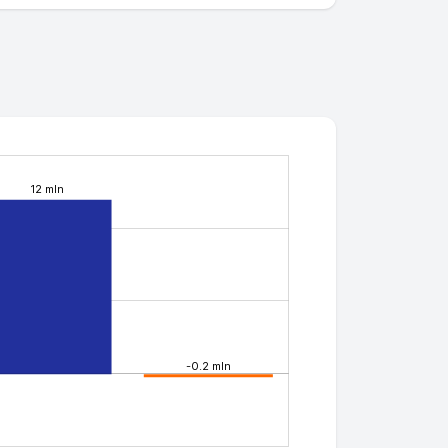
12 mln
-0.2 mln