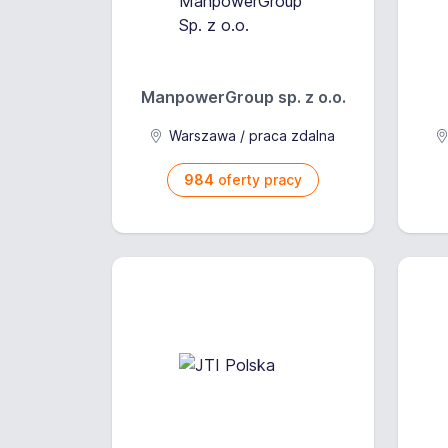
ManpowerGroup sp. z o.o.
Warszawa / praca zdalna
984
oferty pracy