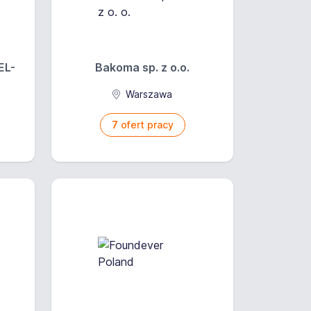
EL-
Bakoma sp. z o.o.
Warszawa
7
ofert pracy