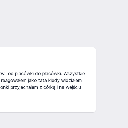
rzwi, od placówki do placówki. Wszystkie
zu reagowałem jako tata kiedy widziałem
onki przyjechałem z córką i na wejściu