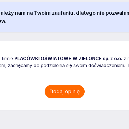
 Zależy nam na Twoim zaufaniu, dlatego nie pozw
ów.
 firmie
PLACÓWKI OŚWIATOWE W ZIELONCE sp. z o.o.
z 
em, zachęcamy do podzielenia się swoim doświadczeniem. T
Dodaj opinię