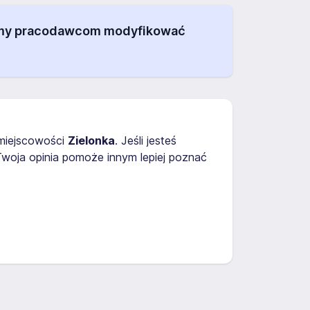
alamy pracodawcom modyfikować
miejscowości
Zielonka
. Jeśli jesteś
woja opinia pomoże innym lepiej poznać