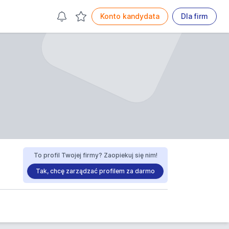
Konto kandydata
Dla firm
To profil Twojej firmy? Zaopiekuj się nim!
Tak, chcę zarządzać profilem za darmo