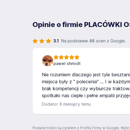
Opinie o firmie PLACÓWKI 
3.1
Na podstawie
46
ocen z Google.
pawel shmidt
Nie rozumiem dlaczego jest tyle besztani
miejsca były z " polecenia" ... I w każd
brak kompetencji czy wybiurcze traktowa
spotkało nas ciepłe i pełne empatii przyję
Dodano: 6 miesięcy temu
Podane treści są cytatem z Profilu Firmy w Google. Wybr