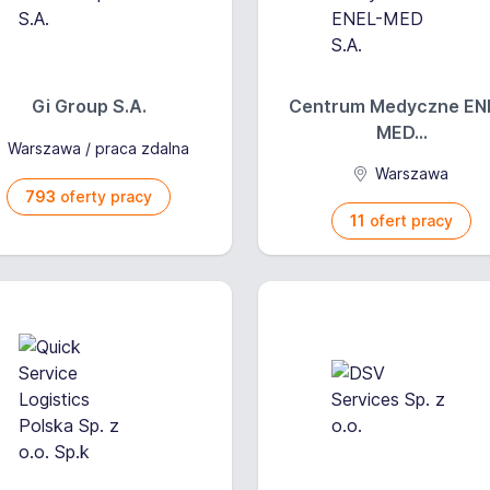
Gi Group S.A.
Centrum Medyczne EN
MED...
Warszawa / praca zdalna
Warszawa
793
oferty pracy
11
ofert pracy