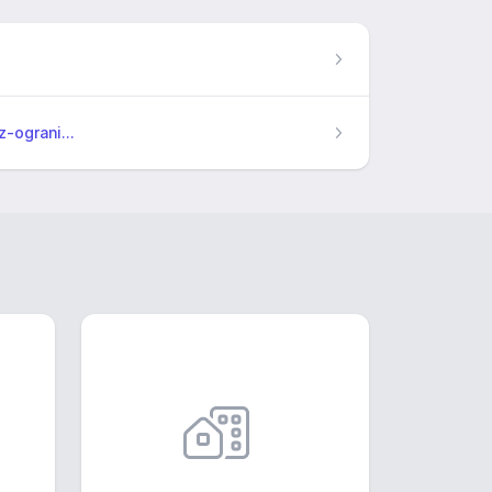
-ograni...