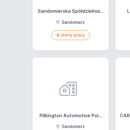
Sandomierska Spółdzielnia...
L
Sandomierz
4
oferty pracy
Pilkington Automotive Pol...
CARI
Sandomierz