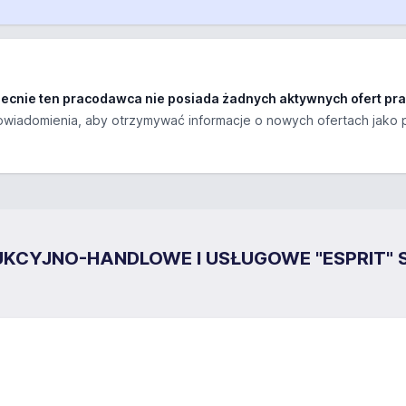
ecnie ten pracodawca nie posiada żadnych aktywnych ofert pra
wiadomienia, aby otrzymywać informacje o nowych ofertach jako 
UKCYJNO-HANDLOWE I USŁUGOWE "ESPRIT"