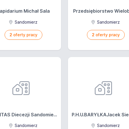
apidarium Michał Sala
Przedsiębiorstwo Wielobr
Sandomierz
Sandomierz
2
oferty pracy
2
oferty pracy
TAS Diecezji Sandomie...
P.H.U.BARYŁKAJacek Sier
Sandomierz
Sandomierz