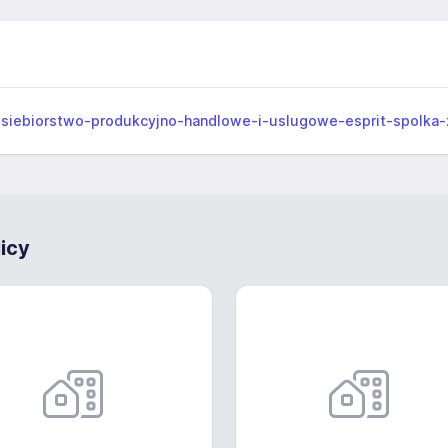
dsiebiorstwo-produkcyjno-handlowe-i-uslugowe-esprit-spolka-z
icy