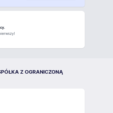
cy.
pierwszy!
 SPÓŁKA Z OGRANICZONĄ