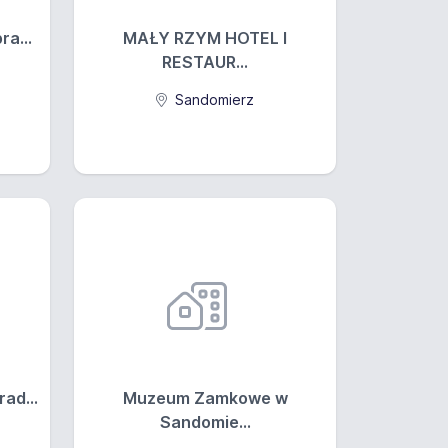
a...
MAŁY RZYM HOTEL I
RESTAUR...
Sandomierz
ad...
Muzeum Zamkowe w
Sandomie...