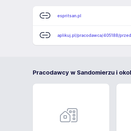
espritsan.pl
aplikuj.pl/pracodawca/405188/prze
Pracodawcy w Sandomierzu i okol