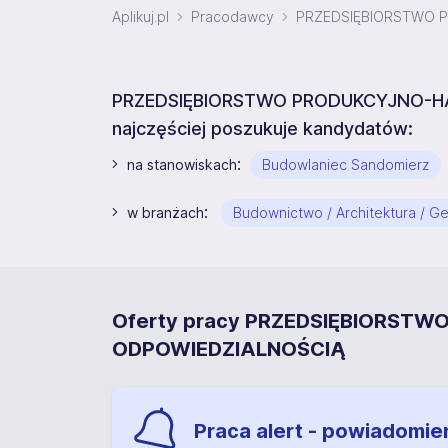
Aplikuj.pl
Pracodawcy
PRZEDSIĘBIORSTWO P
PRZEDSIĘBIORSTWO PRODUKCYJNO-HA
najczęściej poszukuje kandydatów:
:
na stanowiskach
Budowlaniec Sandomierz
:
w branżach
Budownictwo / Architektura / G
Oferty pracy PRZEDSIĘBIORST
ODPOWIEDZIALNOŚCIĄ
Praca alert - powiadomie