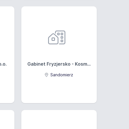
.o.
Gabinet Fryzjersko - Kosm...
Sandomierz