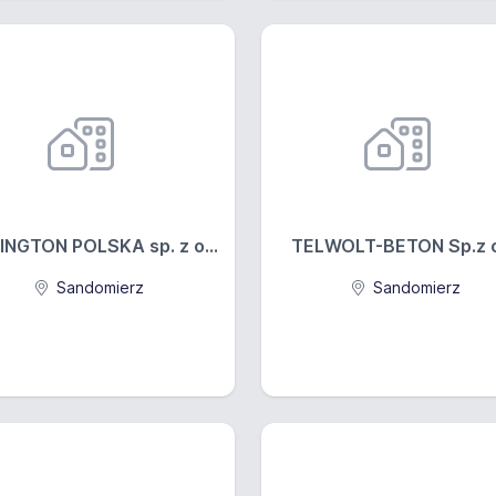
INGTON POLSKA sp. z o...
TELWOLT-BETON Sp.z o
Sandomierz
Sandomierz