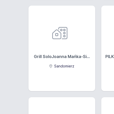
Grill SoloJoanna Mańka-Si...
PILK
Sandomierz