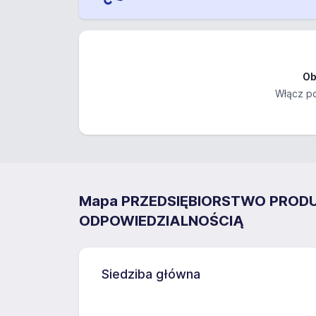
Ob
Włącz po
Mapa PRZEDSIĘBIORSTWO PROD
ODPOWIEDZIALNOŚCIĄ
Siedziba główna