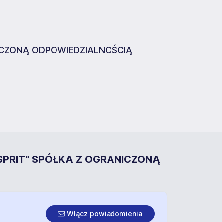
ICZONĄ ODPOWIEDZIALNOŚCIĄ
SPRIT" SPÓŁKA Z OGRANICZONĄ
Włącz powiadomienia