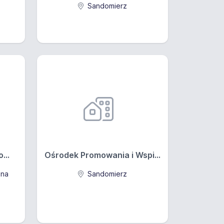
Sandomierz
...
Ośrodek Promowania i Wspi...
lna
Sandomierz