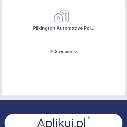
Pilkington Automotive Pol...
Sandomierz
Stopka