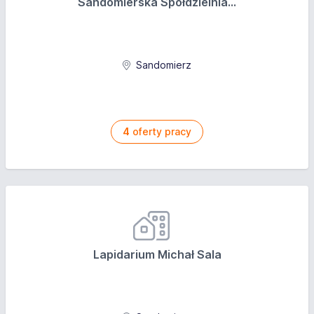
Sandomierska Spółdzielnia...
Sandomierz
4
oferty pracy
Lapidarium Michał Sala