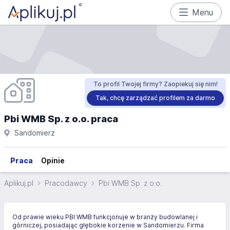
Menu
To profil Twojej firmy? Zaopiekuj się nim!
Tak, chcę zarządzać profilem za darmo
Pbi WMB Sp. z o.o. praca
Sandomierz
Praca
Opinie
Aplikuj.pl
Pracodawcy
Pbi WMB Sp. z o.o.
Od prawie wieku PBI WMB funkcjonuje w branży budowlanej i
górniczej, posiadając głębokie korzenie w Sandomierzu. Firma