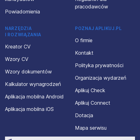
pracodawców
Powiadomienia
NARZĘDZIA
POZNAJ APLIKUJ.PL
I ROZWIĄZANIA
O firmie
Kreator CV
Kontakt
Wzory CV
Polityka prywatności
Wzory dokumentów
Organizacja wydarzeń
Kalkulator wynagrodzeń
Aplikuj Check
Aplikacja mobilna Android
Aplikuj Connect
Aplikacja mobilna iOS
Dotacja
Mapa serwisu