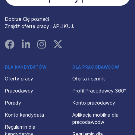
Dobrze Cię poznać!
Znajdź ofertę pracy i APLIKUJ.
Facebook
Linked In
Instagram
Instagram
DLA KANDYDATÓW
DLA PRACODAWCÓW
Oferty pracy
Oferta i cennik
Pracodawcy
Profil Pracodawcy 360°
Porady
Konto pracodawcy
Konto kandydata
Aplikacja mobilna dla
pracodawców
Regulamin dla
kandydatów
Regulamin dla