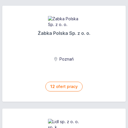
Żabka Polska Sp. z o. o.
Poznań
12
ofert pracy