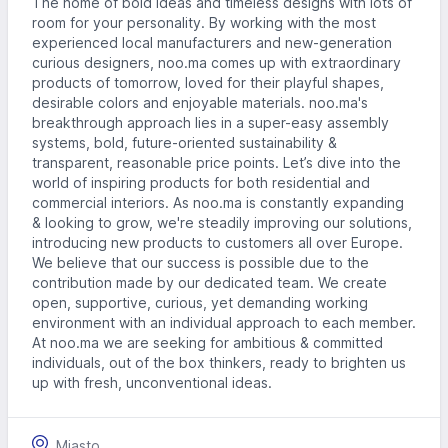
The home of bold ideas and timeless designs with lots of
room for your personality. By working with the most
experienced local manufacturers and new-generation
curious designers, noo.ma comes up with extraordinary
products of tomorrow, loved for their playful shapes,
desirable colors and enjoyable materials. noo.ma's
breakthrough approach lies in a super-easy assembly
systems, bold, future-oriented sustainability &
transparent, reasonable price points. Let’s dive into the
world of inspiring products for both residential and
commercial interiors. As noo.ma is constantly expanding
& looking to grow, we're steadily improving our solutions,
introducing new products to customers all over Europe.
We believe that our success is possible due to the
contribution made by our dedicated team. We create
open, supportive, curious, yet demanding working
environment with an individual approach to each member.
At noo.ma we are seeking for ambitious & committed
individuals, out of the box thinkers, ready to brighten us
up with fresh, unconventional ideas.
Miasto