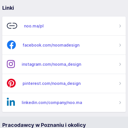
Linki
noo.ma/pl
facebook.com/noomadesign
instagram.com/nooma_design
pinterest.com/nooma_design
linkedin.com/company/noo.ma
Pracodawcy w Poznaniu i okolicy