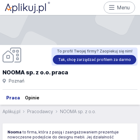
Menu
To profil Twojej firmy? Zaopiekuj się nim!
Tak, chcę zarządzać profilem za darmo
NOOMA sp. z o.o. praca
Poznań
Praca
Opinie
Aplikuj.pl
Pracodawcy
NOOMA sp. z o.o.
Nooma
to firma, która z pasją i zaangażowaniem prezentuje
nowoczesne podejście do designu mebli. Jej działalność