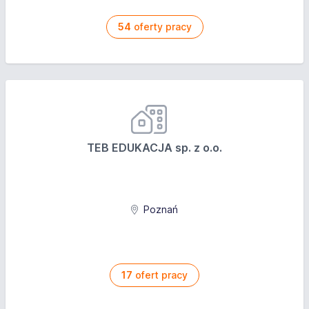
54
oferty pracy
TEB EDUKACJA sp. z o.o.
Poznań
17
ofert pracy