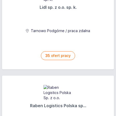
Lidl sp. z o.o. sp. k.
Tarnowo Podgórne / praca zdalna
35
ofert pracy
Raben Logistics Polska sp...