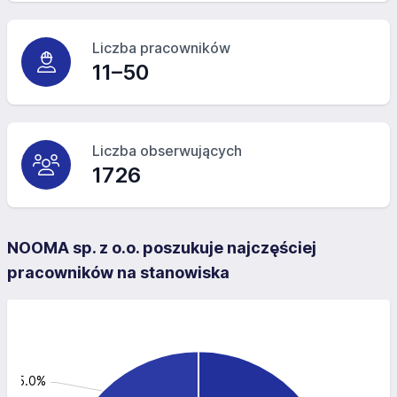
Liczba pracowników
11–50
Liczba obserwujących
1726
NOOMA sp. z o.o. poszukuje najczęściej
pracowników na stanowiska
: 25.0%