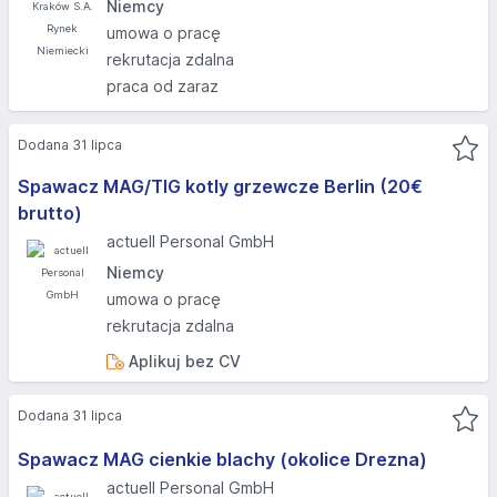
Niemcy
umowa o pracę
rekrutacja zdalna
praca od zaraz
Dodana 31 lipca
Spawacz MAG/TIG kotly grzewcze Berlin (20€
brutto)
actuell Personal GmbH
Niemcy
umowa o pracę
rekrutacja zdalna
Aplikuj bez CV
Dodana 31 lipca
Spawacz MAG cienkie blachy (okolice Drezna)
actuell Personal GmbH