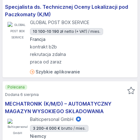
Specjalista ds. Technicznej Oceny Lokalizacji pod
Paczkomaty (K/M)
GLOBAL POST BOX SERVICE
10 100-10 190 zł
netto (+ VAT) / mies.
Francja
kontrakt b2b
rekrutacja zdalna
praca od zaraz
Szybkie aplikowanie
Polecana
Dodana 6 sierpnia
MECHATRONIK (K/M/D) – AUTOMATYCZNY
MAGAZYN WYSOKIEGO SKŁADOWANIA
Balticpersonal GmbH
3 200-4 000 €
brutto / mies.
Niemcy