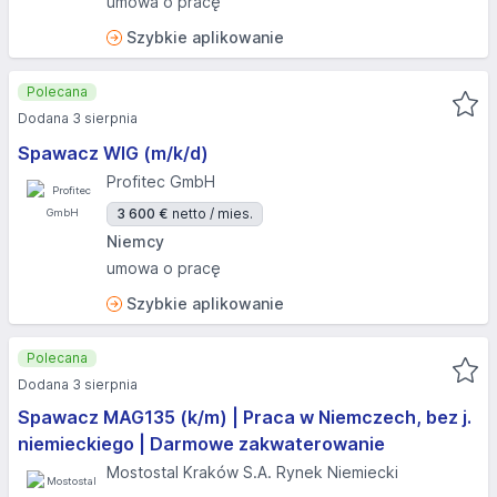
umowa o pracę
Szybkie aplikowanie
Polecana
Dodana 3 sierpnia
Spawacz WIG (m/k/d)
Profitec GmbH
3 600 €
netto / mies.
Niemcy
umowa o pracę
Szybkie aplikowanie
Polecana
Dodana 3 sierpnia
Spawacz MAG135 (k/m) | Praca w Niemczech, bez j.
niemieckiego | Darmowe zakwaterowanie
Mostostal Kraków S.A. Rynek Niemiecki