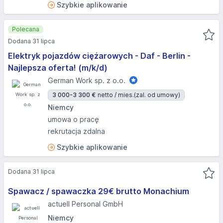
Szybkie aplikowanie
Polecana
Dodana 31 lipca
Elektryk pojazdów ciężarowych - Daf - Berlin -
Najlepsza oferta! (m/k/d)
German Work sp. z o.o.
3 000-3 300 €
netto / mies.
(zal. od umowy)
Niemcy
umowa o pracę
rekrutacja zdalna
Szybkie aplikowanie
Dodana 31 lipca
Spawacz / spawaczka 29€ brutto Monachium
actuell Personal GmbH
Niemcy