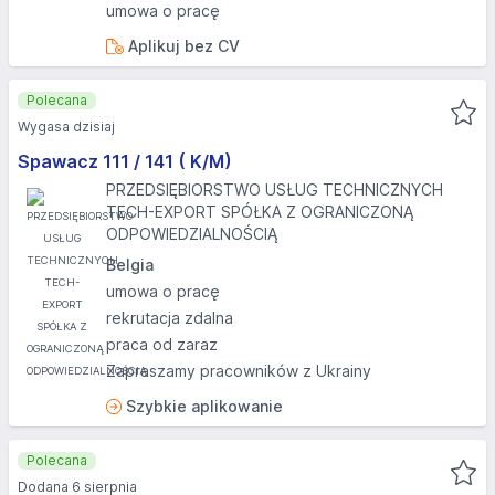
umowa o pracę
Aplikuj bez CV
Polecana
Wygasa dzisiaj
Spawacz 111 / 141 ( K/M)
PRZEDSIĘBIORSTWO USŁUG TECHNICZNYCH
TECH-EXPORT SPÓŁKA Z OGRANICZONĄ
ODPOWIEDZIALNOŚCIĄ
Belgia
umowa o pracę
rekrutacja zdalna
praca od zaraz
Zapraszamy pracowników z Ukrainy
Szybkie aplikowanie
Polecana
Dodana 6 sierpnia