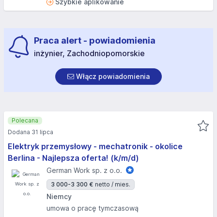
Szybkie aplikowanie
Praca alert - powiadomienia
inżynier, Zachodniopomorskie
Włącz powiadomienia
Polecana
Dodana 31 lipca
Elektryk przemysłowy - mechatronik - okolice
Berlina - Najlepsza oferta! (k/m/d)
German Work sp. z o.o.
3 000-3 300 €
netto / mies.
Niemcy
umowa o pracę tymczasową