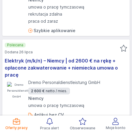
umowa o pracę tymczasową
rekrutacja zdalna
praca od zaraz
Szybkie aplikowanie
Polecana
Dodana 26 lipca
Elektryk (m/k/n) – Niemcy | od 2600 € na rękę +
opłacone zakwaterowanie + niemiecka umowa o
pracę
Dremo Personaldienstleistung GmbH
2 600 €
netto / mies.
Niemcy
umowa o pracę tymczasową
Aplikuj bez CV
Oferty pracy
Moje konto
Praca alert
Obserwowane