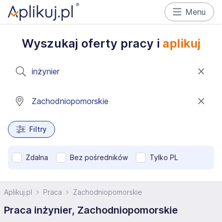
Menu
Wyszukaj oferty pracy i
aplikuj
Filtry
Zdalna
Bez pośredników
Tylko PL
Aplikuj.pl
Praca
Zachodniopomorskie
Praca inżynier, Zachodniopomorskie