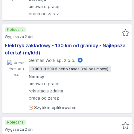
umowa o pracę
praca od zaraz
Polecana
Wygasa za 2 dni
Elektryk zakładowy - 130 km od granicy - Najlepsza
oferta! (m/k/d)
German Work sp. z o.o.
3 000-3 200 €
netto / mies.
(zal. od umowy)
Niemcy
umowa o pracę
rekrutacja zdalna
praca od zaraz
Szybkie aplikowanie
Polecana
Wygasa za 2 dni