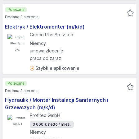
Polecana
Dodana 3 sierpnia
Elektryk / Elektromonter (m/k/d)
Copco Plus Sp. z o.o.
Niemcy
umowa zlecenie
praca od zaraz
Szybkie aplikowanie
Polecana
Dodana 3 sierpnia
Hydraulik / Monter Instalacji Sanitarnych i
Grzewczych (m/k/d)
Profitec GmbH
3 600 €
netto / mies.
Niemcy