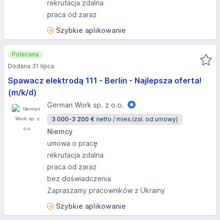
rekrutacja zdalna
praca od zaraz
Szybkie aplikowanie
Polecana
Dodana 31 lipca
Spawacz elektrodą 111 - Berlin - Najlepsza oferta!
(m/k/d)
German Work sp. z o.o.
3 000-3 200 €
netto / mies.
(zal. od umowy)
Niemcy
umowa o pracę
rekrutacja zdalna
praca od zaraz
bez doświadczenia
Zapraszamy pracowników z Ukrainy
Szybkie aplikowanie