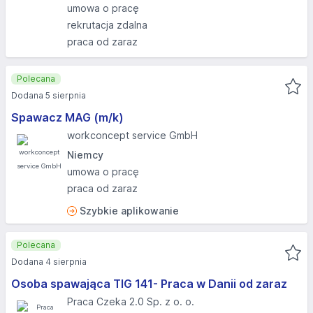
umowa o pracę
rekrutacja zdalna
praca od zaraz
Polecana
Dodana 5 sierpnia
Spawacz MAG (m/k)
workconcept service GmbH
Niemcy
umowa o pracę
praca od zaraz
Szybkie aplikowanie
Polecana
Dodana 4 sierpnia
Osoba spawająca TIG 141- Praca w Danii od zaraz
Praca Czeka 2.0 Sp. z o. o.