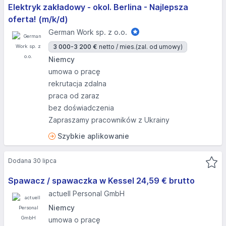
Elektryk zakładowy - okol. Berlina - Najlepsza
oferta! (m/k/d)
German Work sp. z o.o.
3 000-3 200 €
netto / mies.
(zal. od umowy)
Niemcy
umowa o pracę
rekrutacja zdalna
praca od zaraz
bez doświadczenia
Zapraszamy pracowników z Ukrainy
Szybkie aplikowanie
Dodana 30 lipca
Spawacz / spawaczka w Kessel 24,59 € brutto
actuell Personal GmbH
Niemcy
umowa o pracę