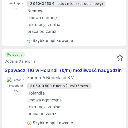
2 950-3 150 €
netto / mies.
(zal. od umowy)
Niemcy
umowa o pracę
rekrutacja zdalna
praca od zaraz
Szybkie aplikowanie
Polecana
Dodana 3 sierpnia
Spawacz TIG w Holandii (k/m) możliwość nadgodzin
Fareon-A Nederland B.V.
3 050-3 500 €
netto (+ VAT) / mies.
Holandia
umowa agencyjna
rekrutacja zdalna
praca od zaraz
Szybkie aplikowanie