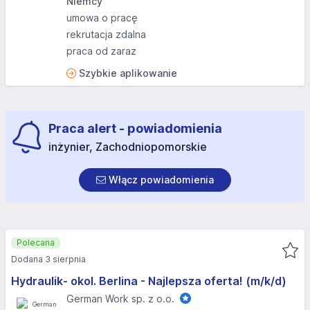
Niemcy
umowa o pracę
rekrutacja zdalna
praca od zaraz
Szybkie aplikowanie
Praca alert - powiadomienia
inżynier, Zachodniopomorskie
Włącz powiadomienia
Polecana
Dodana 3 sierpnia
Hydraulik- okol. Berlina - Najlepsza oferta! (m/k/d)
German Work sp. z o.o.