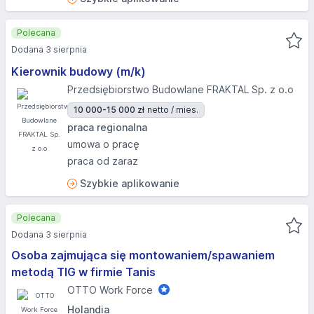
Polecana
Dodana 3 sierpnia
Kierownik budowy (m/k)
Przedsiębiorstwo Budowlane FRAKTAL Sp. z o.o
10 000-15 000 zł
netto / mies.
praca regionalna
umowa o pracę
praca od zaraz
Szybkie aplikowanie
Polecana
Dodana 3 sierpnia
Osoba zajmująca się montowaniem/spawaniem
metodą TIG w firmie Tanis
OTTO Work Force
Holandia