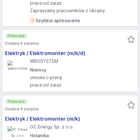
praca od zaraz
Zapraszamy pracowników z Ukrainy
Szybkie aplikowanie
Polecana
Dodana 6 sierpnia
Elektryk / Elektromonter (m/k/d)
WROSYSTEM
Niemcy
umowa o pracę
praca od zaraz
Polecana
Dodana 6 sierpnia
Elektryk / Elektromonter (m/k)
GC Energy Sp. z o.o.
Holandia