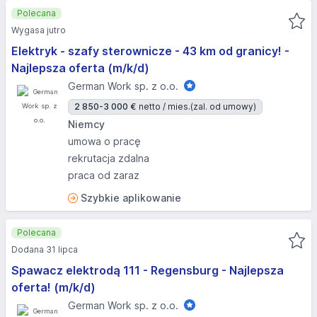
Polecana
Wygasa jutro
Elektryk - szafy sterownicze - 43 km od granicy! -
Najlepsza oferta (m/k/d)
German Work sp. z o.o.
2 850-3 000 €
netto / mies.
(zal. od umowy)
Niemcy
umowa o pracę
rekrutacja zdalna
praca od zaraz
Szybkie aplikowanie
Polecana
Dodana 31 lipca
Spawacz elektrodą 111 - Regensburg - Najlepsza
oferta! (m/k/d)
German Work sp. z o.o.