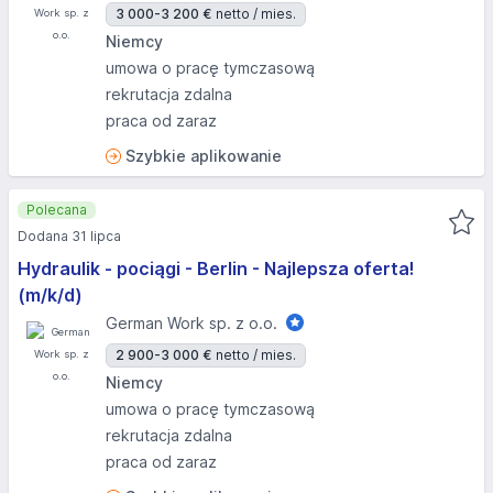
3 000-3 200 €
netto / mies.
Niemcy
umowa o pracę tymczasową
rekrutacja zdalna
praca od zaraz
Szybkie aplikowanie
Polecana
Dodana 31 lipca
Hydraulik - pociągi - Berlin - Najlepsza oferta!
(m/k/d)
German Work sp. z o.o.
2 900-3 000 €
netto / mies.
Niemcy
umowa o pracę tymczasową
rekrutacja zdalna
praca od zaraz