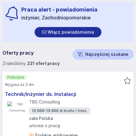
Praca alert - powiadomienia
inżynier, Zachodniopomorskie
Włącz powiadomienia
Oferty pracy
Najczęściej szukane
Znaleźliśmy
221 ofert pracy
Polecana
Wygasa za 3 dni
Technik/Inżynier ds. Instalacji
TBS Consulting
12 000-15 000 zł
brutto / mies.
cała Polska
umowa o pracę
Szybkie aplikowanie