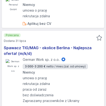
Niemcy
umowa o pracę
rekrutacja zdalna
Aplikuj bez CV
Polecana
Dodana 31 lipca
Spawacz TIG/MAG - okolice Berlina - Najlepsza
oferta! (m/k/d)
German Work sp. z o.o.
3 000-3 200 €
netto / mies.
(zal. od umowy)
Niemcy
umowa o pracę
rekrutacja zdalna
praca od zaraz
bez doświadczenia
Zapraszamy pracowników z Ukrainy