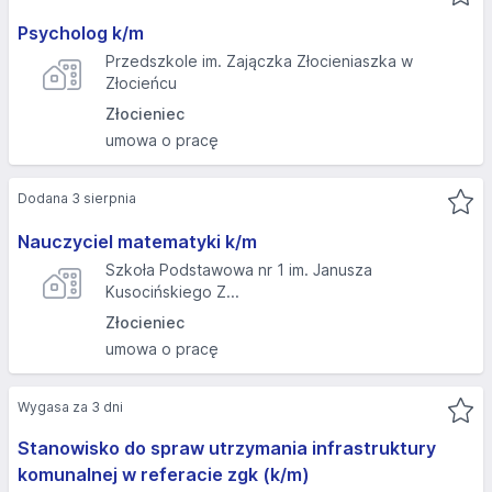
Psycholog k/m
Przedszkole im. Zajączka Złocieniaszka w
Złocieńcu
Złocieniec
umowa o pracę
Dodana 3 sierpnia
Nauczyciel matematyki k/m
Szkoła Podstawowa nr 1 im. Janusza
Kusocińskiego Z...
Złocieniec
umowa o pracę
Wygasa za 3 dni
Stanowisko do spraw utrzymania infrastruktury
komunalnej w referacie zgk (k/m)