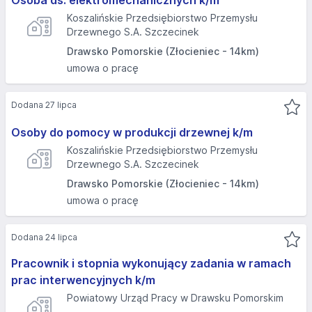
Osoba ds. elektromechanicznych k/m
Koszalińskie Przedsiębiorstwo Przemysłu
Drzewnego S.A. Szczecinek
Drawsko Pomorskie (Złocieniec - 14km)
umowa o pracę
Dodana 27 lipca
Osoby do pomocy w produkcji drzewnej k/m
Koszalińskie Przedsiębiorstwo Przemysłu
Drzewnego S.A. Szczecinek
Drawsko Pomorskie (Złocieniec - 14km)
umowa o pracę
Dodana 24 lipca
Pracownik i stopnia wykonujący zadania w ramach
prac interwencyjnych k/m
Powiatowy Urząd Pracy w Drawsku Pomorskim