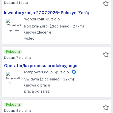
Dodana 24 lipca
Inwentaryzacja 27.07.2026- Połczyn-Zdrój
Work&Profit sp. z o.o.
Połczyn-Zdrój (Złocieniec - 27km)
umowa zlecenie
wideo
Polecana
Dodana 7 sierpnia
Operator/ka procesu produkcyjnego
ManpowerGroup Sp. z o.o.
Świdwin (Złocieniec - 32km)
umowa o pracę
praca od zaraz
Polecana
Dodana 5 sierpnia