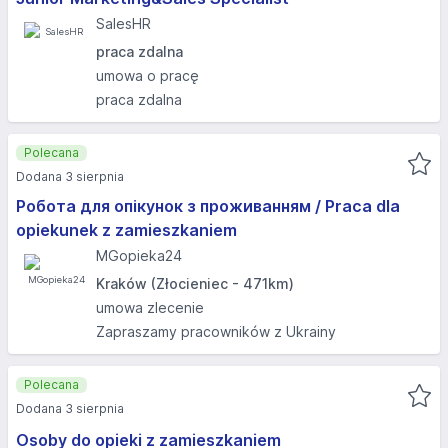
SalesHR
praca zdalna
umowa o pracę
praca zdalna
Polecana
Dodana 3 sierpnia
Робота для опікунок з проживанням / Praca dla
opiekunek z zamieszkaniem
MGopieka24
Kraków (Złocieniec - 471km)
umowa zlecenie
Zapraszamy pracowników z Ukrainy
Polecana
Dodana 3 sierpnia
Osoby do opieki z zamieszkaniem