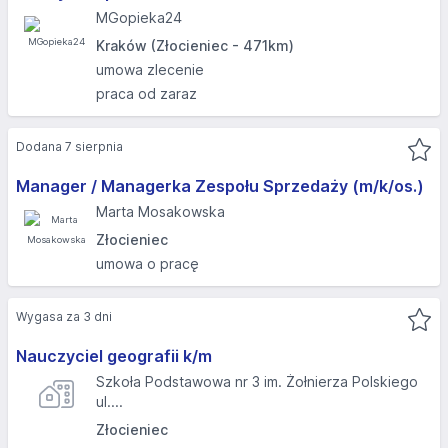
MGopieka24
Kraków (Złocieniec - 471km)
umowa zlecenie
praca od zaraz
Dodana 7 sierpnia
Manager / Managerka Zespołu Sprzedaży (m/k/os.)
Marta Mosakowska
Złocieniec
umowa o pracę
Wygasa za 3 dni
Nauczyciel geografii k/m
Szkoła Podstawowa nr 3 im. Żołnierza Polskiego
ul....
Złocieniec