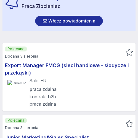
Praca Złocieniec
Włącz powiadomienia
Polecana
Dodana 3 sierpnia
Export Manager FMCG (sieci handlowe - słodycze i
przekąski)
SalesHR
praca zdalna
kontrakt b2b
praca zdalna
Polecana
Dodana 3 sierpnia
Junior Marketing&Sales Specialist