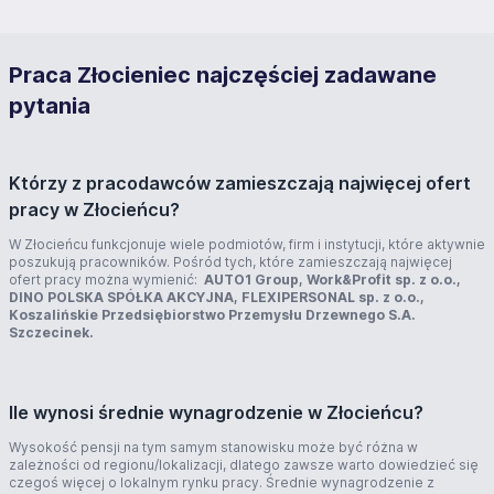
Praca Złocieniec najczęściej zadawane
pytania
Którzy z pracodawców zamieszczają najwięcej ofert
pracy w Złocieńcu?
W Złocieńcu funkcjonuje wiele podmiotów, firm i instytucji, które aktywnie
poszukują pracowników. Pośród tych, które zamieszczają najwięcej
ofert pracy można wymienić:
AUTO1 Group, Work&Profit sp. z o.o.,
DINO POLSKA SPÓŁKA AKCYJNA, FLEXIPERSONAL sp. z o.o.,
Koszalińskie Przedsiębiorstwo Przemysłu Drzewnego S.A.
Szczecinek.
Ile wynosi średnie wynagrodzenie w Złocieńcu?
Wysokość pensji na tym samym stanowisku może być różna w
zależności od regionu/lokalizacji, dlatego zawsze warto dowiedzieć się
czegoś więcej o lokalnym rynku pracy. Średnie wynagrodzenie z