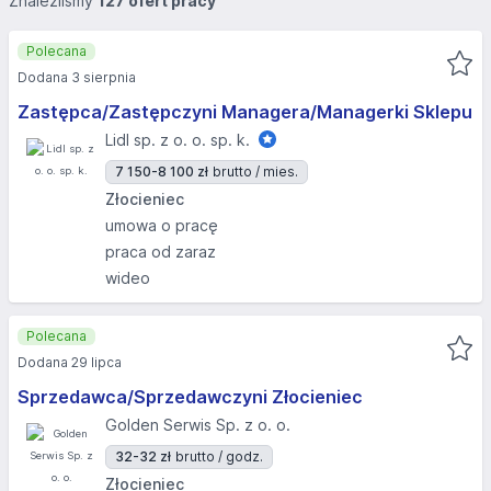
Znaleźliśmy
127 ofert pracy
Polecana
Dodana 3 sierpnia
Zastępca/Zastępczyni Managera/Managerki Sklepu
Lidl sp. z o. o. sp. k.
7 150-8 100 zł
brutto / mies.
Złocieniec
umowa o pracę
praca od zaraz
wideo
Polecana
Dodana 29 lipca
Sprzedawca/Sprzedawczyni Złocieniec
Golden Serwis Sp. z o. o.
32-32 zł
brutto / godz.
Złocieniec