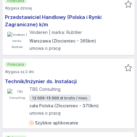
Polecana
Wygasa dzisiaj
Przedstawiciel Handlowy (Polska i Rynki
Zagraniczne) k/m
Vinderen | marka: Rubtiler
Warszawa (Złocieniec - 365km)
umowa o pracę
Polecana
Wygasa za 2 dni
Technik/Inżynier ds. Instalacji
TBS Consulting
12 000-15 000 zł
brutto / mies.
cała Polska (Złocieniec - 370km)
umowa o pracę
Szybkie aplikowanie