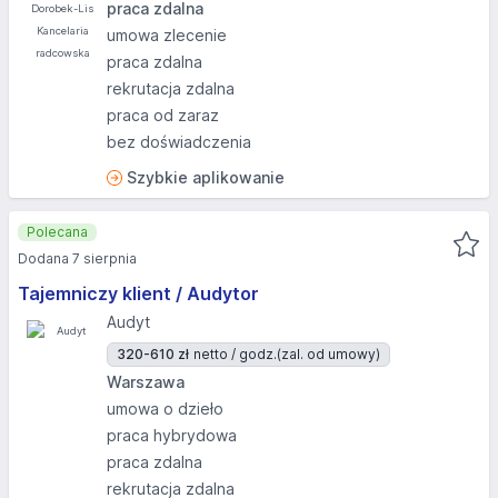
praca zdalna
umowa zlecenie
praca zdalna
rekrutacja zdalna
praca od zaraz
bez doświadczenia
Szybkie aplikowanie
Polecana
Dodana 7 sierpnia
Tajemniczy klient / Audytor
Audyt
320-610 zł
netto / godz.
(zal. od umowy)
Warszawa
umowa o dzieło
praca hybrydowa
praca zdalna
rekrutacja zdalna