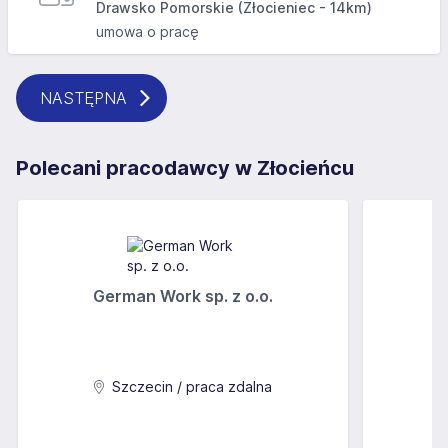
Drawsko Pomorskie (Złocieniec - 14km)
umowa o pracę
NASTĘPNA
Polecani pracodawcy w Złocieńcu
German Work sp. z o.o.
Szczecin / praca zdalna