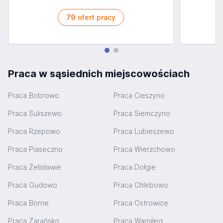
79
ofert pracy
Praca w sąsiednich miejscowościach
Praca Bobrowo
Praca Cieszyno
Praca Suliszewo
Praca Siemczyno
Praca Rzepowo
Praca Lubieszewo
Praca Piaseczno
Praca Wierzchowo
Praca Żelisławie
Praca Dołgie
Praca Gudowo
Praca Chlebowo
Praca Borne
Praca Ostrowice
Praca Zarańsko
Praca Warniłęg