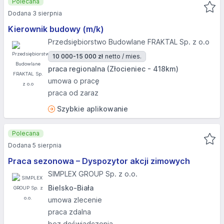
Polecana
Dodana 3 sierpnia
Kierownik budowy (m/k)
Przedsiębiorstwo Budowlane FRAKTAL Sp. z o.o
10 000-15 000 zł
netto / mies.
praca regionalna (Złocieniec - 418km)
umowa o pracę
praca od zaraz
Szybkie aplikowanie
Polecana
Dodana 5 sierpnia
Praca sezonowa – Dyspozytor akcji zimowych
SIMPLEX GROUP Sp. z o.o.
Bielsko-Biała
umowa zlecenie
praca zdalna
bez doświadczenia