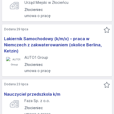
Urząd Miejski w Złocieńcu
Złocieniec
umowa o pracę
Dodana 29 lipca
Lakiernik Samochodowy (k/m/x) – praca w
Niemczech z zakwaterowaniem (okolice Berlina,
Ketzin)
AUTO1 Group
Złocieniec
umowa o pracę
Dodana 23 lipca
Nauczyciel przedszkola k/m
Faza Sp. z o.o.
Złocieniec
umowa o pracę