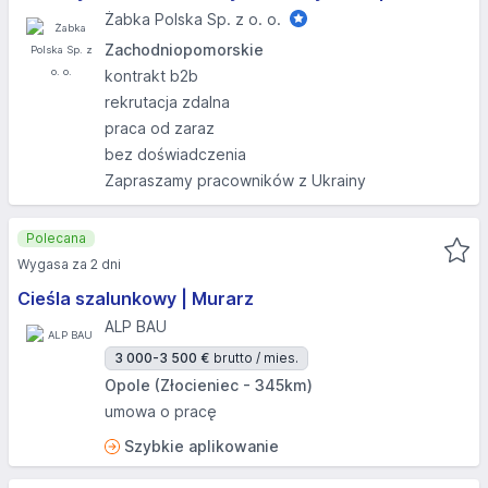
Żabka Polska Sp. z o. o.
Zachodniopomorskie
kontrakt b2b
rekrutacja zdalna
praca od zaraz
bez doświadczenia
Zapraszamy pracowników z Ukrainy
Polecana
Wygasa za 2 dni
Cieśla szalunkowy | Murarz
ALP BAU
3 000-3 500 €
brutto / mies.
Opole (Złocieniec - 345km)
umowa o pracę
Szybkie aplikowanie