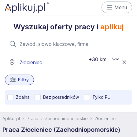
Menu
Wyszukaj oferty pracy i
aplikuj
Filtry
Zdalna
Bez pośredników
Tylko PL
Aplikuj.pl
Praca
Zachodniopomorskie
Złocieniec
Praca Złocieniec (Zachodniopomorskie)