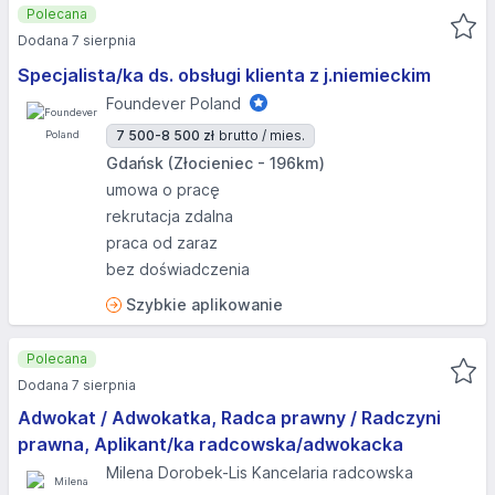
Polecana
Dodana 7 sierpnia
Specjalista/ka ds. obsługi klienta z j.niemieckim
Foundever Poland
7 500-8 500 zł
brutto / mies.
Gdańsk (Złocieniec - 196km)
umowa o pracę
rekrutacja zdalna
praca od zaraz
bez doświadczenia
Szybkie aplikowanie
Polecana
Dodana 7 sierpnia
Adwokat / Adwokatka, Radca prawny / Radczyni
prawna, Aplikant/ka radcowska/adwokacka
Milena Dorobek-Lis Kancelaria radcowska