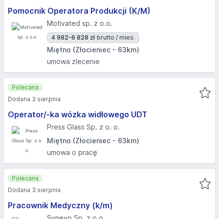
Pomocnik Operatora Produkcji (K/M)
Motivated sp. z o.o.
4 982-6 828 zł
brutto / mies.
Miętno (Złocieniec - 63km)
umowa zlecenie
Polecana
Dodana 3 sierpnia
Operator/-ka wózka widłowego UDT
Press Glass Sp. z o. o.
Miętno (Złocieniec - 63km)
umowa o pracę
Polecana
Dodana 3 sierpnia
Pracownik Medyczny (k/m)
Synevo Sp. z o.o.