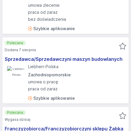
umowa zlecenie
praca od zaraz
bez doświadczenia
Szybkie aplikowanie
Polecana
Dodana 7 sierpnia
Sprzedawca/Sprzedawczyni maszyn budowlanych
Liebherr-Polska
Zachodniopomorskie
umowa o pracę
praca od zaraz
Szybkie aplikowanie
Polecana
Wygasa dzisiaj
Franczyzobiorca/Franczyzobiorczyni sklepu Żabka