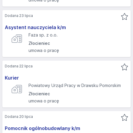
Dodana 23 lipca
Asystent nauczyciela k/m
Faza sp. z o.o.
Złocieniec
umowa o pracę
Dodana 22 lipca
Kurier
Powiatowy Urząd Pracy w Drawsku Pomorskim
Złocieniec
umowa o pracę
Dodana 20 lipca
Pomocnik ogólnobudowlany k/m