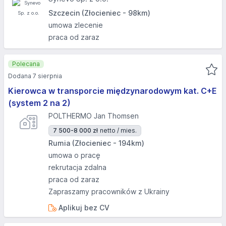
Szczecin (Złocieniec - 98km)
umowa zlecenie
praca od zaraz
Polecana
Dodana 7 sierpnia
Kierowca w transporcie międzynarodowym kat. C+E
(system 2 na 2)
POLTHERMO Jan Thomsen
7 500-8 000 zł
netto / mies.
Rumia (Złocieniec - 194km)
umowa o pracę
rekrutacja zdalna
praca od zaraz
Zapraszamy pracowników z Ukrainy
Aplikuj bez CV