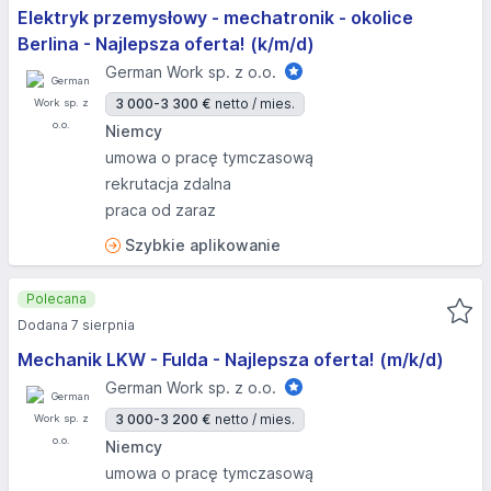
Elektryk przemysłowy - mechatronik - okolice
Berlina - Najlepsza oferta! (k/m/d)
German Work sp. z o.o.
3 000-3 300 €
netto / mies.
Niemcy
umowa o pracę tymczasową
rekrutacja zdalna
praca od zaraz
Szybkie aplikowanie
Polecana
Dodana 7 sierpnia
Mechanik LKW - Fulda - Najlepsza oferta! (m/k/d)
German Work sp. z o.o.
3 000-3 200 €
netto / mies.
Niemcy
umowa o pracę tymczasową