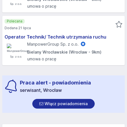
umowa o pracę
Polecana
Dodana 21 lipca
Operator Technik/ Technik utrzymania ruchu
ManpowerGroup Sp. z o.o.
Bielany Wrocławskie (Wrocław - 9km)
umowa o pracę
Praca alert - powiadomienia
serwisant, Wrocław
Włącz powiadomienia