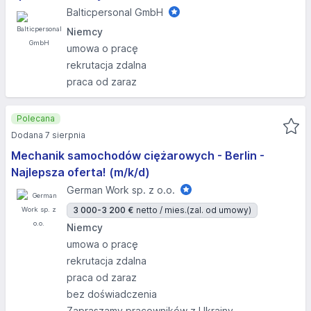
Balticpersonal GmbH
Niemcy
umowa o pracę
rekrutacja zdalna
praca od zaraz
Polecana
Dodana 7 sierpnia
Mechanik samochodów ciężarowych - Berlin -
Najlepsza oferta! (m/k/d)
German Work sp. z o.o.
3 000-3 200 €
netto / mies.
(zal. od umowy)
Niemcy
umowa o pracę
rekrutacja zdalna
praca od zaraz
bez doświadczenia
Zapraszamy pracowników z Ukrainy