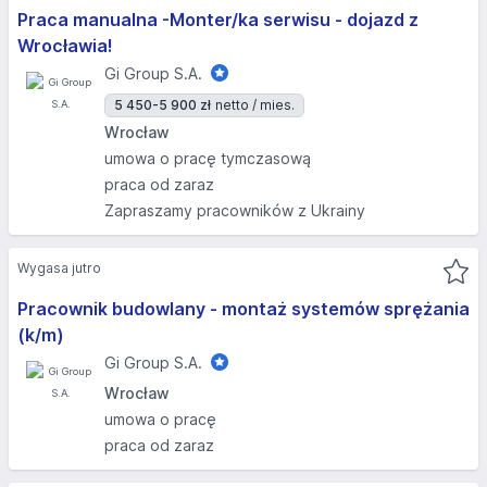
Praca manualna -Monter/ka serwisu - dojazd z
Wrocławia!
Gi Group S.A.
5 450-5 900 zł
netto / mies.
Wrocław
umowa o pracę tymczasową
praca od zaraz
Zapraszamy pracowników z Ukrainy
Wygasa jutro
Pracownik budowlany - montaż systemów sprężania
(k/m)
Gi Group S.A.
Wrocław
umowa o pracę
praca od zaraz