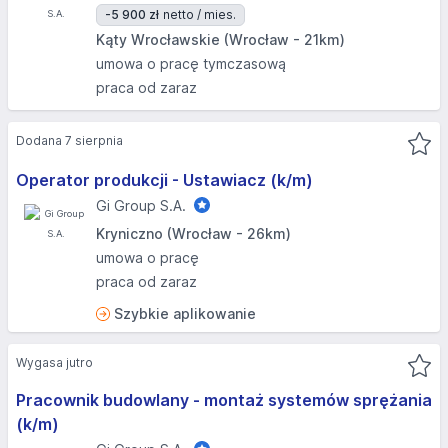
-5 900 zł
netto / mies.
Kąty Wrocławskie (Wrocław - 21km)
umowa o pracę tymczasową
praca od zaraz
Dodana 7 sierpnia
Operator produkcji - Ustawiacz (k/m)
Gi Group S.A.
Kryniczno (Wrocław - 26km)
umowa o pracę
praca od zaraz
Szybkie aplikowanie
Wygasa jutro
Pracownik budowlany - montaż systemów sprężania
(k/m)