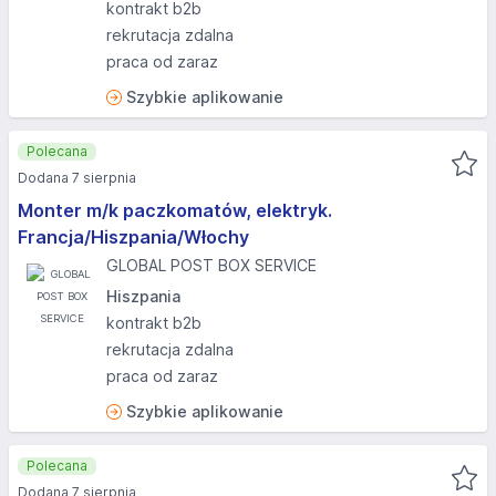
kontrakt b2b
rekrutacja zdalna
praca od zaraz
Szybkie aplikowanie
Polecana
Dodana 7 sierpnia
Monter m/k paczkomatów, elektryk.
Francja/Hiszpania/Włochy
GLOBAL POST BOX SERVICE
Hiszpania
kontrakt b2b
rekrutacja zdalna
praca od zaraz
Szybkie aplikowanie
Polecana
Dodana 7 sierpnia