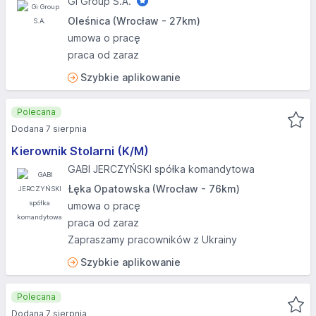
Gi Group S.A.
Oleśnica (Wrocław - 27km)
umowa o pracę
praca od zaraz
Szybkie aplikowanie
Polecana
Dodana 7 sierpnia
Kierownik Stolarni (K/M)
GABI JERCZYŃSKI spółka komandytowa
Łęka Opatowska (Wrocław - 76km)
umowa o pracę
praca od zaraz
Zapraszamy pracowników z Ukrainy
Szybkie aplikowanie
Polecana
Dodana 7 sierpnia