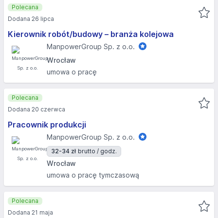
Polecana
Dodana 26 lipca
Kierownik robót/budowy – branża kolejowa
ManpowerGroup Sp. z o.o.
Wrocław
umowa o pracę
Polecana
Dodana 20 czerwca
Pracownik produkcji
ManpowerGroup Sp. z o.o.
32-34 zł
brutto / godz.
Wrocław
umowa o pracę tymczasową
Polecana
Dodana 21 maja