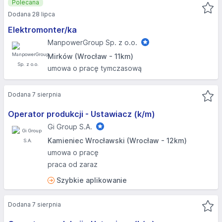
Polecana
Dodana 28 lipca
Elektromonter/ka
ManpowerGroup Sp. z o.o.
Mirków (Wrocław - 11km)
umowa o pracę tymczasową
Dodana 7 sierpnia
Operator produkcji - Ustawiacz (k/m)
Gi Group S.A.
Kamieniec Wrocławski (Wrocław - 12km)
umowa o pracę
praca od zaraz
Szybkie aplikowanie
Dodana 7 sierpnia