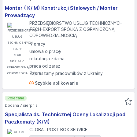
Monter ( K/ M) Konstrukcji Stalowych / Monter
Prowadzący
PRZEDSIĘBIORSTWO USŁUG TECHNICZNYCH
TECH-EXPORT SPÓŁKA Z OGRANICZONĄ
ODPOWIEDZIALNOŚCIĄ
Niemcy
umowa o pracę
rekrutacja zdalna
praca od zaraz
Zapraszamy pracowników z Ukrainy
Szybkie aplikowanie
Polecana
Dodana 7 sierpnia
Specjalista ds. Technicznej Oceny Lokalizacji pod
Paczkomaty (K/M)
GLOBAL POST BOX SERVICE