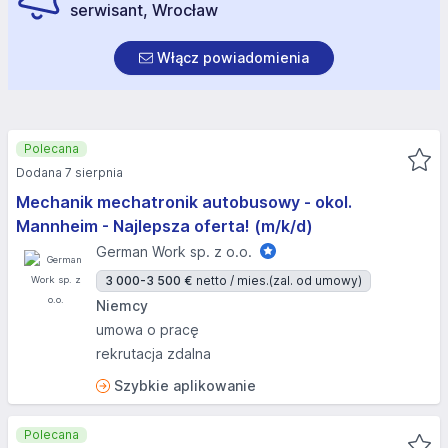
serwisant, Wrocław
Włącz powiadomienia
Polecana
Dodana 7 sierpnia
Mechanik mechatronik autobusowy - okol.
Mannheim - Najlepsza oferta! (m/k/d)
German Work sp. z o.o.
3 000-3 500 €
netto / mies.
(zal. od umowy)
Niemcy
umowa o pracę
rekrutacja zdalna
Szybkie aplikowanie
Polecana