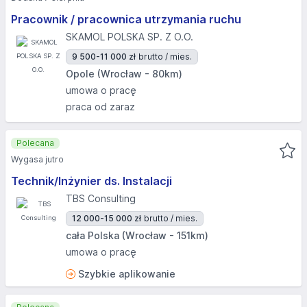
Pracownik / pracownica utrzymania ruchu
SKAMOL POLSKA SP. Z O.O.
9 500-11 000 zł
brutto / mies.
Opole (Wrocław - 80km)
umowa o pracę
praca od zaraz
Polecana
Wygasa jutro
Technik/Inżynier ds. Instalacji
TBS Consulting
12 000-15 000 zł
brutto / mies.
cała Polska (Wrocław - 151km)
umowa o pracę
Szybkie aplikowanie