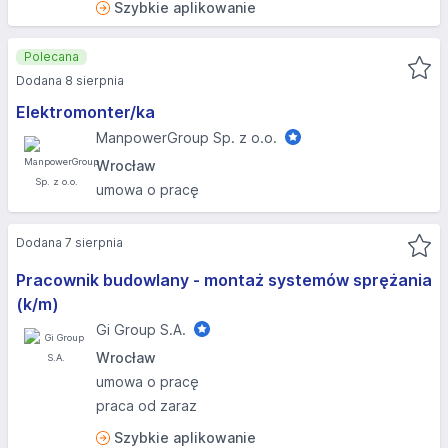
Szybkie aplikowanie
Polecana
Dodana 8 sierpnia
Elektromonter/ka
ManpowerGroup Sp. z o.o.
Wrocław
umowa o pracę
Dodana 7 sierpnia
Pracownik budowlany - montaż systemów sprężania
(k/m)
Gi Group S.A.
Wrocław
umowa o pracę
praca od zaraz
Szybkie aplikowanie