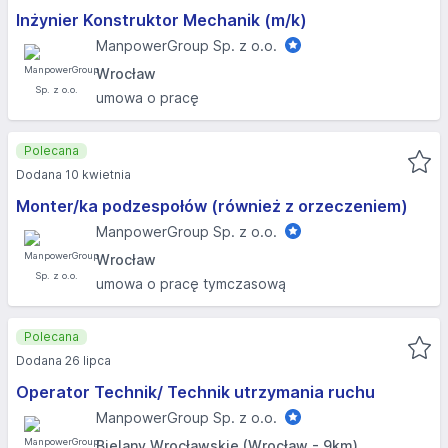
Inżynier Konstruktor Mechanik (m/k)
ManpowerGroup Sp. z o.o.
Wrocław
umowa o pracę
Polecana
Dodana 10 kwietnia
Monter/ka podzespołów (również z orzeczeniem)
ManpowerGroup Sp. z o.o.
Wrocław
umowa o pracę tymczasową
Polecana
Dodana 26 lipca
Operator Technik/ Technik utrzymania ruchu
ManpowerGroup Sp. z o.o.
Bielany Wrocławskie (Wrocław - 9km)