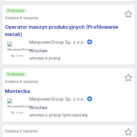
Polecana
Dodana 6 sierpnia
Operator maszyn produkcyjnych (Profilowanie
metali)
ManpowerGroup Sp. z o.o.
Wrocław
umowa o pracę
Polecana
Dodana 6 sierpnia
Monter/ka
ManpowerGroup Sp. z o.o.
Wrocław
umowa o pracę tymczasową
Dodana 5 sierpnia