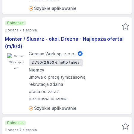
Szybkie aplikowanie
Polecana
Dodana 7 sierpnia
Monter / Ślusarz - okol. Drezna - Najlepsza oferta!
(m/k/d)
German Work sp. z o.o.
2 750-2 850 €
netto / mies.
Niemcy
umowa o pracę tymczasową
rekrutacja zdalna
praca od zaraz
bez doświadczenia
Szybkie aplikowanie
Polecana
Dodana 7 sierpnia