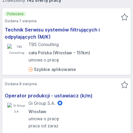
Znaleźliśmy
142 oferty pracy
Polecana
Dodana 7 sierpnia
Technik Serwisu systemów filtrujących i
odpylających (M/K)
TBS Consulting
cała Polska (Wrocław - 151km)
umowa o pracę
Szybkie aplikowanie
Dodana 8 sierpnia
Operator produkcji - ustawiacz (k/m)
Gi Group S.A.
Wrocław
umowa o pracę
praca od zaraz