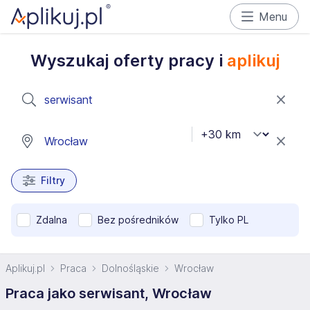
Menu
Wyszukaj oferty pracy i
aplikuj
Filtry
Zdalna
Bez pośredników
Tylko PL
Aplikuj.pl
Praca
Dolnośląskie
Wrocław
Praca jako serwisant, Wrocław