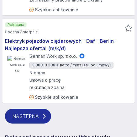
Szybkie aplikowanie
Polecana
Dodana 7 sierpnia
Elektryk pojazdów ciężarowych - Daf - Berlin -
Najlepsza oferta! (m/k/d)
German Work sp. z o.o.
3 000-3 300 €
netto / mies.
(zal. od umowy)
Niemcy
umowa o pracę
rekrutacja zdalna
Szybkie aplikowanie
NASTĘPNA