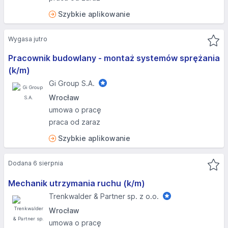
Szybkie aplikowanie
Wygasa jutro
Pracownik budowlany - montaż systemów sprężania
(k/m)
Gi Group S.A.
Wrocław
umowa o pracę
praca od zaraz
Szybkie aplikowanie
Dodana 6 sierpnia
Mechanik utrzymania ruchu (k/m)
Trenkwalder & Partner sp. z o.o.
Wrocław
umowa o pracę