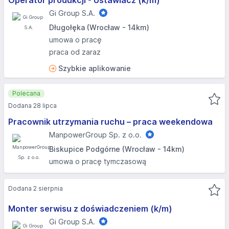
Operator produkcji - Ustawiacz (k/m)
Gi Group S.A.
Długołęka (Wrocław - 14km)
umowa o pracę
praca od zaraz
Szybkie aplikowanie
Polecana
Dodana 28 lipca
Pracownik utrzymania ruchu – praca weekendowa
ManpowerGroup Sp. z o.o.
Biskupice Podgórne (Wrocław - 14km)
umowa o pracę tymczasową
Dodana 2 sierpnia
Monter serwisu z doświadczeniem (k/m)
Gi Group S.A.