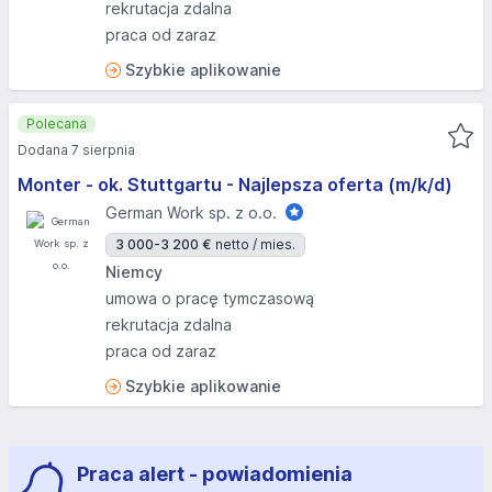
rekrutacja zdalna
praca od zaraz
Szybkie aplikowanie
Polecana
Dodana 7 sierpnia
Monter - ok. Stuttgartu - Najlepsza oferta (m/k/d)
German Work sp. z o.o.
3 000-3 200 €
netto / mies.
Niemcy
umowa o pracę tymczasową
rekrutacja zdalna
praca od zaraz
Szybkie aplikowanie
Praca alert - powiadomienia