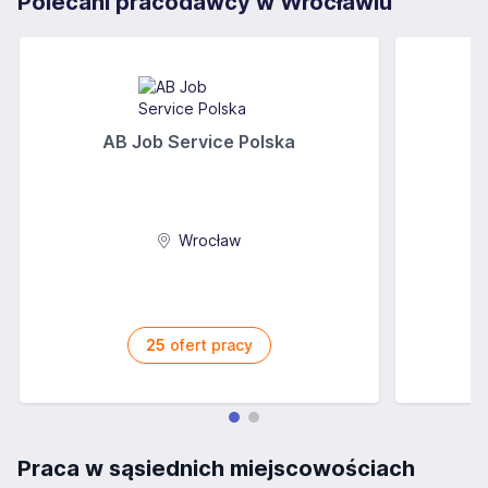
Polecani pracodawcy w Wrocławiu
AB Job Service Polska
Wrocław
25
ofert pracy
Praca w sąsiednich miejscowościach