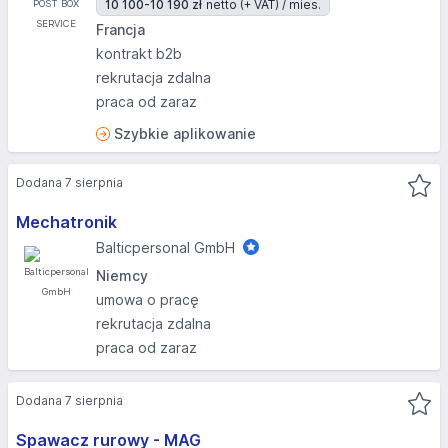
10 100-10 190 zł
netto (+ VAT) / mies.
Francja
kontrakt b2b
rekrutacja zdalna
praca od zaraz
Szybkie aplikowanie
Dodana 7 sierpnia
Mechatronik
Balticpersonal GmbH
Niemcy
umowa o pracę
rekrutacja zdalna
praca od zaraz
Dodana 7 sierpnia
Spawacz rurowy - MAG