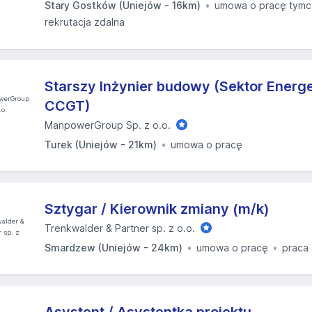
Stary Gostków (Uniejów - 16km)
umowa o pracę tym
rekrutacja zdalna
Starszy Inżynier budowy (Sektor Energ
CCGT)
ManpowerGroup Sp. z o.o.
Turek (Uniejów - 21km)
umowa o pracę
Sztygar / Kierownik zmiany (m/k)
Trenkwalder & Partner sp. z o.o.
Smardzew (Uniejów - 24km)
umowa o pracę
praca