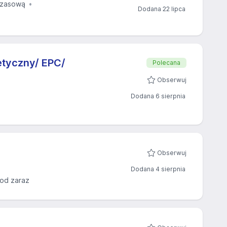
czasową
Dodana 22 lipca
etyczny/ EPC/
Polecana
Obserwuj
Dodana 6 sierpnia
Obserwuj
Dodana 4 sierpnia
 od zaraz