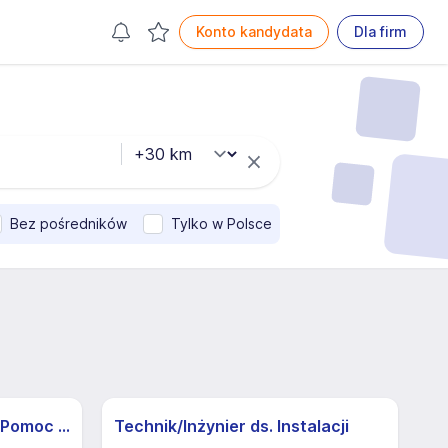
Konto kandydata
Dla firm
Bez pośredników
Tylko w Polsce
Pracownik/ca produkcji - Pomoc Kuchenna
Technik/Inżynier ds. Instalacji