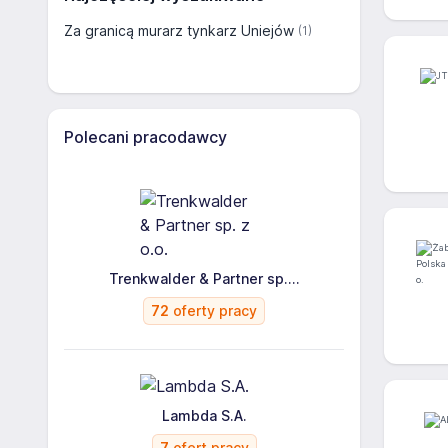
Za granicą murarz tynkarz Uniejów
(1)
Polecani pracodawcy
Trenkwalder & Partner sp....
72
oferty pracy
Lambda S.A.
7
ofert pracy