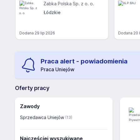
Żabka Polska Sp. z o. o.
Łódzkie
Dodana
29 lip 2026
Dodana
20 
Praca alert - powiadomienia
Praca Uniejów
Oferty pracy
Zawody
Sprzedawca Uniejów
(13)
Najczęściej wyszukiwane