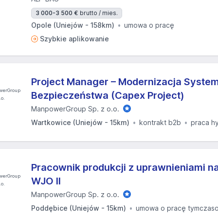
3 000-3 500 €
brutto / mies.
Opole (Uniejów - 158km)
umowa o pracę
Szybkie aplikowanie
Project Manager – Modernizacja Syste
Bezpieczeństwa (Capex Project)
ManpowerGroup Sp. z o.o.
Wartkowice (Uniejów - 15km)
kontrakt b2b
praca h
Pracownik produkcji z uprawnieniami n
WJO II
ManpowerGroup Sp. z o.o.
Poddębice (Uniejów - 15km)
umowa o pracę tymczas