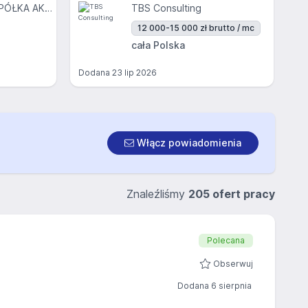
REKEEP POLSKA SPÓŁKA AKCYJNA
TBS Consulting
12 000-15 000 zł brutto / mc
cała Polska
Dodana
23 lip 2026
Włącz powiadomienia
Znaleźliśmy
205 ofert pracy
Polecana
Obserwuj
Dodana 6 sierpnia