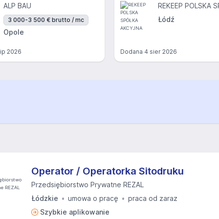
ALP BAU
Łódź
3 000-3 500 € brutto / mc
Opole
lip 2026
Dodana
4 sier 2026
Operator / Operatorka Sitodruku
Przedsiębiorstwo Prywatne REZAL
Łódzkie
umowa o pracę
praca od zaraz
Szybkie aplikowanie