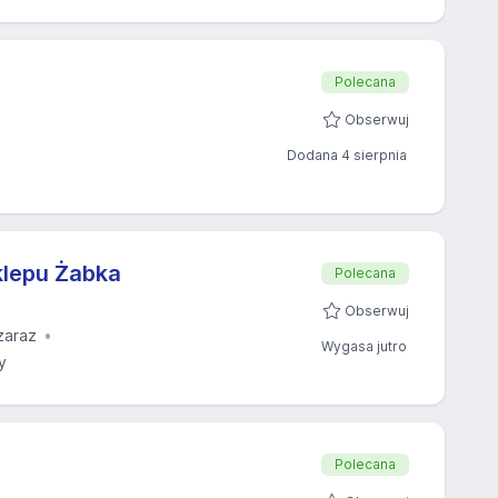
Polecana
Obserwuj
Dodana 4 sierpnia
klepu Żabka
Polecana
Obserwuj
zaraz
Wygasa jutro
y
Polecana