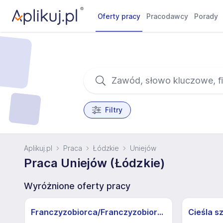
Oferty pracy
Pracodawcy
Porady
Filtry
Aplikuj.pl
Praca
Łódzkie
Uniejów
Praca Uniejów (Łódzkie)
Wyróżnione oferty pracy
Franczyzobiorca/Franczyzobiorczyni sklepu Żabka
Cieśla s