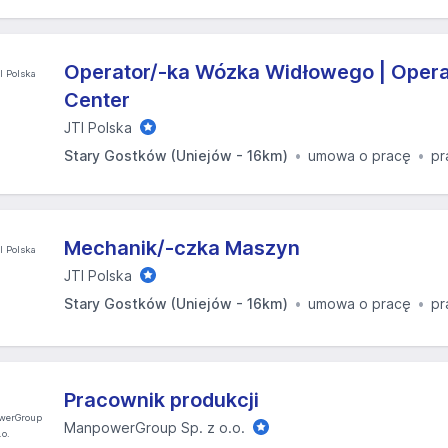
Operator/-ka Wózka Widłowego | Opera
Center
JTI Polska
Stary Gostków (Uniejów - 16km)
umowa o pracę
pr
Mechanik/-czka Maszyn
JTI Polska
Stary Gostków (Uniejów - 16km)
umowa o pracę
pr
Pracownik produkcji
ManpowerGroup Sp. z o.o.