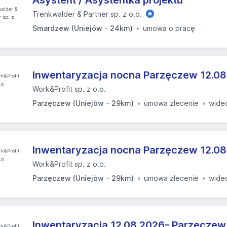
Asystent / Asystentka projektu
Trenkwalder & Partner sp. z o.o.
Smardzew (Uniejów - 24km)
umowa o pracę
Inwentaryzacja nocna Parzęczew 12.08
Work&Profit sp. z o.o.
Parzęczew (Uniejów - 29km)
umowa zlecenie
wide
Inwentaryzacja nocna Parzęczew 12.08
Work&Profit sp. z o.o.
Parzęczew (Uniejów - 29km)
umowa zlecenie
wide
Inwentaryzacja 12.08.2026- Parzęczew