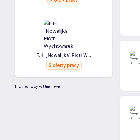
F.H. „Nowalijka” Piotr W...
2
oferty pracy
Pracodawcy w Uniejowie