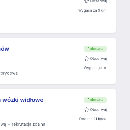
Obserwuj
Wygasa za 3 dni
mów
Polecana
Obserwuj
Wygasa jutro
ybrydowa
a wózki widłowe
Polecana
Obserwuj
Dodana 21 lipca
ową
rekrutacja zdalna