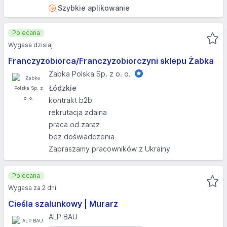
Szybkie aplikowanie
Polecana
Wygasa dzisiaj
Franczyzobiorca/Franczyzobiorczyni sklepu Żabka
Żabka Polska Sp. z o. o.
Łódzkie
kontrakt b2b
rekrutacja zdalna
praca od zaraz
bez doświadczenia
Zapraszamy pracowników z Ukrainy
Polecana
Wygasa za 2 dni
Cieśla szalunkowy | Murarz
ALP BAU