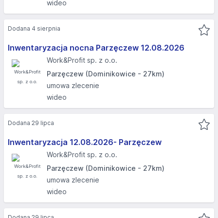
wideo
Dodana 4 sierpnia
Inwentaryzacja nocna Parzęczew 12.08.2026​
Work&Profit sp. z o.o.
Parzęczew (Dominikowice - 27km)
umowa zlecenie
wideo
Dodana 29 lipca
Inwentaryzacja 12.08.2026- Parzęczew
Work&Profit sp. z o.o.
Parzęczew (Dominikowice - 27km)
umowa zlecenie
wideo
Dodana 29 lipca