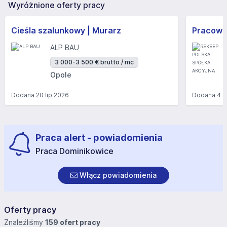
Wyróżnione oferty pracy
Cieśla szalunkowy | Murarz
ALP BAU
3 000-3 500 € brutto / mc
Opole
Dodana
20 lip 2026
Dodana
4 s
Praca alert - powiadomienia
Praca Dominikowice
Włącz powiadomienia
Oferty pracy
Znaleźliśmy
159 ofert pracy