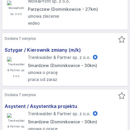
Work&Profit sp. z o.o.
Parzęczew (Dominikowice - 27km)
umowa zlecenie
wideo
Dodana 7 sierpnia
Sztygar / Kierownik zmiany (m/k)
Trenkwalder & Partner sp. z o.o.
Smardzew (Dominikowice - 30km)
umowa o pracę
praca od zaraz
Dodana 7 sierpnia
Asystent / Asystentka projektu
Trenkwalder & Partner sp. z o.o.
Smardzew (Dominikowice - 30km)
umowa o pracę