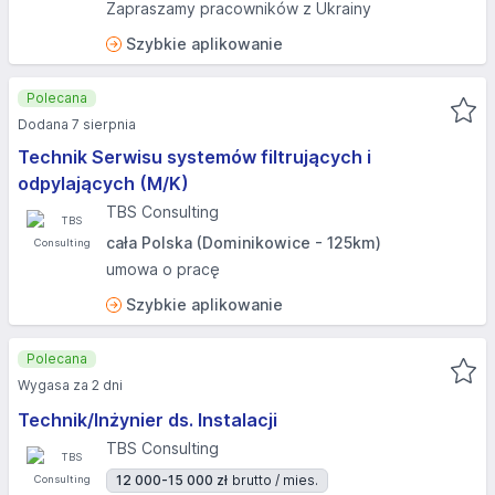
Zapraszamy pracowników z Ukrainy
Szybkie aplikowanie
Polecana
Dodana 7 sierpnia
Technik Serwisu systemów filtrujących i
odpylających (M/K)
TBS Consulting
cała Polska (Dominikowice - 125km)
umowa o pracę
Szybkie aplikowanie
Polecana
Wygasa za 2 dni
Technik/Inżynier ds. Instalacji
TBS Consulting
12 000-15 000 zł
brutto / mies.