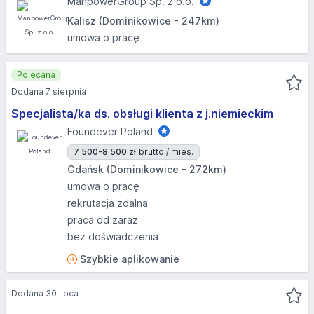
ManpowerGroup Sp. z o.o.
Kalisz (Dominikowice - 247km)
umowa o pracę
Polecana
Dodana 7 sierpnia
Specjalista/ka ds. obsługi klienta z j.niemieckim
Foundever Poland
7 500-8 500 zł
brutto / mies.
Gdańsk (Dominikowice - 272km)
umowa o pracę
rekrutacja zdalna
praca od zaraz
bez doświadczenia
Szybkie aplikowanie
Dodana 30 lipca