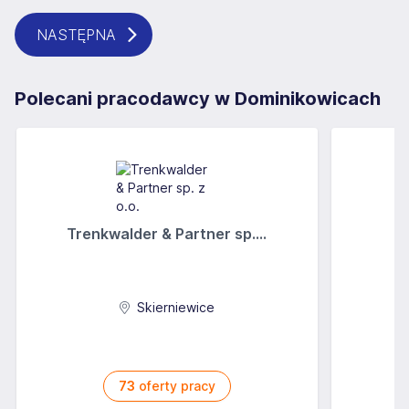
NASTĘPNA
Polecani pracodawcy w Dominikowicach
Trenkwalder & Partner sp....
Skierniewice
73
oferty pracy