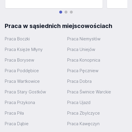
Praca w sąsiednich miejscowościach
Praca Boczki
Praca Niemysłów
Praca Księże Młyny
Praca Uniejów
Praca Borysew
Praca Konopnica
Praca Poddębice
Praca Pęczniew
Praca Wartkowice
Praca Dobra
Praca Stary Gostków
Praca Świnice Warckie
Praca Przykona
Praca Ujazd
Praca Piła
Praca Zbylczyce
Praca Dąbie
Praca Kawęczyn