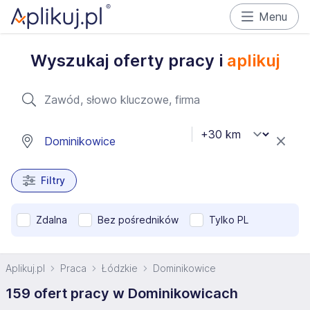
Menu
Wyszukaj oferty pracy i
aplikuj
Filtry
Zdalna
Bez pośredników
Tylko PL
Aplikuj.pl
Praca
Łódzkie
Dominikowice
159 ofert pracy w Dominikowicach