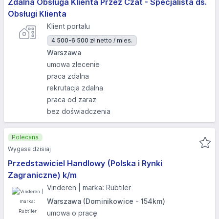
Zdalna Obsługa Klienta Przez Czat - Specjalista ds.
Obsługi Klienta
Klient portalu
4 500-6 500 zł
netto / mies.
Warszawa
umowa zlecenie
praca zdalna
rekrutacja zdalna
praca od zaraz
bez doświadczenia
Polecana
Wygasa dzisiaj
Przedstawiciel Handlowy (Polska i Rynki
Zagraniczne) k/m
Vinderen | marka: Rubtiler
Warszawa (Dominikowice - 154km)
umowa o pracę