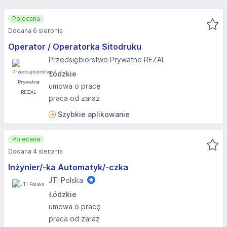
Polecana
Dodana 6 sierpnia
Operator / Operatorka Sitodruku
Przedsiębiorstwo Prywatne REZAL
Łódzkie
umowa o pracę
praca od zaraz
Szybkie aplikowanie
Polecana
Dodana 4 sierpnia
Inżynier/-ka Automatyk/-czka
JTI Polska
Łódzkie
umowa o pracę
praca od zaraz