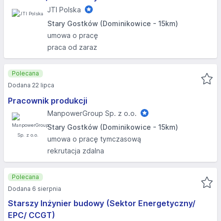
JTI Polska
Stary Gostków (Dominikowice - 15km)
umowa o pracę
praca od zaraz
Polecana
Dodana 22 lipca
Pracownik produkcji
ManpowerGroup Sp. z o.o.
Stary Gostków (Dominikowice - 15km)
umowa o pracę tymczasową
rekrutacja zdalna
Polecana
Dodana 6 sierpnia
Starszy Inżynier budowy (Sektor Energetyczny/
EPC/ CCGT)