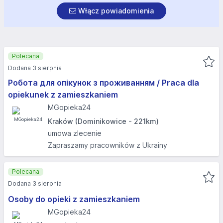
Włącz powiadomienia
Polecana
Dodana 3 sierpnia
Робота для опікунок з проживанням / Praca dla
opiekunek z zamieszkaniem
MGopieka24
Kraków (Dominikowice - 221km)
umowa zlecenie
Zapraszamy pracowników z Ukrainy
Polecana
Dodana 3 sierpnia
Osoby do opieki z zamieszkaniem
MGopieka24