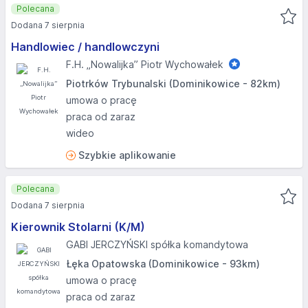
Polecana
Dodana 7 sierpnia
Handlowiec / handlowczyni
F.H. „Nowalijka” Piotr Wychowałek
Piotrków Trybunalski (Dominikowice - 82km)
umowa o pracę
praca od zaraz
wideo
Szybkie aplikowanie
Polecana
Dodana 7 sierpnia
Kierownik Stolarni (K/M)
GABI JERCZYŃSKI spółka komandytowa
Łęka Opatowska (Dominikowice - 93km)
umowa o pracę
praca od zaraz