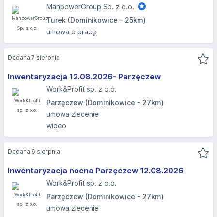
ManpowerGroup Sp. z o.o.
Turek (Dominikowice - 25km)
umowa o pracę
Dodana 7 sierpnia
Inwentaryzacja 12.08.2026- Parzęczew
Work&Profit sp. z o.o.
Parzęczew (Dominikowice - 27km)
umowa zlecenie
wideo
Dodana 6 sierpnia
Inwentaryzacja nocna Parzęczew 12.08.2026​
Work&Profit sp. z o.o.
Parzęczew (Dominikowice - 27km)
umowa zlecenie