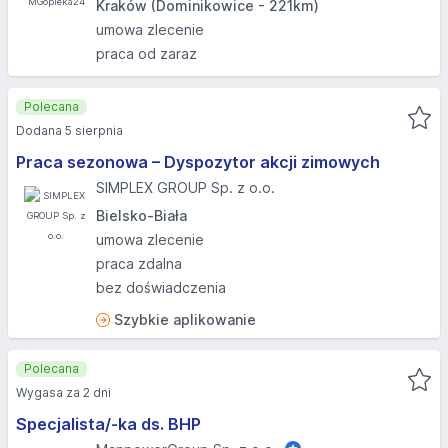
Kraków (Dominikowice - 221km)
umowa zlecenie
praca od zaraz
Polecana
Dodana 5 sierpnia
Praca sezonowa – Dyspozytor akcji zimowych
SIMPLEX GROUP Sp. z o.o.
Bielsko-Biała
umowa zlecenie
praca zdalna
bez doświadczenia
Szybkie aplikowanie
Polecana
Wygasa za 2 dni
Specjalista/-ka ds. BHP