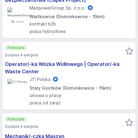
Bezpieczeństwa (Capex Project)
ManpowerGroup Sp. z o.o.
Wartkowice (Dominikowice - 15km)
kontrakt b2b
praca hybrydowa
Polecana
Dodana 4 sierpnia
Operator/-ka Wózka Widłowego | Operator/-ka
Waste Center
JTI Polska
Stary Gostków (Dominikowice - 15km)
umowa o pracę
praca od zaraz
Polecana
Dodana 4 sierpnia
Mechanik/-czka Maszyn