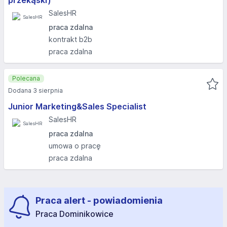
przekąski)
SalesHR
praca zdalna
kontrakt b2b
praca zdalna
Polecana
Dodana 3 sierpnia
Junior Marketing&Sales Specialist
SalesHR
praca zdalna
umowa o pracę
praca zdalna
Praca alert - powiadomienia
Praca Dominikowice