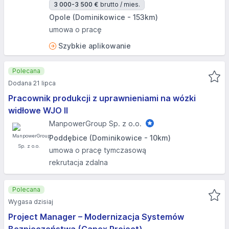
3 000-3 500 €
brutto / mies.
Opole (Dominikowice - 153km)
umowa o pracę
Szybkie aplikowanie
Polecana
Dodana 21 lipca
Pracownik produkcji z uprawnieniami na wózki
widłowe WJO II
ManpowerGroup Sp. z o.o.
Poddębice (Dominikowice - 10km)
umowa o pracę tymczasową
rekrutacja zdalna
Polecana
Wygasa dzisiaj
Project Manager – Modernizacja Systemów