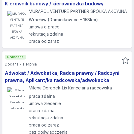
Kierownik budowy / kierowniczka budowy
MURAPOL VENTURE PARTNER SPÓŁKA AKCYJNA
Wrocław (Dominikowice - 153km)
umowa o pracę
rekrutacja zdalna
praca od zaraz
Polecana
Dodana 7 sierpnia
Adwokat / Adwokatka, Radca prawny / Radczyni
prawna, Aplikant/ka radcowska/adwokacka
Milena Dorobek-Lis Kancelaria radcowska
praca zdalna
umowa zlecenie
praca zdalna
rekrutacja zdalna
praca od zaraz
bez doświadczenia