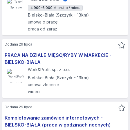
4 900-6 000 zł
brutto / mies.
Bielsko-Biała (Szczyrk - 13km)
umowa o pracę
praca od zaraz
Dodana 29 lipca
PRACA NA DZIALE MIĘSO/RYBY W MARKECIE -
BIELSKO-BIAŁA​
Work&Profit sp. z o.o.
Bielsko-Biała (Szczyrk - 13km)
umowa zlecenie
wideo
Dodana 29 lipca
Kompletowanie zamówień internetowych -
BIELSKO-BIAŁA (praca w godzinach nocnych)