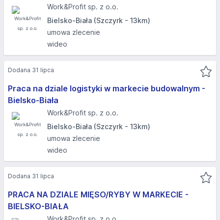
Work&Profit sp. z o.o.
Bielsko-Biała (Szczyrk - 13km)
umowa zlecenie
wideo
Dodana 31 lipca
Praca na dziale logistyki w markecie budowalnym -
Bielsko-Biała
Work&Profit sp. z o.o.
Bielsko-Biała (Szczyrk - 13km)
umowa zlecenie
wideo
Dodana 31 lipca
PRACA NA DZIALE MIĘSO/RYBY W MARKECIE -
BIELSKO-BIAŁA​
Work&Profit sp. z o.o.