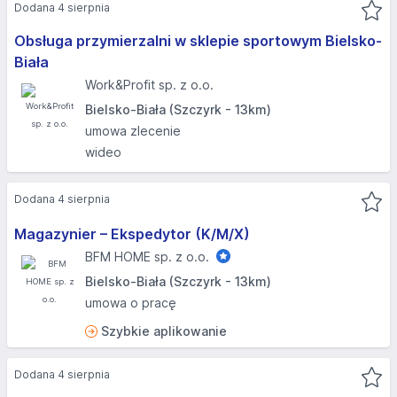
Dodana 4 sierpnia
Obsługa przymierzalni w sklepie sportowym Bielsko-
Biała
Work&Profit sp. z o.o.
Bielsko-Biała (Szczyrk - 13km)
umowa zlecenie
wideo
Dodana 4 sierpnia
Magazynier – Ekspedytor (K/M/X)
BFM HOME sp. z o.o.
Bielsko-Biała (Szczyrk - 13km)
umowa o pracę
Szybkie aplikowanie
Dodana 4 sierpnia