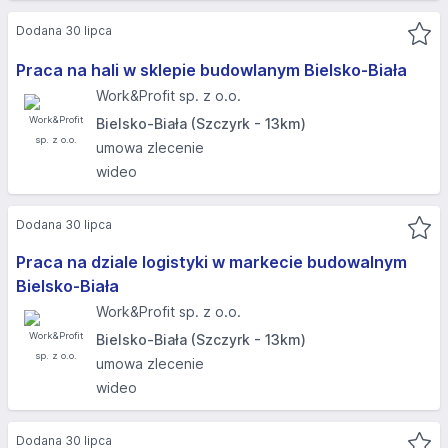
Dodana 30 lipca
Praca na hali w sklepie budowlanym Bielsko-Biała
Work&Profit sp. z o.o.
Bielsko-Biała (Szczyrk - 13km)
umowa zlecenie
wideo
Dodana 30 lipca
Praca na dziale logistyki w markecie budowalnym
Bielsko-Biała
Work&Profit sp. z o.o.
Bielsko-Biała (Szczyrk - 13km)
umowa zlecenie
wideo
Dodana 30 lipca