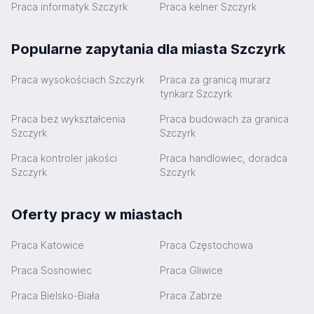
Praca informatyk Szczyrk
Praca kelner Szczyrk
Popularne zapytania dla miasta Szczyrk
Praca wysokościach Szczyrk
Praca za granicą murarz
tynkarz Szczyrk
Praca bez wykształcenia
Praca budowach za granica
Szczyrk
Szczyrk
Praca kontroler jakości
Praca handlowiec, doradca
Szczyrk
Szczyrk
Oferty pracy w miastach
Praca Katowice
Praca Częstochowa
Praca Sosnowiec
Praca Gliwice
Praca Bielsko-Biała
Praca Zabrze