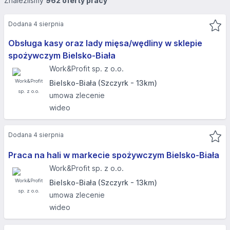
Znaleźliśmy
962 oferty pracy
Dodana 4 sierpnia
Obsługa kasy oraz lady mięsa/wędliny w sklepie
spożywczym Bielsko-Biała
Work&Profit sp. z o.o.
Bielsko-Biała (Szczyrk - 13km)
umowa zlecenie
wideo
Dodana 4 sierpnia
Praca na hali w markecie spożywczym Bielsko-Biała
Work&Profit sp. z o.o.
Bielsko-Biała (Szczyrk - 13km)
umowa zlecenie
wideo