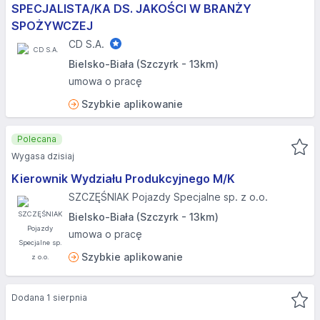
SPECJALISTA/KA DS. JAKOŚCI W BRANŻY
SPOŻYWCZEJ
CD S.A.
Bielsko-Biała (Szczyrk - 13km)
umowa o pracę
Szybkie aplikowanie
Polecana
Wygasa dzisiaj
Kierownik Wydziału Produkcyjnego M/K
SZCZĘŚNIAK Pojazdy Specjalne sp. z o.o.
Bielsko-Biała (Szczyrk - 13km)
umowa o pracę
Szybkie aplikowanie
Dodana 1 sierpnia