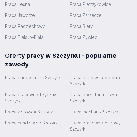
Praca Leśna
Praca Pietrzykowice
Praca Jaworze
Praca Zarzecze
Praca Radziechowy
Praca Biery
Praca Bielsko-Biała
Praca Żywiec
Oferty pracy w Szczyrku - popularne
zawody
Praca budowlaniec Szczyrk
Praca pracownik produkcji
Szczyrk
Praca pracownik fizyczny
Praca operator maszyn
Szczyrk
Szczyrk
Praca kierowca Szczyrk
Praca mechanik Szczyrk
Praca handlowiec Szczyrk
Praca pracownik biurowy
Szczyrk