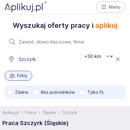
Menu
Wyszukaj oferty pracy i
aplikuj
Filtry
Zdalna
Bez pośredników
Tylko PL
Aplikuj.pl
Praca
Śląskie
Szczyrk
Praca Szczyrk (Śląskie)