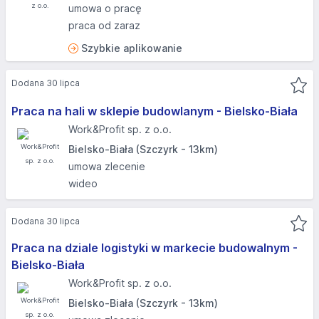
umowa o pracę
praca od zaraz
Szybkie aplikowanie
Dodana 30 lipca
Praca na hali w sklepie budowlanym - Bielsko-Biała
Work&Profit sp. z o.o.
Bielsko-Biała (Szczyrk - 13km)
umowa zlecenie
wideo
Dodana 30 lipca
Praca na dziale logistyki w markecie budowalnym -
Bielsko-Biała
Work&Profit sp. z o.o.
Bielsko-Biała (Szczyrk - 13km)