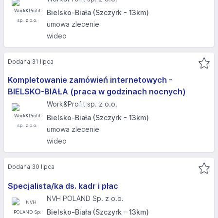
Bielsko-Biała (Szczyrk - 13km)
umowa zlecenie
wideo
Dodana 31 lipca
Kompletowanie zamówień internetowych -
BIELSKO-BIAŁA (praca w godzinach nocnych)
Work&Profit sp. z o.o.
Bielsko-Biała (Szczyrk - 13km)
umowa zlecenie
wideo
Dodana 30 lipca
Specjalista/ka ds. kadr i płac
NVH POLAND Sp. z o.o.
Bielsko-Biała (Szczyrk - 13km)