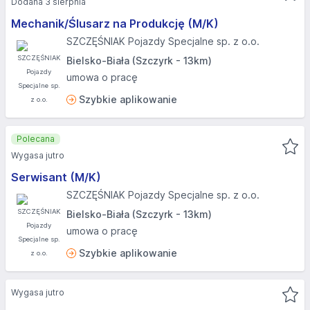
Dodana 3 sierpnia
Mechanik/Ślusarz na Produkcję (M/K)
SZCZĘŚNIAK Pojazdy Specjalne sp. z o.o.
Bielsko-Biała (Szczyrk - 13km)
umowa o pracę
Szybkie aplikowanie
Polecana
Wygasa jutro
Serwisant (M/K)
SZCZĘŚNIAK Pojazdy Specjalne sp. z o.o.
Bielsko-Biała (Szczyrk - 13km)
umowa o pracę
Szybkie aplikowanie
Wygasa jutro