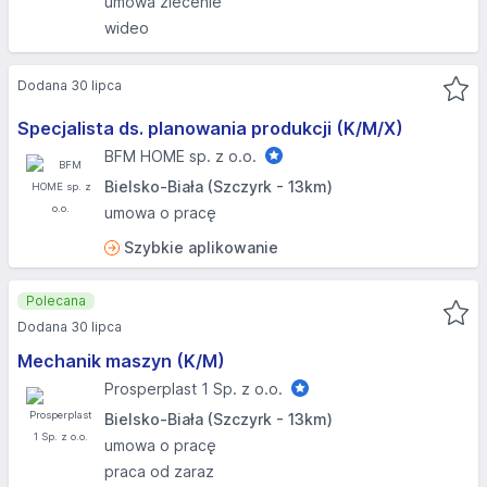
umowa zlecenie
wideo
Dodana 30 lipca
Specjalista ds. planowania produkcji (K/M/X)
BFM HOME sp. z o.o.
Bielsko-Biała (Szczyrk - 13km)
umowa o pracę
Szybkie aplikowanie
Polecana
Dodana 30 lipca
Mechanik maszyn (K/M)
Prosperplast 1 Sp. z o.o.
Bielsko-Biała (Szczyrk - 13km)
umowa o pracę
praca od zaraz