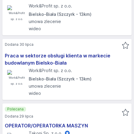
Work&Profit sp. z o.o.
Bielsko-Biała (Szczyrk - 13km)
umowa zlecenie
wideo
Dodana 30 lipca
Praca w sektorze obsługi klienta w markecie
budowlanym Bielsko-Biała
Work&Profit sp. z o.o.
Bielsko-Biała (Szczyrk - 13km)
umowa zlecenie
wideo
Polecana
Dodana 29 lipca
OPERATOR/OPERATORKA MASZYN
Takoni Sp. z o.o.