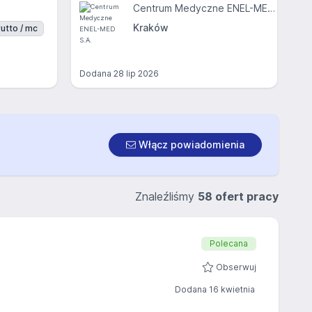
Centrum Medyczne ENEL-MED S.A.
Kraków
utto / mc
Dodana
28 lip 2026
Włącz powiadomienia
Znaleźliśmy
58 ofert pracy
Polecana
Obserwuj
Dodana 16 kwietnia