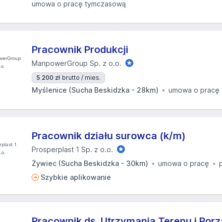
umowa o pracę tymczasową
Pracownik Produkcji
ManpowerGroup Sp. z o.o.
5 200 zł
brutto / mies.
Myślenice (Sucha Beskidzka - 28km)
umowa o pracę
Pracownik działu surowca (k/m)
Prosperplast 1 Sp. z o.o.
Żywiec (Sucha Beskidzka - 30km)
umowa o pracę
Szybkie aplikowanie
Pracownik ds. Utrzymania Terenu i Por