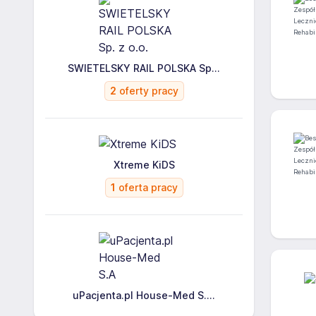
SWIETELSKY RAIL POLSKA Sp...
2
oferty pracy
Xtreme KiDS
1
oferta pracy
uPacjenta.pl House-Med S....