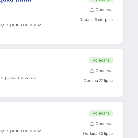
Obserwuj
Dodana 6 sierpnia
cę
praca od zaraz
Polecana
Obserwuj
praca od zaraz
Dodana 27 lipca
Polecana
Obserwuj
cę
praca od zaraz
Dodana 30 lipca