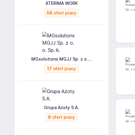
ATERIMA WORK
58
ofert pracy
MGsolutions MGJJ Sp. z o....
17
ofert pracy
Grupa Azoty S.A.
9
ofert pracy