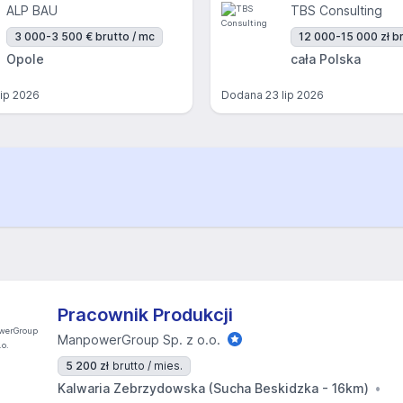
ALP BAU
TBS Consulting
3 000-3 500 € brutto / mc
12 000-15 000 zł br
Opole
cała Polska
lip 2026
Dodana
23 lip 2026
Pracownik Produkcji
ManpowerGroup Sp. z o.o.
5 200 zł
brutto / mies.
Kalwaria Zebrzydowska (Sucha Beskidzka - 16km)