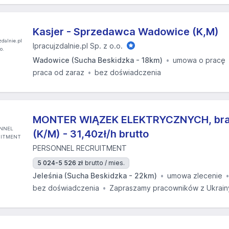
Kasjer - Sprzedawca Wadowice (K,M)
Ipracujzdalnie.pl Sp. z o.o.
Wadowice (Sucha Beskidzka - 18km)
umowa o pracę
praca od zaraz
bez doświadczenia
MONTER WIĄZEK ELEKTRYCZNYCH, bra
(K/M) - 31,40zł/h brutto
PERSONNEL RECRUITMENT
5 024-5 526 zł
brutto / mies.
Jeleśnia (Sucha Beskidzka - 22km)
umowa zlecenie
bez doświadczenia
Zapraszamy pracowników z Ukrain