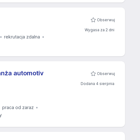
Obserwuj
Wygasa za 2 dni
rekrutacja zdalna
nża automotiv
Obserwuj
Dodana 4 sierpnia
praca od zaraz
y