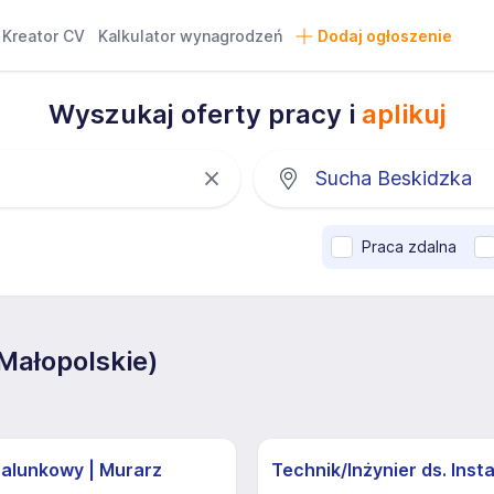
Kreator CV
Kalkulator wynagrodzeń
Dodaj ogłoszenie
Wyszukaj oferty pracy i
aplikuj
Praca zdalna
Małopolskie)
zalunkowy | Murarz
Technik/Inżynier ds. Insta