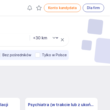
Konto kandydata
Dla firm
Bez pośredników
Tylko w Polsce
lacji
Psychiatra (w trakcie lub z ukończoną specjalizacją) (k/m)