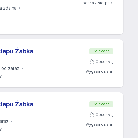
Dodana 7 sierpnia
a zdalna
a
klepu Żabka
Polecana
Obserwuj
 od zaraz
Wygasa dzisiaj
y
klepu Żabka
Polecana
Obserwuj
araz
Wygasa dzisiaj
y