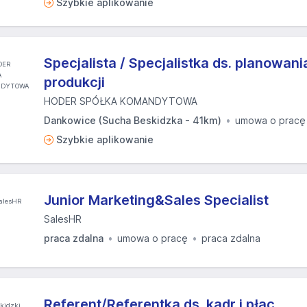
Szybkie aplikowanie
Specjalista / Specjalistka ds. planowania
produkcji
HODER SPÓŁKA KOMANDYTOWA
Dankowice (Sucha Beskidzka - 41km)
umowa o pracę
Szybkie aplikowanie
Junior Marketing&Sales Specialist
SalesHR
praca zdalna
umowa o pracę
praca zdalna
Referent/Referentka ds. kadr i płac