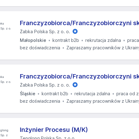
Franczyzobiorca/Franczyzobiorczyni s
Żabka Polska Sp. z o. o.
Małopolskie
kontrakt b2b
rekrutacja zdalna
praca
bez doświadczenia
Zapraszamy pracowników z Ukrain
Franczyzobiorca/Franczyzobiorczyni s
Żabka Polska Sp. z o. o.
Śląskie
kontrakt b2b
rekrutacja zdalna
praca od z
bez doświadczenia
Zapraszamy pracowników z Ukrain
Inżynier Procesu (M/K)
Tenglong Polska Sp. z o.o