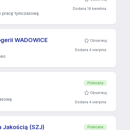
Dodana 16 kwietnia
 pracę tymczasową
rogerii WADOWICE
Obserwuj
Dodana 4 sierpnia
deo
Polecana
Obserwuj
zasową
Dodana 4 sierpnia
 Jakością (SZJ)
Polecana