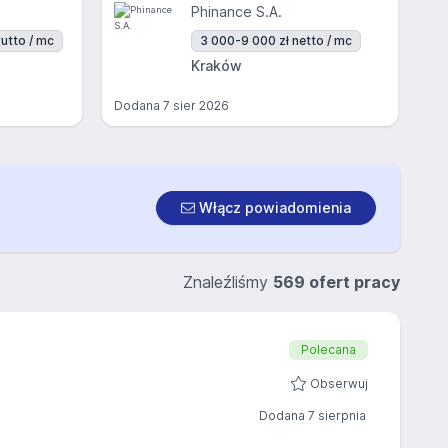
Phinance S.A.
utto / mc
3 000-9 000 zł netto / mc
Kraków
Dodana
7 sier 2026
Włącz powiadomienia
Znaleźliśmy
569 ofert pracy
Polecana
Obserwuj
Dodana 7 sierpnia