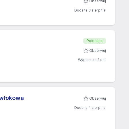
Obserwuj
Dodana 3 sierpnia
Polecana
Obserwuj
Wygasa za 2 dni
owłokowa
Obserwuj
Dodana 4 sierpnia