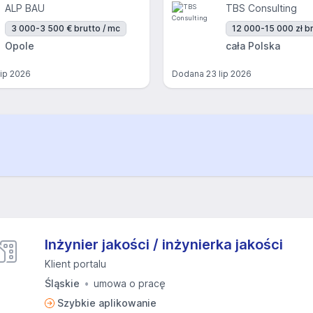
ALP BAU
TBS Consulting
3 000-3 500 € brutto / mc
12 000-15 000 zł br
Opole
cała Polska
lip 2026
Dodana
23 lip 2026
Inżynier jakości / inżynierka jakości
Klient portalu
Śląskie
umowa o pracę
Szybkie aplikowanie