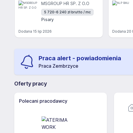
MSGROUP HR SP. Z O.O
5 720-6 240 zł brutto / mc
Pisary
Dodana
15 lip 2026
Dodana
20 
Praca alert - powiadomienia
Praca Zembrzyce
Oferty pracy
Polecani pracodawcy