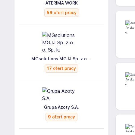
ATERIMA WORK
56
ofert pracy
MGsolutions MGJJ Sp. z o....
17
ofert pracy
Grupa Azoty S.A.
9
ofert pracy