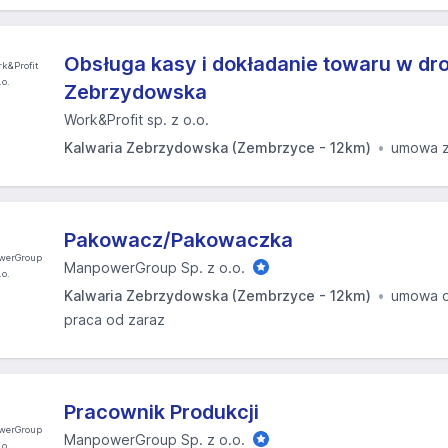
Obsługa kasy i dokładanie towaru w dro
Zebrzydowska
Work&Profit sp. z o.o.
Kalwaria Zebrzydowska (Zembrzyce - 12km)
umowa z
Pakowacz/Pakowaczka
ManpowerGroup Sp. z o.o.
Kalwaria Zebrzydowska (Zembrzyce - 12km)
umowa o
praca od zaraz
Pracownik Produkcji
ManpowerGroup Sp. z o.o.