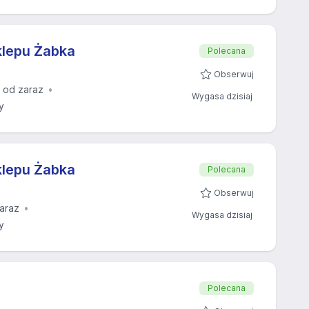
klepu Żabka
Polecana
Obserwuj
 od zaraz
Wygasa dzisiaj
y
klepu Żabka
Polecana
Obserwuj
araz
Wygasa dzisiaj
y
Polecana