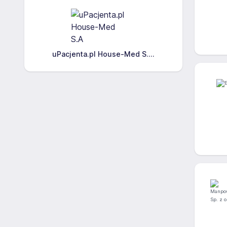
uPacjenta.pl House-Med S....