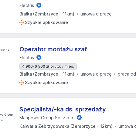
Electris
Białka (Zembrzyce - 11km)
umowa o pracę
Szybkie aplikowanie
Operator montażu szaf
Electris
4 900-6 500 zł
brutto / mies.
Białka (Zembrzyce - 11km)
umowa o pracę
praca od
Szybkie aplikowanie
Specjalista/-ka ds. sprzedaży
ManpowerGroup Sp. z o.o.
Kalwaria Zebrzydowska (Zembrzyce - 12km)
umowa o