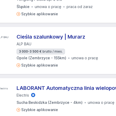
Śląskie
umowa o pracę
praca od zaraz
Szybkie aplikowanie
Cieśla szalunkowy | Murarz
ALP BAU
3 000-3 500 €
brutto / mies.
Opole (Zembrzyce - 155km)
umowa o pracę
Szybkie aplikowanie
LABORANT Automatyczna linia wielop
Electris
Sucha Beskidzka (Zembrzyce - 4km)
umowa o pracę
Szybkie aplikowanie