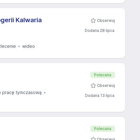
gerii Kalwaria
Obserwuj
Dodana 28 lipca
lecenie
wideo
Polecana
Obserwuj
 pracę tymczasową
Dodana 13 lipca
Polecana
Obserwuj