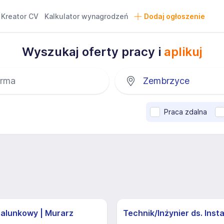
Kreator CV
Kalkulator wynagrodzeń
Dodaj ogłoszenie
Wyszukaj oferty pracy i
aplikuj
Praca zdalna
zalunkowy | Murarz
Technik/Inżynier ds. Insta