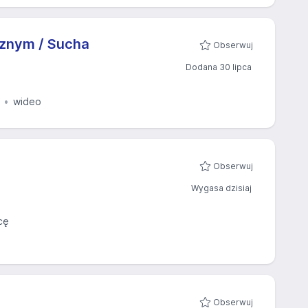
cznym / Sucha
Obserwuj
Dodana 30 lipca
wideo
Obserwuj
Wygasa dzisiaj
cę
Obserwuj