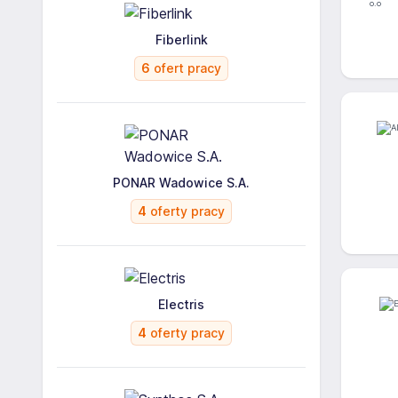
Fiberlink
6
ofert pracy
PONAR Wadowice S.A.
4
oferty pracy
Electris
4
oferty pracy