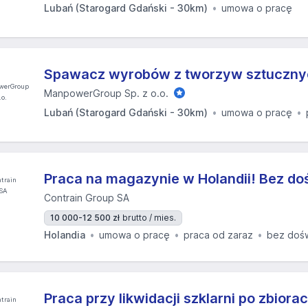
Lubań (Starogard Gdański - 30km)
umowa o pracę
Spawacz wyrobów z tworzyw sztuczny
ManpowerGroup Sp. z o.o.
Lubań (Starogard Gdański - 30km)
umowa o pracę
Praca na magazynie w Holandii! Bez do
Contrain Group SA
10 000-12 500 zł
brutto / mies.
Holandia
umowa o pracę
praca od zaraz
bez doś
Praca przy likwidacji szklarni po zbiora