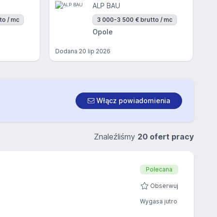
ALP BAU
to / mc
3 000-3 500 € brutto / mc
Opole
Dodana
20 lip 2026
Włącz powiadomienia
Znaleźliśmy
20 ofert pracy
Polecana
Obserwuj
Wygasa jutro