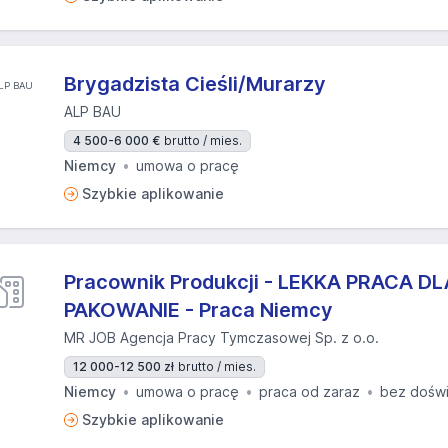
Brygadzista Cieśli/Murarzy
ALP BAU
4 500-6 000 €
brutto / mies.
Niemcy
umowa o pracę
Szybkie aplikowanie
Pracownik Produkcji - LEKKA PRACA DL
PAKOWANIE - Praca Niemcy
MR JOB Agencja Pracy Tymczasowej Sp. z o.o.
12 000-12 500 zł
brutto / mies.
Niemcy
umowa o pracę
praca od zaraz
bez dośw
Szybkie aplikowanie