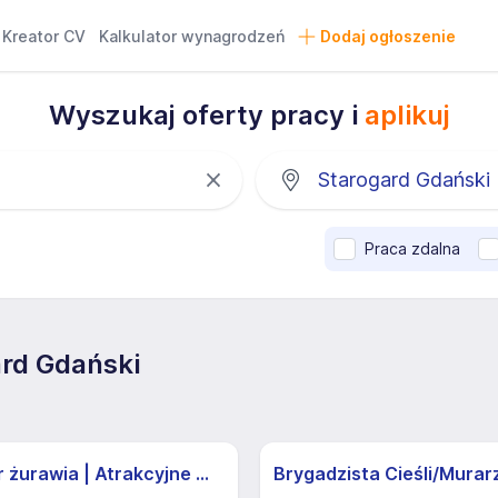
Kreator CV
Kalkulator wynagrodzeń
Dodaj ogłoszenie
Wyszukaj oferty pracy i
aplikuj
Praca zdalna
ard Gdański
Operator żurawia | Atrakcyjne Warunki
Brygadzista Cieśli/Murar