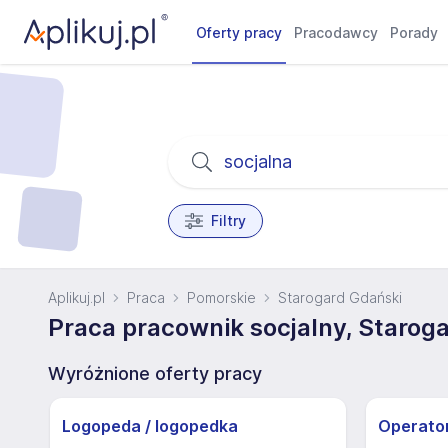
Oferty pracy
Pracodawcy
Porady
Filtry
Aplikuj.pl
Praca
Pomorskie
Starogard Gdański
Praca pracownik socjalny, Starog
Wyróżnione oferty pracy
Logopeda / logopedka