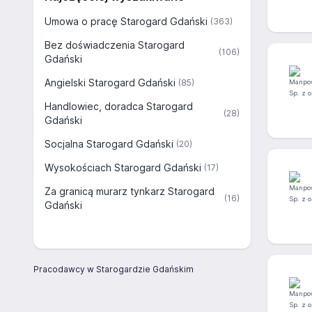
Umowa o pracę Starogard Gdański
(363)
Bez doświadczenia Starogard
(106)
Gdański
Angielski Starogard Gdański
(85)
Handlowiec, doradca Starogard
(28)
Gdański
Socjalna Starogard Gdański
(20)
Wysokościach Starogard Gdański
(17)
Za granicą murarz tynkarz Starogard
(16)
Gdański
Pracodawcy w Starogardzie Gdańskim