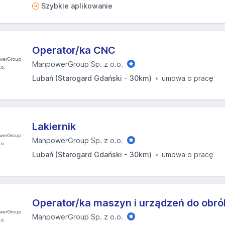
Szybkie aplikowanie
Operator/ka CNC
ManpowerGroup Sp. z o.o.
Lubań (Starogard Gdański - 30km)
umowa o pracę
Lakiernik
ManpowerGroup Sp. z o.o.
Lubań (Starogard Gdański - 30km)
umowa o pracę
Operator/ka maszyn i urządzeń do obró
ManpowerGroup Sp. z o.o.