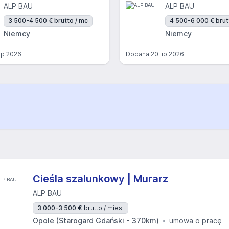
ALP BAU
ALP BAU
3 500-4 500 € brutto / mc
4 500-6 000 € brut
Niemcy
Niemcy
lip 2026
Dodana
20 lip 2026
Cieśla szalunkowy | Murarz
ALP BAU
3 000-3 500 €
brutto / mies.
Opole (Starogard Gdański - 370km)
umowa o pracę