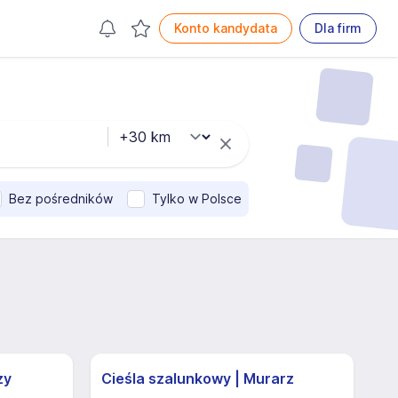
Konto kandydata
Dla firm
Bez pośredników
Tylko w Polsce
zy
Cieśla szalunkowy | Murarz