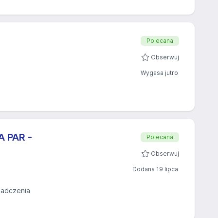
Polecana
Obserwuj
Wygasa jutro
A PAR -
Polecana
Obserwuj
Dodana 19 lipca
iadczenia