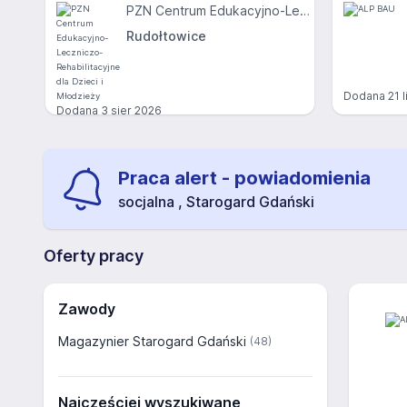
PZN Centrum Edukacyjno-Leczniczo-Rehabilitacyjne dla Dzieci i Młodzieży
Rudołtowice
Dodana
21 
Dodana
3 sier 2026
Praca alert - powiadomienia
socjalna , Starogard Gdański
Oferty pracy
Zawody
Magazynier Starogard Gdański
(48)
Najczęściej wyszukiwane