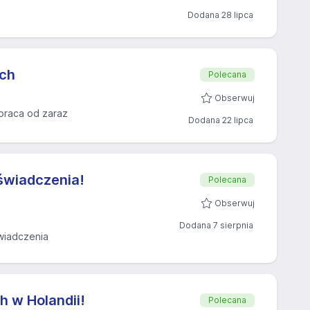
Dodana 28 lipca
ch
Polecana
Obserwuj
praca od zaraz
Dodana 22 lipca
świadczenia!
Polecana
Obserwuj
Dodana 7 sierpnia
wiadczenia
ch w Holandii!
Polecana