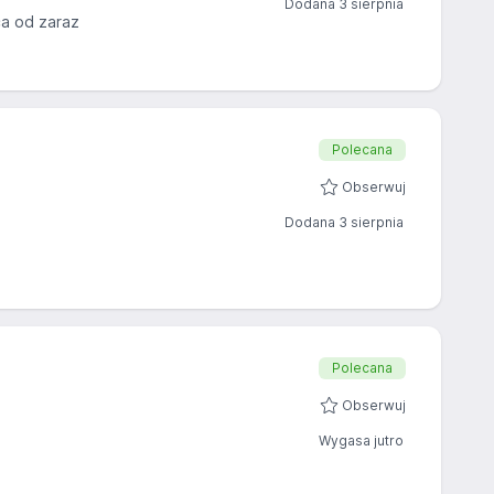
Dodana 3 sierpnia
a od zaraz
Polecana
Obserwuj
Dodana 3 sierpnia
Polecana
Obserwuj
Wygasa jutro