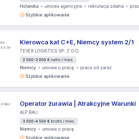
Holandia
umowa agencyjna
rekrutacja zdalna
prac
Szybkie aplikowanie
Kierowca kat C+E, Niemcy system 2/1
TEVEX LOGISTICS SP. Z O.O.
2 550-3 000 €
netto / mies.
Niemcy
umowa o pracę
praca od zaraz
Szybkie aplikowanie
Operator żurawia | Atrakcyjne Warunki
ALP BAU
3 500-4 500 €
brutto / mies.
Niemcy
umowa o pracę
Szybkie aplikowanie