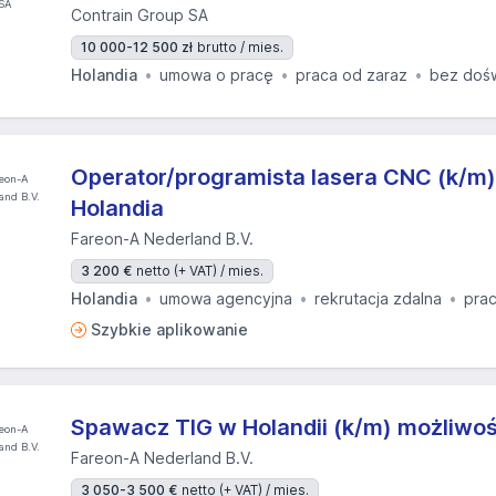
Contrain Group SA
10 000-12 500 zł
brutto / mies.
Holandia
umowa o pracę
praca od zaraz
bez doś
Operator/programista lasera CNC (k/m)
Holandia
Fareon-A Nederland B.V.
3 200 €
netto (+ VAT) / mies.
Holandia
umowa agencyjna
rekrutacja zdalna
prac
Szybkie aplikowanie
Spawacz TIG w Holandii (k/m) możliwo
Fareon-A Nederland B.V.
3 050-3 500 €
netto (+ VAT) / mies.