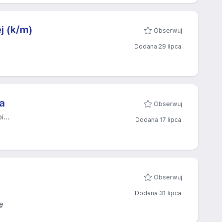
j (k/m)
Obserwuj
Dodana 29 lipca
a
Obserwuj
...
Dodana 17 lipca
Obserwuj
Dodana 31 lipca
ę