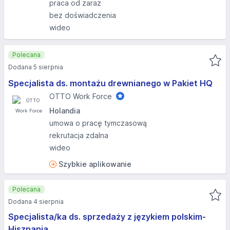
praca od zaraz
bez doświadczenia
wideo
Polecana
Dodana 5 sierpnia
Specjalista ds. montażu drewnianego w Pakiet HQ
OTTO Work Force
Holandia
umowa o pracę tymczasową
rekrutacja zdalna
wideo
Szybkie aplikowanie
Polecana
Dodana 4 sierpnia
Specjalista/ka ds. sprzedaży z językiem polskim-
Hiszpania