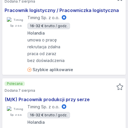
Dodana 7 sierpnia
Pracownik logistyczny / Pracowniczka logistyczna
Timing Sp. z o.o.
16-32 €
brutto / godz.
Holandia
umowa o pracę
rekrutacja zdalna
praca od zaraz
bez doświadczenia
Szybkie aplikowanie
Polecana
Dodana 7 sierpnia
(M/K) Pracownik produkcji przy serze
Timing Sp. z o.o.
16-32 €
brutto / godz.
Holandia