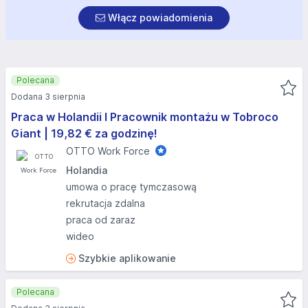
Włącz powiadomienia
Polecana
Dodana 3 sierpnia
Praca w Holandii I Pracownik montażu w Tobroco
Giant | 19,82 € za godzinę!
OTTO Work Force
Holandia
umowa o pracę tymczasową
rekrutacja zdalna
praca od zaraz
wideo
Szybkie aplikowanie
Polecana