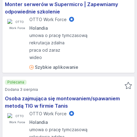
Monter serwerów w Supermicro | Zapewniamy
odpowiednie szkolenie
OTTO Work Force
Holandia
umowa o pracę tymczasową
rekrutacja zdalna
praca od zaraz
wideo
Szybkie aplikowanie
Polecana
Dodana 3 sierpnia
Osoba zajmująca się montowaniem/spawaniem
metodą TIG w firmie Tanis
OTTO Work Force
Holandia
umowa o pracę tymczasową
rekrutacja zdalna