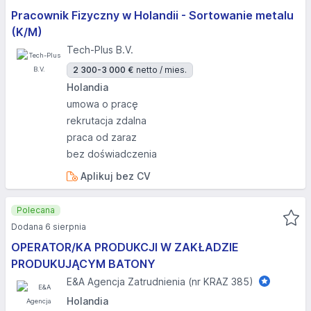
Pracownik Fizyczny w Holandii - Sortowanie metalu
(K/M)
Tech-Plus B.V.
2 300-3 000 €
netto / mies.
Holandia
umowa o pracę
rekrutacja zdalna
praca od zaraz
bez doświadczenia
Aplikuj bez CV
Polecana
Dodana 6 sierpnia
OPERATOR/KA PRODUKCJI W ZAKŁADZIE
PRODUKUJĄCYM BATONY
E&A Agencja Zatrudnienia (nr KRAZ 385)
Holandia