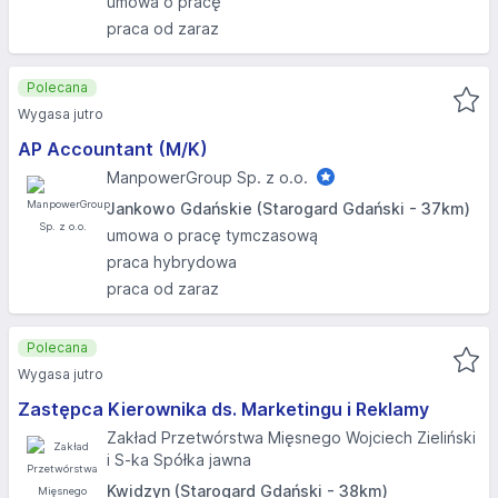
umowa o pracę
praca od zaraz
Polecana
Wygasa jutro
AP Accountant (M/K)
ManpowerGroup Sp. z o.o.
Jankowo Gdańskie (Starogard Gdański - 37km)
umowa o pracę tymczasową
praca hybrydowa
praca od zaraz
Polecana
Wygasa jutro
Zastępca Kierownika ds. Marketingu i Reklamy
Zakład Przetwórstwa Mięsnego Wojciech Zieliński
i S-ka Spółka jawna
Kwidzyn (Starogard Gdański - 38km)