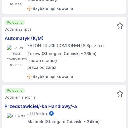
Szybkie aplikowanie
Polecana
Dodana 22 lipca
Automatyk (K/M)
EATON TRUCK COMPONENTS Sp. z o.o.
Tczew (Starogard Gdański - 23km)
umowa o pracę
praca od zaraz
Szybkie aplikowanie
Polecana
Dodana 4 sierpnia
Przedstawiciel/-ka Handlowy/-a
JTI Polska
Malbork (Starogard Gdański - 34km)