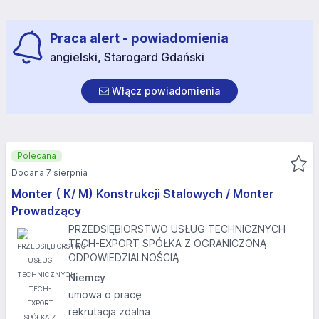
Praca alert - powiadomienia
angielski, Starogard Gdański
Włącz powiadomienia
Polecana
Dodana 7 sierpnia
Monter ( K/ M) Konstrukcji Stalowych / Monter
Prowadzący
PRZEDSIĘBIORSTWO USŁUG TECHNICZNYCH
TECH-EXPORT SPÓŁKA Z OGRANICZONĄ
ODPOWIEDZIALNOŚCIĄ
Niemcy
umowa o pracę
rekrutacja zdalna