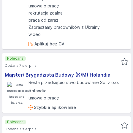
umowa o pracę
rekrutacja zdalna
praca od zaraz
Zapraszamy pracowników z Ukrainy
wideo
Aplikuj bez CV
Polecana
Dodana 7 sierpnia
Majster/ Brygadzista Budowy (K/M) Holandia
Besta przedsiębiorstwo budowlane Sp. z o.o.
Holandia
umowa o pracę
Szybkie aplikowanie
Polecana
Dodana 7 sierpnia