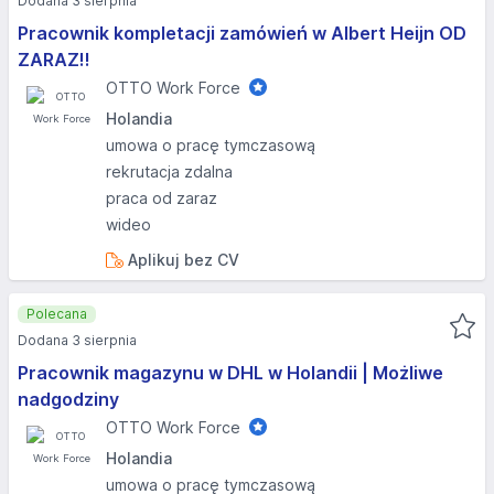
Dodana 3 sierpnia
Pracownik kompletacji zamówień w Albert Heijn OD
ZARAZ!!
OTTO Work Force
Holandia
umowa o pracę tymczasową
rekrutacja zdalna
praca od zaraz
wideo
Aplikuj bez CV
Polecana
Dodana 3 sierpnia
Pracownik magazynu w DHL w Holandii | Możliwe
nadgodziny
OTTO Work Force
Holandia
umowa o pracę tymczasową