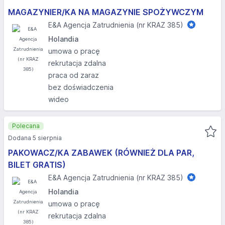
MAGAZYNIER/KA NA MAGAZYNIE SPOŻYWCZYM
E&A Agencja Zatrudnienia (nr KRAZ 385)
Holandia
umowa o pracę
rekrutacja zdalna
praca od zaraz
bez doświadczenia
wideo
Polecana
Dodana 5 sierpnia
PAKOWACZ/KA ZABAWEK (RÓWNIEŻ DLA PAR,
BILET GRATIS)
E&A Agencja Zatrudnienia (nr KRAZ 385)
Holandia
umowa o pracę
rekrutacja zdalna