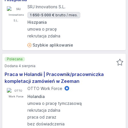
SRJ Innovations S.L.
1 650-5 000 €
brutto / mies.
Hiszpania
umowa o pracę
rekrutacja zdalna
Szybkie aplikowanie
Polecana
Dodana 4 sierpnia
Praca w Holandii | Pracownik/pracowniczka
kompletacji zamówień w Zeeman
OTTO Work Force
Holandia
umowa o pracę tymczasową
rekrutacja zdalna
praca od zaraz
bez doświadczenia