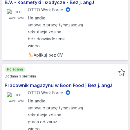
B.V. - Kosmetyki i słodycze - Bez j. ang.!
OTTO Work Force
Holandia
umowa o pracę tymczasową
rekrutacja zdalna
bez doświadczenia
wideo
Aplikuj bez CV
Polecana
Dodana 3 sierpnia
Pracownik magazynu w Boon Food | Bez j. ang.!
OTTO Work Force
Holandia
umowa o pracę tymczasową
rekrutacja zdalna
praca od zaraz
wideo