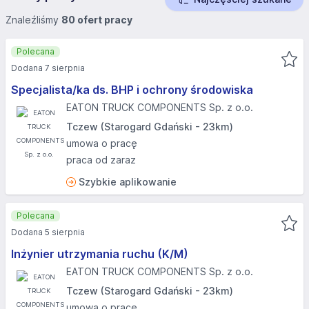
Znaleźliśmy
80 ofert pracy
Polecana
Dodana 7 sierpnia
Specjalista/ka ds. BHP i ochrony środowiska
EATON TRUCK COMPONENTS Sp. z o.o.
Tczew (Starogard Gdański - 23km)
umowa o pracę
praca od zaraz
Szybkie aplikowanie
Polecana
Dodana 5 sierpnia
Inżynier utrzymania ruchu (K/M)
EATON TRUCK COMPONENTS Sp. z o.o.
Tczew (Starogard Gdański - 23km)
umowa o pracę