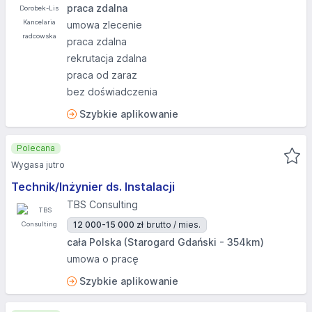
praca zdalna
umowa zlecenie
praca zdalna
rekrutacja zdalna
praca od zaraz
bez doświadczenia
Szybkie aplikowanie
Polecana
Wygasa jutro
Technik/Inżynier ds. Instalacji
TBS Consulting
12 000-15 000 zł
brutto / mies.
cała Polska (Starogard Gdański - 354km)
umowa o pracę
Szybkie aplikowanie