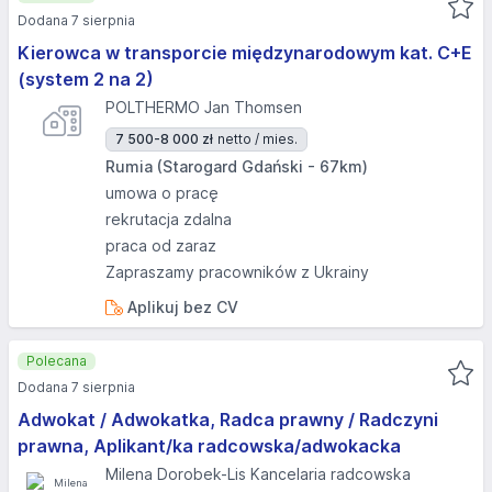
Dodana 7 sierpnia
Kierowca w transporcie międzynarodowym kat. C+E
(system 2 na 2)
POLTHERMO Jan Thomsen
7 500-8 000 zł
netto / mies.
Rumia (Starogard Gdański - 67km)
umowa o pracę
rekrutacja zdalna
praca od zaraz
Zapraszamy pracowników z Ukrainy
Aplikuj bez CV
Polecana
Dodana 7 sierpnia
Adwokat / Adwokatka, Radca prawny / Radczyni
prawna, Aplikant/ka radcowska/adwokacka
Milena Dorobek-Lis Kancelaria radcowska