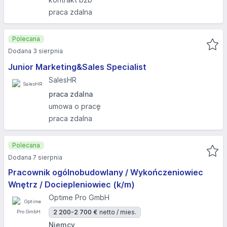
praca zdalna
Polecana
Dodana 3 sierpnia
Junior Marketing&Sales Specialist
SalesHR
praca zdalna
umowa o pracę
praca zdalna
Polecana
Dodana 7 sierpnia
Pracownik ogólnobudowlany / Wykończeniowiec
Wnętrz / Dociepleniowiec (k/m)
Optime Pro GmbH
2 200-2 700 €
netto / mies.
Niemcy