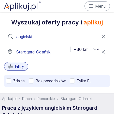
Menu
Wyszukaj oferty pracy i
aplikuj
Filtry
Zdalna
Bez pośredników
Tylko PL
Aplikuj.pl
Praca
Pomorskie
Starogard Gdański
Praca z językiem angielskim Starogard