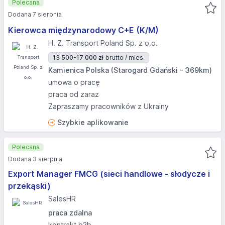
Polecana
Dodana 7 sierpnia
Kierowca międzynarodowy C+E (K/M)
H. Z. Transport Poland Sp. z o.o.
13 500-17 000 zł
brutto / mies.
Kamienica Polska (Starogard Gdański - 369km)
umowa o pracę
praca od zaraz
Zapraszamy pracowników z Ukrainy
Szybkie aplikowanie
Polecana
Dodana 3 sierpnia
Export Manager FMCG (sieci handlowe - słodycze i
przekąski)
SalesHR
praca zdalna
kontrakt b2b