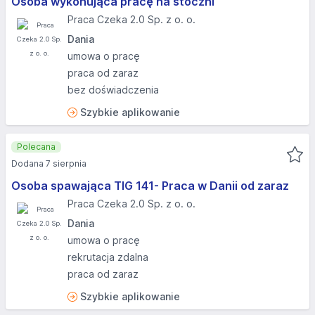
Osoba wykonująca pracę na stoczni
Praca Czeka 2.0 Sp. z o. o.
Dania
umowa o pracę
praca od zaraz
bez doświadczenia
Szybkie aplikowanie
Polecana
Dodana 7 sierpnia
Osoba spawająca TIG 141- Praca w Danii od zaraz
Praca Czeka 2.0 Sp. z o. o.
Dania
umowa o pracę
rekrutacja zdalna
praca od zaraz
Szybkie aplikowanie