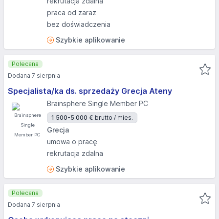
rekrutacja zdalna
praca od zaraz
bez doświadczenia
Szybkie aplikowanie
Polecana
Dodana 7 sierpnia
Specjalista/ka ds. sprzedaży Grecja Ateny
Brainsphere Single Member PC
1 500-5 000 €
brutto / mies.
Grecja
umowa o pracę
rekrutacja zdalna
Szybkie aplikowanie
Polecana
Dodana 7 sierpnia