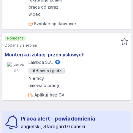
praca od zaraz
wideo
Szybkie aplikowanie
Polecana
Dodana 3 sierpnia
Monter/ka izolacji przemysłowych
Lambda S.A.
16 €
netto / godz.
Niemcy
umowa o pracę
Aplikuj bez CV
Praca alert - powiadomienia
angielski, Starogard Gdański