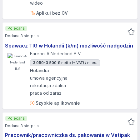
wideo
Aplikuj bez CV
Polecana
Dodana 3 sierpnia
Spawacz TIG w Holandii (k/m) możliwość nadgodzin
Fareon-A Nederland B.V.
3 050-3 500 €
netto (+ VAT) / mies.
Holandia
umowa agencyjna
rekrutacja zdalna
praca od zaraz
Szybkie aplikowanie
Polecana
Dodana 3 sierpnia
Pracownik/pracowniczka ds. pakowania w Vetipak