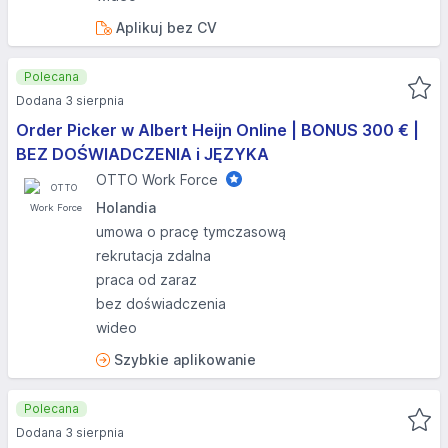
Aplikuj bez CV
Polecana
Dodana 3 sierpnia
Order Picker w Albert Heijn Online | BONUS 300 € |
BEZ DOŚWIADCZENIA i JĘZYKA
OTTO Work Force
Holandia
umowa o pracę tymczasową
rekrutacja zdalna
praca od zaraz
bez doświadczenia
wideo
Szybkie aplikowanie
Polecana
Dodana 3 sierpnia