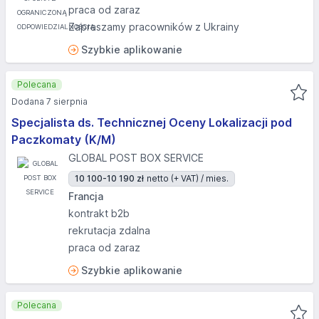
praca od zaraz
Zapraszamy pracowników z Ukrainy
Szybkie aplikowanie
Polecana
Dodana 7 sierpnia
Specjalista ds. Technicznej Oceny Lokalizacji pod
Paczkomaty (K/M)
GLOBAL POST BOX SERVICE
10 100-10 190 zł
netto (+ VAT) / mies.
Francja
kontrakt b2b
rekrutacja zdalna
praca od zaraz
Szybkie aplikowanie
Polecana