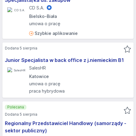
Specjalista/ka ds. zakupów
CD S.A.
Bielsko-Biała
umowa o pracę
Szybkie aplikowanie
Dodana 5 sierpnia
Junior Specjalista w back office z j.niemieckim B1
SalesHR
Katowice
umowa o pracę
praca hybrydowa
Polecana
Dodana 5 sierpnia
Regionalny Przedstawiciel Handlowy (samorządy -
sektor publiczny)