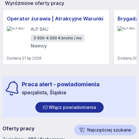
Wyróżnione oferty pracy
Operator żurawia | Atrakcyjne Warunki
Brygadzi
ALP BAU
3 500-4 500 € brutto / mc
Niemcy
Dodana
21 lip 2026
Dodana
20 
Praca alert - powiadomienia
specjalista, Śląskie
Włącz powiadomienia
Oferty pracy
Najczęściej szukane