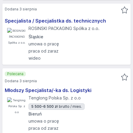
Dodana 3 sierpnia
Specjalista / Specjalistka ds. technicznych
ROSINSKI PACKAGING Spółka z o.o.
Śląskie
umowa o pracę
praca od zaraz
wideo
Polecana
Dodana 3 sierpnia
Młodszy Specjalista/-ka ds. Logistyki
Tenglong Polska Sp. z o.o
5 500-6 500 zł
brutto / mies.
Bieruń
umowa o pracę
praca od zaraz