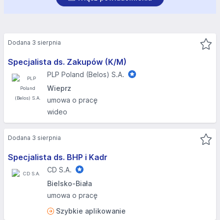
Dodana 3 sierpnia
Specjalista ds. Zakupów (K/M)
PLP Poland (Belos) S.A.
Wieprz
umowa o pracę
wideo
Dodana 3 sierpnia
Specjalista ds. BHP i Kadr
CD S.A.
Bielsko-Biała
umowa o pracę
Szybkie aplikowanie