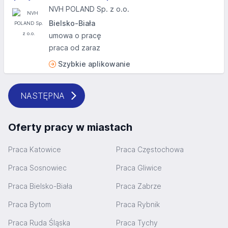
NVH POLAND Sp. z o.o.
Bielsko-Biała
umowa o pracę
praca od zaraz
Szybkie aplikowanie
NASTĘPNA
Oferty pracy w miastach
Praca Katowice
Praca Częstochowa
Praca Sosnowiec
Praca Gliwice
Praca Bielsko-Biała
Praca Zabrze
Praca Bytom
Praca Rybnik
Praca Ruda Śląska
Praca Tychy