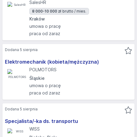
SalesHR
8 000-10 000 zł
brutto / mies.
Kraków
umowa o pracę
praca od zaraz
Dodana 5 sierpnia
Elektromechanik (kobieta/mężczyzna)
POLMOTORS
Śląskie
umowa o pracę
praca od zaraz
Dodana 5 sierpnia
Specjalista/-ka ds. transportu
WISS