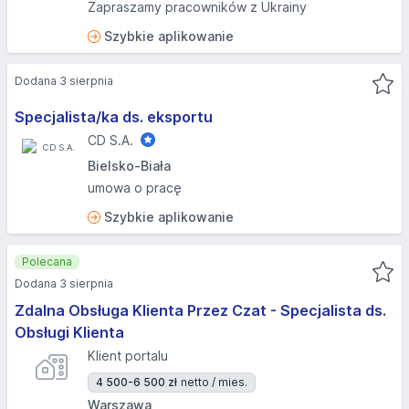
Zapraszamy pracowników z Ukrainy
Szybkie aplikowanie
Dodana 3 sierpnia
Specjalista/ka ds. eksportu
CD S.A.
Bielsko-Biała
umowa o pracę
Szybkie aplikowanie
Polecana
Dodana 3 sierpnia
Zdalna Obsługa Klienta Przez Czat - Specjalista ds.
Obsługi Klienta
Klient portalu
4 500-6 500 zł
netto / mies.
Warszawa