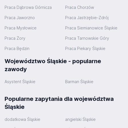
Praca Dąbrowa Górnicza
Praca Chorzów
Praca Jaworzno
Praca Jastrzębie-Zdrój
Praca Mysłowice
Praca Siemianowice Śląskie
Praca Żory
Praca Tarnowskie Góry
Praca Będzin
Praca Piekary Śląskie
Województwo Śląskie - popularne
zawody
Asystent Śląskie
Barman Śląskie
Popularne zapytania dla województwa
Śląskie
dodatkowa Śląskie
angielski Śląskie