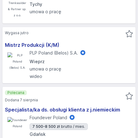
Tychy
umowa o pracę
Wygasa jutro
Mistrz Produkcji (K/M)
PLP Poland (Belos) S.A.
Wieprz
umowa o pracę
wideo
Polecana
Dodana 7 sierpnia
Specjalista/ka ds. obsługi klienta z j.niemieckim
Foundever Poland
7 500-8 500 zł
brutto / mies.
Gdańsk