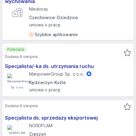
wychowania
Medioras
Czechowice-Dziedzice
umowa o pracę
Szybkie aplikowanie
Polecana
Dodana 6 sierpnia
Specjalista/-ka ds. utrzymania ruchu
ManpowerGroup Sp. z o.o.
Kędzierzyn-Koźle
umowa o pracę
Dodana 6 sierpnia
Specjalista ds. sprzedaży eksportowej
NORDFLAM
Cieszyn