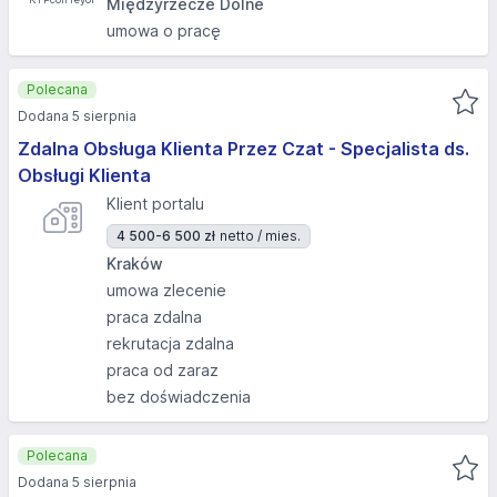
Międzyrzecze Dolne
umowa o pracę
Polecana
Dodana 5 sierpnia
Zdalna Obsługa Klienta Przez Czat - Specjalista ds.
Obsługi Klienta
Klient portalu
4 500-6 500 zł
netto / mies.
Kraków
umowa zlecenie
praca zdalna
rekrutacja zdalna
praca od zaraz
bez doświadczenia
Polecana
Dodana 5 sierpnia