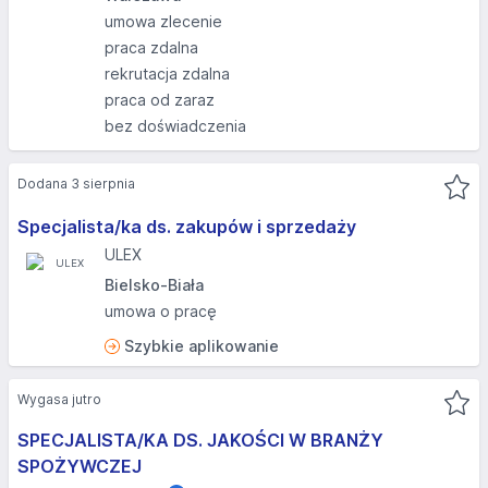
umowa zlecenie
praca zdalna
rekrutacja zdalna
praca od zaraz
bez doświadczenia
Dodana 3 sierpnia
Specjalista/ka ds. zakupów i sprzedaży
ULEX
Bielsko-Biała
umowa o pracę
Szybkie aplikowanie
Wygasa jutro
SPECJALISTA/KA DS. JAKOŚCI W BRANŻY
SPOŻYWCZEJ