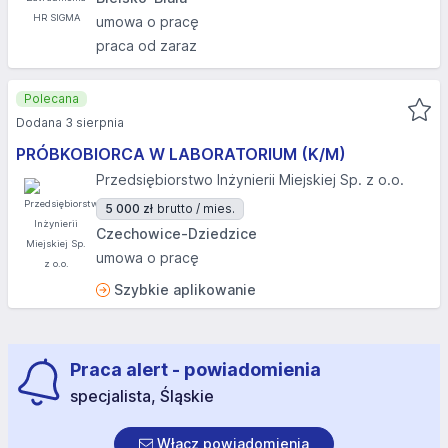
umowa o pracę
praca od zaraz
Polecana
Dodana 3 sierpnia
PRÓBKOBIORCA W LABORATORIUM (K/M)
Przedsiębiorstwo Inżynierii Miejskiej Sp. z o.o.
5 000 zł
brutto / mies.
Czechowice-Dziedzice
umowa o pracę
Szybkie aplikowanie
Praca alert - powiadomienia
specjalista, Śląskie
Włącz powiadomienia