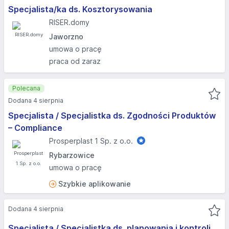
Specjalista/ka ds. Kosztorysowania
RISER.domy
Jaworzno
umowa o pracę
praca od zaraz
Polecana
Dodana 4 sierpnia
Specjalista / Specjalistka ds. Zgodności Produktów
– Compliance
Prosperplast 1 Sp. z o.o.
Rybarzowice
umowa o pracę
Szybkie aplikowanie
Dodana 4 sierpnia
Specjalista / Specjalistka ds. planowania i kontroli