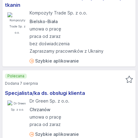
tkanin
Kompozyty Trade Sp. z o.o.
Bielsko-Biała
umowa o pracę
praca od zaraz
bez doświadczenia
Zapraszamy pracowników z Ukrainy
Szybkie aplikowanie
Polecana
Dodana 7 sierpnia
Specjalista/ka ds. obsługi klienta
Dr Green Sp. z o.o.
Chrzanów
umowa o pracę
praca od zaraz
Szybkie aplikowanie