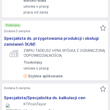
Bielsko-Biała
umowa o pracę
praca od zaraz
Polecana
Dodana 5 sierpnia
Specjalista ds. przygotowania produkcji i obsługi
zamówień (K/M)
ZWPIU TADEUSZ HYRA SPÓŁKA Z OGRANICZONĄ
ODPOWIEDZIALNOŚCIĄ
Truskolasy
umowa o pracę
Szybkie aplikowanie
Dodana 5 sierpnia
Specjalista/Specjalistka ds. kalkulacji cen
KTPconTeyor