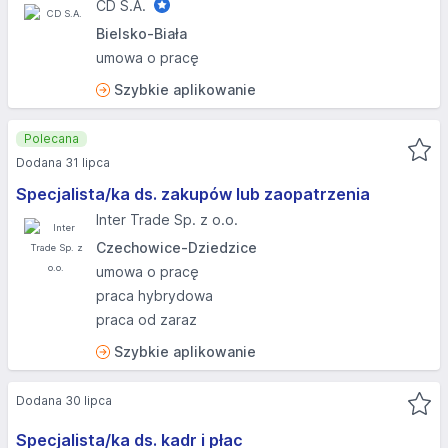
CD S.A.
Bielsko-Biała
umowa o pracę
Szybkie aplikowanie
Polecana
Dodana 31 lipca
Specjalista/ka ds. zakupów lub zaopatrzenia
Inter Trade Sp. z o.o.
Czechowice-Dziedzice
umowa o pracę
praca hybrydowa
praca od zaraz
Szybkie aplikowanie
Dodana 30 lipca
Specjalista/ka ds. kadr i płac