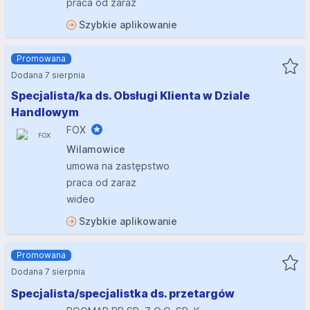
praca od zaraz
Szybkie aplikowanie
Promowana
Dodana 7 sierpnia
Specjalista/ka ds. Obsługi Klienta w Dziale
Handlowym
FOX
Wilamowice
umowa na zastępstwo
praca od zaraz
wideo
Szybkie aplikowanie
Promowana
Dodana 7 sierpnia
Specjalista/specjalistka ds. przetargów