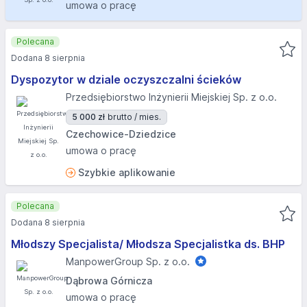
umowa o pracę
Polecana
Dodana 8 sierpnia
Dyspozytor w dziale oczyszczalni ścieków
Przedsiębiorstwo Inżynierii Miejskiej Sp. z o.o.
5 000 zł
brutto / mies.
Czechowice-Dziedzice
umowa o pracę
Szybkie aplikowanie
Polecana
Dodana 8 sierpnia
Młodszy Specjalista/ Młodsza Specjalistka ds. BHP
ManpowerGroup Sp. z o.o.
Dąbrowa Górnicza
umowa o pracę