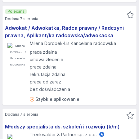
Polecana
Dodana 7 sierpnia
Adwokat / Adwokatka, Radca prawny / Radczyni
prawna, Aplikant/ka radcowska/adwokacka
Milena Dorobek-Lis Kancelaria radcowska
praca zdalna
umowa zlecenie
praca zdalna
rekrutacja zdalna
praca od zaraz
bez doświadczenia
Szybkie aplikowanie
Dodana 7 sierpnia
Młodszy specjalista ds. szkoleń i rozwoju (k/m)
Trenkwalder & Partner sp. z o.o.