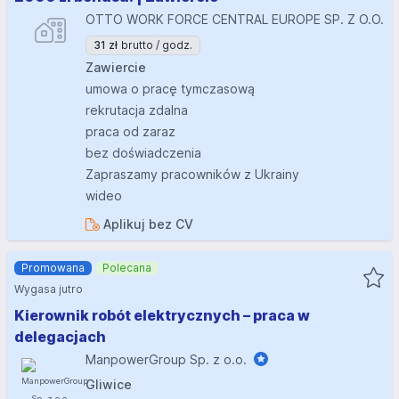
OTTO WORK FORCE CENTRAL EUROPE SP. Z O.O.
31 zł
brutto / godz.
Zawiercie
umowa o pracę tymczasową
rekrutacja zdalna
praca od zaraz
bez doświadczenia
Zapraszamy pracowników z Ukrainy
wideo
Aplikuj bez CV
Promowana
Polecana
Wygasa jutro
Kierownik robót elektrycznych – praca w
delegacjach
ManpowerGroup Sp. z o.o.
Gliwice