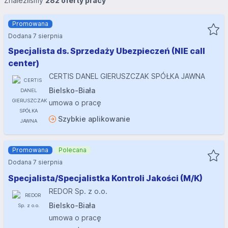
Znaleźliśmy
282 oferty pracy
Promowana
Dodana 7 sierpnia
Specjalista ds. Sprzedaży Ubezpieczeń (NIE call
center)
CERTIS DANEL GIERUSZCZAK SPÓŁKA JAWNA
Bielsko-Biała
umowa o pracę
Szybkie aplikowanie
Promowana
Polecana
Dodana 7 sierpnia
Specjalista/Specjalistka Kontroli Jakości (M/K)
REDOR Sp. z o.o.
Bielsko-Biała
umowa o pracę