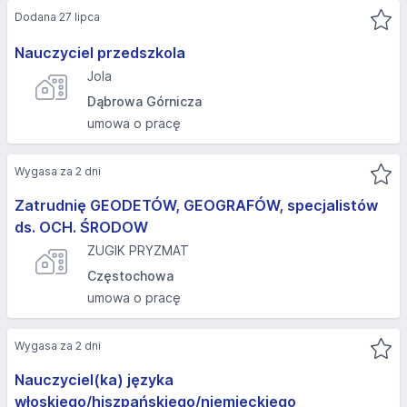
Dodana 27 lipca
Nauczyciel przedszkola
Jola
Dąbrowa Górnicza
umowa o pracę
Wygasa za 2 dni
Zatrudnię GEODETÓW, GEOGRAFÓW, specjalistów
ds. OCH. ŚRODOW
ZUGIK PRYZMAT
Częstochowa
umowa o pracę
Wygasa za 2 dni
Nauczyciel(ka) języka
włoskiego/hiszpańskiego/niemieckiego