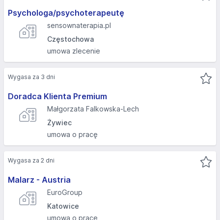
Psychologa/psychoterapeutę
sensownaterapia.pl
Częstochowa
umowa zlecenie
Wygasa za 3 dni
Doradca Klienta Premium
Małgorzata Falkowska-Lech
Żywiec
umowa o pracę
Wygasa za 2 dni
Malarz - Austria
EuroGroup
Katowice
umowa o pracę