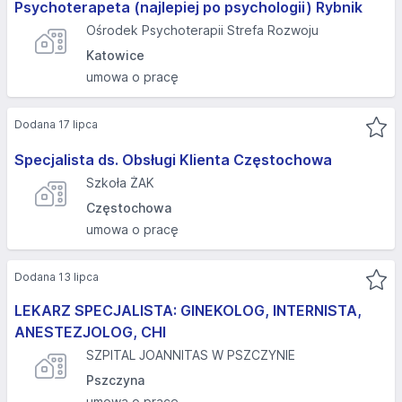
Psychoterapeta (najlepiej po psychologii) Rybnik
Ośrodek Psychoterapii Strefa Rozwoju
Katowice
umowa o pracę
Dodana 17 lipca
Specjalista ds. Obsługi Klienta Częstochowa
Szkoła ŻAK
Częstochowa
umowa o pracę
Dodana 13 lipca
LEKARZ SPECJALISTA: GINEKOLOG, INTERNISTA,
ANESTEZJOLOG, CHI
SZPITAL JOANNITAS W PSZCZYNIE
Pszczyna
umowa o pracę