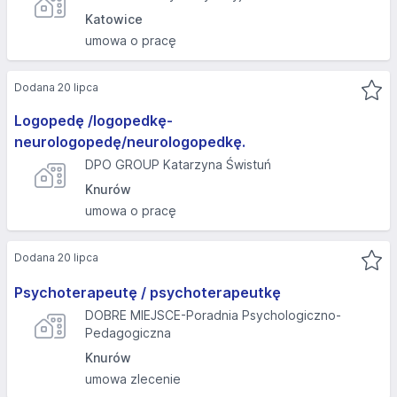
Katowice
umowa o pracę
Dodana 20 lipca
Logopedę /logopedkę-
neurologopedę/neurologopedkę.
DPO GROUP Katarzyna Świstuń
Knurów
umowa o pracę
Dodana 20 lipca
Psychoterapeutę / psychoterapeutkę
DOBRE MIEJSCE-Poradnia Psychologiczno-
Pedagogiczna
Knurów
umowa zlecenie