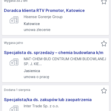
Wygasa za 2 dni
Doradca klienta RTV Promotor, Katowice
Hisense Gorenje Group
Katowice
umowa zlecenie
Wygasa jutro
Specjalista ds. sprzedaży – chemia budowlana k/m
MAT-CHEM-BUD CENTRUM CHEMII BUDOWLANEJ
SP. J. KIE...
Jasienica
umowa o pracę
Dodana 1 sierpnia
Specjalista/ka ds. zakupów lub zaopatrzenia
Inter Trade Sp. z o.o.