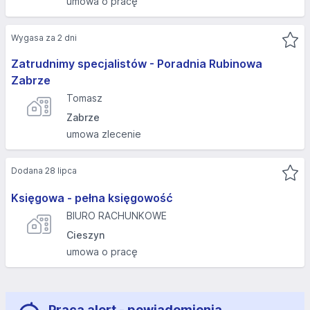
umowa o pracę
Wygasa za 2 dni
Zatrudnimy specjalistów - Poradnia Rubinowa
Zabrze
Tomasz
Zabrze
umowa zlecenie
Dodana 28 lipca
Księgowa - pełna księgowość
BIURO RACHUNKOWE
Cieszyn
umowa o pracę
Praca alert - powiadomienia