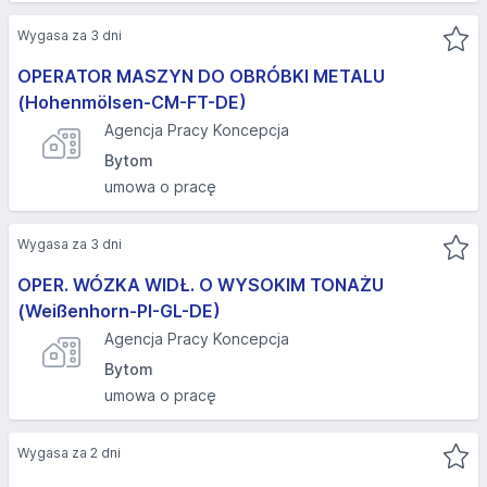
Wygasa za 3 dni
OPERATOR MASZYN DO OBRÓBKI METALU
(Hohenmölsen-CM-FT-DE)
Agencja Pracy Koncepcja
Bytom
umowa o pracę
Wygasa za 3 dni
OPER. WÓZKA WIDŁ. O WYSOKIM TONAŻU
(Weißenhorn-PI-GL-DE)
Agencja Pracy Koncepcja
Bytom
umowa o pracę
Wygasa za 2 dni