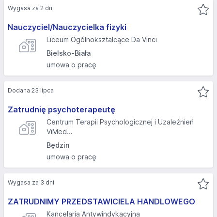
Wygasa za 2 dni
Nauczyciel/Nauczycielka fizyki
Liceum Ogólnokształcące Da Vinci
Bielsko-Biała
umowa o pracę
Dodana 23 lipca
Zatrudnię psychoterapeutę
Centrum Terapii Psychologicznej i Uzależnień
ViMed...
Będzin
umowa o pracę
Wygasa za 3 dni
ZATRUDNIMY PRZEDSTAWICIELA HANDLOWEGO
Kancelaria Antywindykacyjna