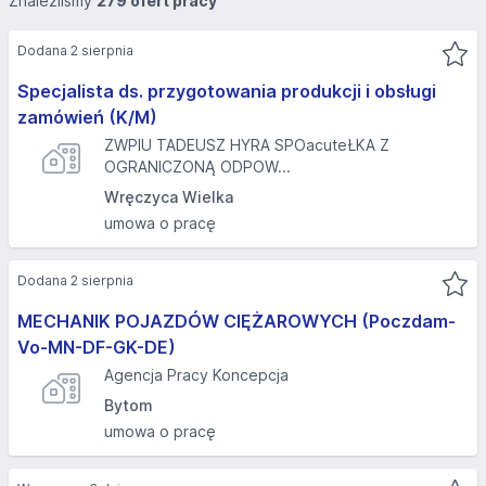
Znaleźliśmy
279 ofert pracy
Dodana 2 sierpnia
Specjalista ds. przygotowania produkcji i obsługi
zamówień (K/M)
ZWPIU TADEUSZ HYRA SPOacuteŁKA Z
OGRANICZONĄ ODPOW...
Wręczyca Wielka
umowa o pracę
Dodana 2 sierpnia
MECHANIK POJAZDÓW CIĘŻAROWYCH (Poczdam-
Vo-MN-DF-GK-DE)
Agencja Pracy Koncepcja
Bytom
umowa o pracę