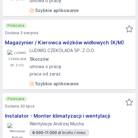
umowa o pracę
Szybkie aplikowanie
Polecana
Dodana 3 sierpnia
Magazynier / Kierowca wózków widłowych (K/M)
LUDWIG CZEKOLADA SP. Z O.O.
Skoczów
umowa o pracę
praca od zaraz
Szybkie aplikowanie
Polecana
Dodana 30 lipca
Instalator - Monter klimatyzacji i wentylacji
Wentylacje Andrzej Mucha
8 000-11 000 zł
brutto / mies.