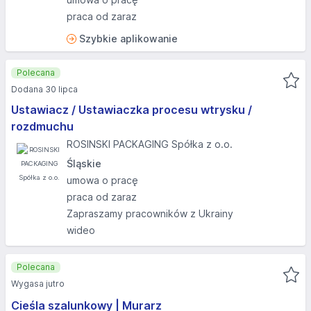
praca od zaraz
Szybkie aplikowanie
Polecana
Dodana 30 lipca
Ustawiacz / Ustawiaczka procesu wtrysku /
rozdmuchu
ROSINSKI PACKAGING Spółka z o.o.
Śląskie
umowa o pracę
praca od zaraz
Zapraszamy pracowników z Ukrainy
wideo
Polecana
Wygasa jutro
Cieśla szalunkowy | Murarz