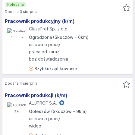
Polecana
Dodana 3 sierpnia
Pracownik produkcyjny (k/m)
GlassProf Sp. z o.o.
Ogrodzona (Skoczów - 6km)
umowa o pracę
praca od zaraz
bez doświadczenia
Szybkie aplikowanie
Dodana 4 sierpnia
Pracownik produkcji (k/m)
ALUPROF S.A.
Goleszów (Skoczów - 9km)
umowa o pracę
wideo