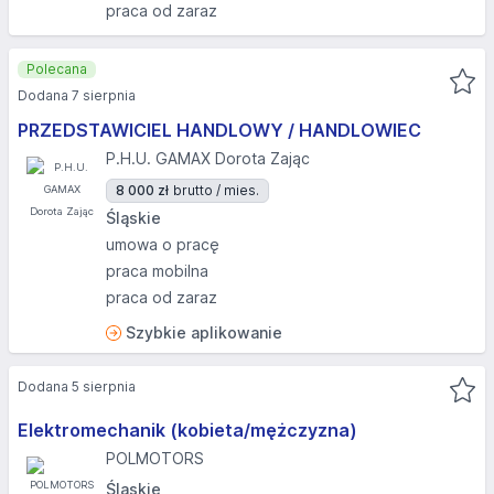
praca od zaraz
Polecana
Dodana 7 sierpnia
PRZEDSTAWICIEL HANDLOWY / HANDLOWIEC
P.H.U. GAMAX Dorota Zając
8 000 zł
brutto / mies.
Śląskie
umowa o pracę
praca mobilna
praca od zaraz
Szybkie aplikowanie
Dodana 5 sierpnia
Elektromechanik (kobieta/mężczyzna)
POLMOTORS
Śląskie