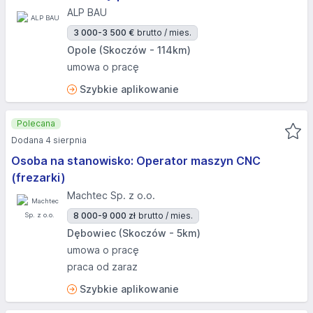
ALP BAU
3 000-3 500 €
brutto / mies.
Opole (Skoczów - 114km)
umowa o pracę
Szybkie aplikowanie
Polecana
Dodana 4 sierpnia
Osoba na stanowisko: Operator maszyn CNC
(frezarki)
Machtec Sp. z o.o.
8 000-9 000 zł
brutto / mies.
Dębowiec (Skoczów - 5km)
umowa o pracę
praca od zaraz
Szybkie aplikowanie