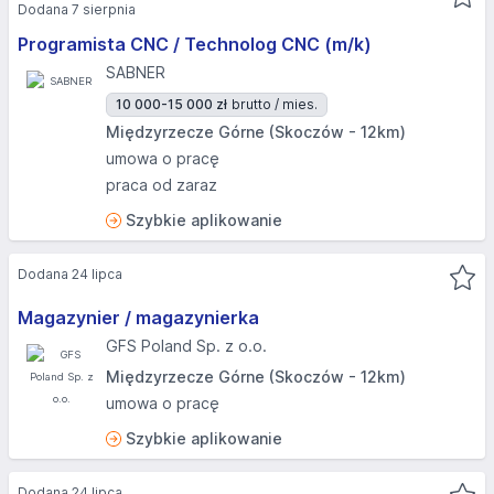
Dodana 7 sierpnia
Programista CNC / Technolog CNC (m/k)
SABNER
10 000-15 000 zł
brutto / mies.
Międzyrzecze Górne (Skoczów - 12km)
umowa o pracę
praca od zaraz
Szybkie aplikowanie
Dodana 24 lipca
Magazynier / magazynierka
GFS Poland Sp. z o.o.
Międzyrzecze Górne (Skoczów - 12km)
umowa o pracę
Szybkie aplikowanie
Dodana 24 lipca