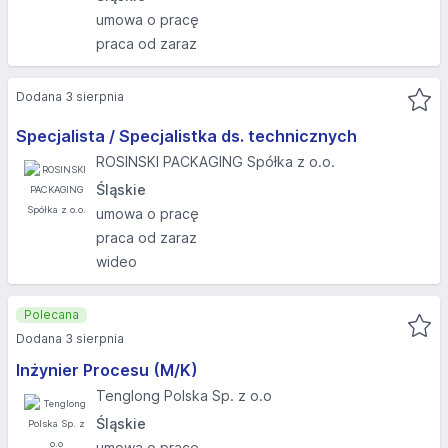
umowa o pracę
praca od zaraz
Dodana 3 sierpnia
Specjalista / Specjalistka ds. technicznych
ROSINSKI PACKAGING Spółka z o.o.
Śląskie
umowa o pracę
praca od zaraz
wideo
Polecana
Dodana 3 sierpnia
Inżynier Procesu (M/K)
Tenglong Polska Sp. z o.o
Śląskie
umowa o pracę