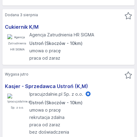
Dodana 3 sierpnia
Cukiernik K/M
Agencja Zatrudnienia HR SIGMA
Ustroń (Skoczów - 10km)
umowa o pracę
praca od zaraz
Wygasa jutro
Kasjer - Sprzedawca Ustroń (K,M)
Ipracujzdalnie.pl Sp. z o.o.
Ustroń (Skoczów - 10km)
umowa o pracę
rekrutacja zdalna
praca od zaraz
bez doświadczenia