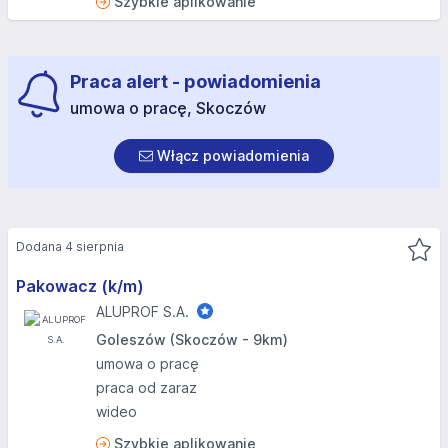
Szybkie aplikowanie
Praca alert - powiadomienia
umowa o pracę, Skoczów
Włącz powiadomienia
Dodana 4 sierpnia
Pakowacz (k/m)
ALUPROF S.A.
Goleszów (Skoczów - 9km)
umowa o pracę
praca od zaraz
wideo
Szybkie aplikowanie