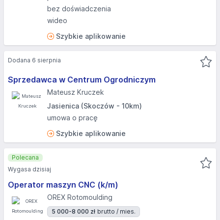
bez doświadczenia
wideo
Szybkie aplikowanie
Dodana 6 sierpnia
Sprzedawca w Centrum Ogrodniczym
Mateusz Kruczek
Jasienica (Skoczów - 10km)
umowa o pracę
Szybkie aplikowanie
Polecana
Wygasa dzisiaj
Operator maszyn CNC (k/m)
OREX Rotomoulding
5 000-8 000 zł
brutto / mies.