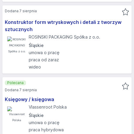
Dodana 7 sierpnia
Konstruktor form wtryskowych i detali z tworzyw
sztucznych
ROSINSKI PACKAGING Spółka z o.o.
Śląskie
umowa o pracę
praca od zaraz
wideo
Polecana
Dodana 7 sierpnia
Księgowy / księgowa
Vlassenroot Polska
Śląskie
umowa o pracę
praca hybrydowa