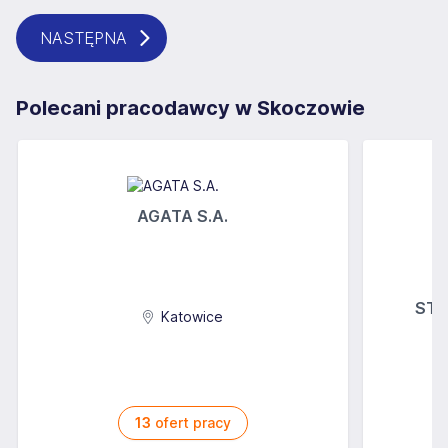
NASTĘPNA
Polecani pracodawcy w Skoczowie
AGATA S.A.
STOK
Katowice
13
ofert pracy