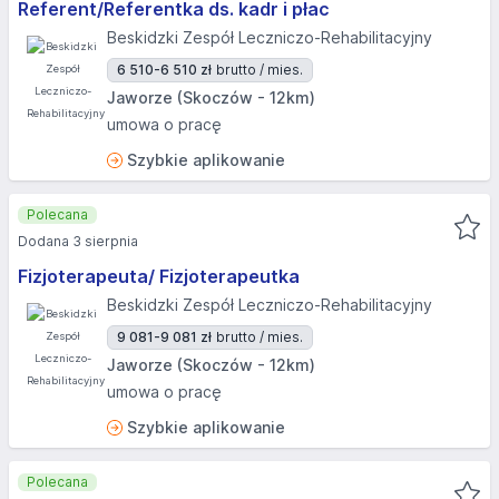
Referent/Referentka ds. kadr i płac
Beskidzki Zespół Leczniczo-Rehabilitacyjny
6 510-6 510 zł
brutto / mies.
Jaworze (Skoczów - 12km)
umowa o pracę
Szybkie aplikowanie
Polecana
Dodana 3 sierpnia
Fizjoterapeuta/ Fizjoterapeutka
Beskidzki Zespół Leczniczo-Rehabilitacyjny
9 081-9 081 zł
brutto / mies.
Jaworze (Skoczów - 12km)
umowa o pracę
Szybkie aplikowanie
Polecana