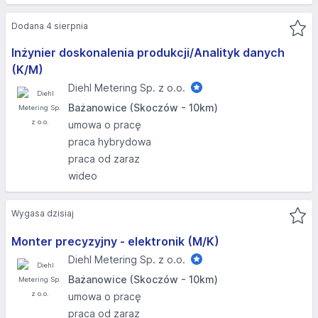
Dodana 4 sierpnia
Inżynier doskonalenia produkcji/Analityk danych
(K/M)
Diehl Metering Sp. z o.o.
Bażanowice (Skoczów - 10km)
umowa o pracę
praca hybrydowa
praca od zaraz
wideo
Wygasa dzisiaj
Monter precyzyjny - elektronik (M/K)
Diehl Metering Sp. z o.o.
Bażanowice (Skoczów - 10km)
umowa o pracę
praca od zaraz