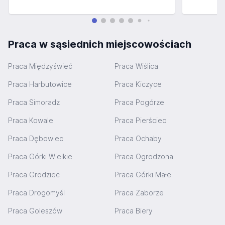
Praca w sąsiednich miejscowościach
Praca Międzyświeć
Praca Wiślica
Praca Harbutowice
Praca Kiczyce
Praca Simoradz
Praca Pogórze
Praca Kowale
Praca Pierściec
Praca Dębowiec
Praca Ochaby
Praca Górki Wielkie
Praca Ogrodzona
Praca Grodziec
Praca Górki Małe
Praca Drogomyśl
Praca Zaborze
Praca Goleszów
Praca Biery