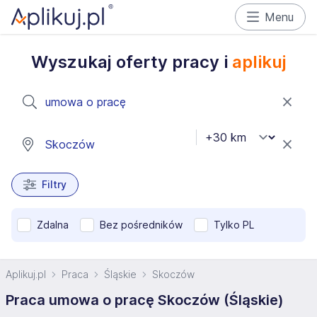
Menu
Wyszukaj oferty pracy i
aplikuj
Filtry
Zdalna
Bez pośredników
Tylko PL
Aplikuj.pl
Praca
Śląskie
Skoczów
Praca umowa o pracę Skoczów (Śląskie)