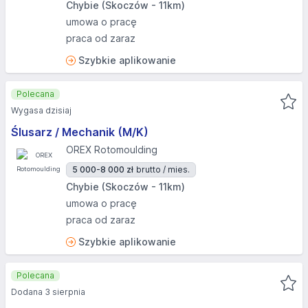
Chybie (Skoczów - 11km)
umowa o pracę
praca od zaraz
Szybkie aplikowanie
Polecana
Wygasa dzisiaj
Ślusarz / Mechanik (M/K)
OREX Rotomoulding
5 000-8 000 zł
brutto / mies.
Chybie (Skoczów - 11km)
umowa o pracę
praca od zaraz
Szybkie aplikowanie
Polecana
Dodana 3 sierpnia