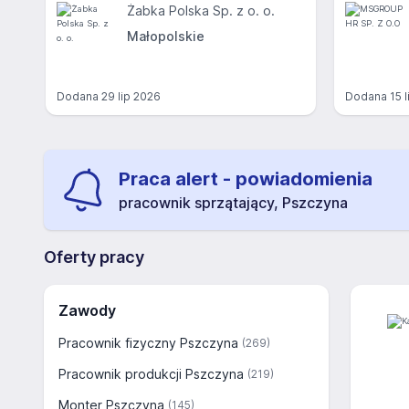
Żabka Polska Sp. z o. o.
Małopolskie
Dodana
29 lip 2026
Dodana
15 
Praca alert - powiadomienia
pracownik sprzątający, Pszczyna
Oferty pracy
Zawody
Pracownik fizyczny Pszczyna
(269)
Pracownik produkcji Pszczyna
(219)
Monter Pszczyna
(145)