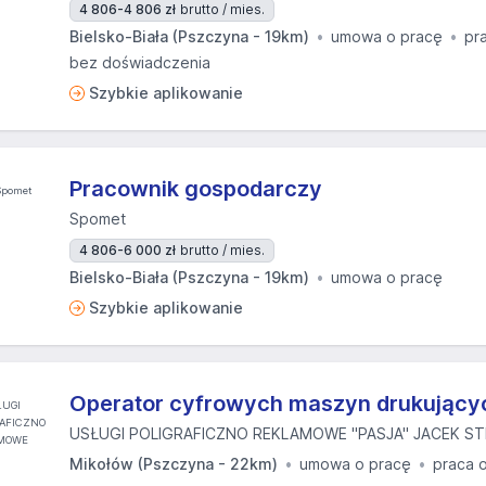
4 806-4 806 zł
brutto / mies.
Bielsko-Biała (Pszczyna - 19km)
umowa o pracę
pr
bez doświadczenia
Szybkie aplikowanie
Pracownik gospodarczy
Spomet
4 806-6 000 zł
brutto / mies.
Bielsko-Biała (Pszczyna - 19km)
umowa o pracę
Szybkie aplikowanie
Operator cyfrowych maszyn drukujący
USŁUGI POLIGRAFICZNO REKLAMOWE "PASJA" JACEK S
Mikołów (Pszczyna - 22km)
umowa o pracę
praca 