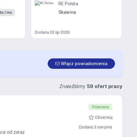
RE Polska
Skawina
to / mc
Dodana
20 lip 2026
Włącz powiadomienia
Znaleźliśmy
59 ofert pracy
Polecana
Obserwuj
Dodana 3 sierpnia
aca od zaraz