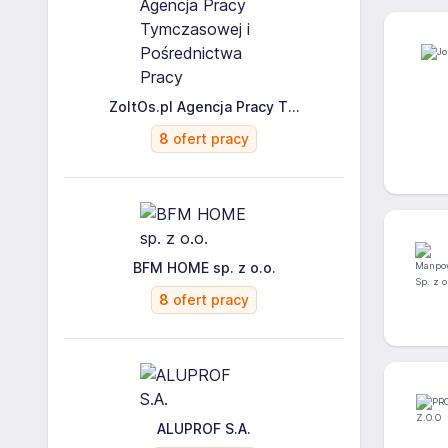
ZoltOs.pl Agencja Pracy T...
8
ofert pracy
BFM HOME sp. z o.o.
8
ofert pracy
ALUPROF S.A.