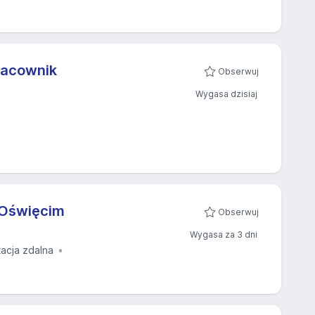
Pracownik
Obserwuj
Wygasa dzisiaj
 Oświęcim
Obserwuj
Wygasa za 3 dni
tacja zdalna