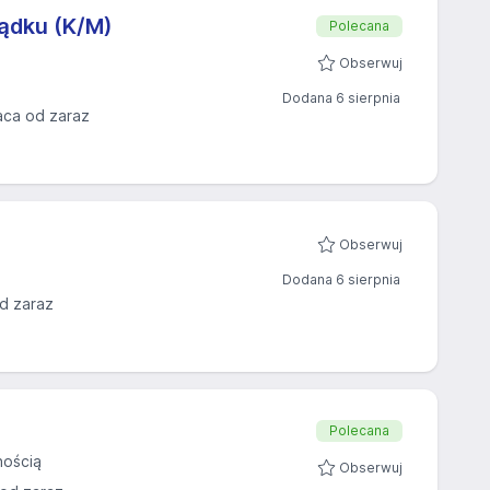
ządku (K/M)
Polecana
Obserwuj
Dodana 6 sierpnia
aca od zaraz
Obserwuj
Dodana 6 sierpnia
d zaraz
Polecana
nością
Obserwuj