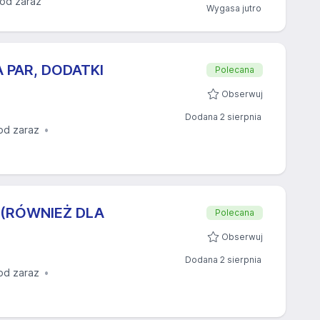
 od zaraz
Wygasa jutro
 PAR, DODATKI
Polecana
Obserwuj
Dodana 2 sierpnia
od zaraz
 (RÓWNIEŻ DLA
Polecana
Obserwuj
Dodana 2 sierpnia
od zaraz