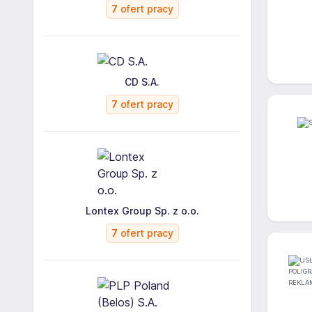
7
ofert pracy
CD S.A.
7
ofert pracy
Lontex Group Sp. z o.o.
7
ofert pracy