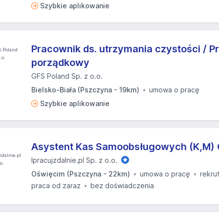
Szybkie aplikowanie
Pracownik ds. utrzymania czystości / 
porządkowy
GFS Poland Sp. z o.o.
Bielsko-Biała (Pszczyna - 19km)
umowa o pracę
Szybkie aplikowanie
Asystent Kas Samoobsługowych (K,M)
Ipracujzdalnie.pl Sp. z o.o.
Oświęcim (Pszczyna - 22km)
umowa o pracę
rekru
praca od zaraz
bez doświadczenia