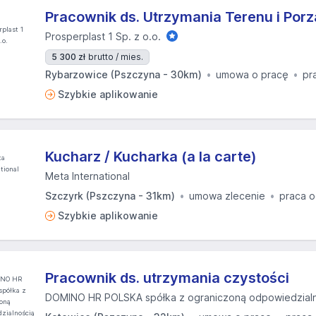
Pracownik ds. Utrzymania Terenu i Por
Prosperplast 1 Sp. z o.o.
5 300 zł
brutto / mies.
Rybarzowice (Pszczyna - 30km)
umowa o pracę
pr
Szybkie aplikowanie
Kucharz / Kucharka (a la carte)
Meta International
Szczyrk (Pszczyna - 31km)
umowa zlecenie
praca o
Szybkie aplikowanie
Pracownik ds. utrzymania czystości
DOMINO HR POLSKA spółka z ograniczoną odpowiedzial