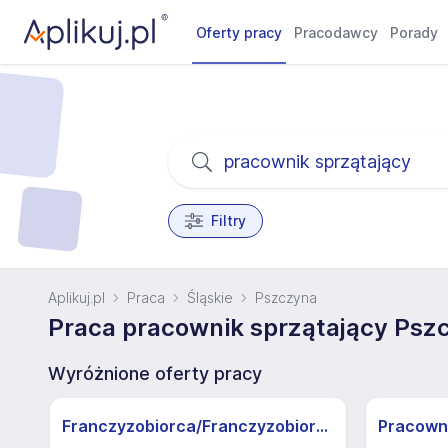
Oferty pracy
Pracodawcy
Porady
Filtry
Aplikuj.pl
Praca
Śląskie
Pszczyna
Praca pracownik sprzątający Pszc
Wyróżnione oferty pracy
Franczyzobiorca/Franczyzobiorczyni sklepu Żabka