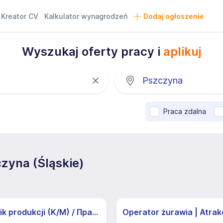
Kreator CV
Kalkulator wynagrodzeń
Dodaj ogłoszenie
Wyszukaj oferty pracy i
aplikuj
Praca zdalna
zyna (Śląskie)
Pracownik produkcji (K/M) / Працівники продукції Huber-Suhner (K/M)