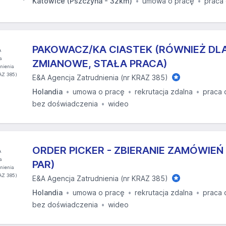
Katowice (Pszczyna - 32km)
umowa o pracę
praca
PAKOWACZ/KA CIASTEK (RÓWNIEŻ DLA
ZMIANOWE, STAŁA PRACA)
E&A Agencja Zatrudnienia (nr KRAZ 385)
Holandia
umowa o pracę
rekrutacja zdalna
praca 
bez doświadczenia
wideo
ORDER PICKER - ZBIERANIE ZAMÓWIEŃ
PAR)
E&A Agencja Zatrudnienia (nr KRAZ 385)
Holandia
umowa o pracę
rekrutacja zdalna
praca 
bez doświadczenia
wideo