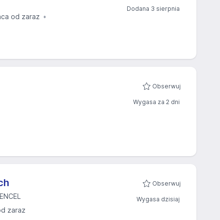
Dodana 3 sierpnia
aca od zaraz
Obserwuj
Wygasa za 2 dni
ch
Obserwuj
TENCEL
Wygasa dzisiaj
od zaraz