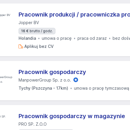
Pracownik produkcji / pracowniczka pro
Jopper BV
16 €
brutto / godz.
Holandia
umowa o pracę
praca od zaraz
bez doś
Aplikuj bez CV
Pracownik gospodarczy
ManpowerGroup Sp. z o.o.
Tychy (Pszczyna - 17km)
umowa o pracę tymczasową
Pracownik gospodarczy w magazynie
PRO SP. Z.O.O