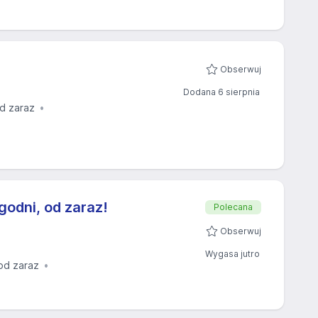
Obserwuj
Dodana 6 sierpnia
d zaraz
godni, od zaraz!
Polecana
Obserwuj
Wygasa jutro
od zaraz