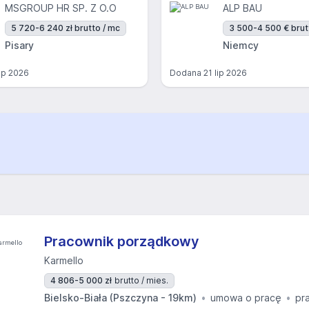
MSGROUP HR SP. Z O.O
ALP BAU
5 720-6 240 zł brutto / mc
3 500-4 500 € brut
Pisary
Niemcy
lip 2026
Dodana
21 lip 2026
Pracownik porządkowy
Karmello
4 806-5 000 zł
brutto / mies.
Bielsko-Biała (Pszczyna - 19km)
umowa o pracę
pr