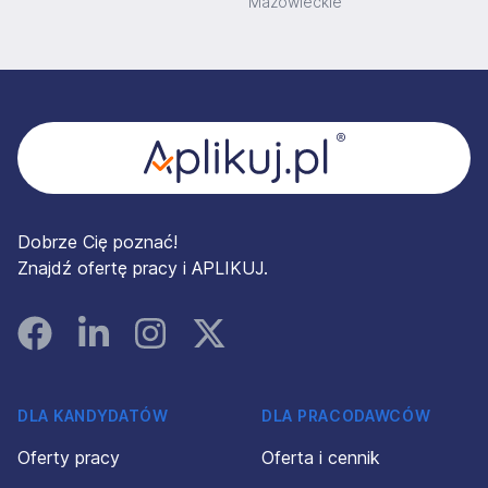
Mazowieckie
Stopka
Dobrze Cię poznać!
Znajdź ofertę pracy i APLIKUJ.
Facebook
Linked In
Instagram
Instagram
DLA KANDYDATÓW
DLA PRACODAWCÓW
Oferty pracy
Oferta i cennik