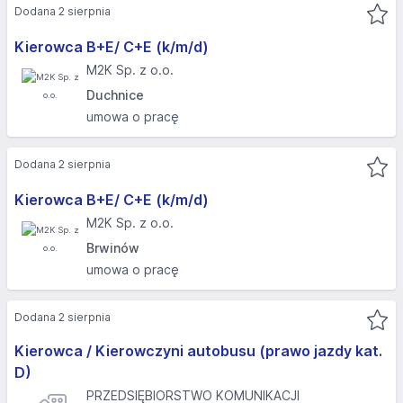
Dodana 2 sierpnia
Kierowca B+E/ C+E (k/m/d)
M2K Sp. z o.o.
Duchnice
umowa o pracę
Dodana 2 sierpnia
Kierowca B+E/ C+E (k/m/d)
M2K Sp. z o.o.
Brwinów
umowa o pracę
Dodana 2 sierpnia
Kierowca / Kierowczyni autobusu (prawo jazdy kat.
D)
PRZEDSIĘBIORSTWO KOMUNIKACJI