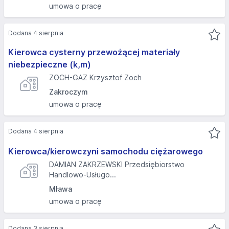
umowa o pracę
Dodana 4 sierpnia
Kierowca cysterny przewożącej materiały
niebezpieczne (k,m)
ZOCH-GAZ Krzysztof Zoch
Zakroczym
umowa o pracę
Dodana 4 sierpnia
Kierowca/kierowczyni samochodu ciężarowego
DAMIAN ZAKRZEWSKI Przedsiębiorstwo
Handlowo-Usługo...
Mława
umowa o pracę
Dodana 3 sierpnia