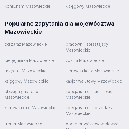
Konsultant Mazowieckie
Księgowy Mazowieckie
Popularne zapytania dla województwa
Mazowieckie
od zaraz Mazowieckie
pracownik sprzątający
Mazowieckie
pielęgniarka Mazowieckie
zdalna Mazowieckie
urzędnik Mazowieckie
kierowca kat c Mazowieckie
księgowy Mazowieckie
kasjer walutowy Mazowieckie
obsługa gastronomii
specjalista ds kadr i płac
Mazowieckie
Mazowieckie
kierowca c+e Mazowieckie
specjalista ds sprzedaży
Mazowieckie
trener Mazowieckie
operator wózków widłowych