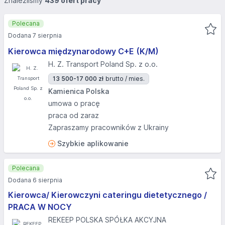
Znaleźliśmy
439 ofert pracy
Polecana
Dodana 7 sierpnia
Kierowca międzynarodowy C+E (K/M)
H. Z. Transport Poland Sp. z o.o.
13 500-17 000 zł
brutto / mies.
Kamienica Polska
umowa o pracę
praca od zaraz
Zapraszamy pracowników z Ukrainy
Szybkie aplikowanie
Polecana
Dodana 6 sierpnia
Kierowca/ Kierowczyni cateringu dietetycznego /
PRACA W NOCY
REKEEP POLSKA SPÓŁKA AKCYJNA