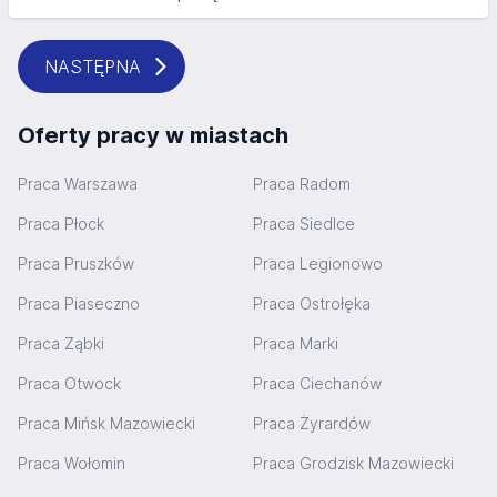
NASTĘPNA
Oferty pracy w miastach
Praca Warszawa
Praca Radom
Praca Płock
Praca Siedlce
Praca Pruszków
Praca Legionowo
Praca Piaseczno
Praca Ostrołęka
Praca Ząbki
Praca Marki
Praca Otwock
Praca Ciechanów
Praca Mińsk Mazowiecki
Praca Żyrardów
Praca Wołomin
Praca Grodzisk Mazowiecki