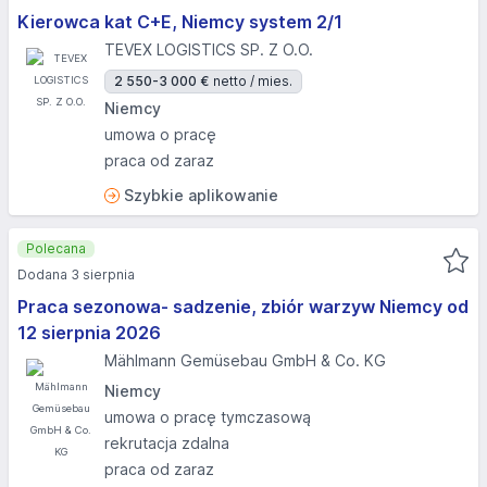
Kierowca kat C+E, Niemcy system 2/1
TEVEX LOGISTICS SP. Z O.O.
2 550-3 000 €
netto / mies.
Niemcy
umowa o pracę
praca od zaraz
Szybkie aplikowanie
Polecana
Dodana 3 sierpnia
Praca sezonowa- sadzenie, zbiór warzyw Niemcy od
12 sierpnia 2026
Mählmann Gemüsebau GmbH & Co. KG
Niemcy
umowa o pracę tymczasową
rekrutacja zdalna
praca od zaraz