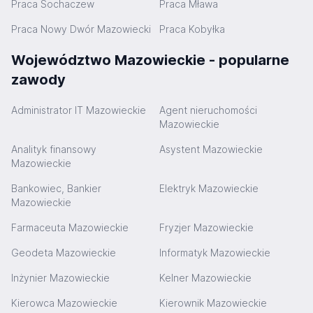
Praca Sochaczew
Praca Mława
Praca Nowy Dwór Mazowiecki
Praca Kobyłka
Województwo Mazowieckie - popularne
zawody
Administrator IT Mazowieckie
Agent nieruchomości
Mazowieckie
Analityk finansowy
Asystent Mazowieckie
Mazowieckie
Bankowiec, Bankier
Elektryk Mazowieckie
Mazowieckie
Farmaceuta Mazowieckie
Fryzjer Mazowieckie
Geodeta Mazowieckie
Informatyk Mazowieckie
Inżynier Mazowieckie
Kelner Mazowieckie
Kierowca Mazowieckie
Kierownik Mazowieckie