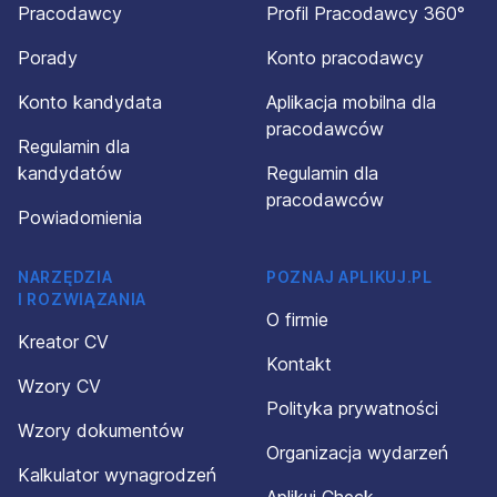
Pracodawcy
Profil Pracodawcy 360°
Porady
Konto pracodawcy
Konto kandydata
Aplikacja mobilna dla
pracodawców
Regulamin dla
kandydatów
Regulamin dla
pracodawców
Powiadomienia
NARZĘDZIA
POZNAJ APLIKUJ.PL
I ROZWIĄZANIA
O firmie
Kreator CV
Kontakt
Wzory CV
Polityka prywatności
Wzory dokumentów
Organizacja wydarzeń
Kalkulator wynagrodzeń