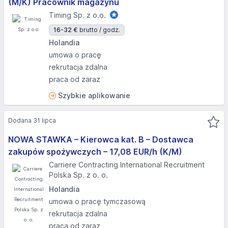
(M/K) Pracownik magazynu
Timing Sp. z o.o.
16-32 €
brutto / godz.
Holandia
umowa o pracę
rekrutacja zdalna
praca od zaraz
Szybkie aplikowanie
Dodana 31 lipca
NOWA STAWKA – Kierowca kat. B – Dostawca
zakupów spożywczych – 17,08 EUR/h (K/M)
Carriere Contracting International Recruitment
Polska Sp. z o. o.
Holandia
umowa o pracę tymczasową
rekrutacja zdalna
praca od zaraz