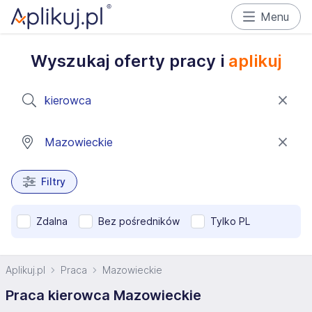
Menu
Wyszukaj oferty pracy i
aplikuj
Filtry
Zdalna
Bez pośredników
Tylko PL
Aplikuj.pl
Praca
Mazowieckie
Praca kierowca Mazowieckie