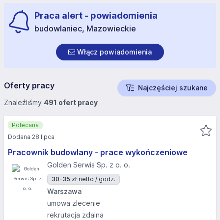
Praca alert - powiadomienia
budowlaniec, Mazowieckie
Włącz powiadomienia
Oferty pracy
Najczęściej szukane
Znaleźliśmy
491 ofert pracy
Polecana
Dodana 28 lipca
Pracownik budowlany - prace wykończeniowe
Golden Serwis Sp. z o. o.
30-35 zł
netto / godz.
Warszawa
umowa zlecenie
rekrutacja zdalna