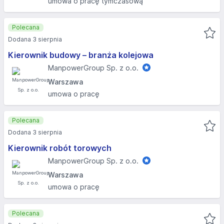
umowa o pracę tymczasową
Polecana
Dodana 3 sierpnia
Kierownik budowy – branża kolejowa
ManpowerGroup Sp. z o.o.
Warszawa
umowa o pracę
Polecana
Dodana 3 sierpnia
Kierownik robót torowych
ManpowerGroup Sp. z o.o.
Warszawa
umowa o pracę
Polecana