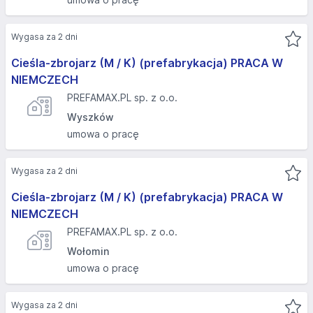
Wygasa za 2 dni
Cieśla-zbrojarz (M / K) (prefabrykacja) PRACA W
NIEMCZECH
PREFAMAX.PL sp. z o.o.
Wyszków
umowa o pracę
Wygasa za 2 dni
Cieśla-zbrojarz (M / K) (prefabrykacja) PRACA W
NIEMCZECH
PREFAMAX.PL sp. z o.o.
Wołomin
umowa o pracę
Wygasa za 2 dni