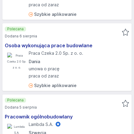
praca od zaraz
Szybkie aplikowanie
Polecana
Dodana 6 sierpnia
Osoba wykonująca prace budowlane
Praca Czeka 2.0 Sp. z o. o.
Dania
umowa o pracę
praca od zaraz
Szybkie aplikowanie
Polecana
Dodana 5 sierpnia
Pracownik ogólnobudowlany
Lambda S.A.
Szwecja