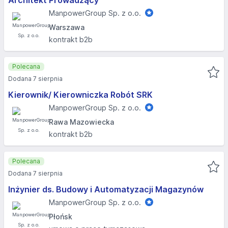
Architekt Prowadzący
ManpowerGroup Sp. z o.o.
Warszawa
kontrakt b2b
Polecana
Dodana 7 sierpnia
Kierownik/ Kierowniczka Robót SRK
ManpowerGroup Sp. z o.o.
Rawa Mazowiecka
kontrakt b2b
Polecana
Dodana 7 sierpnia
Inżynier ds. Budowy i Automatyzacji Magazynów
ManpowerGroup Sp. z o.o.
Płońsk