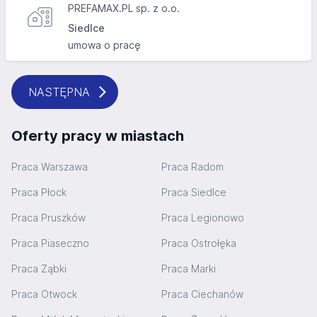
PREFAMAX.PL sp. z o.o.
Siedlce
umowa o pracę
NASTĘPNA
Oferty pracy w miastach
Praca Warszawa
Praca Radom
Praca Płock
Praca Siedlce
Praca Pruszków
Praca Legionowo
Praca Piaseczno
Praca Ostrołęka
Praca Ząbki
Praca Marki
Praca Otwock
Praca Ciechanów