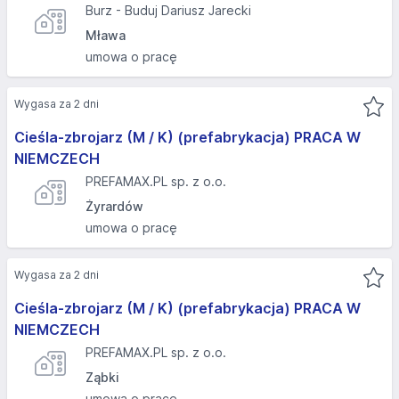
Burz - Buduj Dariusz Jarecki
Mława
umowa o pracę
Wygasa za 2 dni
Cieśla-zbrojarz (M / K) (prefabrykacja) PRACA W
NIEMCZECH
PREFAMAX.PL sp. z o.o.
Żyrardów
umowa o pracę
Wygasa za 2 dni
Cieśla-zbrojarz (M / K) (prefabrykacja) PRACA W
NIEMCZECH
PREFAMAX.PL sp. z o.o.
Ząbki
umowa o pracę