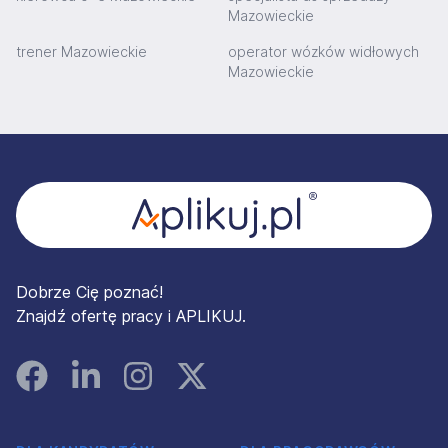
Mazowieckie
trener Mazowieckie
operator wózków widłowych
Mazowieckie
Stopka
Dobrze Cię poznać!
Znajdź ofertę pracy i APLIKUJ.
Facebook
Linked In
Instagram
Instagram