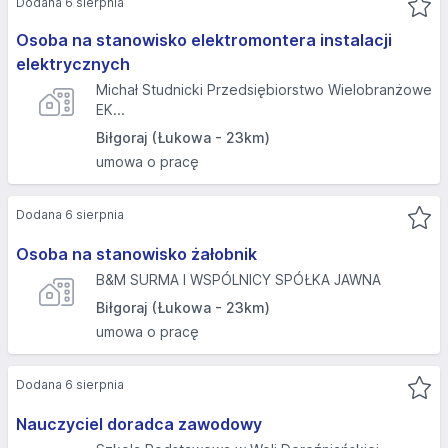
Dodana 6 sierpnia
Osoba na stanowisko elektromontera instalacji
elektrycznych
Michał Studnicki Przedsiębiorstwo Wielobranżowe
EK...
Biłgoraj (Łukowa - 23km)
umowa o pracę
Dodana 6 sierpnia
Osoba na stanowisko żałobnik
B&M SURMA I WSPÓLNICY SPÓŁKA JAWNA
Biłgoraj (Łukowa - 23km)
umowa o pracę
Dodana 6 sierpnia
Nauczyciel doradca zawodowy