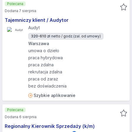
Polecana
Dodana 7 sierpnia
Tajemniczy klient / Audytor
Audyt
320-610 zł
netto / godz.
(zal. od umowy)
Warszawa
umowa o dzieło
praca hybrydowa
praca zdalna
rekrutacja zdalna
praca od zaraz
bez doświadczenia
Szybkie aplikowanie
Polecana
Dodana 6 sierpnia
Regionalny Kierownik Sprzedaży (k/m)