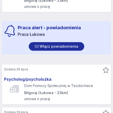
Biłgoraj (Łukowa - 23km)
umowa o pracę
Praca alert - powiadomienia
Praca Łukowa
Włącz powiadomienia
Dodana 29 lipca
Psycholog/psycholożka
Dom Pomocy Społecznej w Teodorówce
Biłgoraj (Łukowa - 23km)
umowa o pracę
Dodana 29 lipca