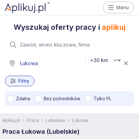
Menu
Wyszukaj oferty pracy i
aplikuj
Filtry
Zdalna
Bez pośredników
Tylko PL
Aplikuj.pl
Praca
Lubelskie
Łukowa
Praca Łukowa (Lubelskie)