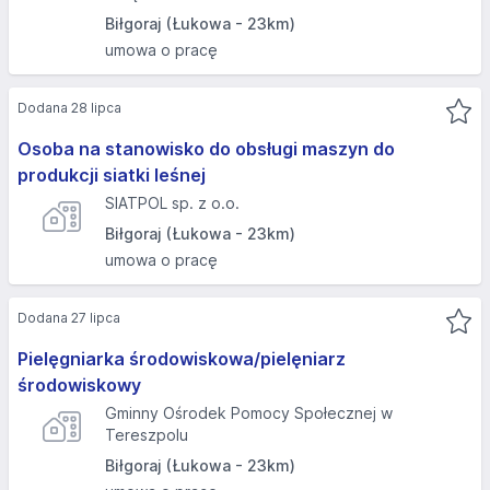
Biłgoraj (Łukowa - 23km)
umowa o pracę
Dodana 28 lipca
Osoba na stanowisko do obsługi maszyn do
produkcji siatki leśnej
SIATPOL sp. z o.o.
Biłgoraj (Łukowa - 23km)
umowa o pracę
Dodana 27 lipca
Pielęgniarka środowiskowa/pielęniarz
środowiskowy
Gminny Ośrodek Pomocy Społecznej w
Tereszpolu
Biłgoraj (Łukowa - 23km)