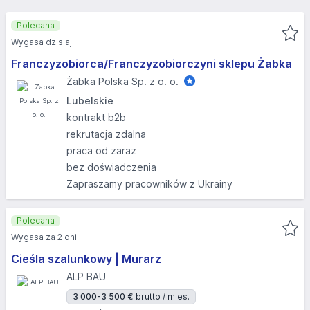
Polecana
Wygasa dzisiaj
Franczyzobiorca/Franczyzobiorczyni sklepu Żabka
Żabka Polska Sp. z o. o.
Lubelskie
kontrakt b2b
rekrutacja zdalna
praca od zaraz
bez doświadczenia
Zapraszamy pracowników z Ukrainy
Polecana
Wygasa za 2 dni
Cieśla szalunkowy | Murarz
ALP BAU
3 000-3 500 €
brutto / mies.