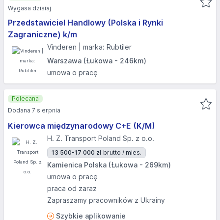
Wygasa dzisiaj
Przedstawiciel Handlowy (Polska i Rynki
Zagraniczne) k/m
Vinderen | marka: Rubtiler
Warszawa (Łukowa - 246km)
umowa o pracę
Polecana
Dodana 7 sierpnia
Kierowca międzynarodowy C+E (K/M)
H. Z. Transport Poland Sp. z o.o.
13 500-17 000 zł
brutto / mies.
Kamienica Polska (Łukowa - 269km)
umowa o pracę
praca od zaraz
Zapraszamy pracowników z Ukrainy
Szybkie aplikowanie