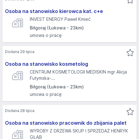
Osoba na stanowisko kierowca kat. c+e
INVEST ENERGY Paweł Kmieć
Biłgoraj (Łukowa - 23km)
umowa o pracę
Dodana 29 lipca
Osoba na stanowisko kosmetolog
CENTRUM KOSMETOLOGII MEDISKIN mgr Alicja
Futymska-...
Biłgoraj (Łukowa - 23km)
umowa o pracę
Dodana 28 lipca
Osoba na stanowisko pracownik do zbijania palet
WYROBY Z DRZEWA SKUP I SPRZEDAŻ HENRYK
GŁĄB