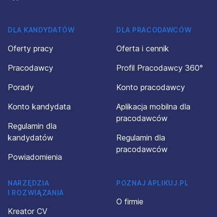
DLA KANDYDATÓW
DLA PRACODAWCÓW
Oferty pracy
Oferta i cennik
Pracodawcy
Profil Pracodawcy 360°
Porady
Konto pracodawcy
Konto kandydata
Aplikacja mobilna dla
pracodawców
Regulamin dla
kandydatów
Regulamin dla
pracodawców
Powiadomienia
NARZĘDZIA
POZNAJ APLIKUJ.PL
I ROZWIĄZANIA
O firmie
Kreator CV