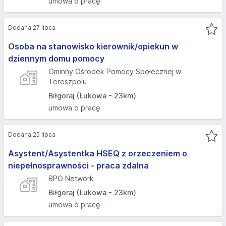
umowa o pracę
Dodana 27 lipca
Osoba na stanowisko kierownik/opiekun w
dziennym domu pomocy
Gminny Ośrodek Pomocy Społecznej w
Tereszpolu
Biłgoraj (Łukowa - 23km)
umowa o pracę
Dodana 25 lipca
Asystent/Asystentka HSEQ z orzeczeniem o
niepełnosprawności - praca zdalna
BPO Network
Biłgoraj (Łukowa - 23km)
umowa o pracę