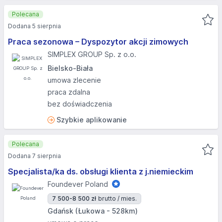
Polecana
Dodana 5 sierpnia
Praca sezonowa – Dyspozytor akcji zimowych
SIMPLEX GROUP Sp. z o.o.
Bielsko-Biała
umowa zlecenie
praca zdalna
bez doświadczenia
Szybkie aplikowanie
Polecana
Dodana 7 sierpnia
Specjalista/ka ds. obsługi klienta z j.niemieckim
Foundever Poland
7 500-8 500 zł
brutto / mies.
Gdańsk (Łukowa - 528km)