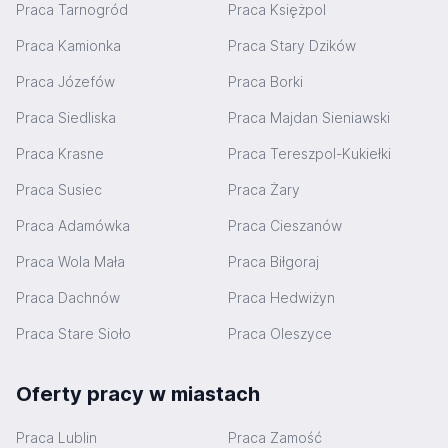
Praca Tarnogród
Praca Księżpol
Praca Kamionka
Praca Stary Dzików
Praca Józefów
Praca Borki
Praca Siedliska
Praca Majdan Sieniawski
Praca Krasne
Praca Tereszpol-Kukiełki
Praca Susiec
Praca Żary
Praca Adamówka
Praca Cieszanów
Praca Wola Mała
Praca Biłgoraj
Praca Dachnów
Praca Hedwiżyn
Praca Stare Sioło
Praca Oleszyce
Oferty pracy w miastach
Praca Lublin
Praca Zamość