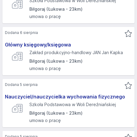
Szkoła Podstawowa w Woli Dereźniańskiej
Biłgoraj (Łukowa - 23km)
umowa o pracę
Dodana 6 sierpnia
Główny księgowy/księgowa
Zakład produkcyjno-handlowy JAN Jan Kapka
Biłgoraj (Łukowa - 23km)
umowa o pracę
Dodana 5 sierpnia
Nauczyciel/nauczycielka wychowania fizycznego
Szkoła Podstawowa w Woli Dereźniańskiej
Biłgoraj (Łukowa - 23km)
umowa o pracę
Dodana 5 sierpnia