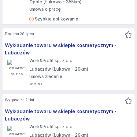
Opole (Łukowa - 355km)
umowa o pracę
Szybkie aplikowanie
Dodana 28 lipca
Wykładanie towaru w sklepie kosmetycznym -
Lubaczów
Work&Profit sp. z o.o.
Lubaczów (Łukowa - 29km)
umowa zlecenie
wideo
Wygasa za 2 dni
Wykładanie towaru w sklepie kosmetycznym -
Lubaczów
Work&Profit sp. z o.o.
Lubaczów (Łukowa - 29km)