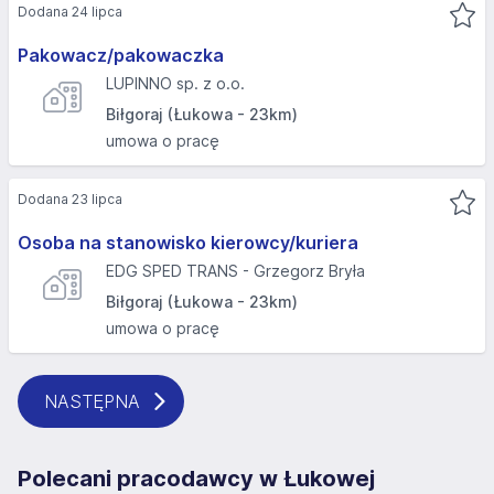
Dodana 24 lipca
Pakowacz/pakowaczka
LUPINNO sp. z o.o.
Biłgoraj (Łukowa - 23km)
umowa o pracę
Dodana 23 lipca
Osoba na stanowisko kierowcy/kuriera
EDG SPED TRANS - Grzegorz Bryła
Biłgoraj (Łukowa - 23km)
umowa o pracę
NASTĘPNA
Polecani pracodawcy w Łukowej