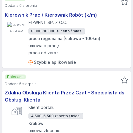
Dodana 6 sierpnia
Kierownik Prac / Kierownik Robót (k/m)
EL-WENT SP. Z O.O.
8 000-10 000 zł
netto / mies.
praca regionalna (Łukowa - 100km)
umowa o pracę
praca od zaraz
Szybkie aplikowanie
Polecana
Dodana 5 sierpnia
Zdalna Obsługa Klienta Przez Czat - Specjalista ds.
Obsługi Klienta
Klient portalu
4 500-6 500 zł
netto / mies.
Kraków
umowa zlecenie