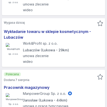
umowa zlecenie
wideo
Wygasa dzisiaj
Wykładanie towaru w sklepie kosmetycznym -
Lubaczów
Work&Profit sp. z o.o.
Lubaczów (Łukowa - 29km)
umowa zlecenie
wideo
Polecana
Dodana 7 sierpnia
Pracownik magazynowy
ManpowerGroup Sp. z o.o.
Jarosław (Łukowa - 44km)
umowa o pracę tymczasową