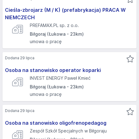
Cieśla-zbrojarz (M / K) (prefabrykacja) PRACA W
NIEMCZECH
PREFAMAX.PL sp. z o.o.
Biłgoraj (Łukowa - 23km)
umowa o pracę
Dodana 29 lipca
Osoba na stanowisko operator koparki
INVEST ENERGY Paweł Kmieć
Biłgoraj (Łukowa - 23km)
umowa o pracę
Dodana 29 lipca
Osoba na stanowisko oligofrenopedagog
Zespół Szkół Specjalnych w Biłgoraju