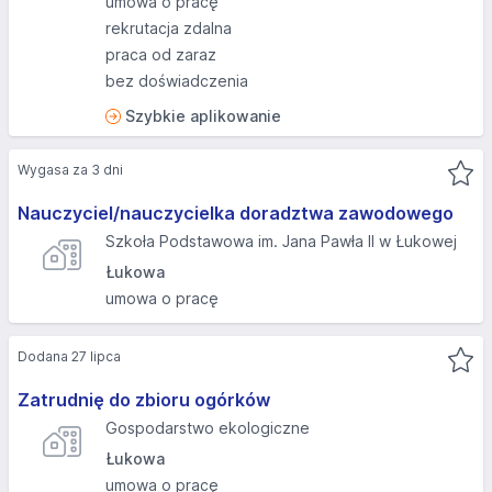
umowa o pracę
rekrutacja zdalna
praca od zaraz
bez doświadczenia
Szybkie aplikowanie
Wygasa za 3 dni
Nauczyciel/nauczycielka doradztwa zawodowego
Szkoła Podstawowa im. Jana Pawła II w Łukowej
Łukowa
umowa o pracę
Dodana 27 lipca
Zatrudnię do zbioru ogórków
Gospodarstwo ekologiczne
Łukowa
umowa o pracę