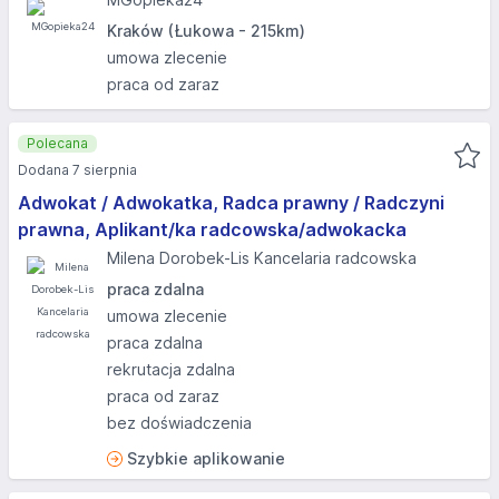
Kraków (Łukowa - 215km)
umowa zlecenie
praca od zaraz
Polecana
Dodana 7 sierpnia
Adwokat / Adwokatka, Radca prawny / Radczyni
prawna, Aplikant/ka radcowska/adwokacka
Milena Dorobek-Lis Kancelaria radcowska
praca zdalna
umowa zlecenie
praca zdalna
rekrutacja zdalna
praca od zaraz
bez doświadczenia
Szybkie aplikowanie