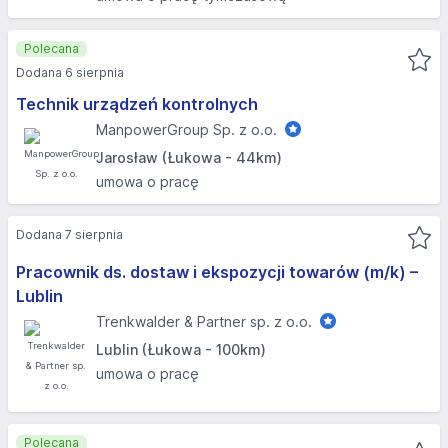
Polecana
Dodana 6 sierpnia
Technik urządzeń kontrolnych
ManpowerGroup Sp. z o.o.
Jarosław (Łukowa - 44km)
umowa o pracę
Dodana 7 sierpnia
Pracownik ds. dostaw i ekspozycji towarów (m/k) –
Lublin
Trenkwalder & Partner sp. z o.o.
Lublin (Łukowa - 100km)
umowa o pracę
Polecana