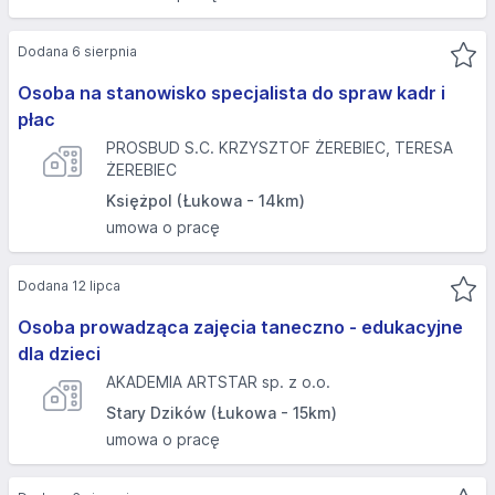
Dodana 6 sierpnia
Osoba na stanowisko specjalista do spraw kadr i
płac
PROSBUD S.C. KRZYSZTOF ŻEREBIEC, TERESA
ŻEREBIEC
Księżpol (Łukowa - 14km)
umowa o pracę
Dodana 12 lipca
Osoba prowadząca zajęcia taneczno - edukacyjne
dla dzieci
AKADEMIA ARTSTAR sp. z o.o.
Stary Dzików (Łukowa - 15km)
umowa o pracę