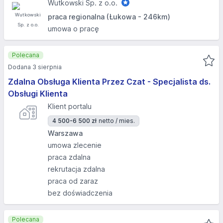
Wutkowski Sp. z o.o.
praca regionalna (Łukowa - 246km)
umowa o pracę
Polecana
Dodana 3 sierpnia
Zdalna Obsługa Klienta Przez Czat - Specjalista ds.
Obsługi Klienta
Klient portalu
4 500-6 500 zł
netto / mies.
Warszawa
umowa zlecenie
praca zdalna
rekrutacja zdalna
praca od zaraz
bez doświadczenia
Polecana