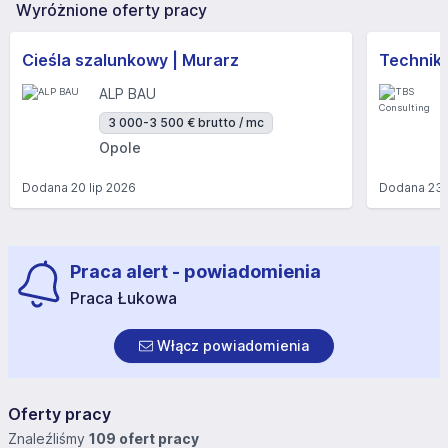
Wyróżnione oferty pracy
Cieśla szalunkowy | Murarz
Technik/I
ALP BAU
3 000-3 500 € brutto / mc
Opole
Dodana
20 lip 2026
Dodana
23 
Praca alert - powiadomienia
Praca Łukowa
Włącz powiadomienia
Oferty pracy
Znaleźliśmy
109 ofert pracy