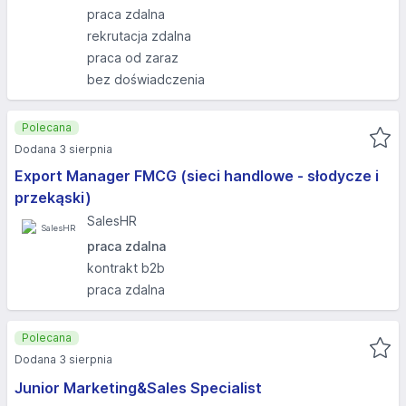
praca zdalna
rekrutacja zdalna
praca od zaraz
bez doświadczenia
Polecana
Dodana 3 sierpnia
Export Manager FMCG (sieci handlowe - słodycze i
przekąski)
SalesHR
praca zdalna
kontrakt b2b
praca zdalna
Polecana
Dodana 3 sierpnia
Junior Marketing&Sales Specialist